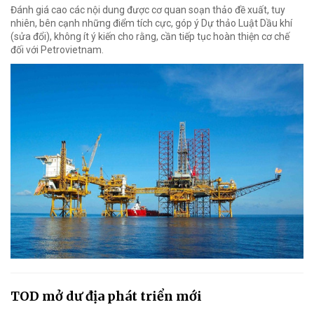
Đánh giá cao các nội dung được cơ quan soạn thảo đề xuất, tuy
nhiên, bên cạnh những điểm tích cực, góp ý Dự thảo Luật Dầu khí
(sửa đổi), không ít ý kiến cho rằng, cần tiếp tục hoàn thiện cơ chế
đối với Petrovietnam.
TOD mở dư địa phát triển mới