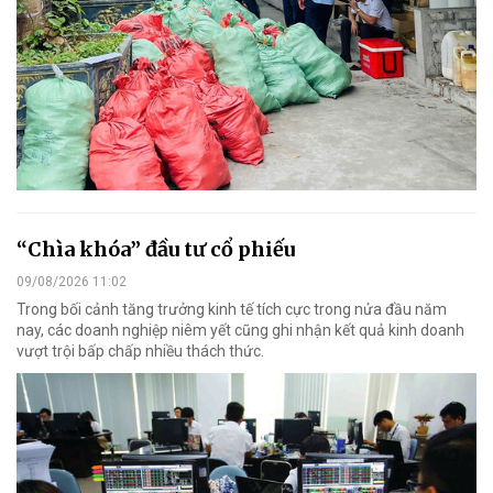
“Chìa khóa” đầu tư cổ phiếu
09/08/2026 11:02
Trong bối cảnh tăng trưởng kinh tế tích cực trong nửa đầu năm
nay, các doanh nghiệp niêm yết cũng ghi nhận kết quả kinh doanh
vượt trội bấp chấp nhiều thách thức.