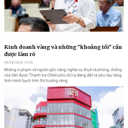
Kinh doanh vàng và những "khoảng tối" cần
được làm rõ
09/08/2026 15:00
Những vi phạm về nguồn gốc vàng, nghĩa vụ thuế và phòng, chống
rửa tiền được Thanh tra Chính phủ chỉ ra đang đặt ra yêu cầu tăng
tính minh bạch trên thị trường vàng.