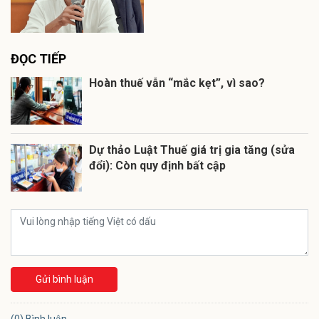
ĐỌC TIẾP
Hoàn thuế vẫn “mắc kẹt”, vì sao?
Dự thảo Luật Thuế giá trị gia tăng (sửa
đổi): Còn quy định bất cập
Gửi bình luận