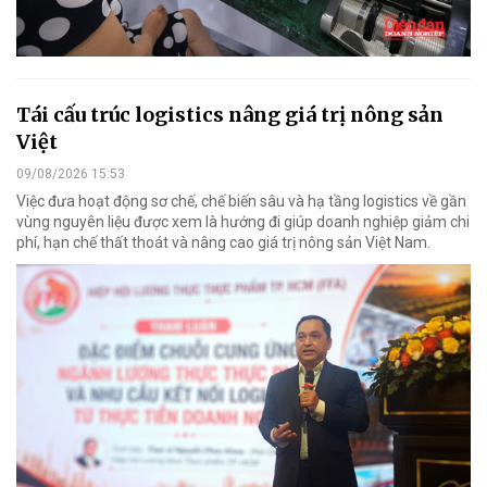
Tái cấu trúc logistics nâng giá trị nông sản
Việt
09/08/2026 15:53
Việc đưa hoạt động sơ chế, chế biến sâu và hạ tầng logistics về gần
vùng nguyên liệu được xem là hướng đi giúp doanh nghiệp giảm chi
phí, hạn chế thất thoát và nâng cao giá trị nông sản Việt Nam.