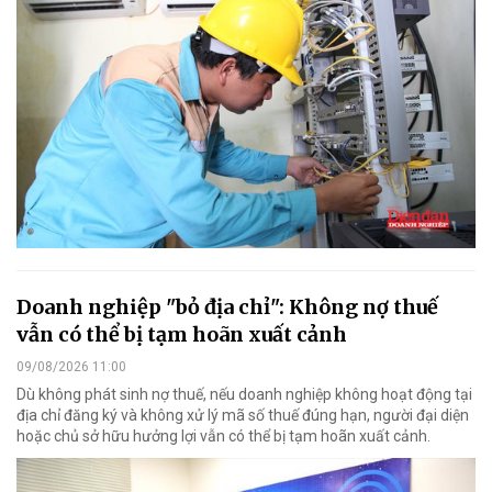
Doanh nghiệp "bỏ địa chỉ": Không nợ thuế
vẫn có thể bị tạm hoãn xuất cảnh
09/08/2026 11:00
Dù không phát sinh nợ thuế, nếu doanh nghiệp không hoạt động tại
địa chỉ đăng ký và không xử lý mã số thuế đúng hạn, người đại diện
hoặc chủ sở hữu hưởng lợi vẫn có thể bị tạm hoãn xuất cảnh.