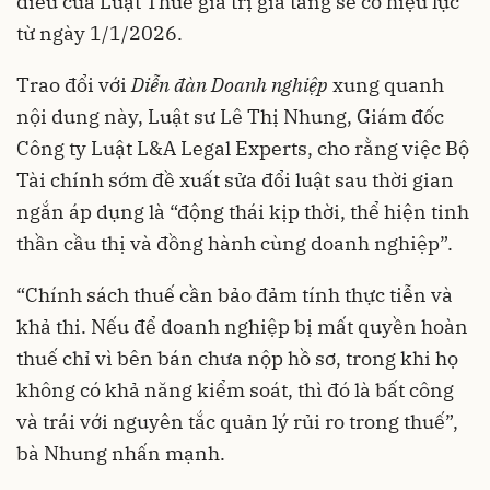
điều của Luật Thuế giá trị gia tăng sẽ có hiệu lực
từ ngày 1/1/2026.
Trao đổi với
Diễn đàn Doanh nghiệp
xung quanh
nội dung này, Luật sư Lê Thị Nhung, Giám đốc
Công ty Luật L&A Legal Experts, cho rằng việc Bộ
Tài chính sớm đề xuất sửa đổi luật sau thời gian
ngắn áp dụng là “động thái kịp thời, thể hiện tinh
thần cầu thị và đồng hành cùng doanh nghiệp”.
“Chính sách thuế cần bảo đảm tính thực tiễn và
khả thi. Nếu để doanh nghiệp bị mất quyền hoàn
thuế chỉ vì bên bán chưa nộp hồ sơ, trong khi họ
không có khả năng kiểm soát, thì đó là bất công
và trái với nguyên tắc quản lý rủi ro trong thuế”,
bà Nhung nhấn mạnh.