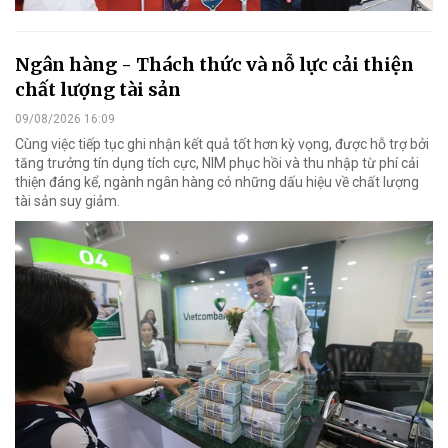
Ngân hàng - Thách thức và nỗ lực cải thiện
chất lượng tài sản
09/08/2026 16:09
Cùng việc tiếp tục ghi nhận kết quả tốt hơn kỳ vọng, được hỗ trợ bởi
tăng trưởng tín dụng tích cực, NIM phục hồi và thu nhập từ phí cải
thiện đáng kể, ngành ngân hàng có những dấu hiệu về chất lượng
tài sản suy giảm.