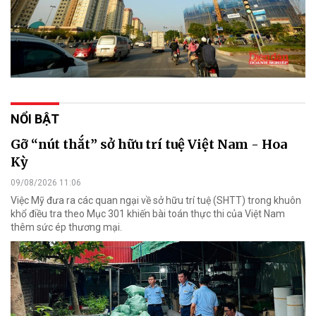
NỔI BẬT
Gỡ “nút thắt” sở hữu trí tuệ Việt Nam - Hoa
Kỳ
09/08/2026 11:06
Việc Mỹ đưa ra các quan ngại về sở hữu trí tuệ (SHTT) trong khuôn
khổ điều tra theo Mục 301 khiến bài toán thực thi của Việt Nam
thêm sức ép thương mại.