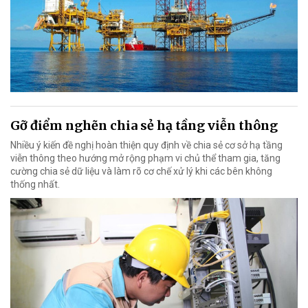
Gỡ điểm nghẽn chia sẻ hạ tầng viễn thông
Nhiều ý kiến đề nghị hoàn thiện quy định về chia sẻ cơ sở hạ tầng
viễn thông theo hướng mở rộng phạm vi chủ thể tham gia, tăng
cường chia sẻ dữ liệu và làm rõ cơ chế xử lý khi các bên không
thống nhất.