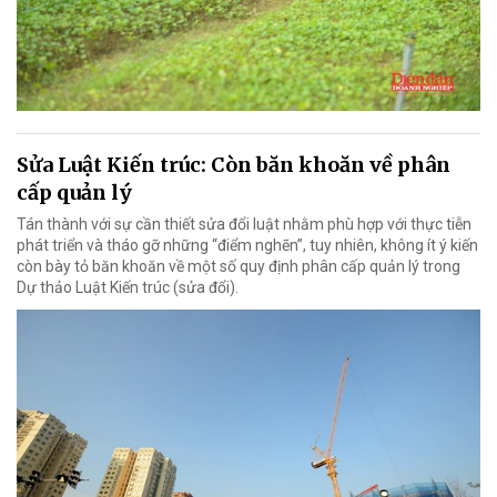
Sửa Luật Kiến trúc: Còn băn khoăn về phân
cấp quản lý
Tán thành với sự cần thiết sửa đổi luật nhằm phù hợp với thực tiễn
phát triển và tháo gỡ những “điểm nghẽn”, tuy nhiên, không ít ý kiến
còn bày tỏ băn khoăn về một số quy định phân cấp quản lý trong
Dự thảo Luật Kiến trúc (sửa đổi).