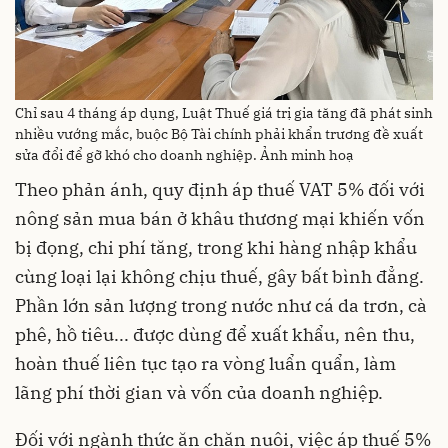
Chỉ sau 4 tháng áp dụng, Luật Thuế giá trị gia tăng đã phát sinh
nhiều vướng mắc, buộc Bộ Tài chính phải khẩn trương đề xuất
sửa đổi để gỡ khó cho doanh nghiệp. Ảnh minh hoạ
Theo phản ánh, quy định áp thuế VAT 5% đối với
nông sản mua bán ở khâu thương mại khiến vốn
bị đọng, chi phí tăng, trong khi hàng nhập khẩu
cùng loại lại không chịu thuế, gây bất bình đẳng.
Phần lớn sản lượng trong nước như cá da trơn, cà
phê, hồ tiêu... được dùng để xuất khẩu, nên thu,
hoàn thuế liên tục tạo ra vòng luẩn quẩn, làm
lãng phí thời gian và vốn của doanh nghiệp.
Đối với ngành thức ăn chăn nuôi, việc áp thuế 5%