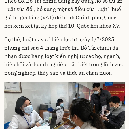
Theo đó, Bộ Tài chính đang xây dựng hồ sơ dự án
Luật sửa đổi, bổ sung một số điều của Luật Thuế
giá trị gia tăng (VAT) để trình Chính phủ, Quốc
hội xem xét tại kỳ họp thứ 10, Quốc hội khóa XV.
Cụ thể, Luật này có hiệu lực từ ngày 1/7/2025,
nhưng chỉ sau 4 tháng thực thi, Bộ Tài chính đã
nhận được hàng loạt kiến nghị từ các bộ, ngành,
hiệp hội và doanh nghiệp, đặc biệt trong lĩnh vực
nông nghiệp, thủy sản và thức ăn chăn nuôi.