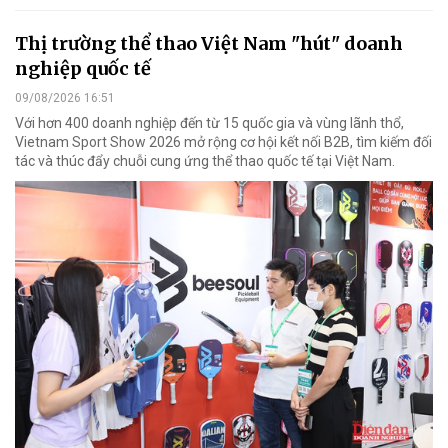
Thị trường thể thao Việt Nam "hút" doanh
nghiệp quốc tế
09/08/2026 16:51
Với hơn 400 doanh nghiệp đến từ 15 quốc gia và vùng lãnh thổ,
Vietnam Sport Show 2026 mở rộng cơ hội kết nối B2B, tìm kiếm đối
tác và thúc đẩy chuỗi cung ứng thể thao quốc tế tại Việt Nam.