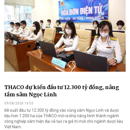
THACO dự kiến đầu tư 12.300 tỷ đồng, nâng
tầm sâm Ngọc Linh
09/08/2026 16:03
Đề xuất đầu tư 12.300 tỷ đồng vào vùng sâm Ngọc Linh và dược
liệu hơn 1.200 ha của THACO mở ra khả năng hình thành ngành
công nghiệp sâm hiện đại và tạo ra giá trị mới cho ngành dược liệu
Việt Nam.