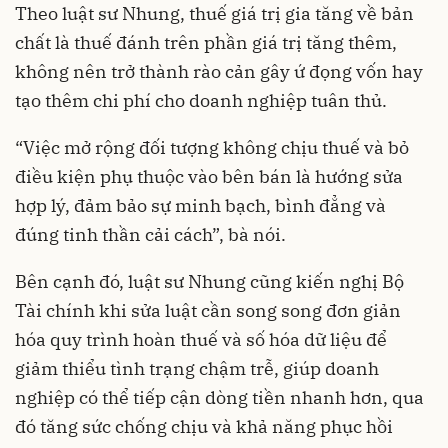
Theo luật sư Nhung, thuế giá trị gia tăng về bản
chất là thuế đánh trên phần giá trị tăng thêm,
không nên trở thành rào cản gây ứ đọng vốn hay
tạo thêm chi phí cho doanh nghiệp tuân thủ.
“Việc mở rộng đối tượng không chịu thuế và bỏ
điều kiện phụ thuộc vào bên bán là hướng sửa
hợp lý, đảm bảo sự minh bạch, bình đẳng và
đúng tinh thần cải cách”, bà nói.
Bên cạnh đó, luật sư Nhung cũng kiến nghị Bộ
Tài chính khi sửa luật cần song song đơn giản
hóa quy trình hoàn thuế và số hóa dữ liệu để
giảm thiểu tình trạng chậm trễ, giúp doanh
nghiệp có thể tiếp cận dòng tiền nhanh hơn, qua
đó tăng sức chống chịu và khả năng phục hồi