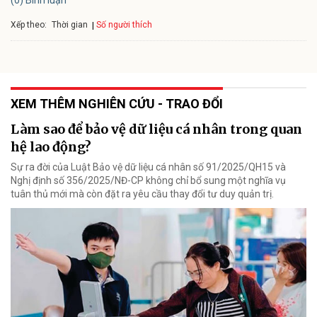
(0) Bình luận
Xếp theo:
Số người thích
Thời gian
XEM THÊM NGHIÊN CỨU - TRAO ĐỔI
Làm sao để bảo vệ dữ liệu cá nhân trong quan
hệ lao động?
Sự ra đời của Luật Bảo vệ dữ liệu cá nhân số 91/2025/QH15 và
Nghị định số 356/2025/NĐ-CP không chỉ bổ sung một nghĩa vụ
tuân thủ mới mà còn đặt ra yêu cầu thay đổi tư duy quản trị.