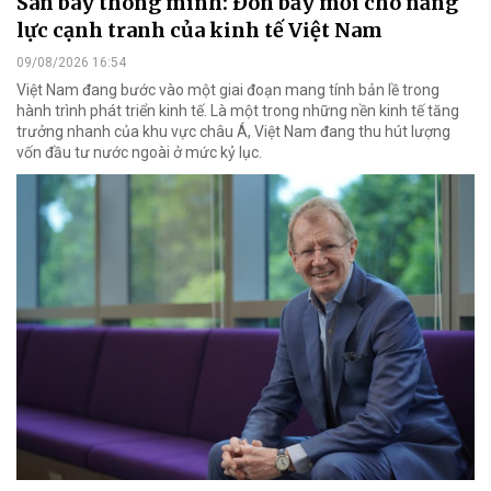
Sân bay thông minh: Đòn bẩy mới cho năng
lực cạnh tranh của kinh tế Việt Nam
09/08/2026 16:54
Việt Nam đang bước vào một giai đoạn mang tính bản lề trong
hành trình phát triển kinh tế. Là một trong những nền kinh tế tăng
trưởng nhanh của khu vực châu Á, Việt Nam đang thu hút lượng
vốn đầu tư nước ngoài ở mức kỷ lục.