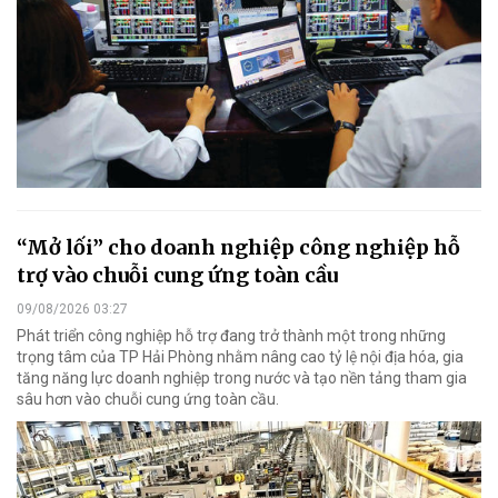
“Mở lối” cho doanh nghiệp công nghiệp hỗ
trợ vào chuỗi cung ứng toàn cầu
09/08/2026 03:27
Phát triển công nghiệp hỗ trợ đang trở thành một trong những
trọng tâm của TP Hải Phòng nhằm nâng cao tỷ lệ nội địa hóa, gia
tăng năng lực doanh nghiệp trong nước và tạo nền tảng tham gia
sâu hơn vào chuỗi cung ứng toàn cầu.