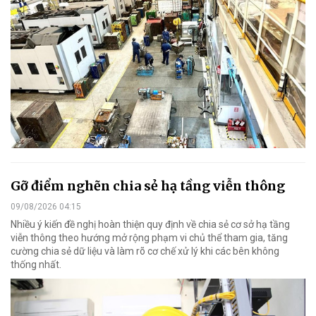
Gỡ điểm nghẽn chia sẻ hạ tầng viễn thông
09/08/2026 04:15
Nhiều ý kiến đề nghị hoàn thiện quy định về chia sẻ cơ sở hạ tầng
viễn thông theo hướng mở rộng phạm vi chủ thể tham gia, tăng
cường chia sẻ dữ liệu và làm rõ cơ chế xử lý khi các bên không
thống nhất.