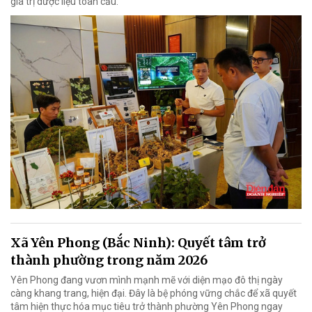
giá trị dược liệu toàn cầu.
Xã Yên Phong (Bắc Ninh): Quyết tâm trở
thành phường trong năm 2026
Yên Phong đang vươn mình mạnh mẽ với diện mạo đô thị ngày
càng khang trang, hiện đại. Đây là bệ phóng vững chắc để xã quyết
tâm hiện thực hóa mục tiêu trở thành phường Yên Phong ngay