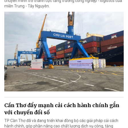
chuyển mình trở thành cực tăng trưởng công nghiệp - logistics của
miền Trung - Tây Nguyên.
Cần Thơ đẩy mạnh cải cách hành chính gắn
với chuyển đổi số
TP Cần Thơ đã và đang triển khai đồng bộ các giải pháp cải cách
hành chính, góp phần nâng cao chất lượng dịch vụ công, tăng