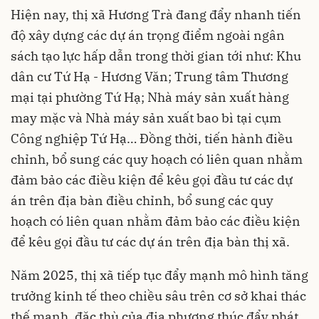
Hiện nay, thị xã Hương Trà đang đẩy nhanh tiến
độ xây dựng các dự án trọng điểm ngoài ngân
sách tạo lực hấp dẫn trong thời gian tới như: Khu
dân cư Tứ Hạ - Hương Văn; Trung tâm Thương
mại tại phường Tứ Hạ; Nhà máy sản xuất hàng
may mặc và Nhà máy sản xuất bao bì tại cụm
Công nghiệp Tứ Hạ… Đồng thời, tiến hành điều
chỉnh, bổ sung các quy hoạch có liên quan nhằm
đảm bảo các điều kiện để kêu gọi đầu tư các dự
án trên địa bàn điều chỉnh, bổ sung các quy
hoạch có liên quan nhằm đảm bảo các điều kiện
để kêu gọi đầu tư các dự án trên địa bàn thị xã.
Năm 2025, thị xã tiếp tục đẩy mạnh mô hình tăng
trưởng kinh tế theo chiều sâu trên cơ sở khai thác
thế mạnh, đặc thù của địa phương thúc đẩy phát