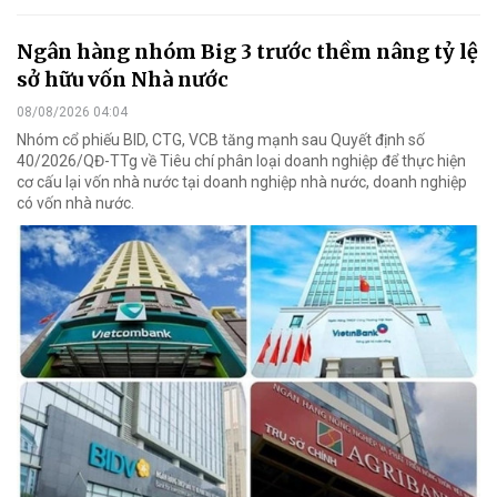
Ngân hàng nhóm Big 3 trước thềm nâng tỷ lệ
sở hữu vốn Nhà nước
08/08/2026 04:04
Nhóm cổ phiếu BID, CTG, VCB tăng mạnh sau Quyết định số
40/2026/QĐ-TTg về Tiêu chí phân loại doanh nghiệp để thực hiện
cơ cấu lại vốn nhà nước tại doanh nghiệp nhà nước, doanh nghiệp
có vốn nhà nước.