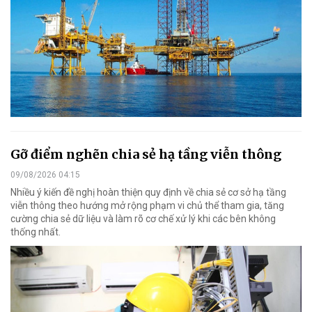
Gỡ điểm nghẽn chia sẻ hạ tầng viễn thông
09/08/2026 04:15
Nhiều ý kiến đề nghị hoàn thiện quy định về chia sẻ cơ sở hạ tầng
viễn thông theo hướng mở rộng phạm vi chủ thể tham gia, tăng
cường chia sẻ dữ liệu và làm rõ cơ chế xử lý khi các bên không
thống nhất.