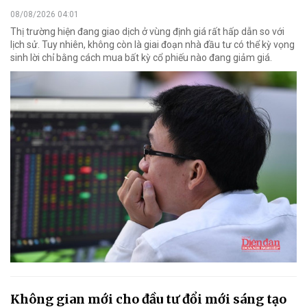
08/08/2026 04:01
Thị trường hiện đang giao dịch ở vùng định giá rất hấp dẫn so với
lịch sử. Tuy nhiên, không còn là giai đoạn nhà đầu tư có thể kỳ vọng
sinh lời chỉ bằng cách mua bất kỳ cổ phiếu nào đang giảm giá.
Không gian mới cho đầu tư đổi mới sáng tạo