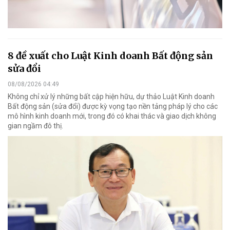
8 đề xuất cho Luật Kinh doanh Bất động sản
sửa đổi
08/08/2026 04:49
Không chỉ xử lý những bất cập hiện hữu, dự thảo Luật Kinh doanh
Bất động sản (sửa đổi) được kỳ vọng tạo nền tảng pháp lý cho các
mô hình kinh doanh mới, trong đó có khai thác và giao dịch không
gian ngầm đô thị.