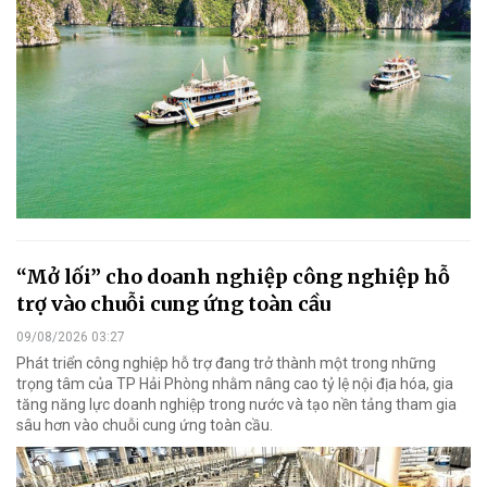
“Mở lối” cho doanh nghiệp công nghiệp hỗ
trợ vào chuỗi cung ứng toàn cầu
09/08/2026 03:27
Phát triển công nghiệp hỗ trợ đang trở thành một trong những
trọng tâm của TP Hải Phòng nhằm nâng cao tỷ lệ nội địa hóa, gia
tăng năng lực doanh nghiệp trong nước và tạo nền tảng tham gia
sâu hơn vào chuỗi cung ứng toàn cầu.