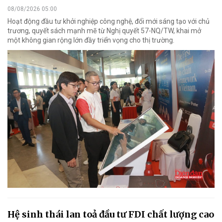
08/08/2026 05:00
Hoạt động đầu tư khởi nghiệp công nghệ, đổi mới sáng tạo với chủ
trương, quyết sách mạnh mẽ từ Nghị quyết 57-NQ/TW, khai mở
một không gian rộng lớn đầy triển vọng cho thị trường.
Hệ sinh thái lan toả đầu tư FDI chất lượng cao