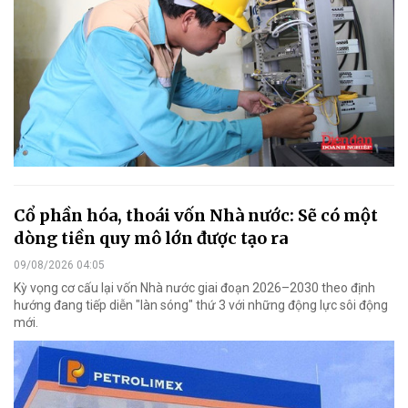
Cổ phần hóa, thoái vốn Nhà nước: Sẽ có một
dòng tiền quy mô lớn được tạo ra
09/08/2026 04:05
Kỳ vọng cơ cấu lại vốn Nhà nước giai đoạn 2026–2030 theo định
hướng đang tiếp diễn "làn sóng" thứ 3 với những động lực sôi động
mới.