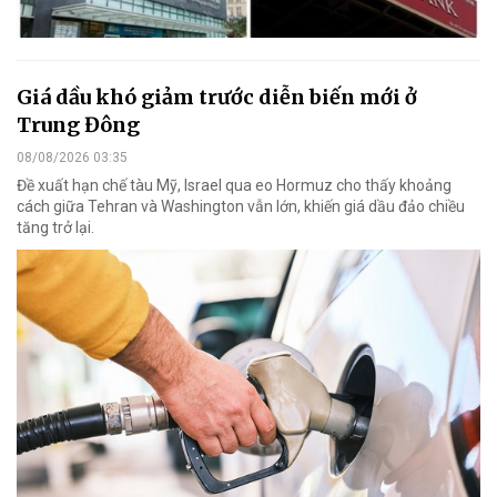
Giá dầu khó giảm trước diễn biến mới ở
Trung Đông
08/08/2026 03:35
Đề xuất hạn chế tàu Mỹ, Israel qua eo Hormuz cho thấy khoảng
cách giữa Tehran và Washington vẫn lớn, khiến giá dầu đảo chiều
tăng trở lại.