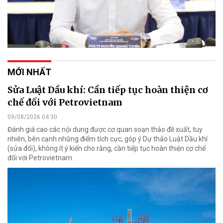
MỚI NHẤT
Sửa Luật Dầu khí: Cần tiếp tục hoàn thiện cơ
chế đối với Petrovietnam
09/08/2026 04:30
Đánh giá cao các nội dung được cơ quan soạn thảo đề xuất, tuy
nhiên, bên cạnh những điểm tích cực, góp ý Dự thảo Luật Dầu khí
(sửa đổi), không ít ý kiến cho rằng, cần tiếp tục hoàn thiện cơ chế
đối với Petrovietnam.