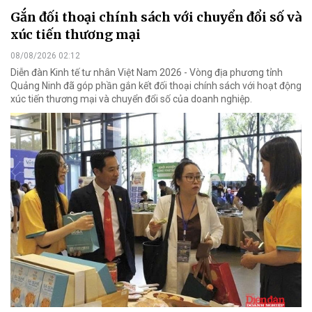
Gắn đối thoại chính sách với chuyển đổi số và
xúc tiến thương mại
08/08/2026 02:12
Diễn đàn Kinh tế tư nhân Việt Nam 2026 - Vòng địa phương tỉnh
Quảng Ninh đã góp phần gắn kết đối thoại chính sách với hoạt động
xúc tiến thương mại và chuyển đổi số của doanh nghiệp.