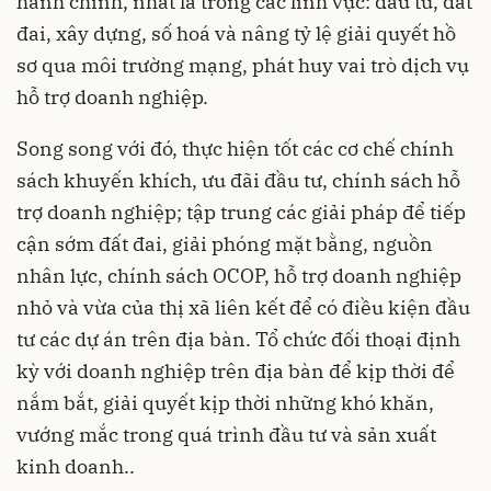
hành chính, nhất là trong các lĩnh vực: đầu tư, đất
đai, xây dựng, số hoá và nâng tỷ lệ giải quyết hồ
sơ qua môi trường mạng, phát huy vai trò dịch vụ
hỗ trợ doanh nghiệp.
Song song với đó, thực hiện tốt các cơ chế chính
sách khuyến khích, ưu đãi đầu tư, chính sách hỗ
trợ doanh nghiệp; tập trung các giải pháp để tiếp
cận sớm đất đai, giải phóng mặt bằng, nguồn
nhân lực, chính sách OCOP, hỗ trợ doanh nghiệp
nhỏ và vừa của thị xã liên kết để có điều kiện đầu
tư các dự án trên địa bàn. Tổ chức đối thoại định
kỳ với doanh nghiệp trên địa bàn để kịp thời để
nắm bắt, giải quyết kịp thời những khó khăn,
vướng mắc trong quá trình đầu tư và sản xuất
kinh doanh..