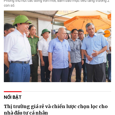
Phòng thu hút các dòng vốn mới, đảm bảo mục tiêu tăng trưởng 2
con số.
NỔI BẬT
Thị trường giá rẻ và chiến lược chọn lọc cho
nhà đầu tư cá nhân