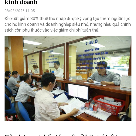
kinh doanh
08/08/2026 11:05
Đề xuất giảm 30% thuế thu nhập được kỳ vọng tạo thêm nguồn lực
cho hộ kinh doanh và doanh nghiệp siêu nhỏ, nhưng hiệu quả chính
sách còn phụ thuộc vào việc giảm chi phí tuân thủ.