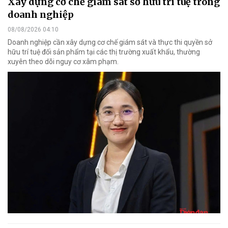
Xây dựng cơ chế giám sát sở hữu trí tuệ trong
doanh nghiệp
08/08/2026 04:10
Doanh nghiệp cần xây dựng cơ chế giám sát và thực thi quyền sở
hữu trí tuệ đối sản phẩm tại các thị trường xuất khẩu, thường
xuyên theo dõi nguy cơ xâm phạm.