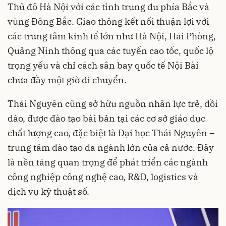
Thủ đô Hà Nội với các tỉnh trung du phía Bắc và
vùng Đông Bắc. Giao thông kết nối thuận lợi với
các trung tâm kinh tế lớn như Hà Nội, Hải Phòng,
Quảng Ninh thông qua các tuyến cao tốc, quốc lộ
trọng yếu và chỉ cách sân bay quốc tế Nội Bài
chưa đầy một giờ di chuyển.
Thái Nguyên cũng sở hữu nguồn nhân lực trẻ, dồi
dào, được đào tạo bài bản tại các cơ sở giáo dục
chất lượng cao, đặc biệt là Đại học Thái Nguyên –
trung tâm đào tạo đa ngành lớn của cả nước. Đây
là nền tảng quan trọng để phát triển các ngành
công nghiệp công nghệ cao, R&D, logistics và
dịch vụ kỹ thuật số.