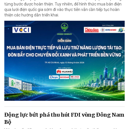
từng bước được hoàn thiện. Tuy nhiên, để hình thức mua bán điện
qua lưới điện quốc gia sớm đi vào thực tiễn vẫn cần tiếp tục hoàn
thiện các hướng dẫn triển khai.
Động lực bứt phá thu hút FDI vùng Đông Nam
Bộ