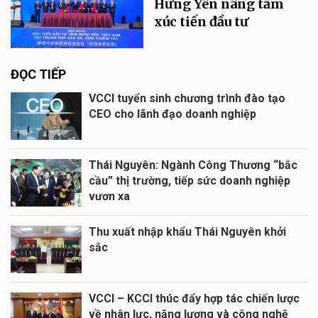
Hưng Yên nâng tầm
xúc tiến đầu tư
ĐỌC TIẾP
VCCI tuyển sinh chương trình đào tạo
CEO cho lãnh đạo doanh nghiệp
Thái Nguyên: Ngành Công Thương “bắc
cầu” thị trường, tiếp sức doanh nghiệp
vươn xa
Thu xuất nhập khẩu Thái Nguyên khởi
sắc
VCCI – KCCI thúc đẩy hợp tác chiến lược
về nhân lực, năng lượng và công nghệ