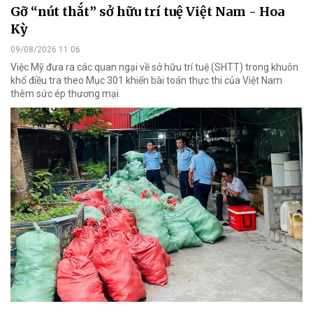
Gỡ “nút thắt” sở hữu trí tuệ Việt Nam - Hoa
Kỳ
09/08/2026 11:06
Việc Mỹ đưa ra các quan ngại về sở hữu trí tuệ (SHTT) trong khuôn
khổ điều tra theo Mục 301 khiến bài toán thực thi của Việt Nam
thêm sức ép thương mại.