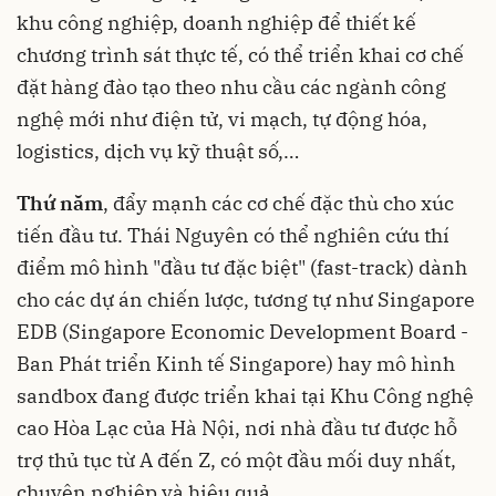
khu công nghiệp, doanh nghiệp để thiết kế
chương trình sát thực tế, có thể triển khai cơ chế
đặt hàng đào tạo theo nhu cầu các ngành công
nghệ mới như điện tử, vi mạch, tự động hóa,
logistics, dịch vụ kỹ thuật số,…
Thứ năm
, đẩy mạnh các cơ chế đặc thù cho xúc
tiến đầu tư. Thái Nguyên có thể nghiên cứu thí
điểm mô hình "đầu tư đặc biệt" (fast-track) dành
cho các dự án chiến lược, tương tự như Singapore
EDB (Singapore Economic Development Board -
Ban Phát triển Kinh tế Singapore) hay mô hình
sandbox đang được triển khai tại Khu Công nghệ
cao Hòa Lạc của Hà Nội, nơi nhà đầu tư được hỗ
trợ thủ tục từ A đến Z, có một đầu mối duy nhất,
chuyên nghiệp và hiệu quả.