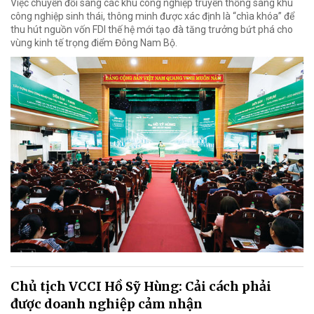
Việc chuyển đổi sang các khu công nghiệp truyền thống sang khu
công nghiệp sinh thái, thông minh được xác định là “chìa khóa” để
thu hút nguồn vốn FDI thế hệ mới tạo đà tăng trưởng bứt phá cho
vùng kinh tế trọng điểm Đông Nam Bộ.
Chủ tịch VCCI Hồ Sỹ Hùng: Cải cách phải
được doanh nghiệp cảm nhận