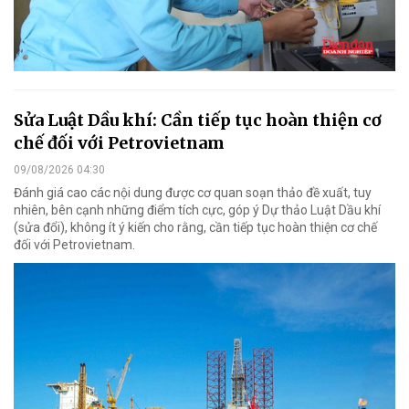
Sửa Luật Dầu khí: Cần tiếp tục hoàn thiện cơ
chế đối với Petrovietnam
09/08/2026 04:30
Đánh giá cao các nội dung được cơ quan soạn thảo đề xuất, tuy
nhiên, bên cạnh những điểm tích cực, góp ý Dự thảo Luật Dầu khí
(sửa đổi), không ít ý kiến cho rằng, cần tiếp tục hoàn thiện cơ chế
đối với Petrovietnam.