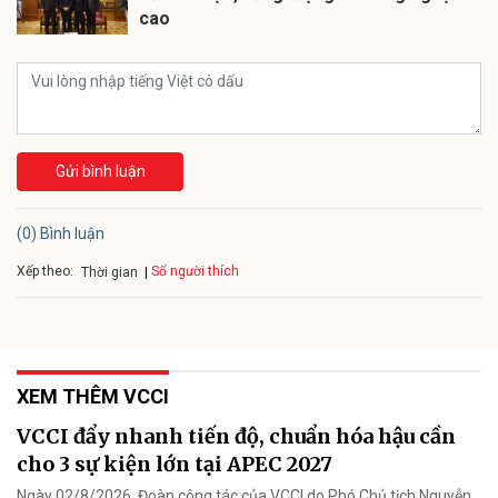
cao
Gửi bình luận
(0) Bình luận
Xếp theo:
Số người thích
Thời gian
XEM THÊM VCCI
VCCI đẩy nhanh tiến độ, chuẩn hóa hậu cần
cho 3 sự kiện lớn tại APEC 2027
Ngày 02/8/2026, Đoàn công tác của VCCI do Phó Chủ tịch Nguyễn