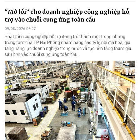
“Mở lối” cho doanh nghiệp công nghiệp hỗ
trợ vào chuỗi cung ứng toàn cầu
09/08/2026 03:27
Phát triển công nghiệp hỗ trợ đang trở thành một trong những
trọng tâm của TP Hải Phòng nhằm nâng cao tỷ lệ nội địa hóa, gia
tăng năng lực doanh nghiệp trong nước và tạo nền tảng tham gia
sâu hơn vào chuỗi cung ứng toàn cầu.