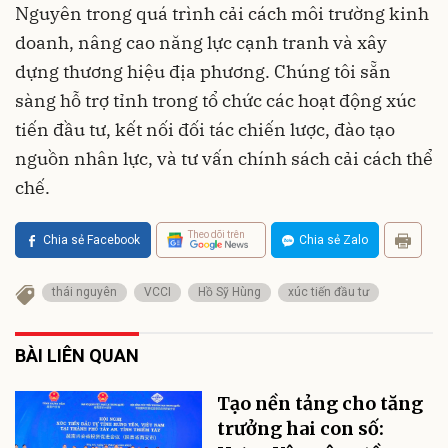
Nguyên trong quá trình cải cách môi trường kinh
doanh, nâng cao năng lực cạnh tranh và xây
dựng thương hiệu địa phương. Chúng tôi sẵn
sàng hỗ trợ tỉnh trong tổ chức các hoạt động xúc
tiến đầu tư, kết nối đối tác chiến lược, đào tạo
nguồn nhân lực, và tư vấn chính sách cải cách thể
chế.
Theo dõi trên
Chia sẻ Facebook
Chia sẻ Zalo
thái nguyên
VCCI
Hồ Sỹ Hùng
xúc tiến đầu tư
BÀI LIÊN QUAN
Tạo nền tảng cho tăng
trưởng hai con số: