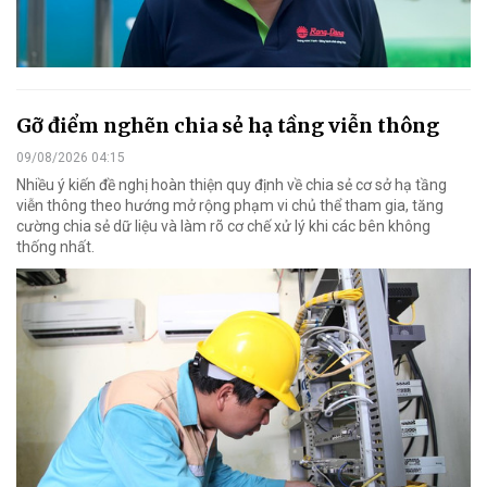
Gỡ điểm nghẽn chia sẻ hạ tầng viễn thông
09/08/2026 04:15
Nhiều ý kiến đề nghị hoàn thiện quy định về chia sẻ cơ sở hạ tầng
viễn thông theo hướng mở rộng phạm vi chủ thể tham gia, tăng
cường chia sẻ dữ liệu và làm rõ cơ chế xử lý khi các bên không
thống nhất.