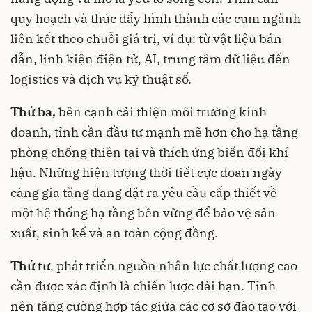
quy hoạch và thúc đẩy hình thành các cụm ngành
liên kết theo chuỗi giá trị, ví dụ: từ vật liệu bán
dẫn, linh kiện điện tử, AI, trung tâm dữ liệu đến
logistics và dịch vụ kỹ thuật số.
Thứ ba,
bên cạnh cải thiện môi trường kinh
doanh, tỉnh cần đầu tư mạnh mẽ hơn cho hạ tầng
phòng chống thiên tai và thích ứng biến đổi khí
hậu. Những hiện tượng thời tiết cực đoan ngày
càng gia tăng đang đặt ra yêu cầu cấp thiết về
một hệ thống hạ tầng bền vững để bảo vệ sản
xuất, sinh kế và an toàn cộng đồng.
Thứ tư
, phát triển nguồn nhân lực chất lượng cao
cần được xác định là chiến lược dài hạn. Tỉnh
nên tăng cường hợp tác giữa các cơ sở đào tạo với