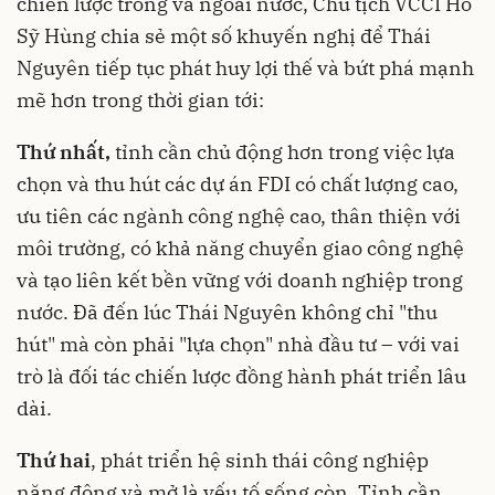
chiến lược trong và ngoài nước, Chủ tịch VCCI Hồ
Sỹ Hùng chia sẻ một số khuyến nghị để Thái
Nguyên tiếp tục phát huy lợi thế và bứt phá mạnh
mẽ hơn trong thời gian tới:
Thứ nhất,
tỉnh cần chủ động hơn trong việc lựa
chọn và thu hút các dự án FDI có chất lượng cao,
ưu tiên các ngành công nghệ cao, thân thiện với
môi trường, có khả năng chuyển giao công nghệ
và tạo liên kết bền vững với doanh nghiệp trong
nước. Đã đến lúc Thái Nguyên không chỉ "thu
hút" mà còn phải "lựa chọn" nhà đầu tư – với vai
trò là đối tác chiến lược đồng hành phát triển lâu
dài.
Thứ hai
, phát triển hệ sinh thái công nghiệp
năng động và mở là yếu tố sống còn. Tỉnh cần