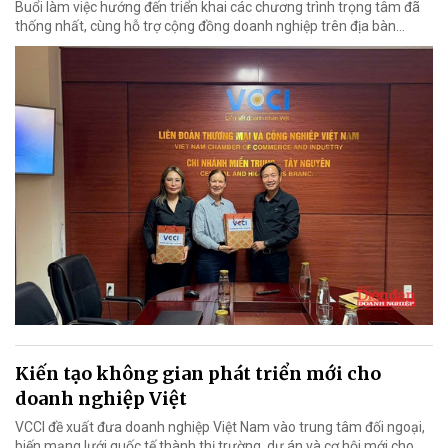
Buổi làm việc hướng đến triển khai các chương trình trọng tâm đã
thống nhất, cùng hỗ trợ cộng đồng doanh nghiệp trên địa bàn...
Kiến tạo không gian phát triển mới cho
doanh nghiệp Việt
VCCI đề xuất đưa doanh nghiệp Việt Nam vào trung tâm đối ngoại,
biến mạng lưới quốc tế thành thị trường, dự án và cơ hội mới cho