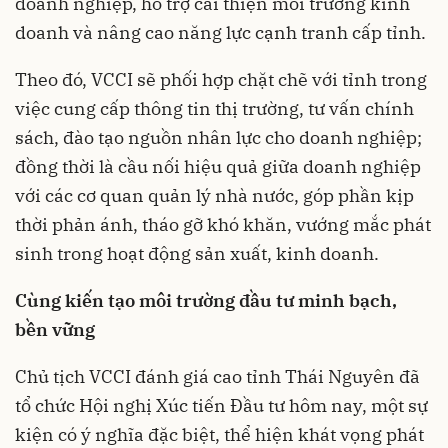
doanh nghiệp, hỗ trợ cải thiện môi trường kinh
doanh và nâng cao năng lực cạnh tranh cấp tỉnh.
Theo đó, VCCI sẽ phối hợp chặt chẽ với tỉnh trong
việc cung cấp thông tin thị trường, tư vấn chính
sách, đào tạo nguồn nhân lực cho doanh nghiệp;
đồng thời là cầu nối hiệu quả giữa doanh nghiệp
với các cơ quan quản lý nhà nước, góp phần kịp
thời phản ánh, tháo gỡ khó khăn, vướng mắc phát
sinh trong hoạt động sản xuất, kinh doanh.
Cùng kiến tạo môi trường đầu tư minh bạch,
bền vững
Chủ tịch VCCI đánh giá cao tỉnh Thái Nguyên đã
tổ chức Hội nghị Xúc tiến Đầu tư hôm nay, một sự
kiện có ý nghĩa đặc biệt, thể hiện khát vọng phát