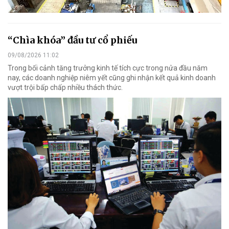
“Chìa khóa” đầu tư cổ phiếu
09/08/2026 11:02
Trong bối cảnh tăng trưởng kinh tế tích cực trong nửa đầu năm
nay, các doanh nghiệp niêm yết cũng ghi nhận kết quả kinh doanh
vượt trội bấp chấp nhiều thách thức.