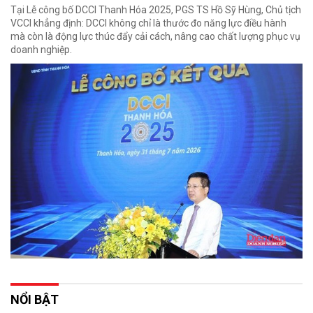
Tại Lễ công bố DCCI Thanh Hóa 2025, PGS TS Hồ Sỹ Hùng, Chủ tịch
VCCI khẳng định: DCCI không chỉ là thước đo năng lực điều hành
mà còn là động lực thúc đẩy cải cách, nâng cao chất lượng phục vụ
doanh nghiệp.
NỔI BẬT