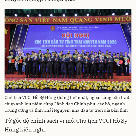
Chủ tịch VCCI Hồ Sỹ Hùng (hàng thứ nhất, ngoài cùng bên trái)
chụp ảnh lưu niệm cùng Lãnh đạo Chính phủ, các bộ, ngành
Trung ương và tỉnh Thái Nguyên, nhà đầu tư trên địa bàn tỉnh
Từ góc độ chính sách vĩ mô, Chủ tịch VCCI Hồ Sỹ
Hùng kiến nghị: