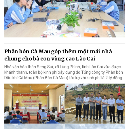
Phân bón Cà Mau góp thêm một mái nhà
chung cho bà con vùng cao Lào Cai
Nhà văn hóa thôn Seng Sui, xã Lùng Phình, tỉnh Lào Cai vừa được
khánh thành, toàn bộ kinh phí xây dựng do Tổng công ty Phân bón
Dầu khí Cà Mau (Phân Bón Cà Mau) tài trợ với kinh phí là 2 tỷ đồng .