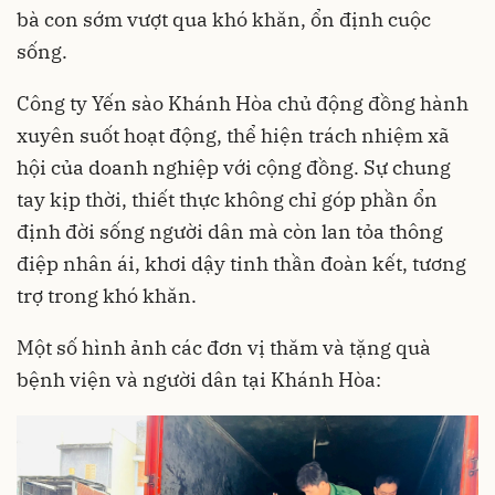
bà con sớm vượt qua khó khăn, ổn định cuộc
sống.
Công ty Yến sào Khánh Hòa chủ động đồng hành
xuyên suốt hoạt động, thể hiện trách nhiệm xã
hội của doanh nghiệp với cộng đồng. Sự chung
tay kịp thời, thiết thực không chỉ góp phần ổn
định đời sống người dân mà còn lan tỏa thông
điệp nhân ái, khơi dậy tinh thần đoàn kết, tương
trợ trong khó khăn.
Một số hình ảnh các đơn vị thăm và tặng quà
bệnh viện và người dân tại Khánh Hòa: