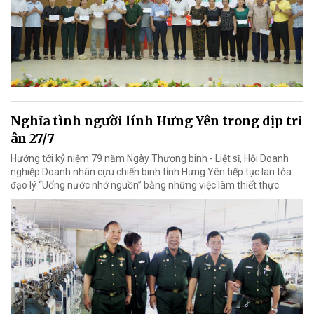
Nghĩa tình người lính Hưng Yên trong dịp tri
ân 27/7
Hướng tới kỷ niệm 79 năm Ngày Thương binh - Liệt sĩ, Hội Doanh
nghiệp Doanh nhân cựu chiến binh tỉnh Hưng Yên tiếp tục lan tỏa
đạo lý “Uống nước nhớ nguồn” bằng những việc làm thiết thực.