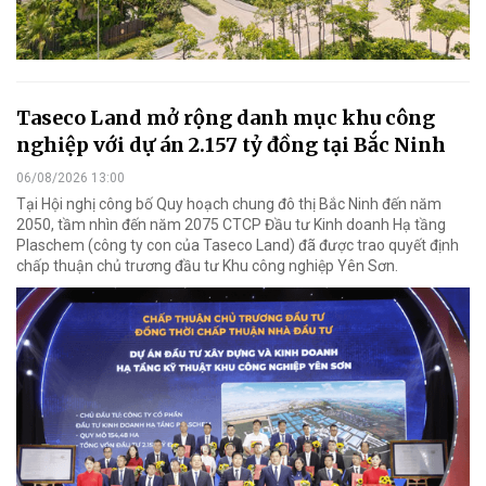
Taseco Land mở rộng danh mục khu công
nghiệp với dự án 2.157 tỷ đồng tại Bắc Ninh
06/08/2026 13:00
Tại Hội nghị công bố Quy hoạch chung đô thị Bắc Ninh đến năm
2050, tầm nhìn đến năm 2075 CTCP Đầu tư Kinh doanh Hạ tầng
Plaschem (công ty con của Taseco Land) đã được trao quyết định
chấp thuận chủ trương đầu tư Khu công nghiệp Yên Sơn.