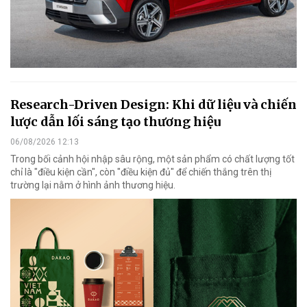
Research-Driven Design: Khi dữ liệu và chiến
lược dẫn lối sáng tạo thương hiệu
06/08/2026 12:13
Trong bối cảnh hội nhập sâu rộng, một sản phẩm có chất lượng tốt
chỉ là "điều kiện cần", còn "điều kiện đủ" để chiến thắng trên thị
trường lại nằm ở hình ảnh thương hiệu.