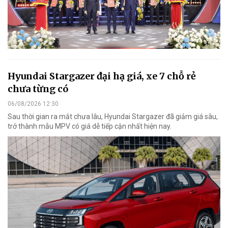
Hyundai Stargazer đại hạ giá, xe 7 chỗ rẻ
chưa từng có
06/08/2026 12:30
Sau thời gian ra mắt chưa lâu, Hyundai Stargazer đã giảm giá sâu,
trở thành mẫu MPV có giá dễ tiếp cận nhất hiện nay.