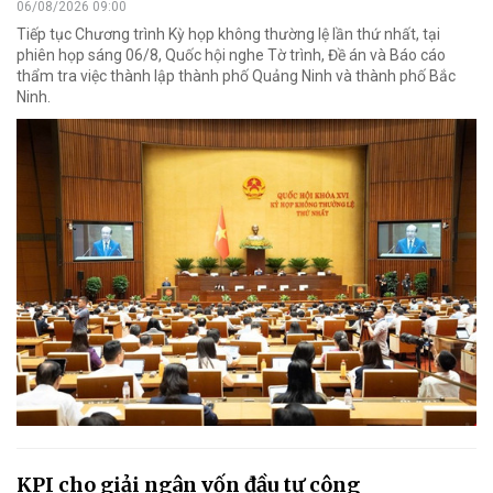
06/08/2026 09:00
Tiếp tục Chương trình Kỳ họp không thường lệ lần thứ nhất, tại
phiên họp sáng 06/8, Quốc hội nghe Tờ trình, Đề án và Báo cáo
thẩm tra việc thành lập thành phố Quảng Ninh và thành phố Bắc
Ninh.
KPI cho giải ngân vốn đầu tư công