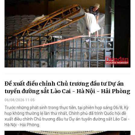
Đề xuất điều chỉnh Chủ trương đầu tư Dự án
tuyến đường sắt Lào Cai - Hà Nội - Hải Phòng
06/08/2026 11:05
Trước những phát sinh trong thực tiễn, tại phiên họp sáng 06/8, Kỳ
họp không thường lệ lần thứ nhất, Chính phủ đã trình Quốc hội đề
xuất điều chỉnh Chủ trương đầu tư Dự án tuyến đường sắt Lào Cai -
Hà Nội - Hải Phòng.