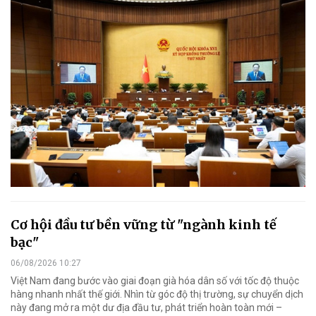
Cơ hội đầu tư bền vững từ "ngành kinh tế
bạc"
06/08/2026 10:27
Việt Nam đang bước vào giai đoạn già hóa dân số với tốc độ thuộc
hàng nhanh nhất thế giới. Nhìn từ góc độ thị trường, sự chuyển dịch
này đang mở ra một dư địa đầu tư, phát triển hoàn toàn mới –