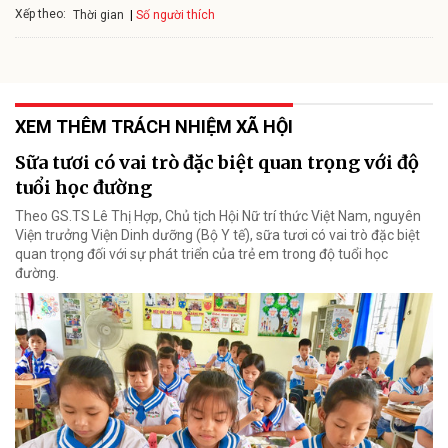
Xếp theo:
Số người thích
Thời gian
XEM THÊM TRÁCH NHIỆM XÃ HỘI
Sữa tươi có vai trò đặc biệt quan trọng với độ
tuổi học đường
Theo GS.TS Lê Thị Hợp, Chủ tịch Hội Nữ trí thức Việt Nam, nguyên
Viện trưởng Viện Dinh dưỡng (Bộ Y tế), sữa tươi có vai trò đặc biệt
quan trọng đối với sự phát triển của trẻ em trong độ tuổi học
đường.