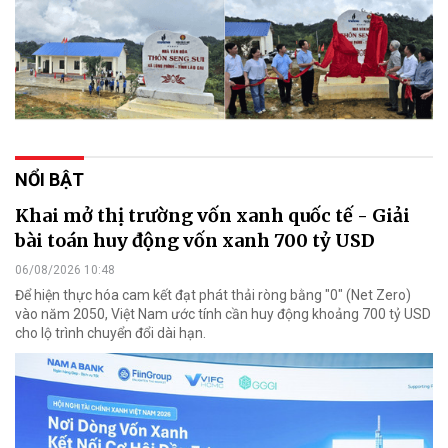
NỔI BẬT
Khai mở thị trường vốn xanh quốc tế - Giải
bài toán huy động vốn xanh 700 tỷ USD
06/08/2026 10:48
Để hiện thực hóa cam kết đạt phát thải ròng bằng "0" (Net Zero)
vào năm 2050, Việt Nam ước tính cần huy động khoảng 700 tỷ USD
cho lộ trình chuyển đổi dài hạn.