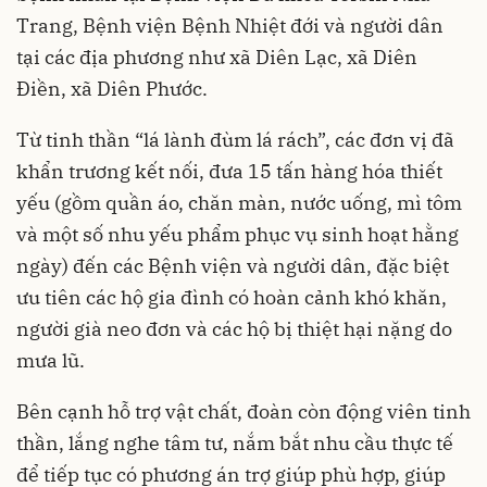
Trang, Bệnh viện Bệnh Nhiệt đới và người dân
tại các địa phương như xã Diên Lạc, xã Diên
Điền, xã Diên Phước.
Từ tinh thần “lá lành đùm lá rách”, các đơn vị đã
khẩn trương kết nối, đưa 15 tấn hàng hóa thiết
yếu (gồm quần áo, chăn màn, nước uống, mì tôm
và một số nhu yếu phẩm phục vụ sinh hoạt hằng
ngày) đến các Bệnh viện và người dân, đặc biệt
ưu tiên các hộ gia đình có hoàn cảnh khó khăn,
người già neo đơn và các hộ bị thiệt hại nặng do
mưa lũ.
Bên cạnh hỗ trợ vật chất, đoàn còn động viên tinh
thần, lắng nghe tâm tư, nắm bắt nhu cầu thực tế
để tiếp tục có phương án trợ giúp phù hợp, giúp