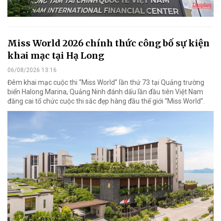
Miss World 2026 chính thức công bố sự kiện
khai mạc tại Hạ Long
06/08/2026 13:16
Đêm khai mạc cuộc thi “Miss World” lần thứ 73 tại Quảng trường
biển Halong Marina, Quảng Ninh đánh dấu lần đầu tiên Việt Nam
đăng cai tổ chức cuộc thi sắc đẹp hàng đầu thế giới “Miss World”.