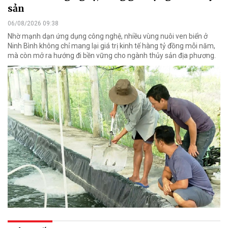
sản
06/08/2026 09:38
Nhờ mạnh dạn ứng dụng công nghệ, nhiều vùng nuôi ven biển ở
Ninh Bình không chỉ mang lại giá trị kinh tế hàng tỷ đồng mỗi năm,
mà còn mở ra hướng đi bền vững cho ngành thủy sản địa phương.