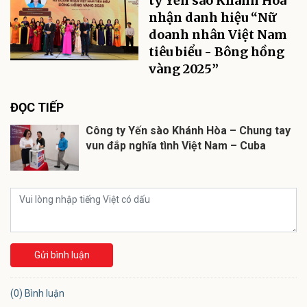
ty Yến sào Khánh Hòa
nhận danh hiệu “Nữ
doanh nhân Việt Nam
tiêu biểu - Bông hồng
vàng 2025”
ĐỌC TIẾP
Công ty Yến sào Khánh Hòa – Chung tay
vun đắp nghĩa tình Việt Nam – Cuba
Gửi bình luận
(0) Bình luận