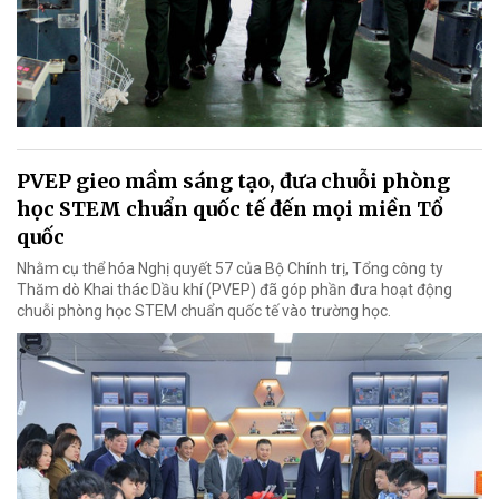
PVEP gieo mầm sáng tạo, đưa chuỗi phòng
học STEM chuẩn quốc tế đến mọi miền Tổ
quốc
Nhằm cụ thể hóa Nghị quyết 57 của Bộ Chính trị, Tổng công ty
Thăm dò Khai thác Dầu khí (PVEP) đã góp phần đưa hoạt động
chuỗi phòng học STEM chuẩn quốc tế vào trường học.