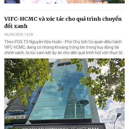
VIFC-HCMC và xúc tác cho quá trình chuyển
đổi xanh
06/08/2026 14:28
Theo PGS.TS Nguyễn Hữu Huân - Phó Chủ tịch Cơ quan điều hành
VIFC-HCMC, đang có những khoảng trống lớn trong huy động tài
chính xanh, từ lúc cam kết dự án cho đến quá trình hút vốn thực tế...