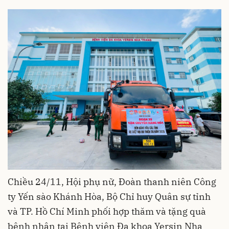
Chiều 24/11, Hội phụ nữ, Đoàn thanh niên Công
ty Yến sào Khánh Hòa, Bộ Chỉ huy Quân sự tỉnh
và TP. Hồ Chí Minh phối hợp thăm và tặng quà
bệnh nhân tại Bệnh viện Đa khoa Yersin Nha