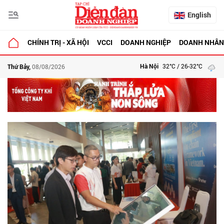
English
CHÍNH TRỊ - XÃ HỘI
VCCI
DOANH NGHIỆP
DOANH NHÂN
Hà Nội
32°C
/ 26-32°C
Thứ Bảy,
08/08/2026