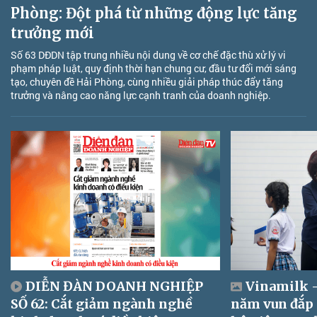
Phòng: Đột phá từ những động lực tăng
trưởng mới
Số 63 DĐDN tập trung nhiều nội dung về cơ chế đặc thù xử lý vi
phạm pháp luật, quy định thời hạn chung cư, đầu tư đổi mới sáng
tạo, chuyên đề Hải Phòng, cùng nhiều giải pháp thúc đẩy tăng
trưởng và nâng cao năng lực cạnh tranh của doanh nghiệp.
DIỄN ĐÀN DOANH NGHIỆP
Vinamilk -
SỐ 62: Cắt giảm ngành nghề
năm vun đắp 