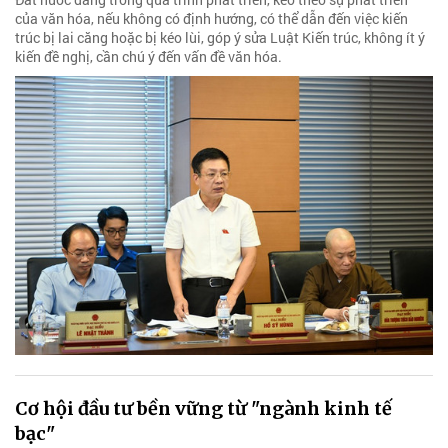
của văn hóa, nếu không có định hướng, có thể dẫn đến việc kiến
trúc bị lai căng hoặc bị kéo lùi, góp ý sửa Luật Kiến trúc, không ít ý
kiến đề nghị, cần chú ý đến vấn đề văn hóa.
Cơ hội đầu tư bền vững từ "ngành kinh tế
bạc"