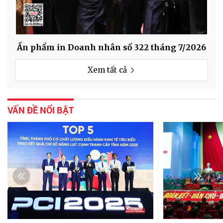
Ấn phẩm in Doanh nhân số 322 tháng 7/2026
Ấn
Xem tất cả
VẤN ĐỀ NỔI BẬT