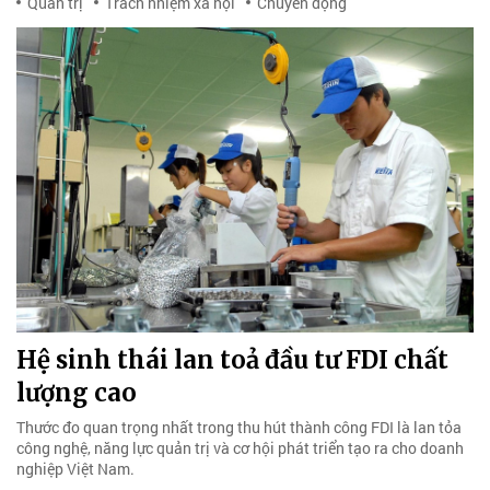
Quản trị
Trách nhiệm xã hội
Chuyển động
Hệ sinh thái lan toả đầu tư FDI chất
lượng cao
Thước đo quan trọng nhất trong thu hút thành công FDI là lan tỏa
công nghệ, năng lực quản trị và cơ hội phát triển tạo ra cho doanh
nghiệp Việt Nam.