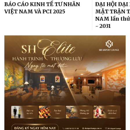
BÁO CÁO KINH TẾ TƯ NHÂN
ĐẠI HỘI ĐẠ
VIỆT NAM VÀ PCI 2025
MẶT TRẬN T
NAM lần thứ
- 2031