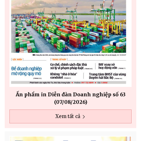
Ấn phẩm in Diễn đàn Doanh nghiệp số 63
Ấ
(07/08/2026)
Xem tất cả