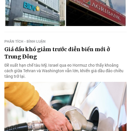
PHÂN TÍCH - BÌNH LUẬN
Giá dầu khó giảm trước diễn biến mới ở
Trung Đông
Đề xuất hạn chế tàu Mỹ, Israel qua eo Hormuz cho thấy khoảng
cách giữa Tehran và Washington vẫn lớn, khiến giá dầu đảo chiều
tăng trở lại.