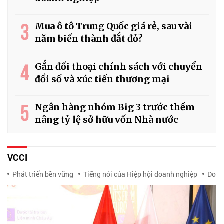
3
Mua ô tô Trung Quốc giá rẻ, sau vài
năm biến thành đắt đỏ?
4
Gắn đối thoại chính sách với chuyển
đổi số và xúc tiến thương mại
5
Ngân hàng nhóm Big 3 trước thềm
nâng tỷ lệ sở hữu vốn Nhà nước
VCCI
Phát triển bền vững
Tiếng nói của Hiệp hội doanh nghiệp
Doan