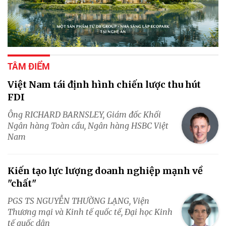
TÂM ĐIỂM
Việt Nam tái định hình chiến lược thu hút
FDI
Ông RICHARD BARNSLEY, Giám đốc Khối
Ngân hàng Toàn cầu, Ngân hàng HSBC Việt
Nam
Kiến tạo lực lượng doanh nghiệp mạnh về
"chất"
PGS TS NGUYỄN THƯỜNG LẠNG, Viện
Thương mại và Kinh tế quốc tế, Đại học Kinh
tế quốc dân