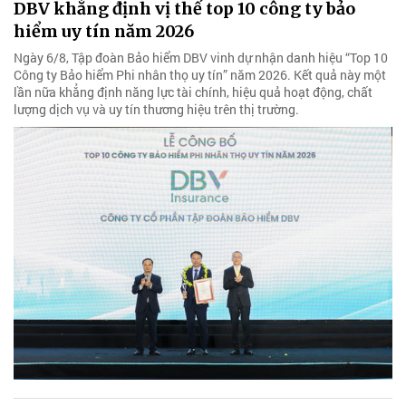
DBV khẳng định vị thế top 10 công ty bảo
hiểm uy tín năm 2026
Ngày 6/8, Tập đoàn Bảo hiểm DBV vinh dự nhận danh hiệu “Top 10
Công ty Bảo hiểm Phi nhân thọ uy tín” năm 2026. Kết quả này một
lần nữa khẳng định năng lực tài chính, hiệu quả hoạt động, chất
lượng dịch vụ và uy tín thương hiệu trên thị trường.