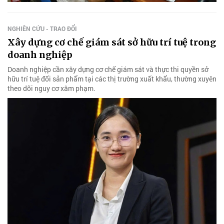
NGHIÊN CỨU - TRAO ĐỔI
Xây dựng cơ chế giám sát sở hữu trí tuệ trong
doanh nghiệp
Doanh nghiệp cần xây dựng cơ chế giám sát và thực thi quyền sở
hữu trí tuệ đối sản phẩm tại các thị trường xuất khẩu, thường xuyên
theo dõi nguy cơ xâm phạm.