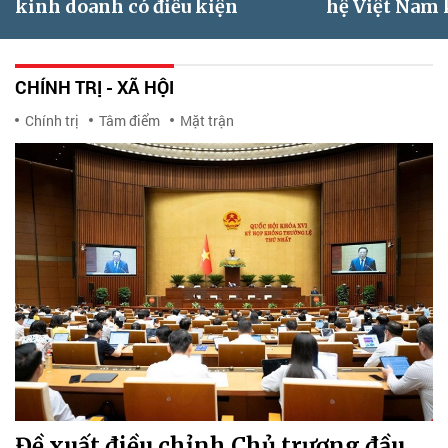
kinh doanh có điều kiện
hệ Việt Nam
CHÍNH TRỊ - XÃ HỘI
Chính trị
Tâm điểm
Mặt trận
Đề xuất điều chỉnh Chủ trương đầu