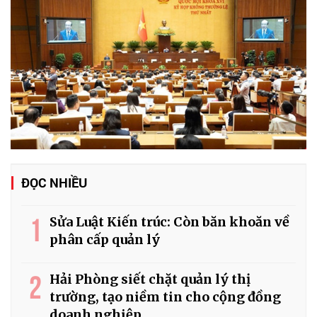
ĐỌC NHIỀU
1
Sửa Luật Kiến trúc: Còn băn khoăn về
phân cấp quản lý
2
Hải Phòng siết chặt quản lý thị
trường, tạo niềm tin cho cộng đồng
doanh nghiệp