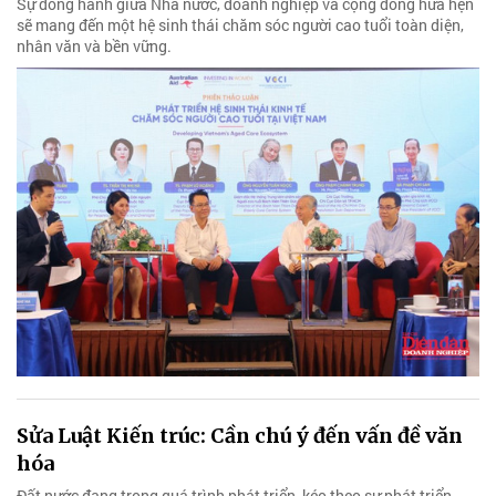
Sự đồng hành giữa Nhà nước, doanh nghiệp và cộng đồng hứa hẹn
sẽ mang đến một hệ sinh thái chăm sóc người cao tuổi toàn diện,
nhân văn và bền vững.
Sửa Luật Kiến trúc: Cần chú ý đến vấn đề văn
hóa
Đất nước đang trong quá trình phát triển, kéo theo sự phát triển