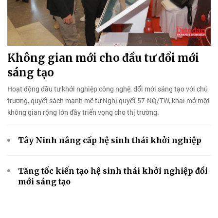
n
Không gian mới cho đầu tư đổi mới
H
sáng tạo
l
i
Hoạt động đầu tư khởi nghiệp công nghệ, đổi mới sáng tạo với chủ
Th
trương, quyết sách mạnh mẽ từ Nghị quyết 57-NQ/TW, khai mở một
cô
không gian rộng lớn đầy triển vọng cho thị trường.
ng
Tây Ninh nâng cấp hệ sinh thái khởi nghiệp
ỡ
Tăng tốc kiến tạo hệ sinh thái khởi nghiệp đổi
mới sáng tạo
ầu