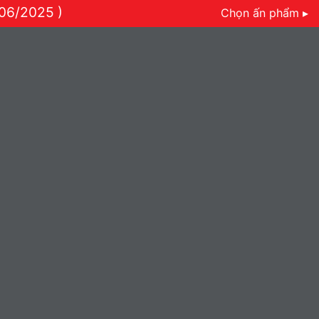
/06/2025 )
Chọn ấn phẩm ▸