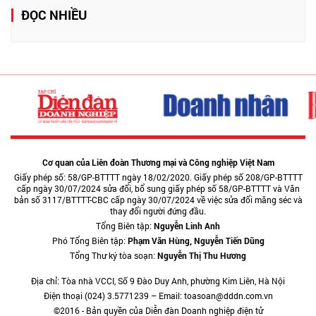
ĐỌC NHIỀU
Cơ quan của Liên đoàn Thương mại và Công nghiệp Việt Nam
Giấy phép số: 58/GP-BTTTT ngày 18/02/2020. Giấy phép số 208/GP-BTTTT
cấp ngày 30/07/2024 sửa đổi, bổ sung giấy phép số 58/GP-BTTTT và Văn
bản số 3117/BTTTT-CBC cấp ngày 30/07/2024 về việc sửa đổi măng séc và
thay đổi người đứng đầu.
Tổng Biên tập:
Nguyễn Linh Anh
Phó Tổng Biên tập:
Phạm Văn Hùng, Nguyễn Tiến Dũng
Tổng Thư ký tòa soạn:
Nguyễn Thị Thu Hương
Địa chỉ: Tòa nhà VCCI, Số 9 Đào Duy Anh, phường Kim Liên, Hà Nội
Điện thoại (024) 3.5771239 – Email: toasoan@dddn.com.vn
©2016 - Bản quyền của Diễn đàn Doanh nghiệp điện tử