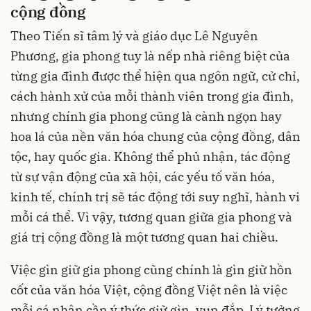
cộng đồng
Theo Tiến sĩ tâm lý và giáo dục Lê Nguyên
Phương, gia phong tuy là nếp nhà riêng biệt của
từng gia đình được thể hiện qua ngôn ngữ, cử chỉ,
cách hành xử của mỗi thành viên trong gia đình,
nhưng chính gia phong cũng là cành ngọn hay
hoa lá của nền văn hóa chung của cộng đồng, dân
tộc, hay quốc gia. Không thể phủ nhận, tác động
từ sự vận động của xã hội, các yếu tố văn hóa,
kinh tế, chính trị sẽ tác động tới suy nghĩ, hành vi
mỗi cá thể. Vì vậy, tương quan giữa gia phong và
giá trị cộng đồng là một tương quan hai chiều.
Việc gìn giữ gia phong cũng chính là gìn giữ hồn
cốt của văn hóa Việt, cộng đồng Việt nên là việc
mỗi cá nhân cần ý thức giữ gìn, vun đắp. Lý tưởng