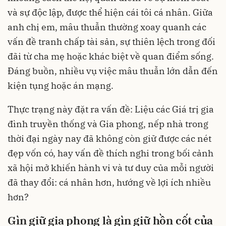
và sự độc lập, được thể hiện cái tôi cá nhân. Giữa
anh chị em, mâu thuẫn thường xoay quanh các
vấn đề tranh chấp tài sản, sự thiên lệch trong đối
đãi từ cha mẹ hoặc khác biệt về quan điểm sống.
Đáng buồn, nhiều vụ việc mâu thuẫn lớn dẫn đến
kiện tụng hoặc án mạng.
Thực trạng này đặt ra vấn đề: Liệu các Giá trị gia
đình truyền thống và Gia phong, nếp nhà trong
thời đại ngày nay đã không còn giữ được các nét
đẹp vốn có, hay vấn đề thích nghi trong bối cảnh
xã hội mở khiến hành vi và tư duy của mỗi người
đã thay đổi: cá nhân hơn, hướng về lợi ích nhiều
hơn?
Gìn giữ gia phong là gìn giữ hồn cốt của