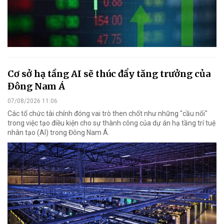
Cơ sở hạ tầng AI sẽ thúc đẩy tăng trưởng của
Đông Nam Á
07/08/2026 11:06
Các tổ chức tài chính đóng vai trò then chốt như những "cầu nối"
trong việc tạo điều kiện cho sự thành công của dự án hạ tầng trí tuệ
nhân tạo (AI) trong Đông Nam Á.