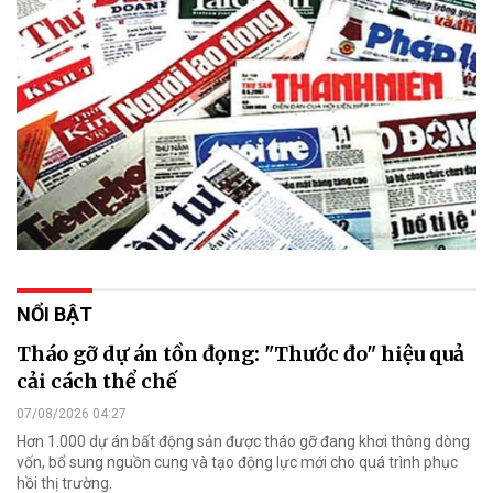
NỔI BẬT
Tháo gỡ dự án tồn đọng: "Thước đo" hiệu quả
cải cách thể chế
07/08/2026 04:27
Hơn 1.000 dự án bất động sản được tháo gỡ đang khơi thông dòng
vốn, bổ sung nguồn cung và tạo động lực mới cho quá trình phục
hồi thị trường.