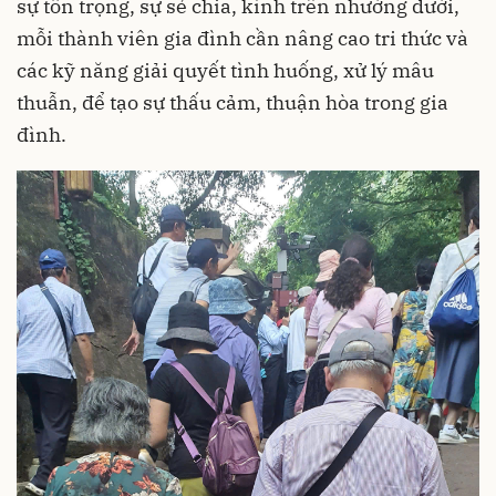
sự tôn trọng, sự sẻ chia, kính trên nhường dưới,
mỗi thành viên gia đình cần nâng cao tri thức và
các kỹ năng giải quyết tình huống, xử lý mâu
thuẫn, để tạo sự thấu cảm, thuận hòa trong gia
đình.