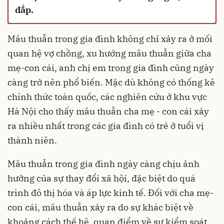
đắp.
Mâu thuẫn trong gia đình không chỉ xảy ra ở mối
quan hệ vợ chồng, xu hướng mâu thuẫn giữa cha
mẹ-con cái, anh chị em trong gia đình cũng ngày
càng trở nên phổ biến. Mặc dù không có thống kê
chính thức toàn quốc, các nghiên cứu ở khu vực
Hà Nội cho thấy mâu thuẫn cha mẹ - con cái xảy
ra nhiều nhất trong các gia đình có trẻ ở tuổi vị
thành niên.
Mâu thuẫn trong gia đình ngày càng chịu ảnh
hưởng của sự thay đổi xã hội, đặc biệt do quá
trình đô thị hóa và áp lực kinh tế. Đối với cha mẹ-
con cái, mâu thuẫn xảy ra do sự khác biệt về
khoảng cách thế hệ, quan điểm về sự kiểm soát