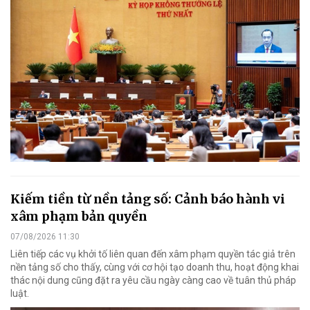
Kiếm tiền từ nền tảng số: Cảnh báo hành vi
xâm phạm bản quyền
07/08/2026 11:30
Liên tiếp các vụ khởi tố liên quan đến xâm phạm quyền tác giả trên
nền tảng số cho thấy, cùng với cơ hội tạo doanh thu, hoạt động khai
thác nội dung cũng đặt ra yêu cầu ngày càng cao về tuân thủ pháp
luật.