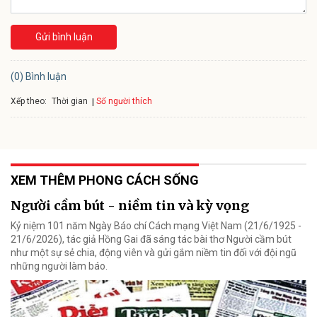
Gửi bình luận
(0) Bình luận
Xếp theo:
Số người thích
Thời gian
XEM THÊM PHONG CÁCH SỐNG
Người cầm bút - niềm tin và kỳ vọng
Kỷ niệm 101 năm Ngày Báo chí Cách mạng Việt Nam (21/6/1925 -
21/6/2026), tác giả Hồng Gai đã sáng tác bài thơ Người cầm bút
như một sự sẻ chia, động viên và gửi gắm niềm tin đối với đội ngũ
những người làm báo.