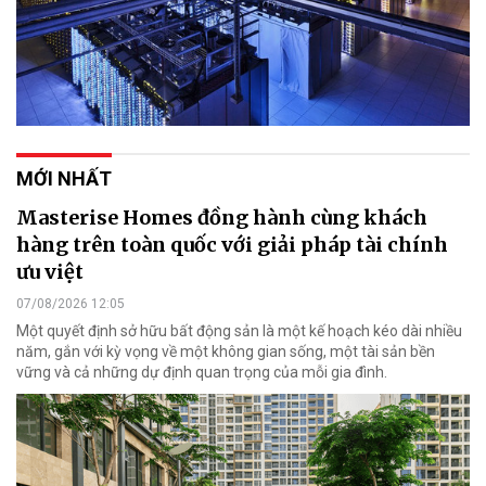
MỚI NHẤT
Masterise Homes đồng hành cùng khách
hàng trên toàn quốc với giải pháp tài chính
ưu việt
07/08/2026 12:05
Một quyết định sở hữu bất động sản là một kế hoạch kéo dài nhiều
năm, gắn với kỳ vọng về một không gian sống, một tài sản bền
vững và cả những dự định quan trọng của mỗi gia đình.