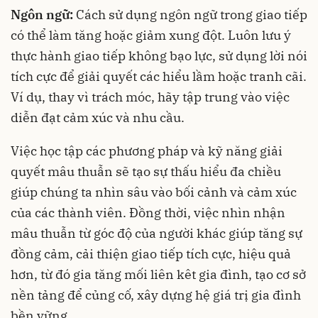
Ngôn ngữ:
Cách sử dụng ngôn ngữ trong giao tiếp
có thể làm tăng hoặc giảm xung đột. Luôn lưu ý
thực hành giao tiếp không bạo lực, sử dụng lời nói
tích cực để giải quyết các hiểu lầm hoặc tranh cãi.
Ví dụ, thay vì trách móc, hãy tập trung vào việc
diễn đạt cảm xúc và nhu cầu.
Việc học tập các phương pháp và kỹ năng giải
quyết mâu thuẫn sẽ tạo sự thấu hiểu đa chiều
giúp chúng ta nhìn sâu vào bối cảnh và cảm xúc
của các thành viên. Đồng thời, việc nhìn nhận
mâu thuẫn từ góc độ của người khác giúp tăng sự
đồng cảm, cải thiện giao tiếp tích cực, hiệu quả
hơn, từ đó gia tăng mối liên kêt gia đình, tạo cơ sở
nền tảng để củng cố, xây dựng hệ giá trị gia đình
bền vững.