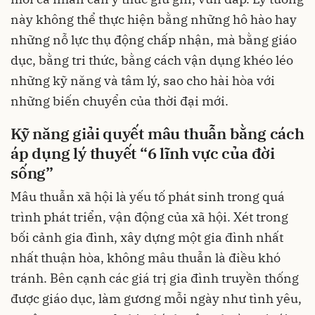
này không thể thực hiện bằng những hô hào hay
những nỗ lực thụ động chấp nhận, mà bằng giáo
dục, bằng tri thức, bằng cách vận dụng khéo léo
những kỹ năng và tâm lý, sao cho hài hòa với
những biến chuyển của thời đại mới.
Kỹ năng giải quyết mâu thuẫn bằng cách
áp dụng lý thuyết “6 lĩnh vực của đời
sống”
Mâu thuẫn xã hội là yếu tố phát sinh trong quá
trình phát triển, vận động của xã hội. Xét trong
bối cảnh gia đình, xây dựng một gia đình nhất
nhất thuận hòa, không mâu thuẫn là điều khó
tránh. Bên cạnh các giá trị gia đình truyền thống
được giáo dục, làm gương mỗi ngày như tình yêu,