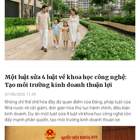
Một luật sửa 4 luật về khoa học công nghệ:
Tạo môi trường kinh doanh thuận lợi
07/08/2026 11:39
Không chỉ thể chế hóa đầy đủ quan điểm của Đảng, pháp luật của
Nhà nước về cắt giảm, đơn giản hóa thủ tục hành chính, điều kiện
kinh doanh, Dự án một luật sửa 4 luật về khoa học công nghệ còn
đẩy mạnh phân quyền, tạo môi trường kinh doanh thuận lợi.