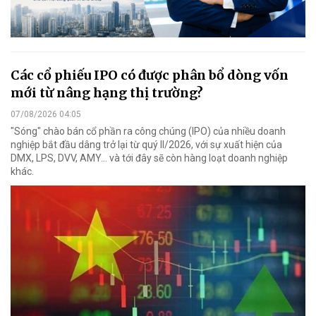
Các cổ phiếu IPO có được phân bổ dòng vốn
mới từ nâng hạng thị trường?
07/08/2026 04:05
"Sóng" chào bán cổ phần ra công chúng (IPO) của nhiều doanh
nghiệp bắt đầu dâng trở lại từ quý II/2026, với sự xuất hiện của
DMX, LPS, DVV, AMY... và tới đây sẽ còn hàng loạt doanh nghiệp
khác.