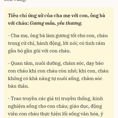
Tiêu chí ứng xử của cha mẹ với con, ông bà
với cháu:
Gương mẫu, yêu thương.
- Cha mẹ, ông bà làm gương tốt cho con, cháu
trong cử chỉ, hành động, lời nói; có tình cảm
gắn bó gần gũi với con cháu.
- Quan tâm, nuôi dưỡng, chăm sóc, dạy bảo
con cháu khi con cháu còn nhỏ; khi con, cháu
không có khả năng tự nuôi sống, chăm sóc
bản thân.
- Trao truyền các giá trị truyền thống, kinh
nghiệm sống cho con cháu; giáo dục, động
viên con cháu thực hiện lối sống văn hóa, ý