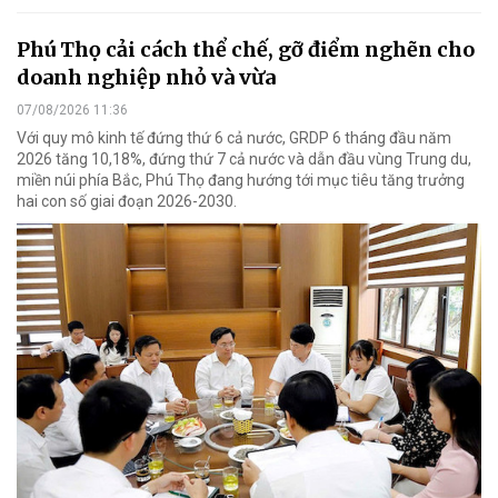
Phú Thọ cải cách thể chế, gỡ điểm nghẽn cho
doanh nghiệp nhỏ và vừa
07/08/2026 11:36
Với quy mô kinh tế đứng thứ 6 cả nước, GRDP 6 tháng đầu năm
2026 tăng 10,18%, đứng thứ 7 cả nước và dẫn đầu vùng Trung du,
miền núi phía Bắc, Phú Thọ đang hướng tới mục tiêu tăng trưởng
hai con số giai đoạn 2026-2030.