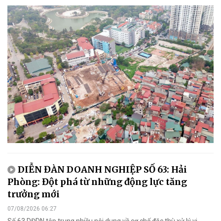
DIỄN ĐÀN DOANH NGHIỆP SỐ 63: Hải
Phòng: Đột phá từ những động lực tăng
trưởng mới
07/08/2026 06:27
Số 63 DĐDN tập trung nhiều nội dung về cơ chế đặc thù xử lý vi