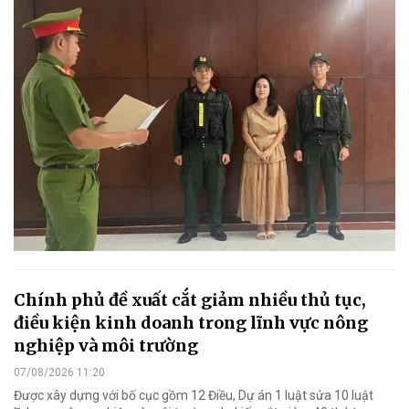
Chính phủ đề xuất cắt giảm nhiều thủ tục,
điều kiện kinh doanh trong lĩnh vực nông
nghiệp và môi trường
07/08/2026 11:20
Được xây dựng với bố cục gồm 12 Điều, Dự án 1 luật sửa 10 luật