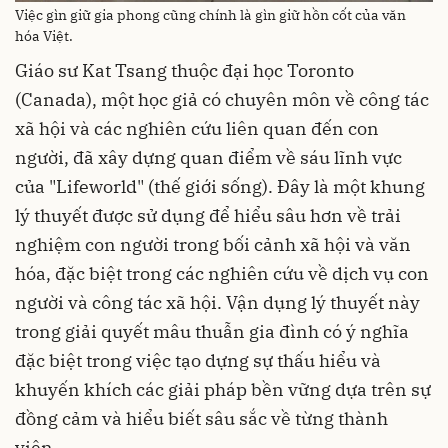
Việc gìn giữ gia phong cũng chính là gìn giữ hồn cốt của văn
hóa Việt.
Giáo sư Kat Tsang thuộc đại học Toronto
(Canada), một học giả có chuyên môn về công tác
xã hội và các nghiên cứu liên quan đến con
người, đã xây dựng quan điểm về sáu lĩnh vực
của "Lifeworld" (thế giới sống). Đây là một khung
lý thuyết được sử dụng để hiểu sâu hơn về trải
nghiệm con người trong bối cảnh xã hội và văn
hóa, đặc biệt trong các nghiên cứu về dịch vụ con
người và công tác xã hội. Vận dụng lý thuyết này
trong giải quyết mâu thuẫn gia đình có ý nghĩa
đặc biệt trong việc tạo dựng sự thấu hiểu và
khuyến khích các giải pháp bền vững dựa trên sự
đồng cảm và hiểu biết sâu sắc về từng thành
viên.