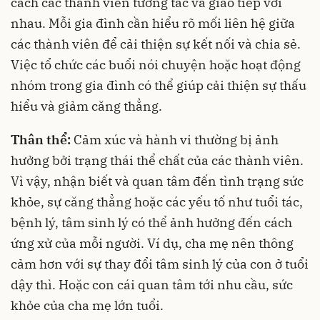
cách các thành viên tương tác và giao tiếp với
nhau. Mỗi gia đình cần hiểu rõ mối liên hệ giữa
các thành viên để cải thiện sự kết nối và chia sẻ.
Việc tổ chức các buổi nói chuyện hoặc hoạt động
nhóm trong gia đình có thể giúp cải thiện sự thấu
hiểu và giảm căng thẳng.
Thân thể:
Cảm xúc và hành vi thường bị ảnh
hưởng bởi trạng thái thể chất của các thành viên.
Vì vậy, nhận biết và quan tâm đến tình trạng sức
khỏe, sự căng thẳng hoặc các yếu tố như tuổi tác,
bệnh lý, tâm sinh lý có thể ảnh hưởng đến cách
ứng xử của mỗi người. Ví dụ, cha mẹ nên thông
cảm hơn với sự thay đổi tâm sinh lý của con ở tuổi
dậy thì. Hoặc con cái quan tâm tới nhu cầu, sức
khỏe của cha mẹ lớn tuổi.