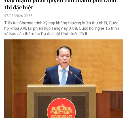
Đẩy mạnh phân quyền cho thành phố là đô
thị đặc biệt
07/08/2026 09:55
Tiếp tục Chương trình Kỳ họp không thường lệ lần thứ nhất, Quốc
hội khóa XVI, tại phiên họp sáng nay 07/8, Quốc hội nghe Tờ trình
và Báo cáo thẩm tra Dự án Luật Phát triển đô thị.