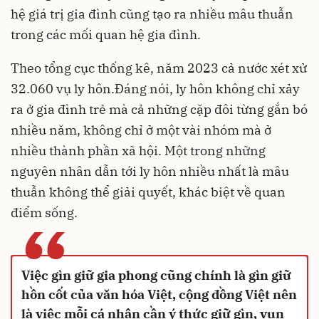
hệ giá trị gia đình cũng tạo ra nhiều mâu thuẫn
trong các mối quan hệ gia đình.
Theo tổng cục thống kê, năm 2023 cả nước xét xử
32.060 vụ ly hôn.Đáng nói, ly hôn không chỉ xảy
ra ở gia đình trẻ mà cả những cặp đôi từng gắn bó
nhiều năm, không chỉ ở một vài nhóm mà ở
nhiều thành phần xã hội. Một trong những
nguyên nhân dẫn tới ly hôn nhiều nhất là mâu
thuẫn không thể giải quyết, khác biệt về quan
điểm sống.
“
Việc gìn giữ gia phong cũng chính là gìn giữ
hồn cốt của văn hóa Việt, cộng đồng Việt nên
là việc mỗi cá nhân cần ý thức giữ gìn, vun