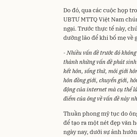
Do đó, qua các cuộc họp tro
UBTƯ MTTQ Việt Nam chúng t
ngại. Trước thực tế này, ch
dưỡng lão để khi bố mẹ về 
- Nhiều vấn đề trước đó không 
thành những vấn đề phát sinh
kết hôn, sống thử, môi giới h
hôn đồng giới, chuyển giới, hô
động của internet mà cụ thể l
điểm của ông về vấn đề này nh
Thuần phong mỹ tục do ông
để tạo ra một nét đẹp văn 
ngày nay, dưới sự ảnh hưởn