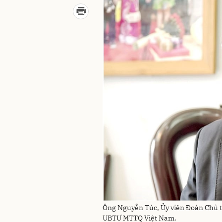
Ông Nguyễn Túc, Ủy viên Đoàn Chủ tị
UBTƯ MTTQ Việt Nam.