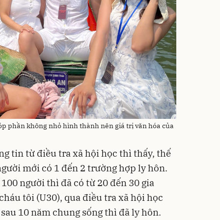
óp phần không nhỏ hình thành nên giá trị văn hóa của
g tin từ điều tra xã hội học thì thấy, thế
người mới có 1 đến 2 trường hợp ly hôn.
 100 người thì đã có từ 20 đến 30 gia
cháu tôi (U30), qua điều tra xã hội học
 sau 10 năm chung sống thì đã ly hôn.