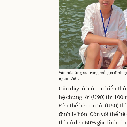
Văn hóa ứng xử trong mỗi gia đình g
người Việt.
Gần đây tôi có tìm hiểu thôn
hệ chúng tôi (U90) thì 100 
Đến thế hệ con tôi (U60) thì
đình ly hôn. Còn với thế hệ 
thì có đến 50% gia đình chỉ