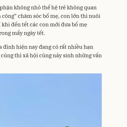
 phận không nhỏ thế hệ trẻ không quan
 công” chăm sóc bố mẹ, con lớn thì nuôi
ỉ khi đến tết các con mới đưa bố mẹ
rong mấy ngày tết.
a đình hiện nay đang có rất nhiều hạn
 cúng thì xã hội cũng nảy sinh những vấn