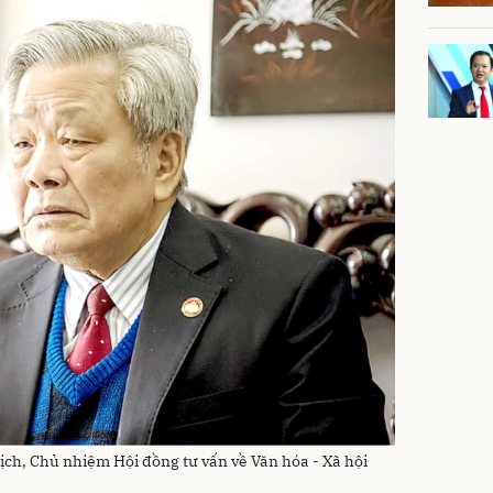
ch, Chủ nhiệm Hội đồng tư vấn về Văn hóa - Xã hội