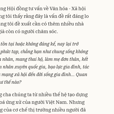
ng Hội đồng tư vấn về Văn hóa - Xã hội
ôi thấy rằng đây là vấn đề rất đáng lo
úng tôi đề xuất cần có thêm nhiều nhà
già còn có người chăm sóc.
tồn tại hoặc không đáng kể, nay lại trở
 phức tạp, chẳng hạn như chung sống không
ôn nhân, mang thai hộ, làm mẹ đơn thân, kết
n nhân xuyên quốc gia, bạo lực gia đình, tác
à mạng xã hội đến đời sống gia đình... Quan
ư thế nào?
 cha chúng ta từ nhiều thế hệ tạo dựng
hoá ứng xử của người Việt Nam. Nhưng
g của cơ chế thị trường nhiều người đã