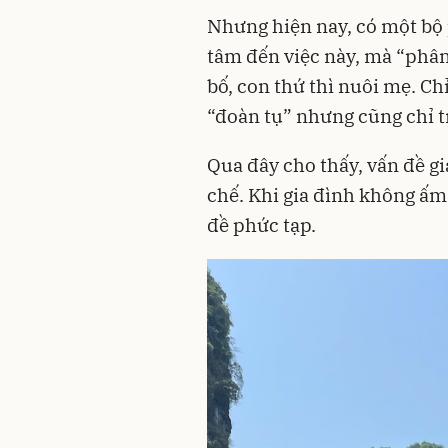
Nhưng hiện nay, có một bộ
tâm đến việc này, mà “phân
bố, con thứ thì nuôi mẹ. Ch
“đoàn tụ” nhưng cũng chỉ t
Qua đây cho thấy, vấn đề gi
chế. Khi gia đình không ấm
đề phức tạp.