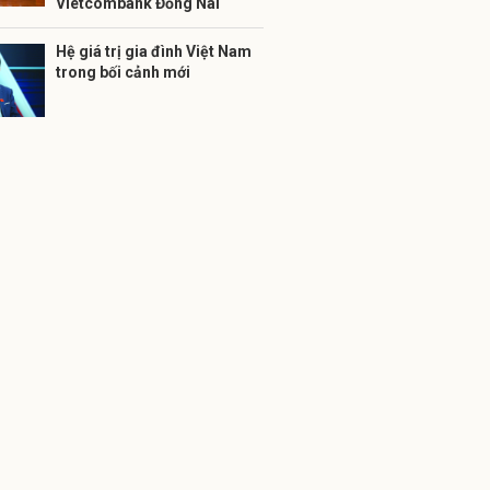
Vietcombank Đồng Nai
Hệ giá trị gia đình Việt Nam
trong bối cảnh mới