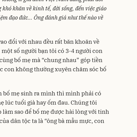
khó khăn về kinh tế, đời sống, đến việc giáo
iệm đạo đức... Ông đánh giá như thế nào về
rao đổi với nhau đều rất băn khoăn về
ụ một số người bạn tôi có 3-4 người con
cùng bố mẹ mà “chung nhau” góp tiền
ác con không thường xuyên chăm sóc bố
 bố mẹ sinh ra mình thì mình phải có
 lúc tuổi già hay ốm đau. Chúng tôi
 làm sao để bố mẹ được hài lòng với tinh
của dân tộc ta là “ông bà mẫu mực, con