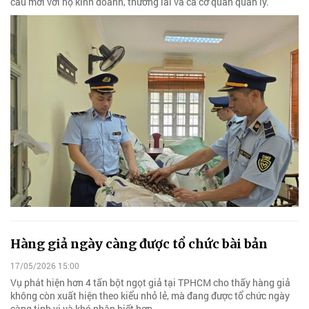
cầu mới với hộ kinh doanh, thương lái và cả cơ quan quản lý.
Hàng giả ngày càng được tổ chức bài bản
17/05/2026 15:00
Vụ phát hiện hơn 4 tấn bột ngọt giả tại TPHCM cho thấy hàng giả
không còn xuất hiện theo kiểu nhỏ lẻ, mà đang được tổ chức ngày
càng tinh vi và khó nhận biết hơn…