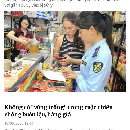
với gần 100 vụ việc bị xử lý.
Không có “vùng trống” trong cuộc chiến
chống buôn lậu, hàng giả
10/05/2026 13:00