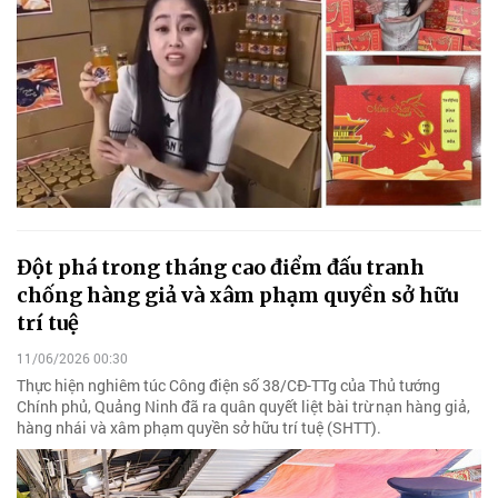
Đột phá trong tháng cao điểm đấu tranh
chống hàng giả và xâm phạm quyền sở hữu
trí tuệ
11/06/2026 00:30
Thực hiện nghiêm túc Công điện số 38/CĐ-TTg của Thủ tướng
Chính phủ, Quảng Ninh đã ra quân quyết liệt bài trừ nạn hàng giả,
hàng nhái và xâm phạm quyền sở hữu trí tuệ (SHTT).