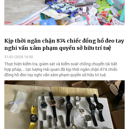
Kịp thời ngăn chặn 874 chiếc đồng hồ đeo tay
nghi vấn xâm phạm quyền sở hữu trí tuệ
31/01/2026 16:00
Thực hiện kiểm tra, giám sát và kiểm soát chống chuyển tải bất
hợp pháp,… lực lượng Hải quan đã kịp thời ngăn chặn 874 chiếc
đồng hồ đeo tay nghi vấn xâm phạm quyền sở hữu trí tuệ.