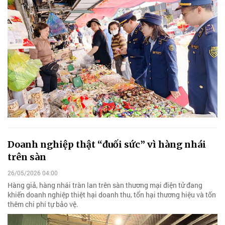
Doanh nghiệp thật “đuối sức” vì hàng nhái
trên sàn
26/05/2026 04:00
Hàng giả, hàng nhái tràn lan trên sàn thương mại điện tử đang
khiến doanh nghiệp thiệt hại doanh thu, tổn hại thương hiệu và tốn
thêm chi phí tự bảo vệ.