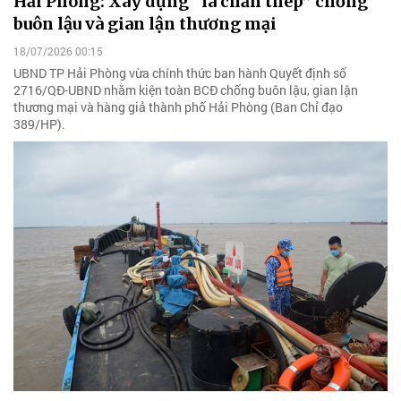
Hải Phòng: Xây dựng “lá chắn thép” chống
buôn lậu và gian lận thương mại
18/07/2026 00:15
UBND TP Hải Phòng vừa chính thức ban hành Quyết định số
2716/QĐ-UBND nhằm kiện toàn BCĐ chống buôn lậu, gian lận
thương mại và hàng giả thành phố Hải Phòng (Ban Chỉ đạo
389/HP).