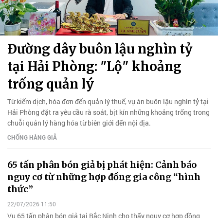
Đường dây buôn lậu nghìn tỷ
tại Hải Phòng: "Lộ" khoảng
trống quản lý
Từ kiểm dịch, hóa đơn đến quản lý thuế, vụ án buôn lậu nghìn tỷ tại
Hải Phòng đặt ra yêu cầu rà soát, bịt kín những khoảng trống trong
chuỗi quản lý hàng hóa từ biên giới đến nội địa.
CHỐNG HÀNG GIẢ
65 tấn phân bón giả bị phát hiện: Cảnh báo
nguy cơ từ những hợp đồng gia công “hình
thức”
22/07/2026 11:50
Vụ 65 tấn phân bón giả tại Bắc Ninh cho thấy nguy cơ hợp đồng