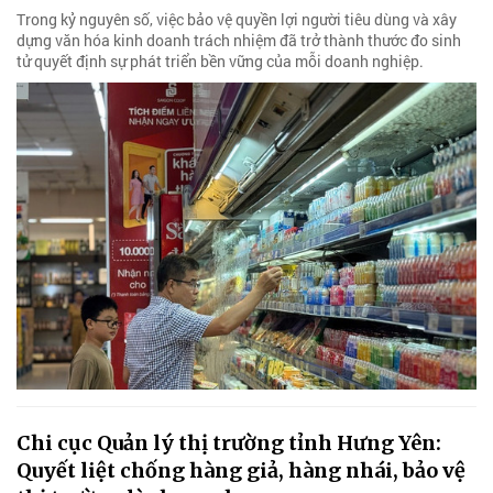
Trong kỷ nguyên số, việc bảo vệ quyền lợi người tiêu dùng và xây
dựng văn hóa kinh doanh trách nhiệm đã trở thành thước đo sinh
tử quyết định sự phát triển bền vững của mỗi doanh nghiệp.
Chi cục Quản lý thị trường tỉnh Hưng Yên:
Quyết liệt chống hàng giả, hàng nhái, bảo vệ