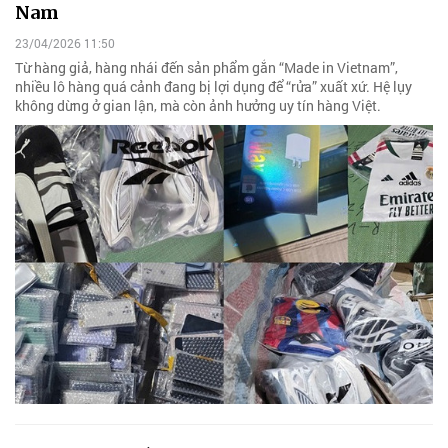
Nam
23/04/2026 11:50
Từ hàng giả, hàng nhái đến sản phẩm gắn “Made in Vietnam”,
nhiều lô hàng quá cảnh đang bị lợi dụng để “rửa” xuất xứ. Hệ lụy
không dừng ở gian lận, mà còn ảnh hưởng uy tín hàng Việt.