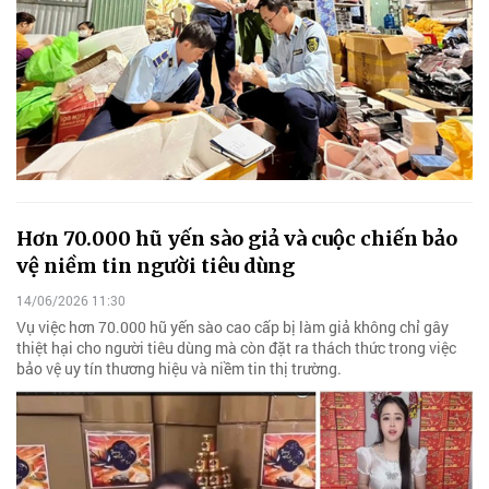
Hơn 70.000 hũ yến sào giả và cuộc chiến bảo
vệ niềm tin người tiêu dùng
14/06/2026 11:30
Vụ việc hơn 70.000 hũ yến sào cao cấp bị làm giả không chỉ gây
thiệt hại cho người tiêu dùng mà còn đặt ra thách thức trong việc
bảo vệ uy tín thương hiệu và niềm tin thị trường.