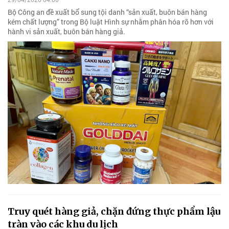
Bộ Công an đề xuất bổ sung tội danh “sản xuất, buôn bán hàng
kém chất lượng” trong Bộ luật Hình sự nhằm phân hóa rõ hơn với
hành vi sản xuất, buôn bán hàng giả.
Truy quét hàng giả, chặn đứng thực phẩm lậu
tràn vào các khu du lịch