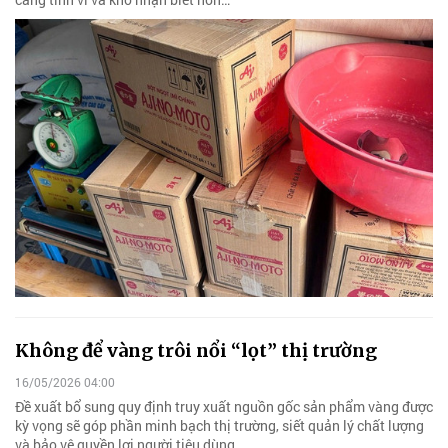
Không để vàng trôi nổi “lọt” thị trường
16/05/2026 04:00
Đề xuất bổ sung quy định truy xuất nguồn gốc sản phẩm vàng được
kỳ vọng sẽ góp phần minh bạch thị trường, siết quản lý chất lượng
và bảo vệ quyền lợi người tiêu dùng.