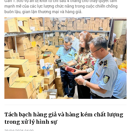
Gần 1.500 vụ án bị khởi tố chỉ sau 4 tháng cho thấy quyết tâm
mạnh mẽ của các lực lượng chức năng trong cuộc chiến chống
buôn lậu, gian lận thương mại và hàng giả.
Tách bạch hàng giả và hàng kém chất lượng
trong xử lý hình sự
29/04/2026 04:00