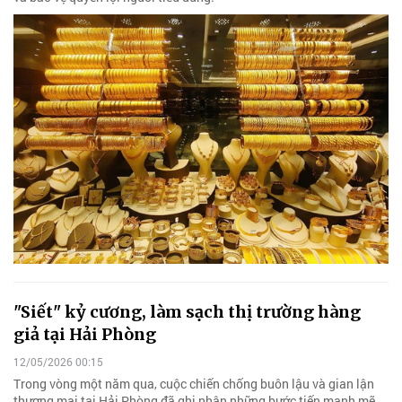
"Siết" kỷ cương, làm sạch thị trường hàng
giả tại Hải Phòng
12/05/2026 00:15
Trong vòng một năm qua, cuộc chiến chống buôn lậu và gian lận
thương mại tại Hải Phòng đã ghi nhận những bước tiến mạnh mẽ