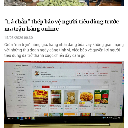
"Lá chắn" thép bảo vệ người tiêu dùng trước
ma trận hàng online
15/03/2026 00:30
Giữa "ma trận" hàng giả, hàng nhái đang bủa vây không gian mạng
với những thủ đoạn ngày càng tinh vi, việc bảo vệ quyền lợi người
tiêu dùng đã trở thành cuộc chiến đầy cam go.