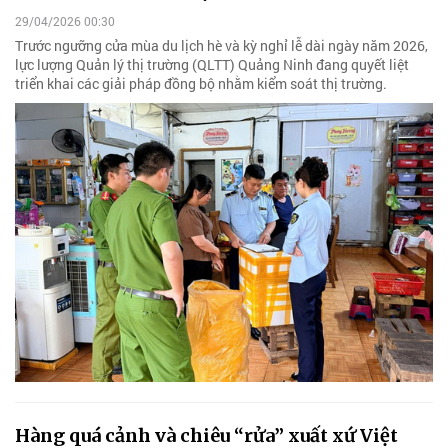
29/04/2026 00:30
Trước ngưỡng cửa mùa du lịch hè và kỳ nghỉ lễ dài ngày năm 2026,
lực lượng Quản lý thị trường (QLTT) Quảng Ninh đang quyết liệt
triển khai các giải pháp đồng bộ nhằm kiểm soát thị trường.
Hàng quá cảnh và chiêu “rửa” xuất xứ Việt