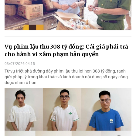
Vụ phim lậu thu 308 tỷ đồng: Cái giá phải trả
cho hành vi xâm phạm bản quyền
03/07/2026 04:15
Từ vụ triệt phá đường dây phim lậu thu lợi hơn 308 tỷ đồng, ranh
giới pháp lý trong khai thác và kinh doanh nội dung số ngày càng
được nhìn rõ hơn.