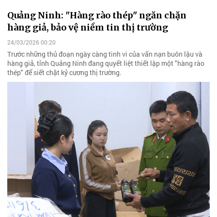
Quảng Ninh: "Hàng rào thép" ngăn chặn
hàng giả, bảo vệ niềm tin thị trường
24/03/2026 00:20
Trước những thủ đoạn ngày càng tinh vi của vấn nạn buôn lậu và
hàng giả, tỉnh Quảng Ninh đang quyết liệt thiết lập một "hàng rào
thép" để siết chặt kỷ cương thị trường.