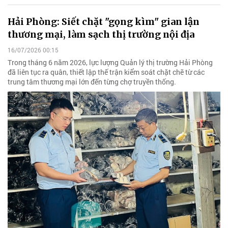
Hải Phòng: Siết chặt "gọng kìm" gian lận
thương mại, làm sạch thị trường nội địa
16/07/2026 00:15
Trong tháng 6 năm 2026, lực lượng Quản lý thị trường Hải Phòng
đã liên tục ra quân, thiết lập thế trận kiểm soát chặt chẽ từ các
trung tâm thương mại lớn đến từng chợ truyền thống.