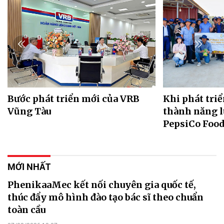
Bước phát triển mới của VRB
Khi phát triể
Vũng Tàu
thành năng l
PepsiCo Food
MỚI NHẤT
PhenikaaMec kết nối chuyên gia quốc tế,
thúc đẩy mô hình đào tạo bác sĩ theo chuẩn
toàn cầu