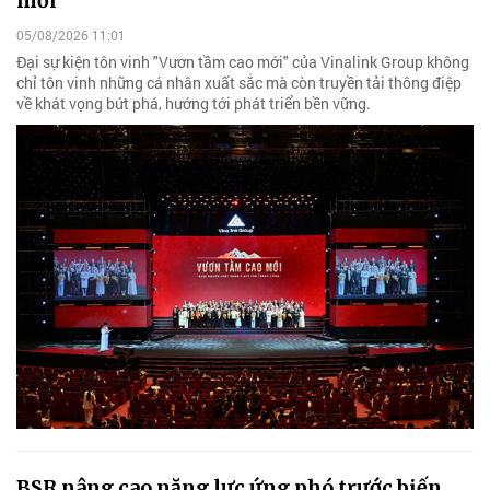
mới"
05/08/2026 11:01
Đại sự kiện tôn vinh "Vươn tầm cao mới" của Vinalink Group không
chỉ tôn vinh những cá nhân xuất sắc mà còn truyền tải thông điệp
về khát vọng bứt phá, hướng tới phát triển bền vững.
BSR nâng cao năng lực ứng phó trước biến