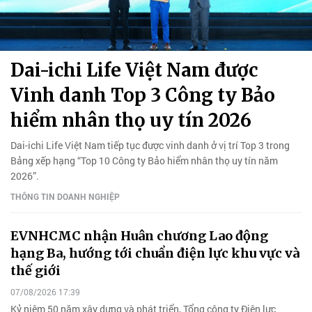
Dai-ichi Life Việt Nam được
Vinh danh Top 3 Công ty Bảo
hiểm nhân thọ uy tín 2026
Dai-ichi Life Việt Nam tiếp tục được vinh danh ở vị trí Top 3 trong
Bảng xếp hạng “Top 10 Công ty Bảo hiểm nhân thọ uy tín năm
2026”.
THÔNG TIN DOANH NGHIỆP
EVNHCMC nhận Huân chương Lao động
hạng Ba, hướng tới chuẩn điện lực khu vực và
thế giới
07/08/2026 17:39
Kỷ niệm 50 năm xây dựng và phát triển, Tổng công ty Điện lực