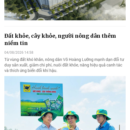
Đất khỏe, cây khỏe, người nông dân thêm
niềm tin
04/08/2026 14:58
Từ vùng đất khó khăn, nông dân Võ Hoàng Lưỡng mạnh dạn đổi tư
duy sản xuất, giảm chi phí, nuôi đất khỏe, nâng hiệu quả canh tác
và thích ứng biến đổi khí hậu.