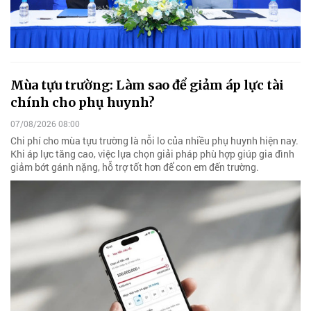
Mùa tựu trường: Làm sao để giảm áp lực tài
chính cho phụ huynh?
07/08/2026 08:00
Chi phí cho mùa tựu trường là nỗi lo của nhiều phụ huynh hiện nay.
Khi áp lực tăng cao, việc lựa chọn giải pháp phù hợp giúp gia đình
giảm bớt gánh nặng, hỗ trợ tốt hơn để con em đến trường.