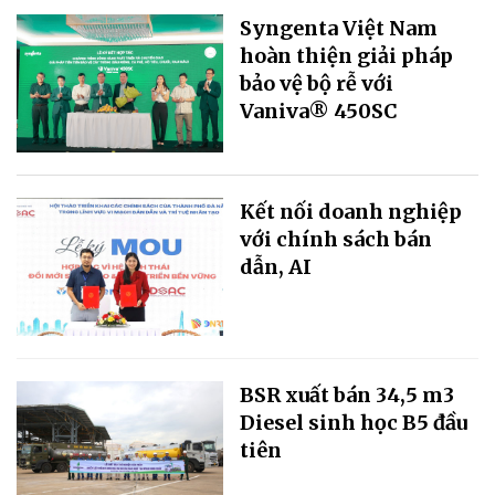
Syngenta Việt Nam
hoàn thiện giải pháp
bảo vệ bộ rễ với
Vaniva® 450SC
Kết nối doanh nghiệp
với chính sách bán
dẫn, AI
BSR xuất bán 34,5 m3
Diesel sinh học B5 đầu
tiên