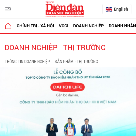
English
CHÍNH TRỊ - XÃ HỘI
VCCI
DOANH NGHIỆP
DOANH NHÂN
DOANH NGHIỆP - THỊ TRƯỜNG
THÔNG TIN DOANH NGHIỆP
SẢN PHẨM - THỊ TRƯỜNG