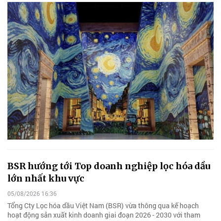
BSR hướng tới Top doanh nghiệp lọc hóa dầu
lớn nhất khu vực
05/08/2026 16:36
Tổng Cty Lọc hóa dầu Việt Nam (BSR) vừa thông qua kế hoạch
hoạt động sản xuất kinh doanh giai đoạn 2026 - 2030 với tham