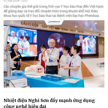
07/08/2026 13:07
Các chuyên gia thế giới trong lĩnh vực Y học bào thai đến Việt Nam
để giảng dạy và trao đổi chuyên môn trong khuôn khổ Hội thảo
khoa học quốc tế Y học bào thai tại Bệnh viện Đại học Phenikaa.
Nhiệt điện Nghi Sơn đẩy mạnh ứng dụng
công nghệ hiện đại