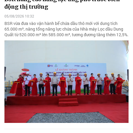
động thị trường
05/08/2026 10:32
BSR vừa đưa vào vận hành bể chứa dầu thô mới với dung tích
65.000 m³, nâng tổng năng lực chứa của Nhà máy Lọc dầu Dung
Quất từ 520.000 m³ lên 585.000 m³, tương đương tăng thêm 12,5%.