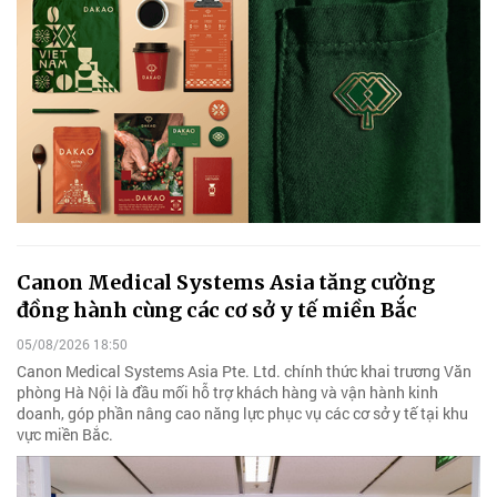
Canon Medical Systems Asia tăng cường
đồng hành cùng các cơ sở y tế miền Bắc
05/08/2026 18:50
Canon Medical Systems Asia Pte. Ltd. chính thức khai trương Văn
phòng Hà Nội là đầu mối hỗ trợ khách hàng và vận hành kinh
doanh, góp phần nâng cao năng lực phục vụ các cơ sở y tế tại khu
vực miền Bắc.