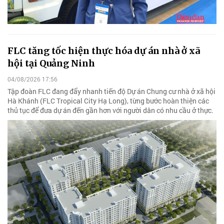
FLC tăng tốc hiện thực hóa dự án nhà ở xã
hội tại Quảng Ninh
04/08/2026 17:56
Tập đoàn FLC đang đẩy nhanh tiến độ Dự án Chung cư nhà ở xã hội
Hà Khánh (FLC Tropical City Hạ Long), từng bước hoàn thiện các
thủ tục để đưa dự án đến gần hơn với người dân có nhu cầu ở thực.