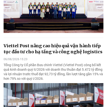
Viettel Post nâng cao hiệu quả vận hành tiếp
tục đầu tư cho hạ tầng và công nghệ logistics
06/08/2026 15:23
Tổng Công ty Cổ phần Bưu chính Viettel (Viettel Post) công bố kết
quả kinh doanh quý II/2026 với doanh thu thuần đạt 5.472 tỷ đồng
và lợi nhuận trước thuế đạt 92,73 tỷ đồng, lần lượt tăng gần 15% và
hơn 79% so với quý I/2026.