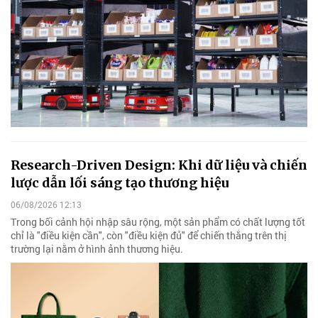
Research-Driven Design: Khi dữ liệu và chiến
lược dẫn lối sáng tạo thương hiệu
06/08/2026 12:13
Trong bối cảnh hội nhập sâu rộng, một sản phẩm có chất lượng tốt
chỉ là "điều kiện cần", còn "điều kiện đủ" để chiến thắng trên thị
trường lại nằm ở hình ảnh thương hiệu.