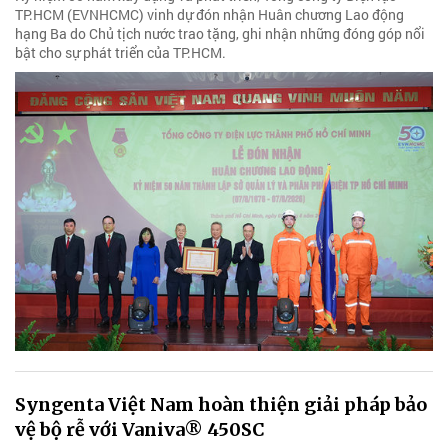
TP.HCM (EVNHCMC) vinh dự đón nhận Huân chương Lao động
hạng Ba do Chủ tịch nước trao tặng, ghi nhận những đóng góp nổi
bật cho sự phát triển của TP.HCM.
Syngenta Việt Nam hoàn thiện giải pháp bảo
vệ bộ rễ với Vaniva® 450SC