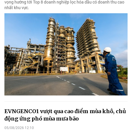
vọng hướng tới Top 8 doanh nghiệp lọc hóa dầu có doanh thu cao
nhất khu vực.
EVNGENCO1 vượt qua cao điểm mùa khô, chủ
động ứng phó mùa mưa bão
05/08/2026 12:10