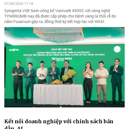
07/08/2026 17:18
Syngenta Việt Nam công bố Vaniva® 450SC với công nghệ
TYMIRIUM® nay đã được cấp phép cho bệnh vàng lá thối rễ do
nấm Fusarium gây ra, đồng thời ký kết hợp tác với WASI.
Kết nối doanh nghiệp với chính sách bán
dẫn, AI