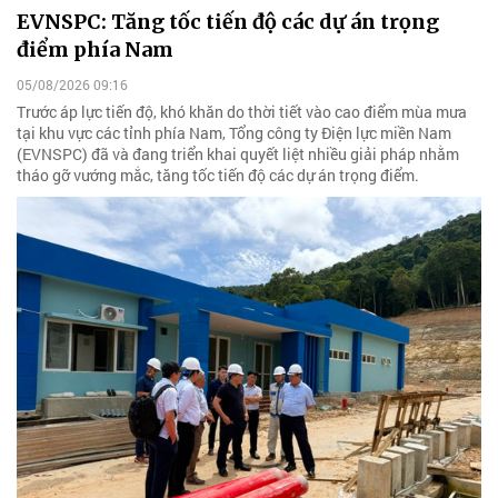
EVNSPC: Tăng tốc tiến độ các dự án trọng
điểm phía Nam
05/08/2026 09:16
Trước áp lực tiến độ, khó khăn do thời tiết vào cao điểm mùa mưa
tại khu vực các tỉnh phía Nam, Tổng công ty Điện lực miền Nam
(EVNSPC) đã và đang triển khai quyết liệt nhiều giải pháp nhằm
tháo gỡ vướng mắc, tăng tốc tiến độ các dự án trọng điểm.