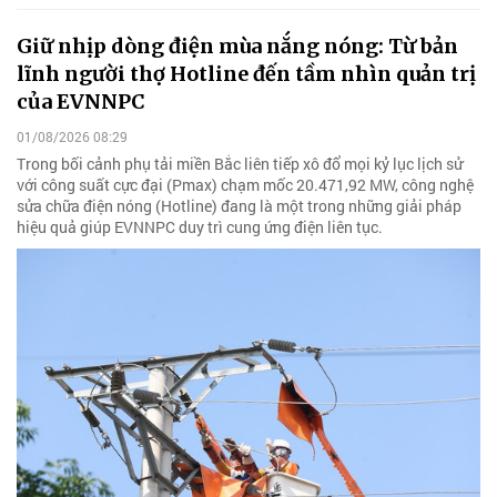
Giữ nhịp dòng điện mùa nắng nóng: Từ bản
lĩnh người thợ Hotline đến tầm nhìn quản trị
của EVNNPC
01/08/2026 08:29
Trong bối cảnh phụ tải miền Bắc liên tiếp xô đổ mọi kỷ lục lịch sử
với công suất cực đại (Pmax) chạm mốc 20.471,92 MW, công nghệ
sửa chữa điện nóng (Hotline) đang là một trong những giải pháp
hiệu quả giúp EVNNPC duy trì cung ứng điện liên tục.