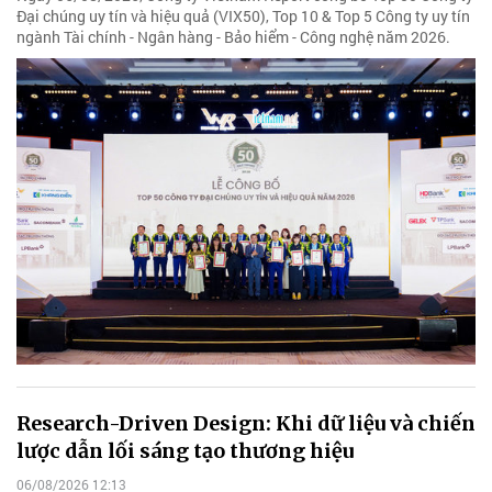
Đại chúng uy tín và hiệu quả (VIX50), Top 10 & Top 5 Công ty uy tín
ngành Tài chính - Ngân hàng - Bảo hiểm - Công nghệ năm 2026.
Research-Driven Design: Khi dữ liệu và chiến
lược dẫn lối sáng tạo thương hiệu
06/08/2026 12:13