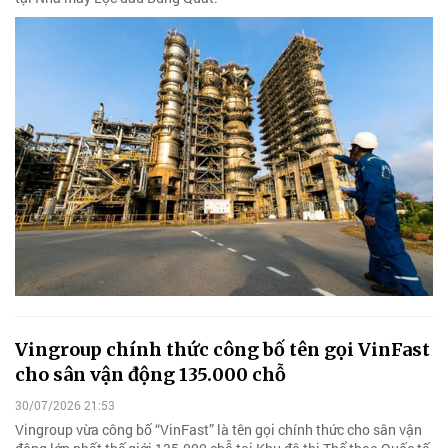
Vingroup chính thức công bố tên gọi VinFast
cho sân vận động 135.000 chỗ
30/07/2026 21:53
Vingroup vừa công bố “VinFast” là tên gọi chính thức cho sân vận