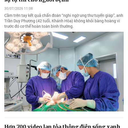
30/07/2026 11:08
Cầm trên tay kết quả chẩn đoán “nghi ngờ ung thư tuyến giáp”, anh
Trần Duy Phương (42 tuổi, Khánh Hòa) không khỏi bàng hoàng vì
trước đó cơ thể hoàn toàn bình thường.
Hơn 700 video lan tỏa thông điệp sống xanh