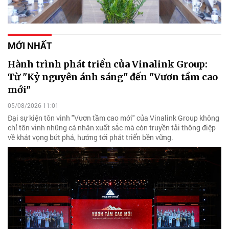
MỚI NHẤT
Hành trình phát triển của Vinalink Group:
Từ "Kỷ nguyên ánh sáng" đến "Vươn tầm cao
mới"
05/08/2026 11:01
Đại sự kiện tôn vinh "Vươn tầm cao mới" của Vinalink Group không
chỉ tôn vinh những cá nhân xuất sắc mà còn truyền tải thông điệp
về khát vọng bứt phá, hướng tới phát triển bền vững.