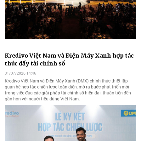
Kredivo Việt Nam và Điện Máy Xanh hợp tác
thúc đẩy tài chính số
31/07/2026 14:46
Kredivo Việt Nam và Điện Máy Xanh (DMX) chính thức thiết lập
quan hệ hợp tác chiến lược toàn diện, mở ra bước phát triển mới
trong việc đưa các giải pháp tài chính số hiện đại, thuận tiện đến
gần hơn với người tiêu dùng Việt Nam.