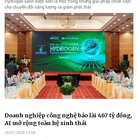
Hydrogen xanh được xem là một trong những giải pháp chiến lược
cho chuyển đổi năng lượng và giảm phát thải.
Doanh nghiệp công nghệ báo lãi 467 tỷ đồng,
AI mở rộng toàn hệ sinh thái
30/07/2026 15:06