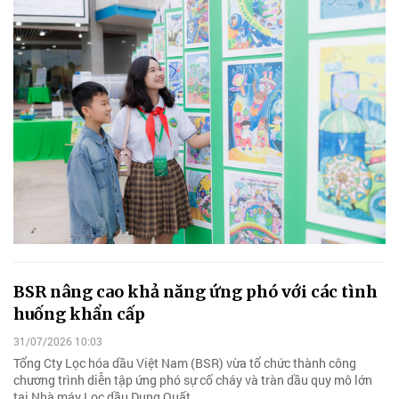
BSR nâng cao khả năng ứng phó với các tình
huống khẩn cấp
31/07/2026 10:03
Tổng Cty Lọc hóa dầu Việt Nam (BSR) vừa tổ chức thành công
chương trình diễn tập ứng phó sự cố cháy và tràn dầu quy mô lớn
tại Nhà máy Lọc dầu Dung Quất.