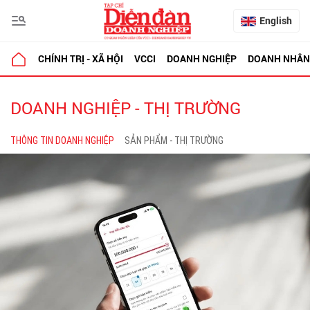
English
CHÍNH TRỊ - XÃ HỘI
VCCI
DOANH NGHIỆP
DOANH NHÂN
DOANH NGHIỆP - THỊ TRƯỜNG
THÔNG TIN DOANH NGHIỆP
SẢN PHẨM - THỊ TRƯỜNG