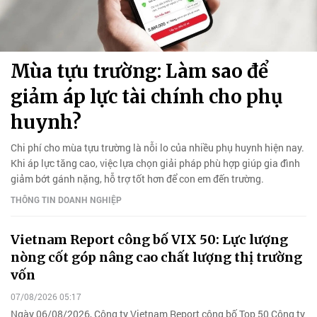
Mùa tựu trường: Làm sao để
giảm áp lực tài chính cho phụ
huynh?
Chi phí cho mùa tựu trường là nỗi lo của nhiều phụ huynh hiện nay.
Khi áp lực tăng cao, việc lựa chọn giải pháp phù hợp giúp gia đình
giảm bớt gánh nặng, hỗ trợ tốt hơn để con em đến trường.
THÔNG TIN DOANH NGHIỆP
Vietnam Report công bố VIX 50: Lực lượng
nòng cốt góp nâng cao chất lượng thị trường
vốn
07/08/2026 05:17
Ngày 06/08/2026, Công ty Vietnam Report công bố Top 50 Công ty