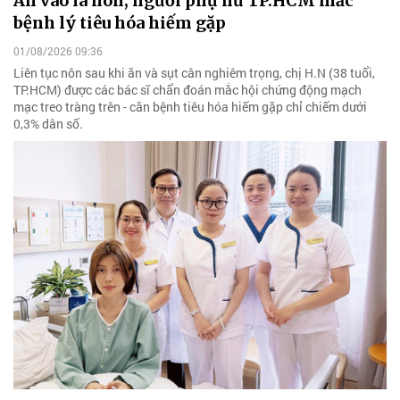
Ăn vào là nôn, người phụ nữ TP.HCM mắc
bệnh lý tiêu hóa hiếm gặp
01/08/2026 09:36
Liên tục nôn sau khi ăn và sụt cân nghiêm trọng, chị H.N (38 tuổi,
TP.HCM) được các bác sĩ chẩn đoán mắc hội chứng động mạch
mạc treo tràng trên - căn bệnh tiêu hóa hiếm gặp chỉ chiếm dưới
0,3% dân số.