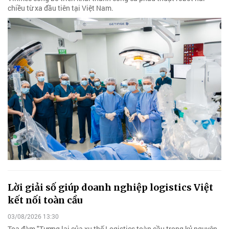
chiều từ xa đầu tiên tại Việt Nam.
Lời giải số giúp doanh nghiệp logistics Việt
kết nối toàn cầu
03/08/2026 13:30
Tọa đàm "Tương lai của xu thế Logistics toàn cầu trong kỷ nguyên