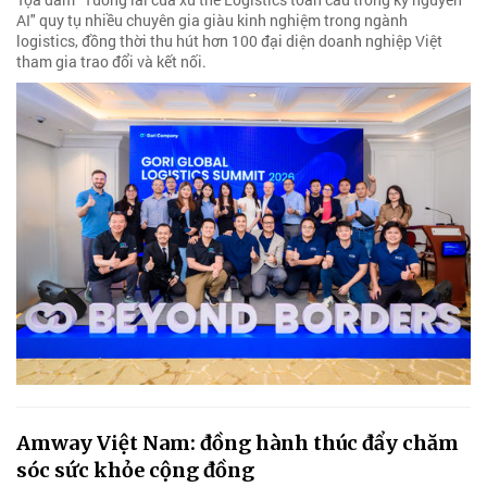
AI" quy tụ nhiều chuyên gia giàu kinh nghiệm trong ngành
logistics, đồng thời thu hút hơn 100 đại diện doanh nghiệp Việt
tham gia trao đổi và kết nối.
Amway Việt Nam: đồng hành thúc đẩy chăm
sóc sức khỏe cộng đồng