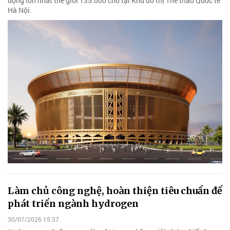
động lớn nhất thế giới 135.000 chỗ tại Khu đô thị Thể thao Quốc tế
Hà Nội.
Làm chủ công nghệ, hoàn thiện tiêu chuẩn để
phát triển ngành hydrogen
30/07/2026 15:37