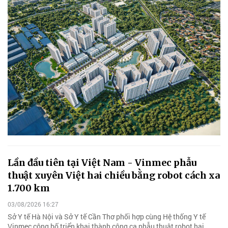
Lần đầu tiên tại Việt Nam - Vinmec phẫu
thuật xuyên Việt hai chiều bằng robot cách xa
1.700 km
03/08/2026 16:27
Sở Y tế Hà Nội và Sở Y tế Cần Thơ phối hợp cùng Hệ thống Y tế
Vinmec công bố triển khai thành công ca phẫu thuật robot hai