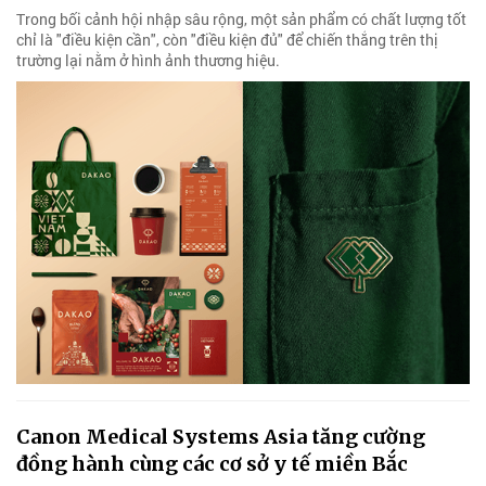
Trong bối cảnh hội nhập sâu rộng, một sản phẩm có chất lượng tốt
chỉ là "điều kiện cần", còn "điều kiện đủ" để chiến thắng trên thị
trường lại nằm ở hình ảnh thương hiệu.
Canon Medical Systems Asia tăng cường
đồng hành cùng các cơ sở y tế miền Bắc