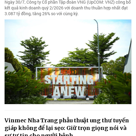
Ngày 30/7, Công ty Cổ phần Tập đoàn VNG (UpCOM: VNZ) công bố
kết quả kinh doanh quý 2/2026 với doanh thu thuần hợp nhất đạt
3.087 tỷ đồng, tăng 26% so với cùng kỳ.
Vinmec Nha Trang phẫu thuật ung thư tuyến
giáp không để lại sẹo: Giữ trọn giọng nói và
sự tự tin cho người bệnh