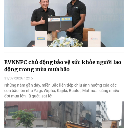
EVNNPC chủ động bảo vệ sức khỏe người lao
động trong mùa mưa bão
31/07/2026 12:15
Những năm gần đây, miền Bắc liên tiếp chịu ảnh hưởng của các
cơn bão lớn như Yagi, Wipha, Kajiki, Bualoi, Matmo... cùng nhiều
đợt mưa lớn, lũ quét, sạt lở.