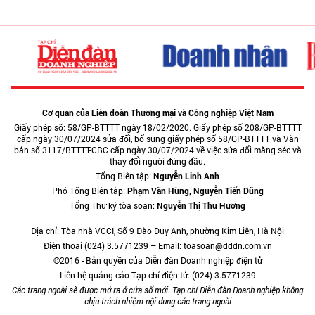
Cơ quan của Liên đoàn Thương mại và Công nghiệp Việt Nam
Giấy phép số: 58/GP-BTTTT ngày 18/02/2020. Giấy phép số 208/GP-BTTTT
cấp ngày 30/07/2024 sửa đổi, bổ sung giấy phép số 58/GP-BTTTT và Văn
bản số 3117/BTTTT-CBC cấp ngày 30/07/2024 về việc sửa đổi măng séc và
thay đổi người đứng đầu.
Tổng Biên tập:
Nguyễn Linh Anh
Phó Tổng Biên tập:
Phạm Văn Hùng, Nguyễn Tiến Dũng
Tổng Thư ký tòa soạn:
Nguyễn Thị Thu Hương
Địa chỉ: Tòa nhà VCCI, Số 9 Đào Duy Anh, phường Kim Liên, Hà Nội
Điện thoại (024) 3.5771239 – Email: toasoan@dddn.com.vn
©2016 - Bản quyền của Diễn đàn Doanh nghiệp điện tử
Liên hệ quảng cáo Tạp chí điện tử: (024) 3.5771239
Các trang ngoài sẽ được mở ra ở cửa sổ mới. Tạp chí Diễn đàn Doanh nghiệp không
chịu trách nhiệm nội dung các trang ngoài