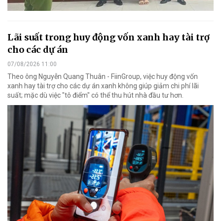
Lãi suất trong huy động vốn xanh hay tài trợ
cho các dự án
07/08/2026 11:00
Theo ông Nguyễn Quang Thuân - FiinGroup, việc huy động vốn
xanh hay tài trợ cho các dự án xanh không giúp giảm chi phí lãi
suất; mặc dù việc "tô điểm" có thể thu hút nhà đầu tư hơn.