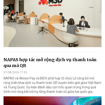
NAPAS hợp tác mở rộng dịch vụ thanh toán
qua mã QR
07/08/2026 17:53
NAPAS và Weixin Pay và BIDV phối hợp tổ chức Lễ công bố mở
rộng triển khai dịch vụ thanh toán QR xuyên biên giới giữa Việt Nam
và Trung Quốc. Sự kiện đánh dấu cột mốc quan trọng trong quá
trình mở rộng kết nối hạ tầng thanh toán số giữa hai quốc gia.