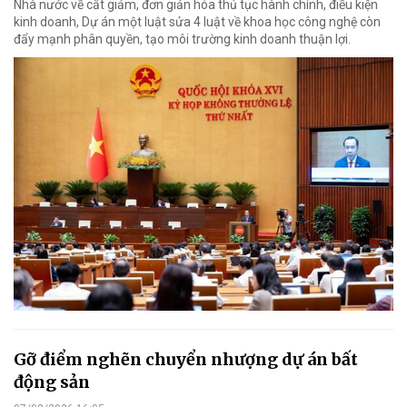
Nhà nước về cắt giảm, đơn giản hóa thủ tục hành chính, điều kiện
kinh doanh, Dự án một luật sửa 4 luật về khoa học công nghệ còn
đẩy mạnh phân quyền, tạo môi trường kinh doanh thuận lợi.
Gỡ điểm nghẽn chuyển nhượng dự án bất
động sản