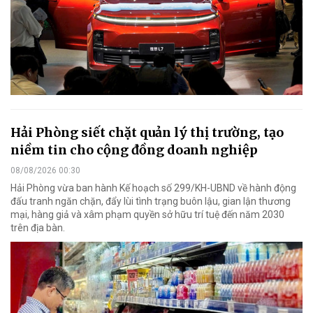
Hải Phòng siết chặt quản lý thị trường, tạo
niềm tin cho cộng đồng doanh nghiệp
08/08/2026 00:30
Hải Phòng vừa ban hành Kế hoạch số 299/KH-UBND về hành động
đấu tranh ngăn chặn, đẩy lùi tình trạng buôn lậu, gian lận thương
mại, hàng giả và xâm phạm quyền sở hữu trí tuệ đến năm 2030
trên địa bàn.