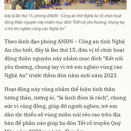
Đây là lần thứ 15, phòng ANĐN - Công an tỉnh Nghệ An tổ chức hoạt
động thiện nguyện này nhằm mục đích “Kết nối yêu thương, chung tay
vì trẻ em nghèo vùng cao Nghệ An”
Theo lãnh đạo phòng ANĐN – Công an tỉnh Nghệ
An cho biết, đây là lần thứ 15, đơn vị tổ chức hoạt
động thiện nguyện này nhằm mục đích “Kết nối
yêu thương, chung tay vì trẻ em nghèo vùng cao
Nghệ An” trước thềm đón năm mới năm 2023.
Hoạt động này cũng nhằm thể hiện tinh thần
tương thân, tương ái, “lá lành đùm lá rách”, chung
sức vì cộng đồng, giúp đỡ người nghèo, trẻ em
dân tộc thiểu số vùng miền núi rẻo cao trên địa
bàn để phần nào giúp họ đón Tết cổ truyền Quý