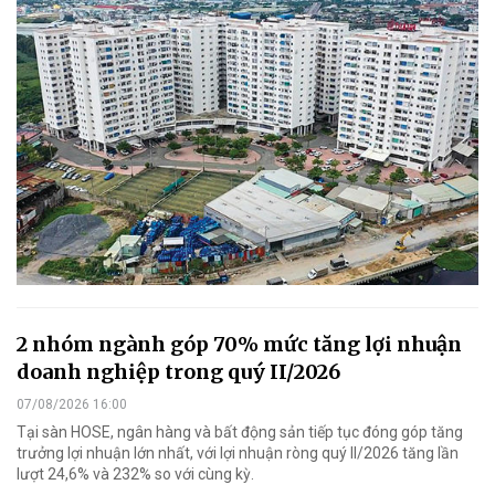
2 nhóm ngành góp 70% mức tăng lợi nhuận
doanh nghiệp trong quý II/2026
07/08/2026 16:00
Tại sàn HOSE, ngân hàng và bất động sản tiếp tục đóng góp tăng
trưởng lợi nhuận lớn nhất, với lợi nhuận ròng quý II/2026 tăng lần
lượt 24,6% và 232% so với cùng kỳ.