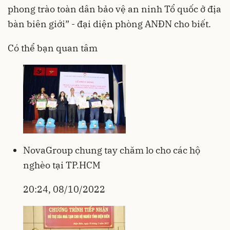
phong trào toàn dân bảo vệ an ninh Tổ quốc ở địa
bàn biên giới” - đại diện phòng ANĐN cho biết.
Có thể bạn quan tâm
NovaGroup chung tay chăm lo cho các hộ
nghèo tại TP.HCM
20:24, 08/10/2022