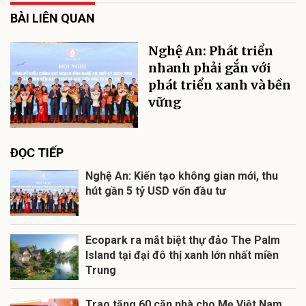
BÀI LIÊN QUAN
Nghệ An: Phát triển
nhanh phải gắn với
phát triển xanh và bền
vững
ĐỌC TIẾP
Nghệ An: Kiến tạo không gian mới, thu
hút gần 5 tỷ USD vốn đầu tư
Ecopark ra mắt biệt thự đảo The Palm
Island tại đại đô thị xanh lớn nhất miền
Trung
Trao tặng 60 căn nhà cho Mẹ Việt Nam