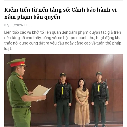
Kiếm tiền từ nền tảng số: Cảnh báo hành vi
xâm phạm bản quyền
07/08/2026 11:30
Liên tiếp các vụ khởi tố liên quan đến xâm phạm quyền tác giả trên
nền tảng số cho thấy, cùng với cơ hội tạo doanh thu, hoạt động khai
thác nội dung cũng đặt ra yêu cầu ngày càng cao về tuân thủ pháp
luật.