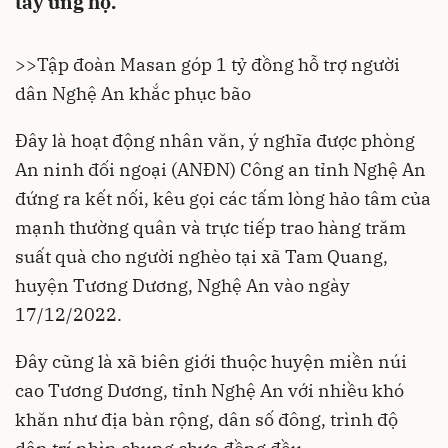
tay ủng hộ.
>>
Tập đoàn Masan góp 1 tỷ đồng hỗ trợ người
dân Nghệ An khắc phục bão
Đây là hoạt động nhân văn, ý nghĩa được phòng
An ninh đối ngoại (ANĐN) Công an tỉnh Nghệ An
đứng ra kết nối, kêu gọi các tấm lòng hảo tâm của
mạnh thường quân và trực tiếp trao hàng trăm
suất quà cho người nghèo tại xã Tam Quang,
huyện Tương Dương, Nghệ An vào ngày
17/12/2022.
Đây cũng là xã biên giới thuộc huyện miền núi
cao Tương Dương, tỉnh Nghệ An với nhiều khó
khăn như địa bàn rộng, dân số đông, trình độ