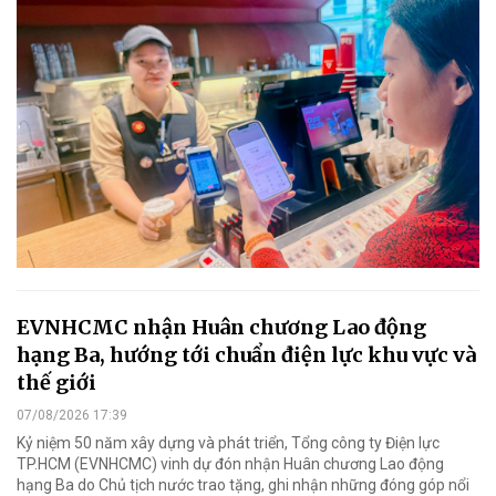
EVNHCMC nhận Huân chương Lao động
hạng Ba, hướng tới chuẩn điện lực khu vực và
thế giới
07/08/2026 17:39
Kỷ niệm 50 năm xây dựng và phát triển, Tổng công ty Điện lực
TP.HCM (EVNHCMC) vinh dự đón nhận Huân chương Lao động
hạng Ba do Chủ tịch nước trao tặng, ghi nhận những đóng góp nổi