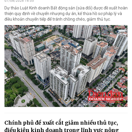
07/08/2026 16:05
Dự thảo Luật Kinh doanh Bất động sản (sửa đổi) được đề xuất hoàn
thiện quy định về chuyển nhượng dự án, kế thừa hồ sơ pháp lý và
điều khoản chuyển tiếp để tránh chồng chéo, giảm thủ tục.
Chính phủ đề xuất cắt giảm nhiều thủ tục,
điều kiện kinh doanh trong lĩnh vực nông