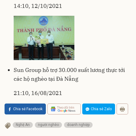
14:10, 12/10/2021
Sun Group hỗ trợ 30.000 suất lương thực tới
các hộ nghèo tại Đà Nẵng
21:10, 16/08/2021
Theo dõi trên
Chia sẻ Facebook
Chia sẻ Zalo
Nghệ An
người nghèo
doanh nghiệp