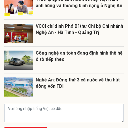
anh hùng và thương binh nặng ở Nghệ An
VCCI chỉ định Phó Bí thư Chi bộ Chi nhánh
Nghệ An - Hà Tĩnh - Quảng Trị
Công nghệ an toàn đang định hình thế hệ
ô tô tiếp theo
Nghệ An: Đứng thứ 3 cả nước về thu hút
dòng vốn FDI