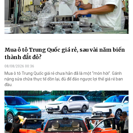
Mua ô tô Trung Quốc giá rẻ, sau vài năm biến
thành đắt đỏ?
08/08/2026 00:36
Mua ô tô Trung Quốc giá rẻ chưa hẳn đã là một “món hời”. Gánh
nặng sửa chữa thực tế dồn lại, đủ để đảo ngược lợi thế giá rẻ ban
đầu.