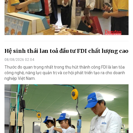
Hệ sinh thái lan toả đầu tư FDI chất lượng cao
08/08/2026 02:04
Thước đo quan trọng nhất trong thu hút thành công FDI là lan tỏa
công nghệ, năng lực quản trị và cơ hội phát triển tạo ra cho doanh
nghiệp Việt Nam.