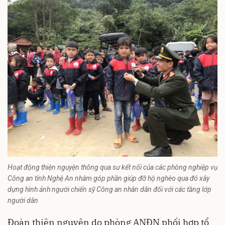
Hoạt động thiện nguyện thông qua sư kết nối của các phòng nghiệp vụ
Công an tỉnh Nghệ An nhằm góp phần giúp đỡ hộ nghèo qua đó xây
dựng hình ảnh người chiến sỹ Công an nhân dân đối với các tầng lớp
người dân
Đoàn thiện nguyện do phòng ANĐN phối hợp tổ