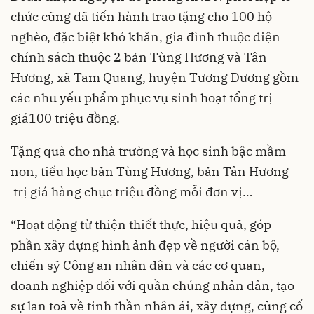
chức cũng đã tiến hành trao tặng cho 100 hộ
nghèo, đặc biệt khó khăn, gia đình thuộc diện
chính sách thuộc 2 bản Tùng Hương và Tân
Hương, xã Tam Quang, huyện Tương Dương gồm
các nhu yếu phẩm phục vụ sinh hoạt tổng trị
giá100 triệu đồng.
Tặng quà cho nhà trường và học sinh bậc mầm
non, tiểu học bản Tùng Hương, bản Tân Hương
trị giá hàng chục triệu đồng mỗi đơn vị…
“Hoạt động từ thiện thiết thực, hiệu quả, góp
phần xây dựng hình ảnh đẹp về người cán bộ,
chiến sỹ Công an nhân dân và các cơ quan,
doanh nghiệp đối với quần chúng nhân dân, tạo
sự lan toả về tinh thần nhân ái, xây dựng, củng cố