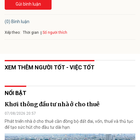
Gửi bình luận
(0) Bình luận
Xếp theo:
Số người thích
Thời gian
XEM THÊM NGƯỜI TỐT - VIỆC TỐT
NỔI BẬT
Khơi thông đầu tư nhà ở cho thuê
07/08/2026 20:57
Phát triển nhà ở cho thuê cần đồng bộ đất đai, vốn, thuế và thủ tục
để tạo sức hút cho đầu tư dài hạn.