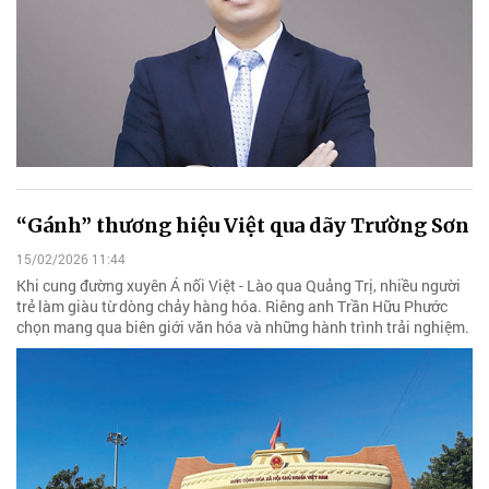
“Gánh” thương hiệu Việt qua dãy Trường Sơn
15/02/2026 11:44
Khi cung đường xuyên Á nối Việt - Lào qua Quảng Trị, nhiều người
trẻ làm giàu từ dòng chảy hàng hóa. Riêng anh Trần Hữu Phước
chọn mang qua biên giới văn hóa và những hành trình trải nghiệm.