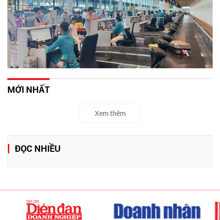
MỚI NHẤT
Xem thêm
ĐỌC NHIỀU