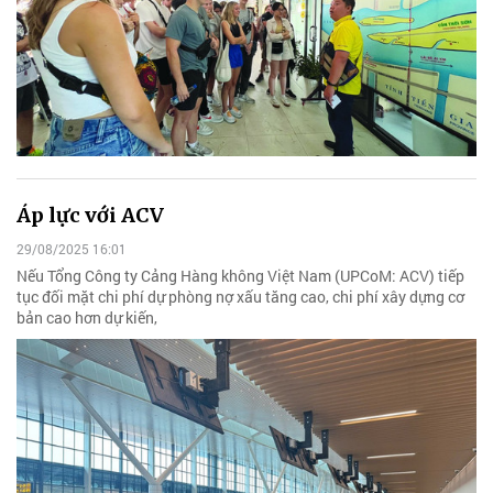
Áp lực với ACV
29/08/2025 16:01
Nếu Tổng Công ty Cảng Hàng không Việt Nam (UPCoM: ACV) tiếp
tục đối mặt chi phí dự phòng nợ xấu tăng cao, chi phí xây dựng cơ
bản cao hơn dự kiến,