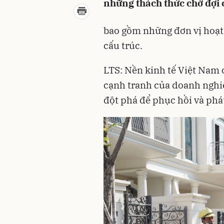
những thách thức chờ đợi 
bao gồm những đơn vị hoạt 
cấu trúc.
LTS: Nền kinh tế Việt Nam 
cạnh tranh của doanh nghiệ
đột phá để phục hồi và phát