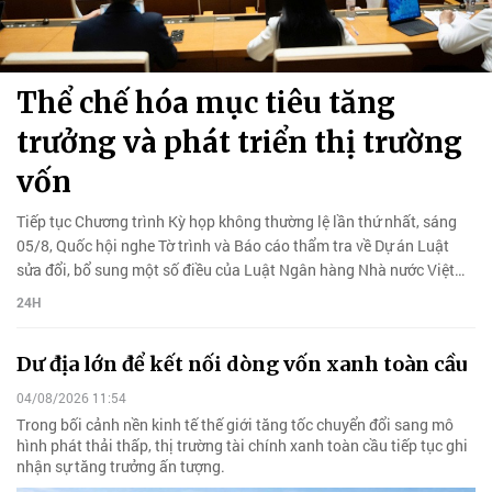
Thể chế hóa mục tiêu tăng
trưởng và phát triển thị trường
vốn
Tiếp tục Chương trình Kỳ họp không thường lệ lần thứ nhất, sáng
05/8, Quốc hội nghe Tờ trình và Báo cáo thẩm tra về Dự án Luật
sửa đổi, bổ sung một số điều của Luật Ngân hàng Nhà nước Việt
Nam, Luật Phòng, chống rửa tiền và Luật Các tổ chức tín dụng.
24H
Dư địa lớn để kết nối dòng vốn xanh toàn cầu
04/08/2026 11:54
Trong bối cảnh nền kinh tế thế giới tăng tốc chuyển đổi sang mô
hình phát thải thấp, thị trường tài chính xanh toàn cầu tiếp tục ghi
nhận sự tăng trưởng ấn tượng.