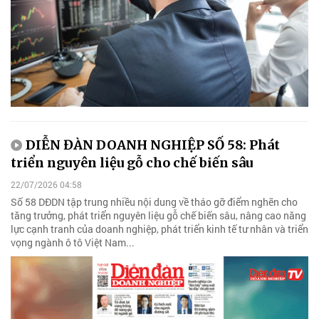
DIỄN ĐÀN DOANH NGHIỆP SỐ 58: Phát
triển nguyên liệu gỗ cho chế biến sâu
22/07/2026 04:58
Số 58 DĐDN tập trung nhiều nội dung về tháo gỡ điểm nghẽn cho
tăng trưởng, phát triển nguyên liệu gỗ chế biến sâu, nâng cao năng
lực cạnh tranh của doanh nghiệp, phát triển kinh tế tư nhân và triển
vọng ngành ô tô Việt Nam...