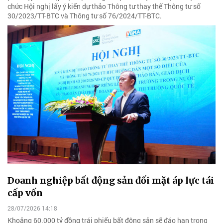
chức Hội nghị lấy ý kiến dự thảo Thông tư thay thế Thông tư số
30/2023/TT-BTC và Thông tư số 76/2024/TT-BTC.
Doanh nghiệp bất động sản đối mặt áp lực tái
cấp vốn
28/07/2026 14:18
Khoảng 60.000 tỷ đồng trái phiếu bất động sản sẽ đáo hạn trong