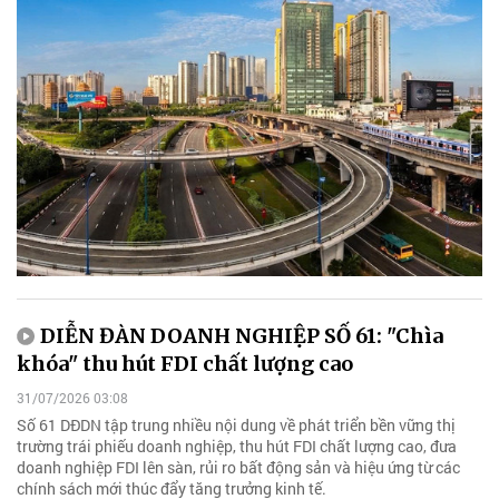
DIỄN ĐÀN DOANH NGHIỆP SỐ 61: "Chìa
khóa" thu hút FDI chất lượng cao
31/07/2026 03:08
Số 61 DĐDN tập trung nhiều nội dung về phát triển bền vững thị
trường trái phiếu doanh nghiệp, thu hút FDI chất lượng cao, đưa
doanh nghiệp FDI lên sàn, rủi ro bất động sản và hiệu ứng từ các
chính sách mới thúc đẩy tăng trưởng kinh tế.