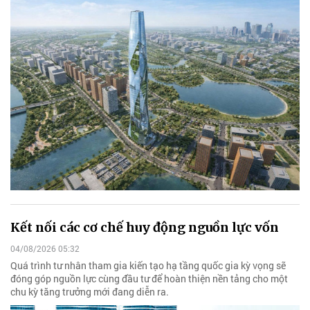
Kết nối các cơ chế huy động nguồn lực vốn
04/08/2026 05:32
Quá trình tư nhân tham gia kiến tạo hạ tầng quốc gia kỳ vọng sẽ
đóng góp nguồn lực cùng đầu tư để hoàn thiện nền tảng cho một
chu kỳ tăng trưởng mới đang diễn ra.