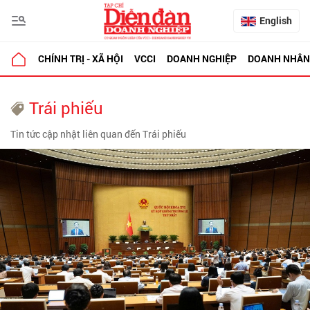
English
CHÍNH TRỊ - XÃ HỘI
VCCI
DOANH NGHIỆP
DOANH NHÂN
Trái phiếu
Tin tức cập nhật liên quan đến Trái phiếu