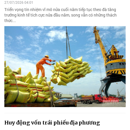
27/07/2026 04:01
Triển vọng tín nhiệm vĩ mô nửa cuối năm tiếp tục theo đà tăng
trưởng kinh tế tích cực nửa đầu năm, song vẫn có những thách
thức...
Huy động vốn trái phiếu địa phương