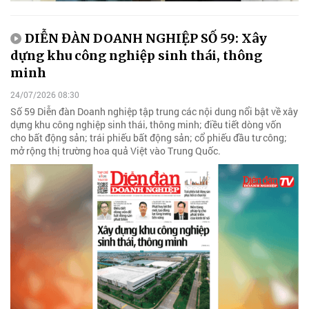
DIỄN ĐÀN DOANH NGHIỆP SỐ 59: Xây
dựng khu công nghiệp sinh thái, thông
minh
24/07/2026 08:30
Số 59 Diễn đàn Doanh nghiệp tập trung các nội dung nổi bật về xây
dựng khu công nghiệp sinh thái, thông minh; điều tiết dòng vốn
cho bất động sản; trái phiếu bất động sản; cổ phiếu đầu tư công;
mở rộng thị trường hoa quả Việt vào Trung Quốc.