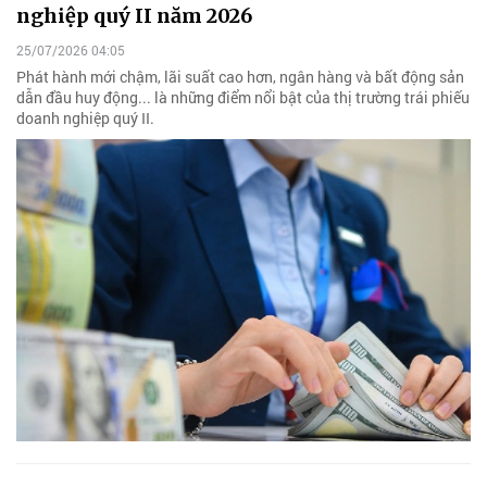
nghiệp quý II năm 2026
25/07/2026 04:05
Phát hành mới chậm, lãi suất cao hơn, ngân hàng và bất động sản
dẫn đầu huy động... là những điểm nổi bật của thị trường trái phiếu
doanh nghiệp quý II.