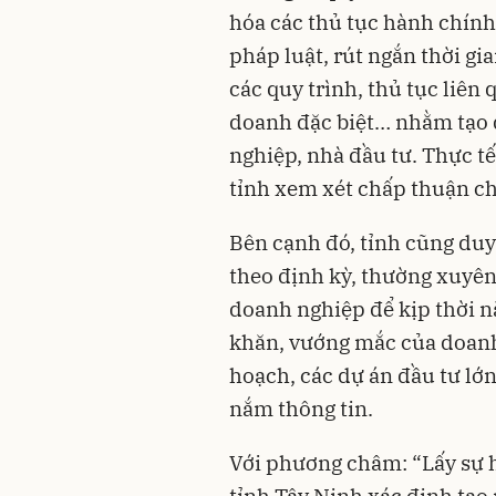
hóa các thủ tục hành chín
pháp luật, rút ngắn thời gia
các quy trình, thủ tục liên 
doanh đặc biệt… nhằm tạo đ
nghiệp, nhà đầu tư. Thực tế
tỉnh xem xét chấp thuận ch
Bên cạnh đó, tỉnh cũng duy 
theo định kỳ, thường xuyên 
doanh nghiệp để kịp thời n
khăn, vướng mắc của doanh
hoạch, các dự án đầu tư lớ
nắm thông tin.
Với phương châm: “Lấy sự h