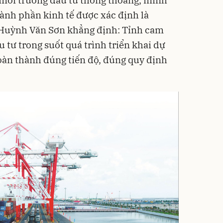
 môi trường đầu tư thông thoáng, minh
ành phần kinh tế được xác định là
 Huỳnh Văn Sơn khẳng định: Tỉnh cam
 tư trong suốt quá trình triển khai dự
hoàn thành đúng tiến độ, đúng quy định