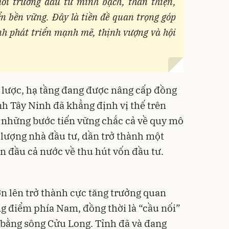
ôi trường đầu tư minh bạch, thân thiện,
ển bền vững. Đây là tiền đề quan trọng góp
h phát triển mạnh mẽ, thịnh vượng và hội
iến lược, hạ tầng đang được nâng cấp đồng
nh Tây Ninh đã khẳng định vị thế trên
 những bước tiến vững chắc cả về quy mô
 lượng nhà đầu tư, dần trở thành một
 đầu cả nước về thu hút vốn đầu tư.
n lên trở thành cực tăng trưởng quan
ng điểm phía Nam, đồng thời là “cầu nối”
bằng sông Cửu Long. Tỉnh đã và đang