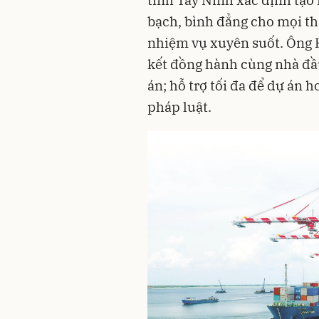
tỉnh Tây Ninh xác định tạo
bạch, bình đẳng cho mọi th
nhiệm vụ xuyên suốt. Ông
kết đồng hành cùng nhà đầu
án; hỗ trợ tối đa để dự án 
pháp luật.