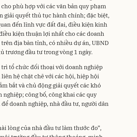
h cho phù hợp với các văn bản quy phạm
n giải quyết thủ tục hành chính; đặc biệt,
quan đến lĩnh vực đất đai, điều kiện kinh
iều kiện thuận lợi nhất cho các doanh
 trên địa bàn tỉnh, có nhiều dự án, UBND
ủ trương đầu tư trong vòng 1 ngày.
trì tổ chức đối thoại với doanh nghiệp
liên hệ chặt chẽ với các hội, hiệp hội
ắm bắt và chủ động giải quyết các khó
 nghiệp; công bố, công khai các quy
n để doanh nghiệp, nhà đầu tư, người dân
ài lòng của nhà đầu tư làm thước đo”,