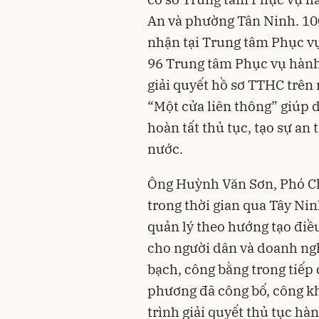
An và phường Tân Ninh. 10
nhận tại Trung tâm Phục v
96 Trung tâm Phục vụ hành
giải quyết hồ sơ TTHC trên
“Một cửa liên thông” giúp 
hoàn tất thủ tục, tạo sự an
nước.
Ông Huỳnh Văn Sơn, Phó Ch
trong thời gian qua Tây Nin
quản lý theo hướng tạo điều
cho người dân và doanh ng
bạch, công bằng trong tiếp 
phương đã công bố, công kh
trình giải quyết thủ tục hà