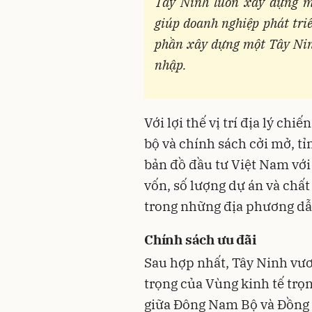
Tây Ninh luôn xây dựng m
giúp doanh nghiệp phát tri
phần xây dựng một Tây Nin
nhập.
Với lợi thế vị trí địa lý ch
bộ và chính sách cởi mở, tỉ
bản đồ đầu tư Việt Nam với
vốn, số lượng dự án và chất
trong những địa phương dẫn
Chính sách ưu đãi
Sau hợp nhất, Tây Ninh vươ
trọng của Vùng kinh tế trọ
giữa Đông Nam Bộ và Đồng 