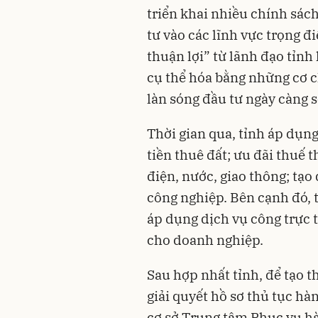
triển khai nhiều chính sác
tư vào các lĩnh vực trọng 
thuận lợi” từ lãnh đạo tỉnh
cụ thể hóa bằng những cơ c
làn sóng đầu tư ngày càng s
Thời gian qua, tỉnh áp dụn
tiền thuê đất; ưu đãi thuế 
điện, nước, giao thông; tạo
công nghiệp. Bên cạnh đó, 
áp dụng dịch vụ công trực 
cho doanh nghiệp.
Sau hợp nhất tỉnh, để tạo 
giải quyết hồ sơ thủ tục hà
cơ sở Trung tâm Phục vụ h