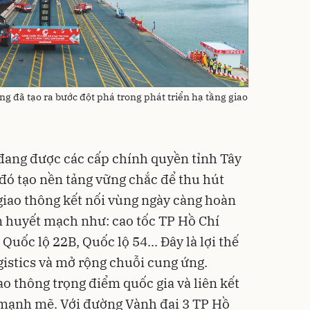
g đã tạo ra bước đột phá trong phát triển hạ tầng giao
 đang được các cấp chính quyền tỉnh Tây
 đó tạo nền tảng vững chắc để thu hút
 giao thông kết nối vùng ngày càng hoàn
ến huyết mạch như: cao tốc TP Hồ Chí
Quốc lộ 22B, Quốc lộ 54... Đây là lợi thế
gistics và mở rộng chuỗi cung ứng.
iao thông trọng điểm quốc gia và liên kết
 mạnh mẽ. Với đường Vành đai 3 TP Hồ