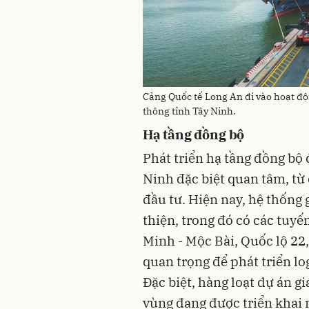
Cảng Quốc tế Long An đi vào hoạt độn
thông tỉnh Tây Ninh.
Hạ tầng đồng bộ
Phát triển hạ tầng đồng bộ
Ninh đặc biệt quan tâm, từ
đầu tư. Hiện nay, hệ thống
thiện, trong đó có các tuy
Minh - Mộc Bài, Quốc lộ 22, 
quan trọng để phát triển lo
Đặc biệt, hàng loạt dự án g
vùng đang được triển khai