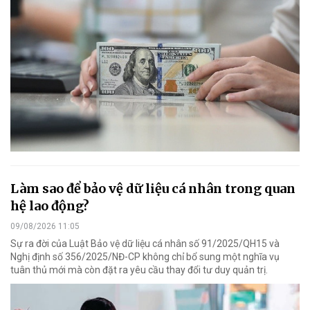
Làm sao để bảo vệ dữ liệu cá nhân trong quan
hệ lao động?
09/08/2026 11:05
Sự ra đời của Luật Bảo vệ dữ liệu cá nhân số 91/2025/QH15 và
Nghị định số 356/2025/NĐ-CP không chỉ bổ sung một nghĩa vụ
tuân thủ mới mà còn đặt ra yêu cầu thay đổi tư duy quản trị.