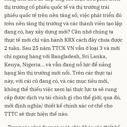
thị trường cổ phiếu quốc tế và thị trường trái
phiếu quốc tế trên nền tảng số; việc phát triển đó
trên nền tảng thị trường và các thành viên tạo lập
đang có, hay xây dựng mới? Cần nhớ chúng ta
thực tế mới chỉ vận hành KRX cách đây chưa được
2 tuần. Sau 25 năm TTCK VN vẫn ở loại 3 và mới
chỉ ngang hàng với Bangladesh, Sri Lanka,
Kenya, Nigeria… và vẫn đang nỗ lực để nâng
hạng lên thị trường mới nổi. Trên các thực tại
này, với cái cũ đang có, và các mục tiêu mới,
không thể thiếu việc xem lại thực lực ta sẽ cung
cấp được dịch vụ tài chính gì cho thế giới; qua đó,
mới định nghĩa/ thiết kế chính xác cơ chế cho
TTTC sẽ thực hiện thế nào.