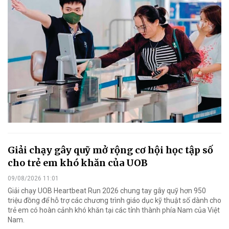
Giải chạy gây quỹ mở rộng cơ hội học tập số
cho trẻ em khó khăn của UOB
09/08/2026 11:01
Giải chạy UOB Heartbeat Run 2026 chung tay gây quỹ hơn 950
triệu đồng để hỗ trợ các chương trình giáo dục kỹ thuật số dành cho
trẻ em có hoàn cảnh khó khăn tại các tỉnh thành phía Nam của Việt
Nam.