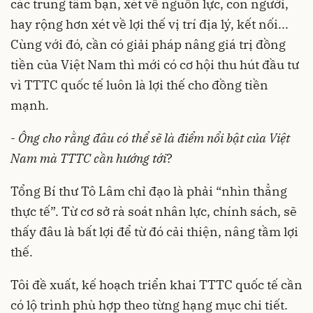
các trung tâm bạn, xét về nguồn lực, con người,
hay rộng hơn xét về lợi thế vị trí địa lý, kết nối...
Cùng với đó, cần có giải pháp nâng giá trị đồng
tiền của Việt Nam thì mới có cơ hội thu hút đầu tư
vì TTTC quốc tế luôn là lợi thế cho đồng tiền
mạnh.
-
Ông cho rằng đâu có thể sẽ là điểm nổi bật của Việt
Nam mà TTTC cần hướng tới
?
Tổng Bí thư Tô Lâm chỉ đạo là phải “nhìn thẳng
thực tế”. Từ cơ sở rà soát nhân lực, chính sách, sẽ
thấy đâu là bất lợi để từ đó cải thiện, nâng tầm lợi
thế.
Tôi đề xuất, kế hoạch triển khai TTTC quốc tế cần
có lộ trình phù hợp theo từng hạng mục chi tiết.