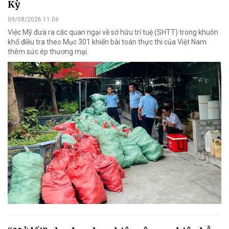
Kỳ
09/08/2026 11:06
Việc Mỹ đưa ra các quan ngại về sở hữu trí tuệ (SHTT) trong khuôn
khổ điều tra theo Mục 301 khiến bài toán thực thi của Việt Nam
thêm sức ép thương mại.