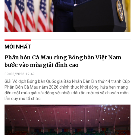
MỚI NHẤT
Phân bón Cà Mau cùng Bóng bàn Việt Nam
bước vào mùa giải đỉnh cao
09/08/2026 12:49
Giải Vô địch Bóng bàn Quốc gia Báo Nhân Dân lần thứ 44 tranh Cúp
Phân Bón Cà Mau năm 2026 chính thức khởi động, hứa hẹn mang
đến một mùa giải sôi động với nhiều dấu ấn mới cả về chuyên môn
lẫn quy mô tổ chức.