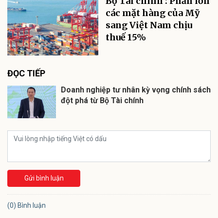
Bộ Tài chính : Phần lớn
các mặt hàng của Mỹ
sang Việt Nam chịu
thuế 15%
ĐỌC TIẾP
Doanh nghiệp tư nhân kỳ vọng chính sách
đột phá từ Bộ Tài chính
Gửi bình luận
(0) Bình luận