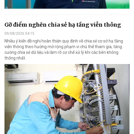
Gỡ điểm nghẽn chia sẻ hạ tầng viễn thông
09/08/2026 04:15
Nhiều ý kiến đề nghị hoàn thiện quy định về chia sẻ cơ sở hạ tầng
viễn thông theo hướng mở rộng phạm vi chủ thể tham gia, tăng
cường chia sẻ dữ liệu và làm rõ cơ chế xử lý khi các bên không
thống nhất.