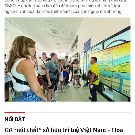
ĐBSCL– nơi du khách tìm đến để khám phá thiên nhiên và trải
nghiệm văn hóa đặc sắc mến khách của con người địa phương.
NỔI BẬT
Gỡ “nút thắt” sở hữu trí tuệ Việt Nam - Hoa