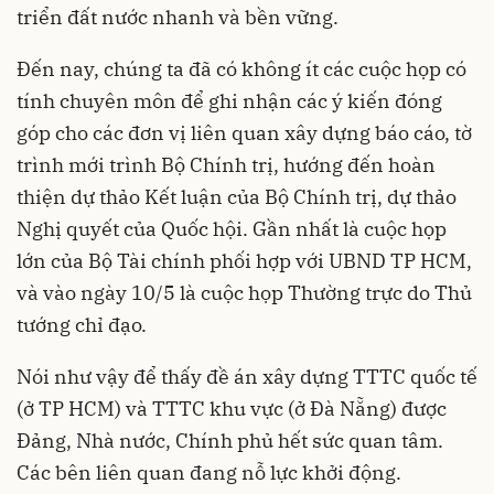
triển đất nước nhanh và bền vững.
Đến nay, chúng ta đã có không ít các cuộc họp có
tính chuyên môn để ghi nhận các ý kiến đóng
góp cho các đơn vị liên quan xây dựng báo cáo, tờ
trình mới trình Bộ Chính trị, hướng đến hoàn
thiện dự thảo Kết luận của Bộ Chính trị, dự thảo
Nghị quyết của Quốc hội. Gần nhất là cuộc họp
lớn của Bộ Tài chính phối hợp với UBND TP HCM,
và vào ngày 10/5 là cuộc họp Thường trực do Thủ
tướng chỉ đạo.
Nói như vậy để thấy đề án xây dựng TTTC quốc tế
(ở TP HCM) và TTTC khu vực (ở Đà Nẵng) được
Đảng, Nhà nước, Chính phủ hết sức quan tâm.
Các bên liên quan đang nỗ lực khởi động.