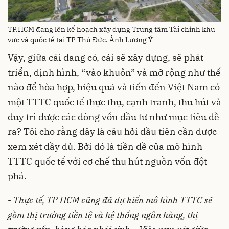
TP.HCM đang lên kế hoạch xây dựng Trung tâm Tài chính khu
vực và quốc tế tại TP Thủ Đức. Ảnh Lương Ý
Vậy, giữa cái đang có, cái sẽ xây dựng, sẽ phát
triển, định hình, “vào khuôn” và mở rộng như thế
nào để hòa hợp, hiệu quả và tiến đến Việt Nam có
một TTTC quốc tế thực thụ, cạnh tranh, thu hút và
duy trì được các dòng vốn đầu tư như mục tiêu đề
ra? Tôi cho rằng đây là câu hỏi đầu tiên cần được
xem xét đầy đủ. Bởi đó là tiền đề của mô hình
TTTC quốc tế với cơ chế thu hút nguồn vốn đột
phá.
-
Thực tế, TP HCM cũng đã dự kiến mô hình TTTC sẽ
gồm thị trường tiền tệ và hệ thống ngân hàng, thị