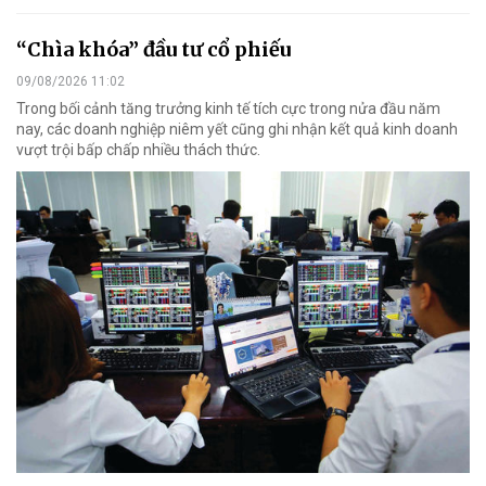
“Chìa khóa” đầu tư cổ phiếu
09/08/2026 11:02
Trong bối cảnh tăng trưởng kinh tế tích cực trong nửa đầu năm
nay, các doanh nghiệp niêm yết cũng ghi nhận kết quả kinh doanh
vượt trội bấp chấp nhiều thách thức.