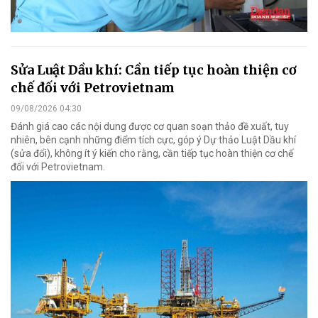
Sửa Luật Dầu khí: Cần tiếp tục hoàn thiện cơ
chế đối với Petrovietnam
09/08/2026 04:30
Đánh giá cao các nội dung được cơ quan soạn thảo đề xuất, tuy
nhiên, bên cạnh những điểm tích cực, góp ý Dự thảo Luật Dầu khí
(sửa đổi), không ít ý kiến cho rằng, cần tiếp tục hoàn thiện cơ chế
đối với Petrovietnam.