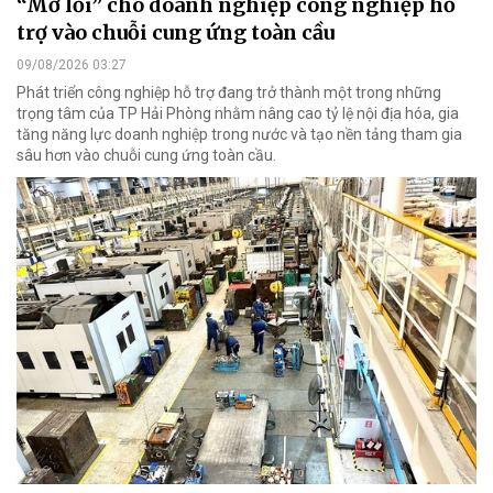
“Mở lối” cho doanh nghiệp công nghiệp hỗ
trợ vào chuỗi cung ứng toàn cầu
09/08/2026 03:27
Phát triển công nghiệp hỗ trợ đang trở thành một trong những
trọng tâm của TP Hải Phòng nhằm nâng cao tỷ lệ nội địa hóa, gia
tăng năng lực doanh nghiệp trong nước và tạo nền tảng tham gia
sâu hơn vào chuỗi cung ứng toàn cầu.