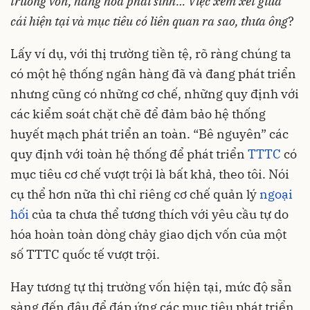
trường vốn, hàng hóa phái sinh… Việc xem xét giữa
cái hiện tại và mục tiêu có liên quan ra sao, thưa ông
?
Lấy ví dụ, với thị trường tiền tệ, rõ ràng chúng ta
có một hệ thống ngân hàng đã và đang phát triển
nhưng cũng có những cơ chế, những quy định với
các kiểm soát chặt chẽ để đảm bảo hệ thống
huyết mạch phát triển an toàn. “Bê nguyên” các
quy định với toàn hệ thống để phát triển
TTTC
có
mục tiêu cơ chế vượt trội là bất khả, theo tôi. Nói
cụ thể hơn nữa thì chỉ riêng cơ chế quản lý
ngoại
hối
của ta chưa thể tương thích với yêu cầu tự do
hóa hoàn toàn dòng chảy giao dịch vốn của một
số TTTC quốc tế vượt trội.
Hay tương tự thị trường vốn hiện tại, mức độ sẵn
sàng đến đâu để đáp ứng các mục tiêu phát triển