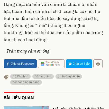
Hạng mục ưu tiên vẫn chính là chuẩn bị nhân
lực, hoàn thiện chính sách đi cùng là cơ chế thu
hút nhà đầu tư chiến lược để xây dựng cơ sở hạ
tầng. Không có “nhà” (không theo nghĩa
building), khó có thể đưa các cấu phần của trung
tâm đi vào hoạt động.
-
Trân trọng cảm ơn ông
!
Theo dõi trên
Chia sẻ Facebook
Chia sẻ Zalo
Bộ Chính trị
Bộ Tài chính
thị trường tiền tệ
hệ thống ngân hàng
BÀI LIÊN QUAN