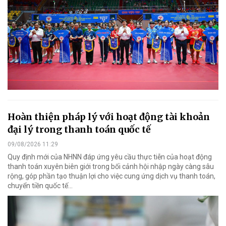
Hoàn thiện pháp lý với hoạt động tài khoản
đại lý trong thanh toán quốc tế
09/08/2026 11:29
Quy định mới của NHNN đáp ứng yêu cầu thực tiễn của hoạt động
thanh toán xuyên biên giới trong bối cảnh hội nhập ngày càng sâu
rộng, góp phần tạo thuận lợi cho việc cung ứng dịch vụ thanh toán,
chuyển tiền quốc tế...