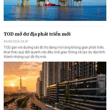
TOD mở dư địa phát triển mới
09/08/2026 04:47
TOD gắn với đường sắt đô thị đang mở rộng không gian phát triển,
khai thác quỹ đất quanh các đầu mối giao thông và tạo dư địa hình
thành những cực đô thị mới.