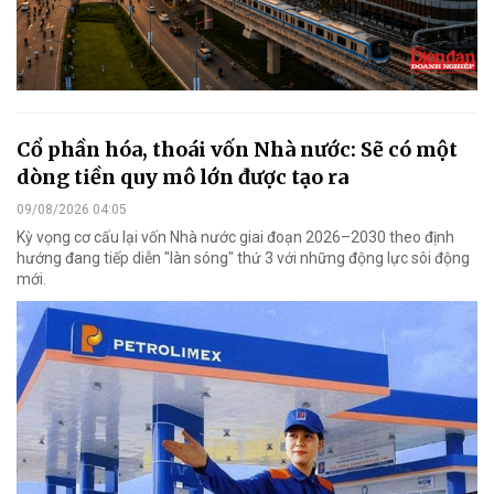
Cổ phần hóa, thoái vốn Nhà nước: Sẽ có một
dòng tiền quy mô lớn được tạo ra
09/08/2026 04:05
Kỳ vọng cơ cấu lại vốn Nhà nước giai đoạn 2026–2030 theo định
hướng đang tiếp diễn "làn sóng" thứ 3 với những động lực sôi động
mới.