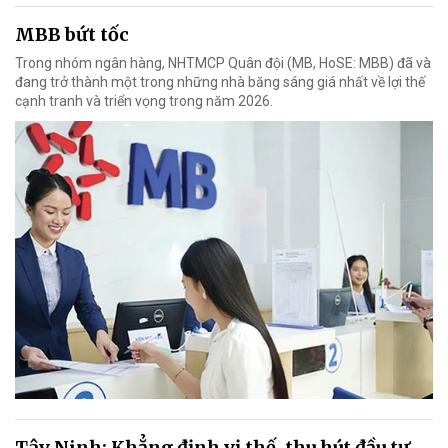
MBB bứt tốc
Trong nhóm ngân hàng, NHTMCP Quân đội (MB, HoSE: MBB) đã và
đang trở thành một trong những nhà băng sáng giá nhất về lợi thế
cạnh tranh và triển vọng trong năm 2026.
Tây Ninh: Khẳng định vị thế, thu hút đầu tư