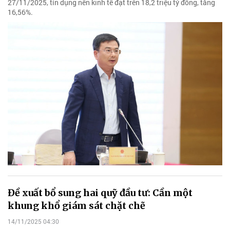
27/11/2025, tín dụng nền kinh tế đạt trên 18,2 triệu tỷ đồng, tăng
16,56%.
Đề xuất bổ sung hai quỹ đầu tư: Cần một
khung khổ giám sát chặt chẽ
14/11/2025 04:30