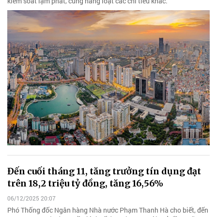
kiểm soát lạm phát, cùng hàng loạt các chỉ tiêu khác.
Đến cuối tháng 11, tăng trưởng tín dụng đạt
trên 18,2 triệu tỷ đồng, tăng 16,56%
06/12/2025 20:07
Phó Thống đốc Ngân hàng Nhà nước Phạm Thanh Hà cho biết, đến