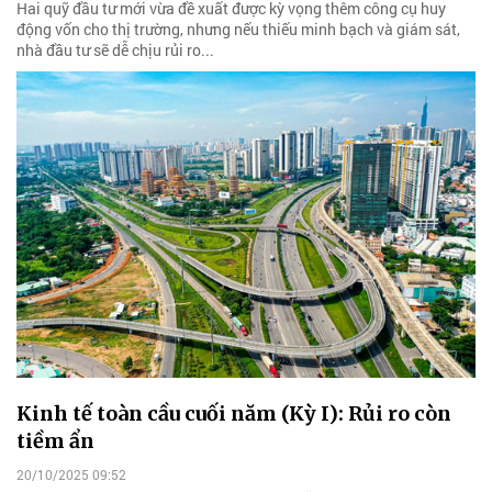
Hai quỹ đầu tư mới vừa đề xuất được kỳ vọng thêm công cụ huy
động vốn cho thị trường, nhưng nếu thiếu minh bạch và giám sát,
nhà đầu tư sẽ dễ chịu rủi ro...
Kinh tế toàn cầu cuối năm (Kỳ I): Rủi ro còn
tiềm ẩn
20/10/2025 09:52