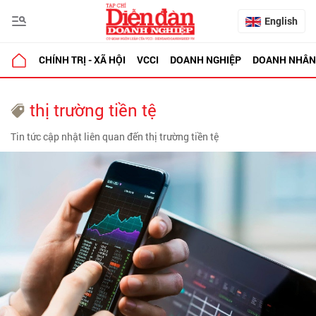
English
CHÍNH TRỊ - XÃ HỘI
VCCI
DOANH NGHIỆP
DOANH NHÂN
thị trường tiền tệ
Tin tức cập nhật liên quan đến thị trường tiền tệ