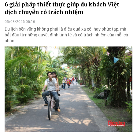
6 giải pháp thiết thực giúp du khách Việt
dịch chuyển có trách nhiệm
05/08/2026 06:16
Du lịch bền vững không phải là điều quá xa xôi hay phức tạp, mà
bắt đầu từ những quyết định tinh tế và có trách nhiệm của mỗi cá
nhân.