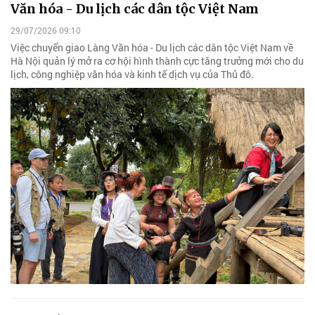
Văn hóa - Du lịch các dân tộc Việt Nam
29/07/2026 09:10
Việc chuyển giao Làng Văn hóa - Du lịch các dân tộc Việt Nam về
Hà Nội quản lý mở ra cơ hội hình thành cực tăng trưởng mới cho du
lịch, công nghiệp văn hóa và kinh tế dịch vụ của Thủ đô.