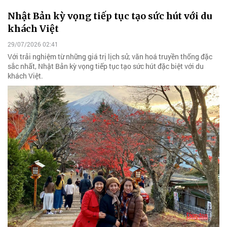
Nhật Bản kỳ vọng tiếp tục tạo sức hút với du
khách Việt
29/07/2026 02:41
Với trải nghiệm từ những giá trị lịch sử, văn hoá truyền thống đặc
sắc nhất, Nhật Bản kỳ vọng tiếp tục tạo sức hút đặc biệt với du
khách Việt.