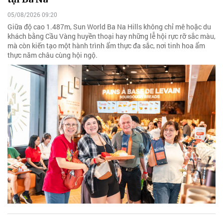
05/08/2026 09:20
Giữa độ cao 1.487m, Sun World Ba Na Hills không chỉ mê hoặc du
khách bằng Cầu Vàng huyền thoại hay những lễ hội rực rỡ sắc màu,
mà còn kiến tạo một hành trình ẩm thực đa sắc, nơi tinh hoa ẩm
thực năm châu cùng hội ngộ.