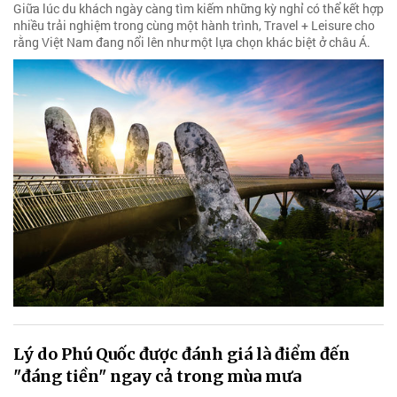
Giữa lúc du khách ngày càng tìm kiếm những kỳ nghỉ có thể kết hợp
nhiều trải nghiệm trong cùng một hành trình, Travel + Leisure cho
rằng Việt Nam đang nổi lên như một lựa chọn khác biệt ở châu Á.
Lý do Phú Quốc được đánh giá là điểm đến
"đáng tiền" ngay cả trong mùa mưa