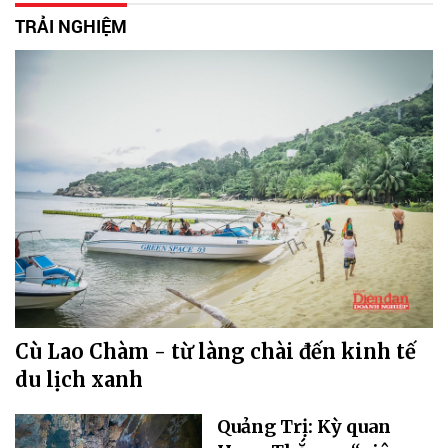
TRẢI NGHIỆM
Cù Lao Chàm - từ làng chài đến kinh tế
du lịch xanh
Quảng Trị: Kỳ quan