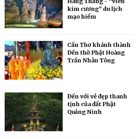
Hang Thắng - “viên
kim cương” du lịch
mạo hiểm
Cần Thơ khánh thành
Đền thờ Phật Hoàng
Trần Nhân Tông
Đến với vẻ đẹp thanh
tịnh của đất Phật
Quảng Ninh