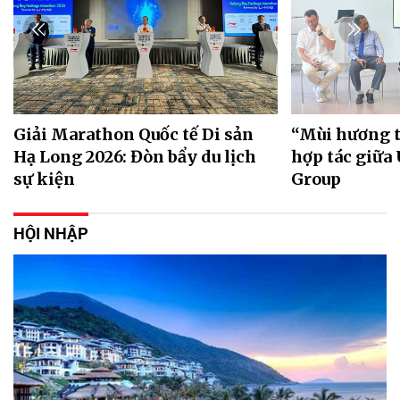
Giải Marathon Quốc tế Di sản
“Mùi hương t
Hạ Long 2026: Đòn bẩy du lịch
hợp tác giữ
sự kiện
Group
HỘI NHẬP