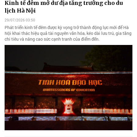
Kinh tế đêm mở dư địa tăng trưởng cho du
lịch Hà Nội
29/07/2026 03:50
Phát triển kinh tế đêm được kỳ vọng trở thành động lực mới để Hà
Nội khai thác hiệu quả tài nguyên văn hóa, kéo dài lưu trú, gia tăng
chi tiêu và nâng cao sức cạnh tranh của điểm đến.