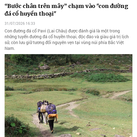
“Bước chân trên mây” chạm vào "con đường
đá cổ huyền thoại"
31/07/2026 16:33
Con đường đá cổ Pavi (Lai Châu) được đánh giá là một trong
những tuyến đường đá cổ huyền thoại, độc đáo và giàu giá trị lịch
sử, còn lưu giữ tương đối nguyên vẹn tại vùng núi phía Bắc Việt
Nam.