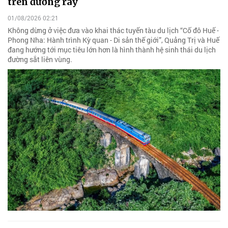
trên đường ray
01/08/2026 02:21
Không dừng ở việc đưa vào khai thác tuyến tàu du lịch “Cố đô Huế -
Phong Nha: Hành trình Kỳ quan - Di sản thế giới”, Quảng Trị và Huế
đang hướng tới mục tiêu lớn hơn là hình thành hệ sinh thái du lịch
đường sắt liên vùng.