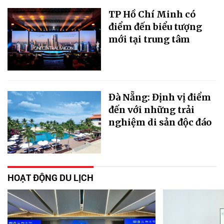
TP Hồ Chí Minh có
điểm đến biểu tượng
mới tại trung tâm
Đà Nẵng: Định vị điểm
đến với những trải
nghiệm di sản độc đáo
HOẠT ĐỘNG DU LỊCH