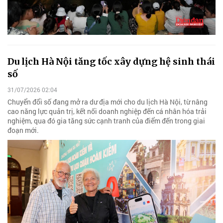
Du lịch Hà Nội tăng tốc xây dựng hệ sinh thái
số
31/07/2026 02:04
Chuyển đổi số đang mở ra dư địa mới cho du lịch Hà Nội, từ nâng
cao năng lực quản trị, kết nối doanh nghiệp đến cá nhân hóa trải
nghiệm, qua đó gia tăng sức cạnh tranh của điểm đến trong giai
đoạn mới.