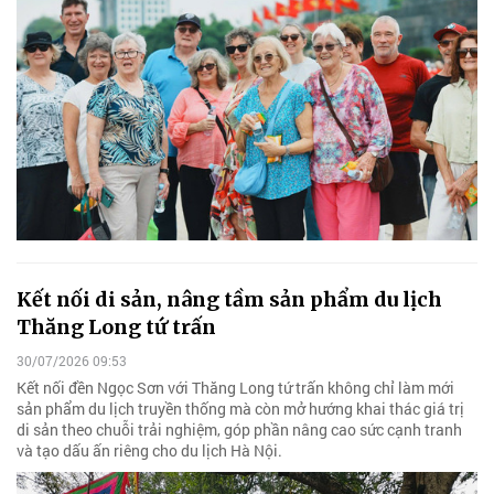
Kết nối di sản, nâng tầm sản phẩm du lịch
Thăng Long tứ trấn
30/07/2026 09:53
Kết nối đền Ngọc Sơn với Thăng Long tứ trấn không chỉ làm mới
sản phẩm du lịch truyền thống mà còn mở hướng khai thác giá trị
di sản theo chuỗi trải nghiệm, góp phần nâng cao sức cạnh tranh
và tạo dấu ấn riêng cho du lịch Hà Nội.