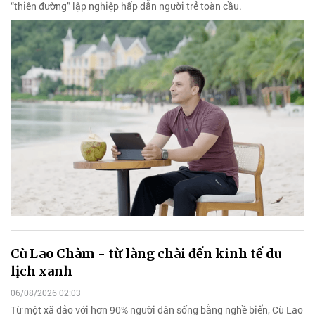
“thiên đường” lập nghiệp hấp dẫn người trẻ toàn cầu.
Cù Lao Chàm - từ làng chài đến kinh tế du
lịch xanh
06/08/2026 02:03
Từ một xã đảo với hơn 90% người dân sống bằng nghề biển, Cù Lao