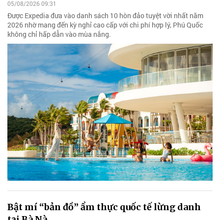
05/08/2026 09:31
Được Expedia đưa vào danh sách 10 hòn đảo tuyệt vời nhất năm
2026 nhờ mang đến kỳ nghỉ cao cấp với chi phí hợp lý, Phú Quốc
không chỉ hấp dẫn vào mùa nắng.
Bật mí “bản đồ” ẩm thực quốc tế lừng danh
tại Bà Nà