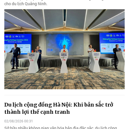
cho du lịch Quảng Ninh.
Du lịch cộng đồng Hà Nội: Khi bản sắc trở
thành lợi thế cạnh tranh
02/08/2026 00:31
Sở hữu nhiều không gian văn hóa bản địa đặc sắc, du lịch cộng