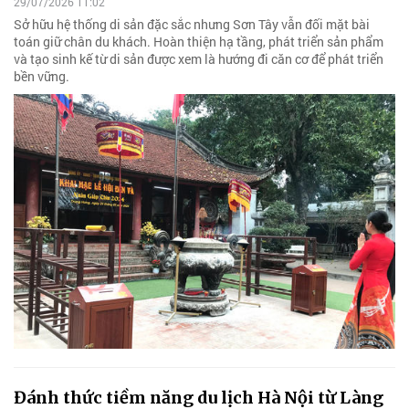
29/07/2026 11:02
Sở hữu hệ thống di sản đặc sắc nhưng Sơn Tây vẫn đối mặt bài
toán giữ chân du khách. Hoàn thiện hạ tầng, phát triển sản phẩm
và tạo sinh kế từ di sản được xem là hướng đi căn cơ để phát triển
bền vững.
Đánh thức tiềm năng du lịch Hà Nội từ Làng