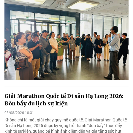
Giải Marathon Quốc tế Di sản Hạ Long 2026:
Đòn bẩy du lịch sự kiện
03/08/2026 10:31
Không chỉ là một giải chạy quy mô quốc tế, Giải Marathon Quốc tế
Di sản Hạ Long 2026 được kỳ vọng trở thành "đòn bẩy" thúc đẩy
kinh tế sự kiện, quảng bá hình ảnh điểm đến và gia tăng sức hút