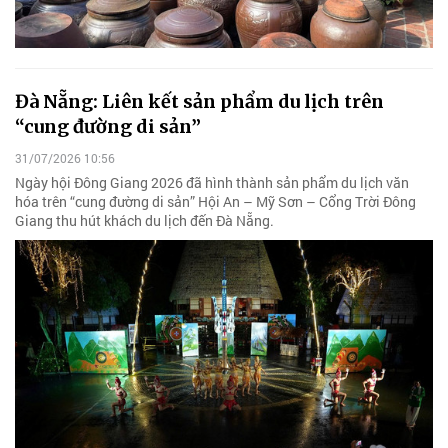
Đà Nẵng: Liên kết sản phẩm du lịch trên
“cung đường di sản”
31/07/2026 10:56
Ngày hội Đông Giang 2026 đã hình thành sản phẩm du lịch văn
hóa trên “cung đường di sản” Hội An – Mỹ Sơn – Cổng Trời Đông
Giang thu hút khách du lịch đến Đà Nẵng.