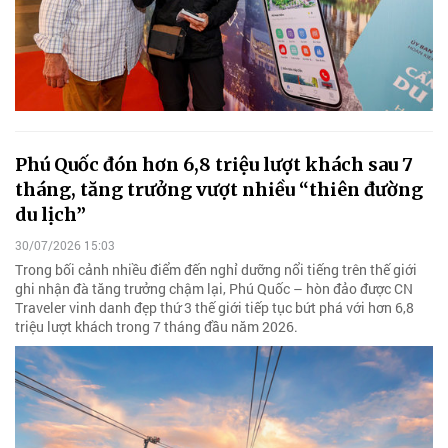
Phú Quốc đón hơn 6,8 triệu lượt khách sau 7
tháng, tăng trưởng vượt nhiều “thiên đường
du lịch”
30/07/2026 15:03
Trong bối cảnh nhiều điểm đến nghỉ dưỡng nổi tiếng trên thế giới
ghi nhận đà tăng trưởng chậm lại, Phú Quốc – hòn đảo được CN
Traveler vinh danh đẹp thứ 3 thế giới tiếp tục bứt phá với hơn 6,8
triệu lượt khách trong 7 tháng đầu năm 2026.