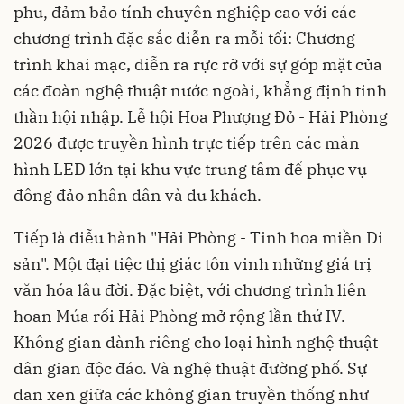
phu, đảm bảo tính chuyên nghiệp cao với các
chương trình đặc sắc diễn ra mỗi tối: Chương
trình khai mạc
,
diễn ra rực rỡ với sự góp mặt của
các đoàn nghệ thuật nước ngoài, khẳng định tinh
thần hội nhập. Lễ hội Hoa Phượng Đỏ - Hải Phòng
2026 được truyền hình trực tiếp trên các màn
hình LED lớn tại khu vực trung tâm để phục vụ
đông đảo nhân dân và du khách.
Tiếp là diễu hành "Hải Phòng - Tinh hoa miền Di
sản". Một đại tiệc thị giác tôn vinh những giá trị
văn hóa lâu đời. Đặc biệt, với chương trình liên
hoan Múa rối Hải Phòng mở rộng lần thứ IV.
Không gian dành riêng cho loại hình nghệ thuật
dân gian độc đáo. Và nghệ thuật đường phố. Sự
đan xen giữa các không gian truyền thống như