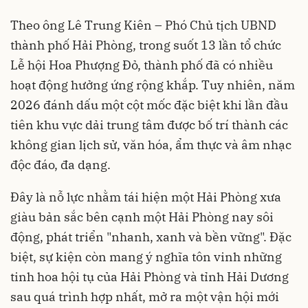
Theo ông Lê Trung Kiên – Phó Chủ tịch UBND
thành phố Hải Phòng, trong suốt 13 lần tổ chức
Lễ hội Hoa Phượng Đỏ, thành phố đã có nhiều
hoạt động hưởng ứng rộng khắp. Tuy nhiên, năm
2026 đánh dấu một cột mốc đặc biệt khi lần đầu
tiên khu vực dải trung tâm được bố trí thành các
không gian lịch sử, văn hóa, ẩm thực và âm nhạc
độc đáo, đa dạng.
Đây là nỗ lực nhằm tái hiện một Hải Phòng xưa
giàu bản sắc bên cạnh một Hải Phòng nay sôi
động, phát triển "nhanh, xanh và bền vững". Đặc
biệt, sự kiện còn mang ý nghĩa tôn vinh những
tinh hoa hội tụ của Hải Phòng và tỉnh Hải Dương
sau quá trình hợp nhất, mở ra một vận hội mới