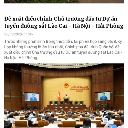
Đề xuất điều chỉnh Chủ trương đầu tư Dự án
tuyến đường sắt Lào Cai - Hà Nội - Hải Phòng
06/08/2026 11:05
Trước những phát sinh trong thực tiễn, tại phiên họp sáng 06/8, Kỳ
họp không thường lệ lần thứ nhất, Chính phủ đã trình Quốc hội đề
xuất điều chỉnh Chủ trương đầu tư Dự án tuyến đường sắt Lào Cai -
Hà Nội - Hải Phòng.