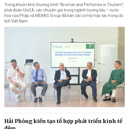
Trong khuôn khổ chương trình “Aromas and Perfumes in Tourism”,
phái đoàn UniCA, các chuyên gia trong ngành hương liệu – nước
hoa của Pháp và MENAS Group đã bàn các cơ hội hợp tác trong du
lịch Việt Nam.
Hải Phòng kiến tạo tổ hợp phát triển kinh tế
đêm