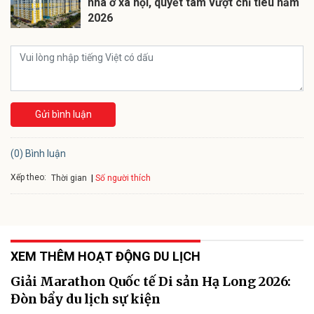
nhà ở xã hội, quyết tâm vượt chỉ tiêu năm
2026
Gửi bình luận
(0) Bình luận
Xếp theo:
Số người thích
Thời gian
XEM THÊM HOẠT ĐỘNG DU LỊCH
Giải Marathon Quốc tế Di sản Hạ Long 2026:
Đòn bẩy du lịch sự kiện