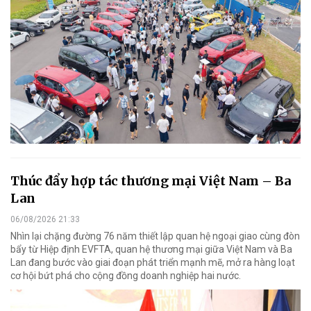
Thúc đẩy hợp tác thương mại Việt Nam – Ba
Lan
06/08/2026 21:33
Nhìn lại chặng đường 76 năm thiết lập quan hệ ngoại giao cùng đòn
bẩy từ Hiệp định EVFTA, quan hệ thương mại giữa Việt Nam và Ba
Lan đang bước vào giai đoạn phát triển mạnh mẽ, mở ra hàng loạt
cơ hội bứt phá cho cộng đồng doanh nghiệp hai nước.