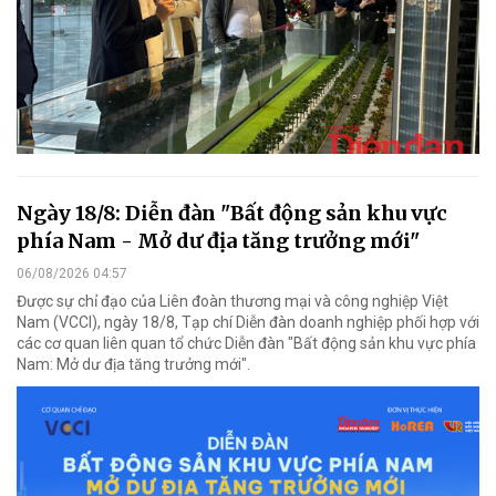
Ngày 18/8: Diễn đàn "Bất động sản khu vực
phía Nam - Mở dư địa tăng trưởng mới"
06/08/2026 04:57
Được sự chỉ đạo của Liên đoàn thương mại và công nghiệp Việt
Nam (VCCI), ngày 18/8, Tạp chí Diễn đàn doanh nghiệp phối hợp với
các cơ quan liên quan tổ chức Diễn đàn "Bất động sản khu vực phía
Nam: Mở dư địa tăng trưởng mới".