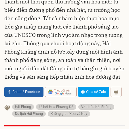
thành một thói quen thụ hưởng văn hóa mới: từ
biểu diễn đường phố đến nhà hát, từ trường học
đến cộng đồng. Tất cả nhằm hiện thực hóa mục
tiêu gia nhập mạng lưới các thành phố sáng tạo
của UNESCO trong lĩnh vực âm nhạc trong tương
lai gần. Thông qua chuỗi hoạt động này, Hải
Phòng khẳng định nỗ lực xây dựng một hình ảnh
thành phố đáng sống, an toàn và thân thiện, nơi
mỗi người dân đất Cảng đều tự hào gìn giữ truyền
thống và sẵn sàng tiếp nhận tinh hoa đương đại
Theo dõi trên
Chia sẻ Facebook
Chia sẻ Zalo
Hải Phòng
Lễ hội Hoa Phượng Đỏ
Văn hóa Hải Phòng
Du lịch Hải Phòng
Không gian Xưa và Nay