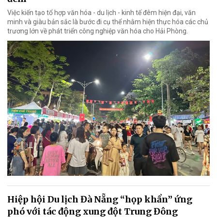
Việc kiến tạo tổ hợp văn hóa - du lịch - kinh tế đêm hiện đại, văn
minh và giàu bản sắc là bước đi cụ thể nhằm hiện thực hóa các chủ
trương lớn về phát triển công nghiệp văn hóa cho Hải Phòng.
Hiệp hội Du lịch Đà Nẵng “họp khẩn” ứng
phó với tác động xung đột Trung Đông