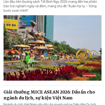
Lần đầu tiên Đường sách Tết Bính Ngọ 2026 mang đến hai phiên
bản trải nghiệm ngày và đêm, mang chủ đề “Xuân hội tụ – Vững
bước vươn mình”.
Giải thưởng MICE ASEAN 2026: Dấu ấn cho
ngành du lịch, sự kiện Việt Nam
Ngành du lịch Việt Nam ghi dấu ấn mạnh mẽ tại Diễn đàn Du lịch