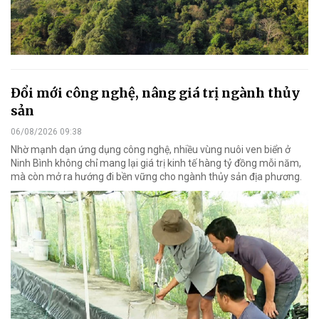
Đổi mới công nghệ, nâng giá trị ngành thủy
sản
06/08/2026 09:38
Nhờ mạnh dạn ứng dụng công nghệ, nhiều vùng nuôi ven biển ở
Ninh Bình không chỉ mang lại giá trị kinh tế hàng tỷ đồng mỗi năm,
mà còn mở ra hướng đi bền vững cho ngành thủy sản địa phương.