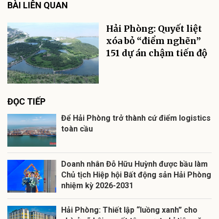
BÀI LIÊN QUAN
Hải Phòng: Quyết liệt
xóa bỏ “điểm nghẽn”
151 dự án chậm tiến độ
ĐỌC TIẾP
Để Hải Phòng trở thành cứ điểm logistics
toàn cầu
Doanh nhân Đỗ Hữu Huỳnh được bầu làm
Chủ tịch Hiệp hội Bất động sản Hải Phòng
nhiệm kỳ 2026-2031
Hải Phòng: Thiết lập “luồng xanh” cho