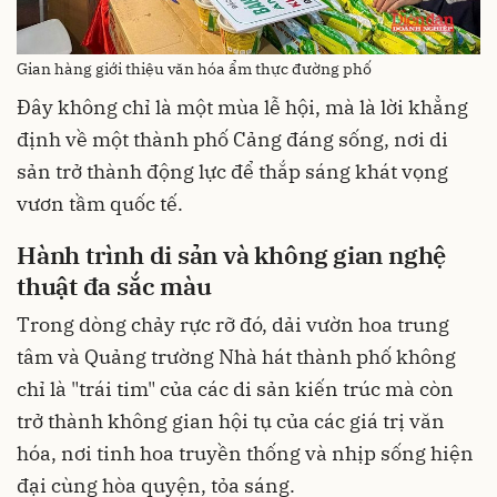
Gian hàng giới thiệu văn hóa ẩm thực đường phố
Đây không chỉ là một mùa lễ hội, mà là lời khẳng
định về một thành phố Cảng đáng sống, nơi di
sản trở thành động lực để thắp sáng khát vọng
vươn tầm quốc tế.
Hành trình di sản và không gian nghệ
thuật đa sắc màu
Trong dòng chảy rực rỡ đó, dải vườn hoa trung
tâm và Quảng trường Nhà hát thành phố không
chỉ là "trái tim" của các di sản kiến trúc mà còn
trở thành không gian hội tụ của các giá trị văn
hóa, nơi tinh hoa truyền thống và nhịp sống hiện
đại cùng hòa quyện, tỏa sáng.