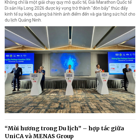
Không chỉ là một giải chạy quy mô quốc tế, Giải Marathon Quốc tế
Di sản Hạ Long 2026 được kỳ vọng trở thành "đòn bẩy" thúc đẩy
kinh tế sự kiện, quảng bá hình ảnh điểm đến và gia tăng sức hút cho
du lịch Quảng Ninh.
“Mùi hương trong Du lịch” – hợp tác giữa
UniCA và MENAS Group