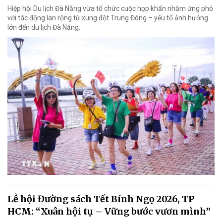
Hiệp hội Du lịch Đà Nẵng vừa tổ chức cuộc họp khẩn nhằm ứng phó
với tác động lan rộng từ xung đột Trung Đông – yếu tố ảnh hưởng
lớn đến du lịch Đà Nẵng.
Lễ hội Đường sách Tết Bính Ngọ 2026, TP
HCM: “Xuân hội tụ – Vững bước vươn mình”