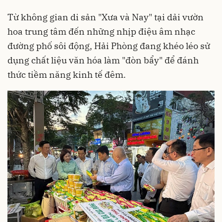
Từ không gian di sản "Xưa và Nay" tại dải vườn
hoa trung tâm đến những nhịp điệu âm nhạc
đường phố sôi động, Hải Phòng đang khéo léo sử
dụng chất liệu văn hóa làm "đòn bẩy" để đánh
thức tiềm năng kinh tế đêm.