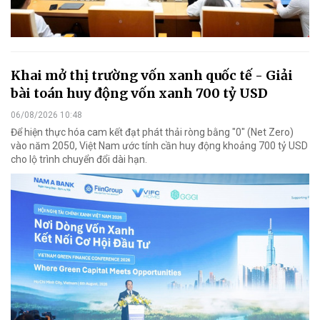
Khai mở thị trường vốn xanh quốc tế - Giải
bài toán huy động vốn xanh 700 tỷ USD
06/08/2026 10:48
Để hiện thực hóa cam kết đạt phát thải ròng bằng "0" (Net Zero)
vào năm 2050, Việt Nam ước tính cần huy động khoảng 700 tỷ USD
cho lộ trình chuyển đổi dài hạn.