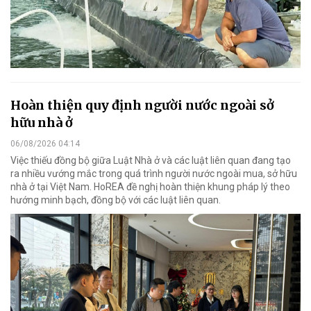
Hoàn thiện quy định người nước ngoài sở
hữu nhà ở
06/08/2026 04:14
Việc thiếu đồng bộ giữa Luật Nhà ở và các luật liên quan đang tạo
ra nhiều vướng mắc trong quá trình người nước ngoài mua, sở hữu
nhà ở tại Việt Nam. HoREA đề nghị hoàn thiện khung pháp lý theo
hướng minh bạch, đồng bộ với các luật liên quan.