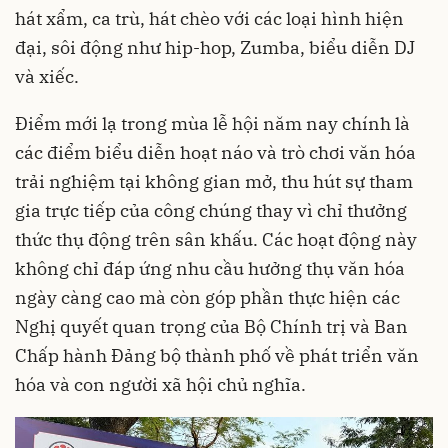
hát xẩm, ca trù, hát chèo với các loại hình hiện
đại, sôi động như hip-hop, Zumba, biểu diễn DJ
và xiếc.
Điểm mới lạ trong mùa lễ hội năm nay chính là
các điểm biểu diễn hoạt náo và trò chơi văn hóa
trải nghiệm tại không gian mở, thu hút sự tham
gia trực tiếp của công chúng thay vì chỉ thưởng
thức thụ động trên sân khấu. Các hoạt động này
không chỉ đáp ứng nhu cầu hưởng thụ văn hóa
ngày càng cao mà còn góp phần thực hiện các
Nghị quyết quan trọng của Bộ Chính trị và Ban
Chấp hành Đảng bộ thành phố về phát triển văn
hóa và con người xã hội chủ nghĩa.