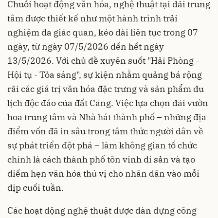
Chuỗi hoạt động văn hóa, nghệ thuật tại dải trung
tâm được thiết kế như một hành trình trải
nghiệm đa giác quan, kéo dài liên tục trong 07
ngày, từ ngày 07/5/2026 đến hết ngày
13/5/2026. Với chủ đề xuyên suốt "Hải Phòng -
Hội tụ - Tỏa sáng", sự kiện nhằm quảng bá rộng
rãi các giá trị văn hóa đặc trưng và sản phẩm du
lịch độc đáo của đất Cảng. Việc lựa chọn dải vườn
hoa trung tâm và Nhà hát thành phố – những địa
điểm vốn đã in sâu trong tâm thức người dân về
sự phát triển đột phá – làm không gian tổ chức
chính là cách thành phố tôn vinh di sản và tạo
điểm hẹn văn hóa thú vị cho nhân dân vào mỗi
dịp cuối tuần.
Các hoạt động nghệ thuật được dàn dựng công