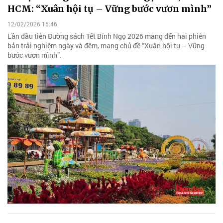
HCM: “Xuân hội tụ – Vững bước vươn mình”
12/02/2026 15:46
Lần đầu tiên Đường sách Tết Bính Ngọ 2026 mang đến hai phiên
bản trải nghiệm ngày và đêm, mang chủ đề “Xuân hội tụ – Vững
bước vươn mình”.