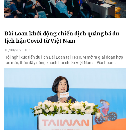
Đài Loan khởi động chiến dịch quảng bá du
lịch hậu Covid từ Việt Nam
10/09/2025 10:55
Hội nghị xúc tiến du lịch Đài Loan tại TP.HCM mở ra giai đoạn hợp
tác mới, thúc đẩy dòng khách hai chiều Việt Nam – Đài Loan…