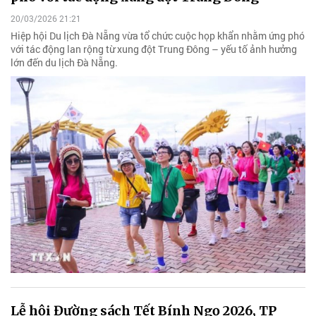
20/03/2026 21:21
Hiệp hội Du lịch Đà Nẵng vừa tổ chức cuộc họp khẩn nhằm ứng phó
với tác động lan rộng từ xung đột Trung Đông – yếu tố ảnh hưởng
lớn đến du lịch Đà Nẵng.
Lễ hội Đường sách Tết Bính Ngọ 2026, TP