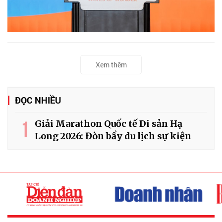
Xem thêm
ĐỌC NHIỀU
1
Giải Marathon Quốc tế Di sản Hạ
Long 2026: Đòn bẩy du lịch sự kiện