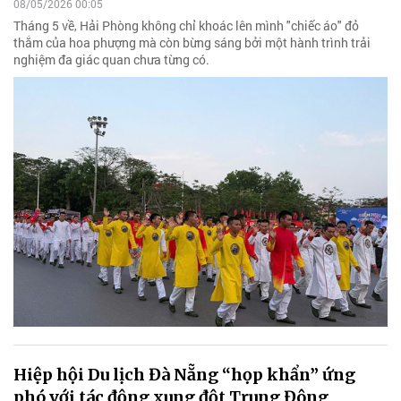
08/05/2026 00:05
Tháng 5 về, Hải Phòng không chỉ khoác lên mình "chiếc áo" đỏ
thắm của hoa phượng mà còn bừng sáng bởi một hành trình trải
nghiệm đa giác quan chưa từng có.
Hiệp hội Du lịch Đà Nẵng “họp khẩn” ứng
phó với tác động xung đột Trung Đông