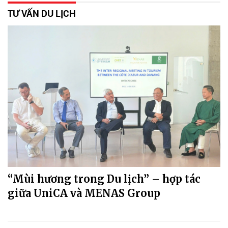
TƯ VẤN DU LỊCH
“Mùi hương trong Du lịch” – hợp tác
giữa UniCA và MENAS Group