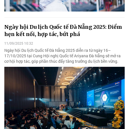
Ngày hội Du lịch Quốc tế Đà Nẵng 2025: Điểm
hẹn kết nối, hợp tác, bứt phá
11/09/2025 10:32
Ngày hội Du lịch Quốc tế Đà Nẵng 2025 diễn ra từ ngày 16–
17/10/2025 tại Cung Hội nghị Quốc tế Ariyana Đà Nẵng sẽ mở ra
cơ hội hợp tác, góp phần thúc đẩy tăng trưởng du lịch bền vững.