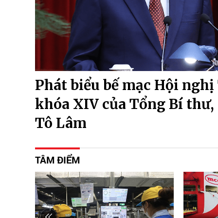
Phát biểu bế mạc Hội nghị
khóa XIV của Tổng Bí thư,
Tô Lâm
TÂM ĐIỂM