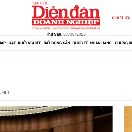
GIỚI THIỆU
Thứ Sáu,
07/08/2026
HÁP LUẬT
KHỞI NGHIỆP
BẤT ĐỘNG SẢN
QUỐC TẾ
NGÂN HÀNG - CHỨNG 
 HỘI