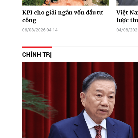
KPI cho giải ngân vốn đầu tư
Việt Na
công
lược th
06/08/2026 04:14
04/08/202
CHÍNH TRỊ