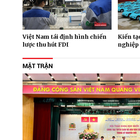
Việt Nam tái định hình chiến
Kiến tạ
lược thu hút FDI
nghiệp 
MẶT TRẬN