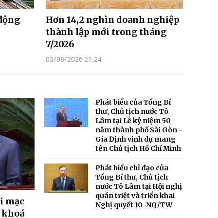
 động
Hơn 14,2 nghìn doanh nghiệp
thành lập mới trong tháng
7/2026
03/08/2026 21:24
Phát biểu của Tổng Bí
thư, Chủ tịch nước Tô
Lâm tại Lễ kỷ niệm 50
năm thành phố Sài Gòn -
Gia Định vinh dự mang
tên Chủ tịch Hồ Chí Minh
Phát biểu chỉ đạo của
Tổng Bí thư, Chủ tịch
nước Tô Lâm tại Hội nghị
quán triệt và triển khai
ai mạc
Nghị quyết 10-NQ/TW
, khoá