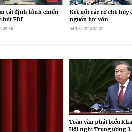
m tái định hình chiến
Kết nối các cơ chế huy
u hút FDI
nguồn lực vốn
6 09:35
04/08/2026 05:32
Toàn văn phát biểu Kh
Hội nghị Trung ương 3