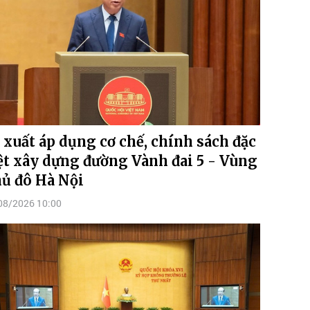
 xuất áp dụng cơ chế, chính sách đặc
ệt xây dựng đường Vành đai 5 - Vùng
ủ đô Hà Nội
08/2026 10:00