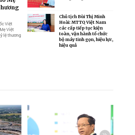
 thương
Chủ tịch Bùi Thị Minh
Hoài: MTTQ Việt Nam
ốc Việt
các cấp tiếp tục kiện
 Mẹ Việt
toàn, vận hành tổ chức
ỷ lệ thương
bộ máy tinh gọn, hiệu lực,
hiệu quả