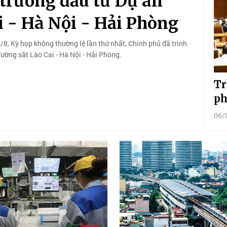
 trương đầu tư Dự án
i - Hà Nội - Hải Phòng
/8, Kỳ họp không thường lệ lần thứ nhất, Chính phủ đã trình
ường sắt Lào Cai - Hà Nội - Hải Phòng.
Tr
ph
06/