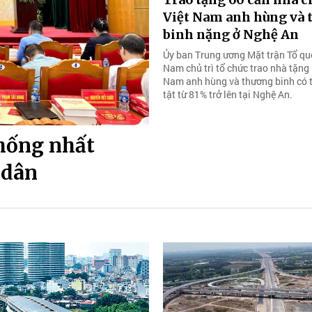
Việt Nam anh hùng và
binh nặng ở Nghệ An
Ủy ban Trung ương Mặt trận Tổ qu
Nam chủ trì tổ chức trao nhà tặng
Nam anh hùng và thương binh có t
tật từ 81% trở lên tại Nghệ An.
thống nhất
 dân