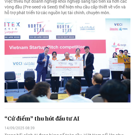
Việc thiếu hụt doanh nghiệp khỏi nghiệp sáng tạo tiến xa hơn các
vòng đầu (Pre-seed và Seed) thể hiện nhu cầu cấp thiết về vốn và
hỗ trợ phát triển từ các nguồn lực tài chính, chuyên môn.
“Cứ điểm” thu hút đầu tư AI
14/09/2025 08:39