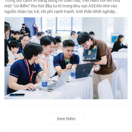
Trong bối cảnh AI đang bùng nổ toàn cầu, Việt Nam nổi lên như
một “cứ điểm” thu hút đầu tư AI trong khu vực ASEAN nhờ vào
nguồn nhân lực trẻ, chi phí cạnh tranh, tinh thần khởi nghiệp…
Xem thêm