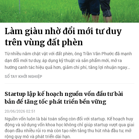
Làm giàu nhờ đổi mới tư duy
trên vùng đất phèn
Từ nhiều năm chật vật với đất phèn, ông Trần Văn Phước đã mạnh
dạn đổi mới tư duy, áp dụng kỹ thuật và sản phẩm mới, mở ra
hướng canh tác hiệu quả hơn, giảm chi phí, tăng lợi nhuận ngay
trên vùng đất khó.
SỔ TAY KHỞI NGHIỆP
Startup lập kế hoạch nguồn vốn đầu tư bài
bản để tăng tốc phát triển bền vững
20/06/2026 02:51
Nguồn vốn luôn là bài toán sống còn đối với startup. Kế hoạch huy
động và sử dụng vốn khoa học không chỉ giúp startup vượt qua giai
đoạn đầu nhiều rủi ro mà còn tạo nền tảng thu hút nhà đầu tư, mở
rộng quy mô và phát triển dài hạn.