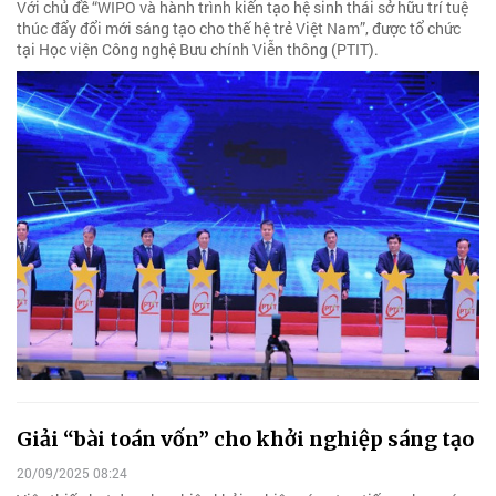
Với chủ đề “WIPO và hành trình kiến tạo hệ sinh thái sở hữu trí tuệ
thúc đẩy đổi mới sáng tạo cho thế hệ trẻ Việt Nam”, được tổ chức
tại Học viện Công nghệ Bưu chính Viễn thông (PTIT).
Giải “bài toán vốn” cho khởi nghiệp sáng tạo
20/09/2025 08:24