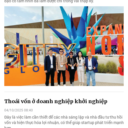
đạo có tầm nhìn đã làm được chỉ trong vài thập kỷ.
Thoái vốn ở doanh nghiệp khởi nghiệp
04/10/2025 08:40
Đây là việc làm cần thiết để các nhà sáng lập và nhà đầu tư thu hồi
vốn và hiện thực hóa lợi nhuận, có thể giúp startup phát triển mạnh
hơn.