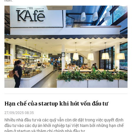
Hạn chế của startup khi hút vốn đầu tư
27/09/2025 08:35
Nhiều nhà đầu tư và các quỹ vẫn còn dè dặt trong việc quyết định
đầu tư vào các dự án khởi nghiệp tại Việt Nam bởi những hạn chế
nằm ở startup và thậm chí chính nhà đầu tư.