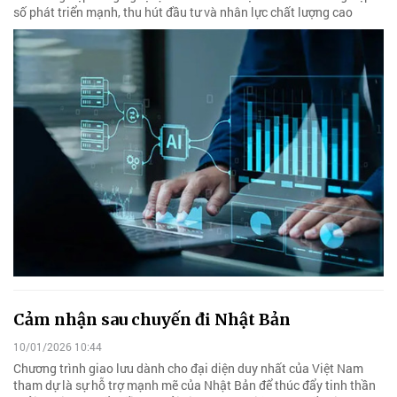
số phát triển mạnh, thu hút đầu tư và nhân lực chất lượng cao
Cảm nhận sau chuyến đi Nhật Bản
10/01/2026 10:44
Chương trình giao lưu dành cho đại diện duy nhất của Việt Nam
tham dự là sự hỗ trợ mạnh mẽ của Nhật Bản để thúc đẩy tinh thần