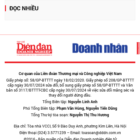
ĐỌC NHIỀU
Cơ quan của Liên đoàn Thương mại và Công nghiệp Việt Nam
Giấy phép số: 58/GP-BTTTT ngày 18/02/2020. Giấy phép số 208/GP-BTTTT
cấp ngày 30/07/2024 sửa đổi, bổ sung giấy phép số 58/GP-BTTTT và Văn
bản số 3117/BTTTT-CBC cấp ngày 30/07/2024 về việc sửa đổi măng séc và
thay đổi người đứng đầu.
Tổng Biên tập:
Nguyễn Linh Anh
Phó Tổng Biên tập:
Phạm Văn Hùng, Nguyễn Tiến Dũng
Tổng Thư ký tòa soạn:
Nguyễn Thị Thu Hương
Địa chỉ: Tòa nhà VCCI, Số 9 Đào Duy Anh, phường Kim Liên, Hà Nội
Điện thoại (024) 3.5771239 – Email: toasoan@dddn.com.vn
©2016 - Bản quyền của Diễn đàn Doanh nghiệp điện tử