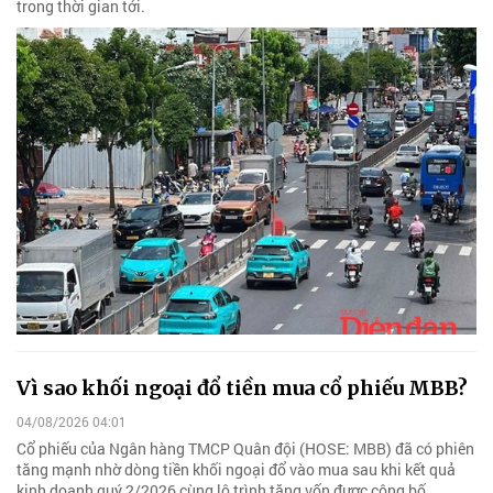
trong thời gian tới.
Vì sao khối ngoại đổ tiền mua cổ phiếu MBB?
04/08/2026 04:01
Cổ phiếu của Ngân hàng TMCP Quân đội (HOSE: MBB) đã có phiên
tăng mạnh nhờ dòng tiền khối ngoại đổ vào mua sau khi kết quả
kinh doanh quý 2/2026 cùng lộ trình tăng vốn được công bố.