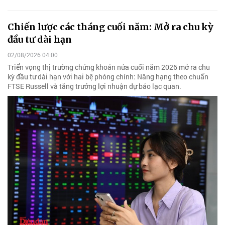
Chiến lược các tháng cuối năm: Mở ra chu kỳ
đầu tư dài hạn
02/08/2026 04:00
Triển vọng thị trường chứng khoán nửa cuối năm 2026 mở ra chu
kỳ đầu tư dài hạn với hai bệ phóng chính: Nâng hạng theo chuẩn
FTSE Russell và tăng trưởng lợi nhuận dự báo lạc quan.