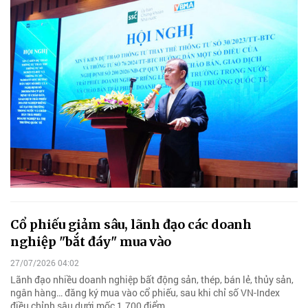
Cổ phiếu giảm sâu, lãnh đạo các doanh
nghiệp "bắt đáy" mua vào
27/07/2026 04:02
Lãnh đạo nhiều doanh nghiệp bất động sản, thép, bán lẻ, thủy sản,
ngân hàng… đăng ký mua vào cổ phiếu, sau khi chỉ số VN-Index
điều chỉnh sâu dưới mốc 1.700 điểm.