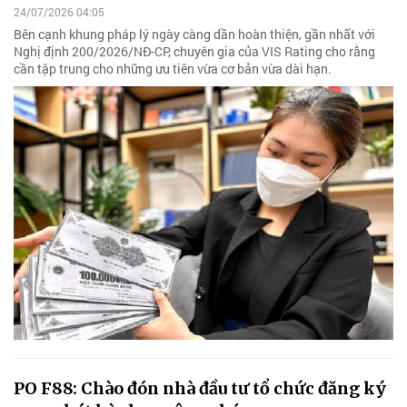
24/07/2026 04:05
Bên cạnh khung pháp lý ngày càng dần hoàn thiện, gần nhất với
Nghị định 200/2026/NĐ-CP, chuyên gia của VIS Rating cho rằng
cần tập trung cho những ưu tiên vừa cơ bản vừa dài hạn.
PO F88: Chào đón nhà đầu tư tổ chức đăng ký