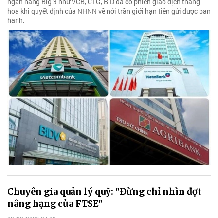
ngân hàng Big 3 như VCB, CTG, BID đã có phiên giao dịch thăng
hoa khi quyết định của NHNN về nới trần giới hạn tiền gửi được ban
hành.
Chuyên gia quản lý quỹ: "Đừng chỉ nhìn đợt
nâng hạng của FTSE"