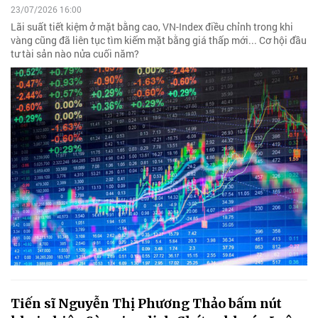
23/07/2026 16:00
Lãi suất tiết kiệm ở mặt bằng cao, VN-Index điều chỉnh trong khi
vàng cũng đã liên tục tìm kiếm mặt bằng giá thấp mới... Cơ hội đầu
tư tài sản nào nửa cuối năm?
Tiến sĩ Nguyễn Thị Phương Thảo bấm nút