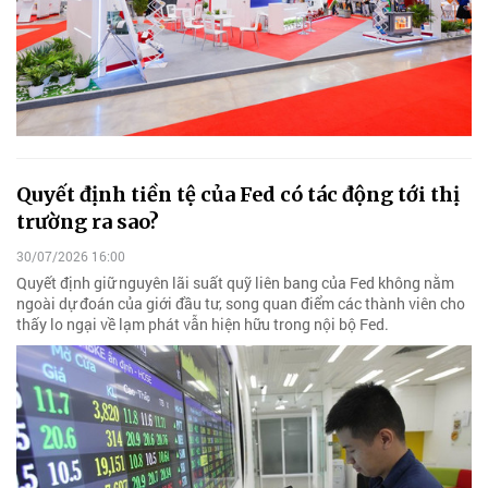
Quyết định tiền tệ của Fed có tác động tới thị
trường ra sao?
30/07/2026 16:00
Quyết định giữ nguyên lãi suất quỹ liên bang của Fed không nằm
ngoài dự đoán của giới đầu tư, song quan điểm các thành viên cho
thấy lo ngại về lạm phát vẫn hiện hữu trong nội bộ Fed.