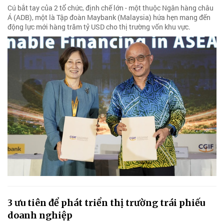
Cú bắt tay của 2 tổ chức, định chế lớn - một thuộc Ngân hàng châu
Á (ADB), một là Tập đoàn Maybank (Malaysia) hứa hẹn mang đến
động lực mới hàng trăm tỷ USD cho thị trường vốn khu vực.
3 ưu tiên để phát triển thị trường trái phiếu
doanh nghiệp