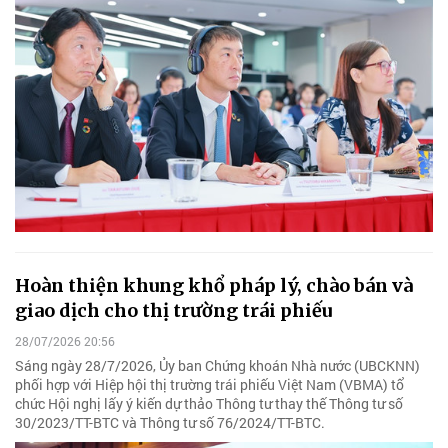
Hoàn thiện khung khổ pháp lý, chào bán và
giao dịch cho thị trường trái phiếu
28/07/2026 20:56
Sáng ngày 28/7/2026, Ủy ban Chứng khoán Nhà nước (UBCKNN)
phối hợp với Hiệp hội thị trường trái phiếu Việt Nam (VBMA) tổ
chức Hội nghị lấy ý kiến dự thảo Thông tư thay thế Thông tư số
30/2023/TT-BTC và Thông tư số 76/2024/TT-BTC.