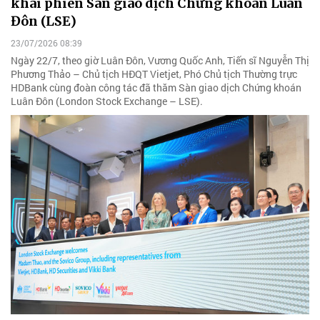
khai phiên Sàn giao dịch Chứng khoán Luân
Đôn (LSE)
23/07/2026 08:39
Ngày 22/7, theo giờ Luân Đôn, Vương Quốc Anh, Tiến sĩ Nguyễn Thị
Phương Thảo – Chủ tịch HĐQT Vietjet, Phó Chủ tịch Thường trực
HDBank cùng đoàn công tác đã thăm Sàn giao dịch Chứng khoán
Luân Đôn (London Stock Exchange – LSE).