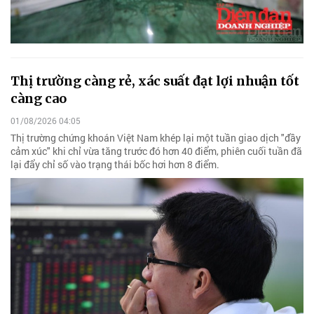
Thị trường càng rẻ, xác suất đạt lợi nhuận tốt
càng cao
01/08/2026 04:05
Thị trường chứng khoán Việt Nam khép lại một tuần giao dịch "đầy
cảm xúc" khi chỉ vừa tăng trước đó hơn 40 điểm, phiên cuối tuần đã
lại đẩy chỉ số vào trạng thái bốc hơi hơn 8 điểm.