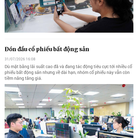
Đón đầu cổ phiếu bất động sản
31/07/2026 16:08
Dù mặt bằng lãi suất cao đã và đang tác động tiêu cực tới nhiều cổ
phiếu bất động sản nhưng về dài hạn, nhóm cổ phiếu này vẫn còn
tiềm năng tăng giá.