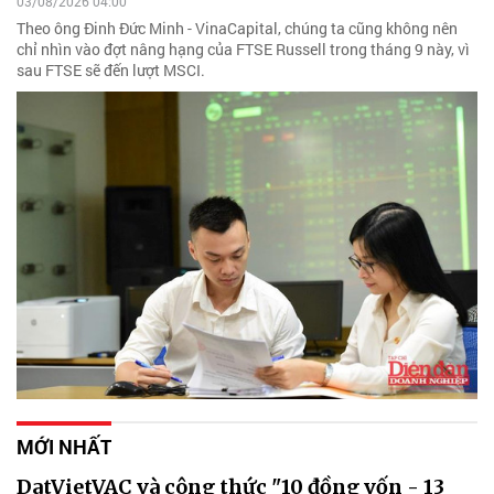
03/08/2026 04:00
Theo ông Đinh Đức Minh - VinaCapital, chúng ta cũng không nên
chỉ nhìn vào đợt nâng hạng của FTSE Russell trong tháng 9 này, vì
sau FTSE sẽ đến lượt MSCI.
MỚI NHẤT
DatVietVAC và công thức "10 đồng vốn - 13