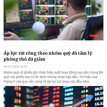
Áp lực rút ròng theo nhóm quỹ dù tâm lý
phòng thủ đã giảm
30/07/2026 04:05
Nhóm quỹ cổ phiếu ghi nhận hiệu suất hoạt động suy yếu, trong khi
quỹ trái phiếu duy trì ổn định nhưng chưa hấp dẫn. Tín hiệu của
tháng 6 vừa qua vẫn củng cố áp lực rút ròng nửa đầu năm.