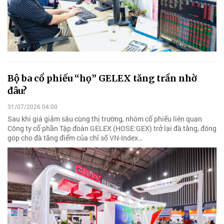
Bộ ba cổ phiếu “họ” GELEX tăng trần nhờ
đâu?
31/07/2026 04:00
Sau khi giá giảm sâu cùng thị trường, nhóm cổ phiếu liên quan
Công ty cổ phần Tập đoàn GELEX (HOSE:GEX) trở lại đà tăng, đóng
góp cho đà tăng điểm của chỉ số VN-Index…