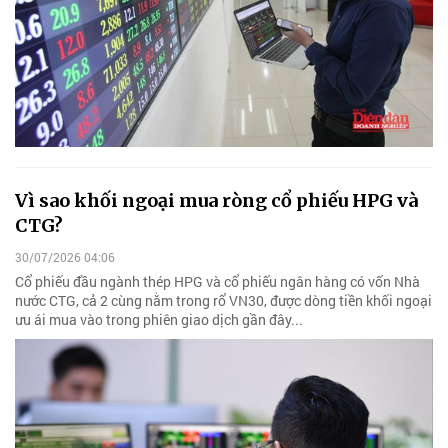
Vì sao khối ngoại mua ròng cổ phiếu HPG và
CTG?
30/07/2026 04:06
Cổ phiếu đầu ngành thép HPG và cổ phiếu ngân hàng có vốn Nhà
nước CTG, cả 2 cùng nằm trong rổ VN30, được dòng tiền khối ngoại
ưu ái mua vào trong phiên giao dịch gần đây...