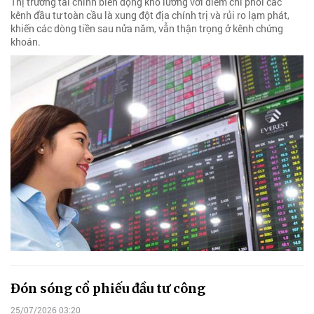
Thị trường tài chính biến động khó lường với điểm chi phối các
kênh đầu tư toàn cầu là xung đột địa chính trị và rủi ro lạm phát,
khiến các dòng tiền sau nửa năm, vẫn thận trọng ở kênh chứng
khoán.
Đón sóng cổ phiếu đầu tư công
25/07/2026 03:20