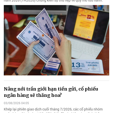
năm 2026 (1H2026) chứng kiến sự thu hẹp về quy mô lưu hành.
Nâng nới trần giới hạn tiền gửi, cổ phiếu
ngân hàng sẽ thăng hoa?
03/08/2026 04:05
Khép lại phiên giao dịch cuối tháng 7/2026, các cổ phiếu nhóm