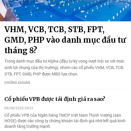
VHM, VCB, TCB, STB, FPT,
GMD, PHP vào danh mục đầu tư
tháng 8?
Trong danh mục đầu tư Alpha (đầu tư kỳ vọng vượt trội so với mức
sinh lợi chung của thị trường), nhóm các cổ phiếu VHM, VCB, TCB,
STB, FPT, GMD, PHP được MBS lựa chọn.
CHỨNG KHOÁN
Cổ phiếu VPB được tái định giá ra sao?
06/08/2026 04:01
Cổ phiếu VPB của Ngân hàng TMCP Việt Nam Thịnh Vượng (sàn
HOSE) được các công ty chứng khoán tái định giá nhờ kết quả kinh
doanh tăng trưởng mạnh.