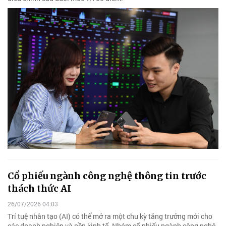
Cổ phiếu ngành công nghệ thông tin trước
thách thức AI
26/07/2026 04:03
Trí tuệ nhân tạo (AI) có thể mở ra một chu kỳ tăng trưởng mới cho
các doanh nghiệp và nền kinh tế. Nhóm cổ phiếu ngành công nghệ