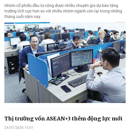
Nhóm cổ phiếu đầu tư công được nhiều chuyên gia dự báo tăng
trưởng tích cực hơn so với nhiều nhóm ngành còn lại trong những
tháng cuối năm nay.
Thị trường vốn ASEAN+3 thêm động lực mới
24/07/2026 15:51