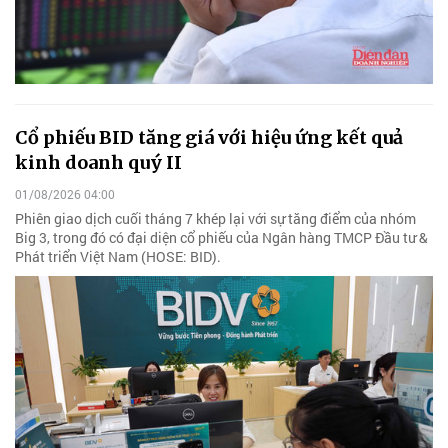
Cổ phiếu BID tăng giá với hiệu ứng kết quả
kinh doanh quý II
01/08/2026 04:00
Phiên giao dịch cuối tháng 7 khép lại với sự tăng điểm của nhóm
Big 3, trong đó có đại diện cổ phiếu của Ngân hàng TMCP Đầu tư &
Phát triển Việt Nam (HOSE: BID).