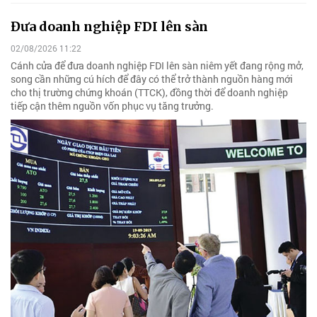
Đưa doanh nghiệp FDI lên sàn
02/08/2026 11:22
Cánh cửa để đưa doanh nghiệp FDI lên sàn niêm yết đang rộng mở,
song cần những cú hích để đây có thể trở thành nguồn hàng mới
cho thị trường chứng khoán (TTCK), đồng thời để doanh nghiệp
tiếp cận thêm nguồn vốn phục vụ tăng trưởng.