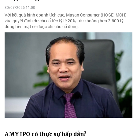
30/07/2026 11:00
Với kết quả kinh doanh tích cực, Masan Consumer (HOSE: MCH)
vừa quyết định dự chi cổ tức tỷ lệ 20%, tức khoảng hơn 2.600 tỷ
đồng tiền mặt sẽ được chi cho cổ đông.
AMY IPO có thực sự hấp dẫn?