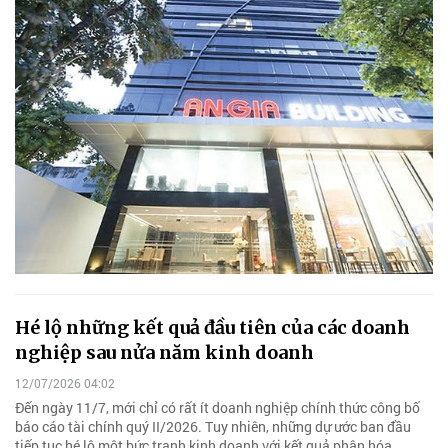
Hé lộ những kết quả đầu tiên của các doanh
nghiệp sau nửa năm kinh doanh
12/07/2026 04:02
Đến ngày 11/7, mới chỉ có rất ít doanh nghiệp chính thức công bố
báo cáo tài chính quý II/2026. Tuy nhiên, những dự ước ban đầu
tiếp tục hé lộ một bức tranh kinh doanh với kết quả phân hóa.