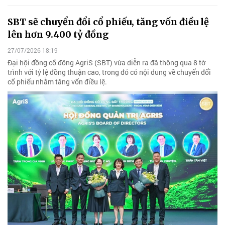
SBT sẽ chuyển đổi cổ phiếu, tăng vốn điều lệ
lên hơn 9.400 tỷ đồng
27/07/2026 18:19
Đại hội đồng cổ đông AgriS (SBT) vừa diễn ra đã thông qua 8 tờ
trình với tỷ lệ đồng thuận cao, trong đó có nội dung về chuyển đổi
cổ phiếu nhằm tăng vốn điều lệ.