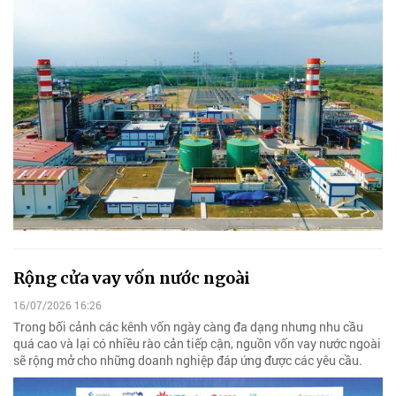
Rộng cửa vay vốn nước ngoài
16/07/2026 16:26
Trong bối cảnh các kênh vốn ngày càng đa dạng nhưng nhu cầu
quá cao và lại có nhiều rào cản tiếp cận, nguồn vốn vay nước ngoài
sẽ rộng mở cho những doanh nghiệp đáp ứng được các yêu cầu.