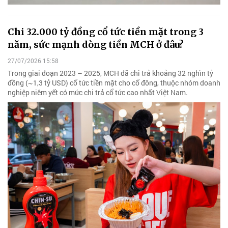
Chi 32.000 tỷ đồng cổ tức tiền mặt trong 3
năm, sức mạnh dòng tiền MCH ở đâu?
27/07/2026 15:58
Trong giai đoạn 2023 – 2025, MCH đã chi trả khoảng 32 nghìn tỷ
đồng (~1,3 tỷ USD) cổ tức tiền mặt cho cổ đông, thuộc nhóm doanh
nghiệp niêm yết có mức chi trả cổ tức cao nhất Việt Nam.