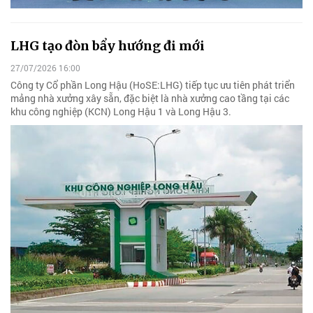
LHG tạo đòn bẩy hướng đi mới
27/07/2026 16:00
Công ty Cổ phần Long Hậu (HoSE:LHG) tiếp tục ưu tiên phát triển
mảng nhà xưởng xây sẵn, đặc biệt là nhà xưởng cao tầng tại các
khu công nghiệp (KCN) Long Hậu 1 và Long Hậu 3.