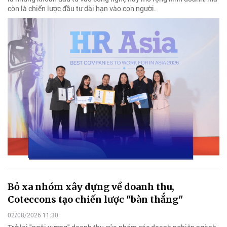
còn là chiến lược đầu tư dài hạn vào con người.
Bỏ xa nhóm xây dựng về doanh thu,
Coteccons tạo chiến lược "bàn thắng"
02/08/2026 11:30