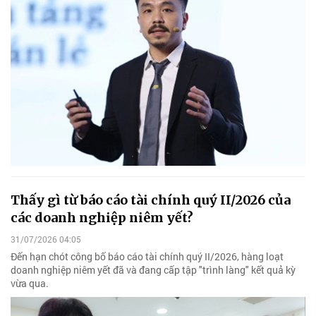
Thấy gì từ báo cáo tài chính quý II/2026 của
các doanh nghiệp niêm yết?
31/07/2026 04:05
Đến hạn chót công bố báo cáo tài chính quý II/2026, hàng loạt
doanh nghiệp niêm yết đã và đang cấp tập "trình làng" kết quả kỳ
vừa qua.