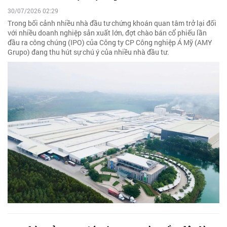
30/07/2026 02:29
Trong bối cảnh nhiều nhà đầu tư chứng khoán quan tâm trở lại đối
với nhiều doanh nghiệp sản xuất lớn, đợt chào bán cổ phiếu lần
đầu ra công chúng (IPO) của Công ty CP Công nghiệp Á Mỹ (AMY
Grupo) đang thu hút sự chú ý của nhiều nhà đầu tư.