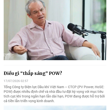
Điều gì “thắp sáng” POW?
17/07/2026 02:57
Tổng Công ty Điện lực Dầu khí Việt Nam – CTCP (PV Power, HoSE:
POW) được nhiều định chế và nhà đầu tư đặt kỳ vọng với mục tiêu
tích cực khi trong ngắn hạn lẫn dài hạn, POW đang được hỗ trợ bởi
cả tiền lẫn triển vọng kinh doanh.