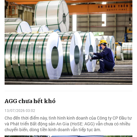
AGG chưa hết khó
13/07/2026 03:02
Cho đến thời điểm này, tình hình kinh doanh của Công ty CP Đầu tư
và Phát triển Bất động sản An Gia (HoSE: AGG) vẫn chưa có nhiều
chuyển biến, dòng tiền kinh doanh vẫn tiếp tục âm.