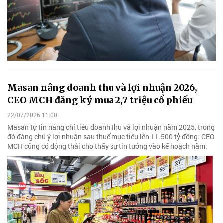
Masan nâng doanh thu và lợi nhuận 2026,
CEO MCH đăng ký mua 2,7 triệu cổ phiếu
22/07/2026 11:00
Masan tự tin nâng chỉ tiêu doanh thu và lợi nhuận năm 2025, trong
đó đáng chú ý lợi nhuận sau thuế mục tiêu lên 11.500 tỷ đồng. CEO
MCH cũng có động thái cho thấy sự tin tưởng vào kế hoạch năm.