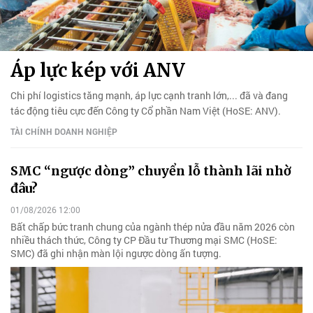
Áp lực kép với ANV
Chi phí logistics tăng mạnh, áp lực cạnh tranh lớn,... đã và đang
tác động tiêu cực đến Công ty Cổ phần Nam Việt (HoSE: ANV).
TÀI CHÍNH DOANH NGHIỆP
SMC “ngược dòng” chuyển lỗ thành lãi nhờ
đâu?
01/08/2026 12:00
Bất chấp bức tranh chung của ngành thép nửa đầu năm 2026 còn
nhiều thách thức, Công ty CP Đầu tư Thương mại SMC (HoSE:
SMC) đã ghi nhận màn lội ngược dòng ấn tượng.