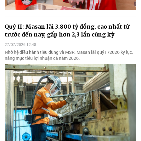
Quý II: Masan lãi 3.800 tỷ đồng, cao nhất từ
trước đến nay, gấp hơn 2,3 lần cùng kỳ
27/07/2026 12:48
Nhờ hệ điều hành tiêu dùng và MSR, Masan lãi quý II/2026 kỷ lục,
nâng mục tiêu lợi nhuận cả năm 2026.