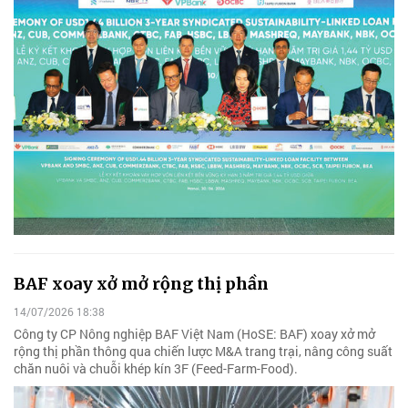
BAF xoay xở mở rộng thị phần
14/07/2026 18:38
Công ty CP Nông nghiệp BAF Việt Nam (HoSE: BAF) xoay xở mở
rộng thị phần thông qua chiến lược M&A trang trại, nâng công suất
chăn nuôi và chuỗi khép kín 3F (Feed-Farm-Food).