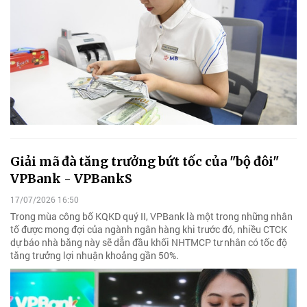
Giải mã đà tăng trưởng bứt tốc của "bộ đôi"
VPBank - VPBankS
17/07/2026 16:50
Trong mùa công bố KQKD quý II, VPBank là một trong những nhân
tố được mong đợi của ngành ngân hàng khi trước đó, nhiều CTCK
dự báo nhà băng này sẽ dẫn đầu khối NHTMCP tư nhân có tốc độ
tăng trưởng lợi nhuận khoảng gần 50%.