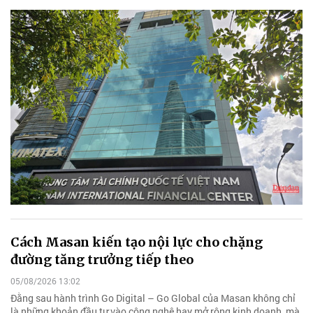
Cách Masan kiến tạo nội lực cho chặng
đường tăng trưởng tiếp theo
05/08/2026 13:02
Đằng sau hành trình Go Digital – Go Global của Masan không chỉ
là những khoản đầu tư vào công nghệ hay mở rộng kinh doanh, mà