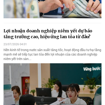
Lợi nhuận doanh nghiệp niêm yết dự báo
tăng trưởng cao, hiệu ứng lan tỏa từ đâu?
23/07/2026 04:01
Nền kinh tế trong nước sản xuất tăng tốc, hoạt động đầu tư hạ tầng
mạnh mẽ sẽ tiếp tục lan tỏa đến lợi nhuận của các doanh nghiệp
niêm yết trên sàn...