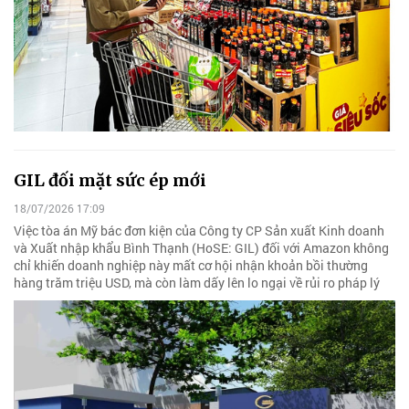
GIL đối mặt sức ép mới
18/07/2026 17:09
Việc tòa án Mỹ bác đơn kiện của Công ty CP Sản xuất Kinh doanh
và Xuất nhập khẩu Bình Thạnh (HoSE: GIL) đối với Amazon không
chỉ khiến doanh nghiệp này mất cơ hội nhận khoản bồi thường
hàng trăm triệu USD, mà còn làm dấy lên lo ngại về rủi ro pháp lý