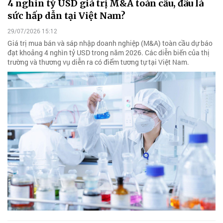
4 nghìn tỷ USD giá trị M&A toàn cầu, đâu là
sức hấp dẫn tại Việt Nam?
29/07/2026 15:12
Giá trị mua bán và sáp nhập doanh nghiệp (M&A) toàn cầu dự báo
đạt khoảng 4 nghìn tỷ USD trong năm 2026. Các diễn biến của thị
trường và thương vụ diễn ra có điểm tương tự tại Việt Nam.