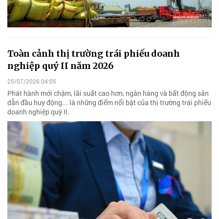
Toàn cảnh thị trường trái phiếu doanh
nghiệp quý II năm 2026
25/07/2026 04:05
Phát hành mới chậm, lãi suất cao hơn, ngân hàng và bất động sản
dẫn đầu huy động... là những điểm nổi bật của thị trường trái phiếu
doanh nghiệp quý II.