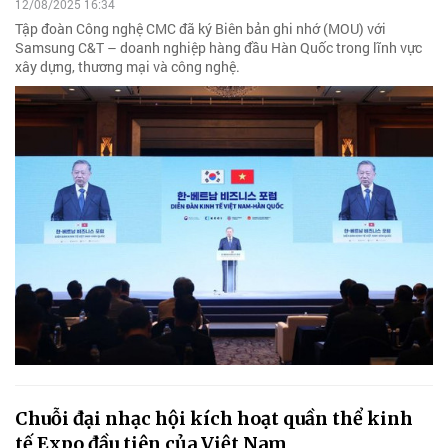
12/08/2025 16:34
Tập đoàn Công nghệ CMC đã ký Biên bản ghi nhớ (MOU) với
Samsung C&T – doanh nghiệp hàng đầu Hàn Quốc trong lĩnh vực
xây dựng, thương mại và công nghệ.
Chuỗi đại nhạc hội kích hoạt quần thể kinh
tế Expo đầu tiên của Việt Nam