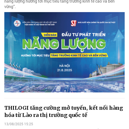
năng lượng hướng tới mục tiêu tăng trưởng kinh tế cao và bền
vững”.
THILOGI tăng cường mở tuyến, kết nối hàng
hóa từ Lào ra thị trường quốc tế
13/08/2025 15:25