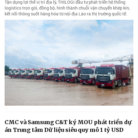
Tận dụng lợi thế vị trí địa lý, THILOGI đầu tư phát triển hệ thống
logistics trọn gói, đồng bộ, hình thành chuỗi vận chuyển khép kín,
kết nối thông suốt hàng hóa từ nội địa Lào ra thị trường quốc tế.
CMC và Samsung C&T ký MOU phát triển dự
án Trung tâm Dữ liệu siêu quy mô 1 tỷ USD