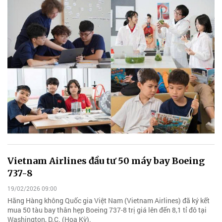
Vietnam Airlines đầu tư 50 máy bay Boeing
737-8
19/02/2026 09:00
Hãng Hàng không Quốc gia Việt Nam (Vietnam Airlines) đã ký kết
mua 50 tàu bay thân hẹp Boeing 737-8 trị giá lên đến 8,1 tỉ đô tại
Washington, D.C. (Hoa Kỳ).