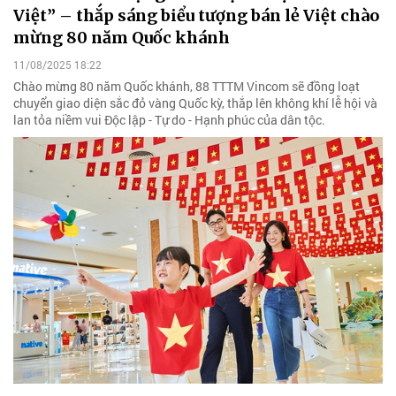
Việt” – thắp sáng biểu tượng bán lẻ Việt chào
mừng 80 năm Quốc khánh
11/08/2025 18:22
Chào mừng 80 năm Quốc khánh, 88 TTTM Vincom sẽ đồng loạt
chuyển giao diện sắc đỏ vàng Quốc kỳ, thắp lên không khí lễ hội và
lan tỏa niềm vui Độc lập - Tự do - Hạnh phúc của dân tộc.