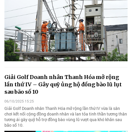
Giải Golf Doanh nhân Thanh Hóa mở rộng
lần thứ IV – Gây quỹ ủng hộ đồng bào lũ lụt
sau bão số 10
06/10/2025 15:25
Giải Golf Doanh nhân Thanh Hóa mở rộng lần thứ IV vừa là sân
chơi kết nối cộng đồng doanh nhân và lan tỏa tinh thần tương thân
tương ái gây quỹ hỗ trợ đồng bào vùng lũ vượt qua khó khăn sau
bão số 10.