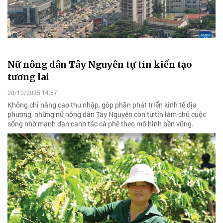
Nữ nông dân Tây Nguyên tự tin kiến tạo
tương lai
20/10/2025 14:57
Không chỉ nâng cao thu nhập, góp phần phát triển kinh tế địa
phương, những nữ nông dân Tây Nguyên còn tự tin làm chủ cuộc
sống nhờ mạnh dạn canh tác cà phê theo mô hình bền vững.