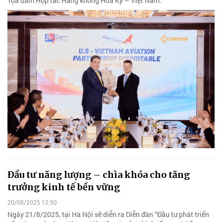
Tọa đàm Hợp tác Hàng không Hoa Kỳ – Việt Nam.
Đầu tư năng lượng – chìa khóa cho tăng
trưởng kinh tế bền vững
20/08/2025 12:50
Ngày 21/8/2025, tại Hà Nội sẽ diễn ra Diễn đàn “Đầu tư phát triển