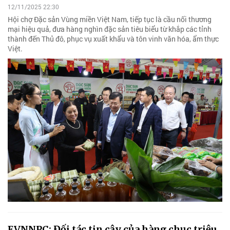
12/11/2025 22:30
Hội chợ Đặc sản Vùng miền Việt Nam, tiếp tục là cầu nối thương
mại hiệu quả, đưa hàng nghìn đặc sản tiêu biểu từ khắp các tỉnh
thành đến Thủ đô, phục vụ xuất khẩu và tôn vinh văn hóa, ẩm thực
Việt.
EVNNPC: Đối tác tin cậy của hàng chục triệu