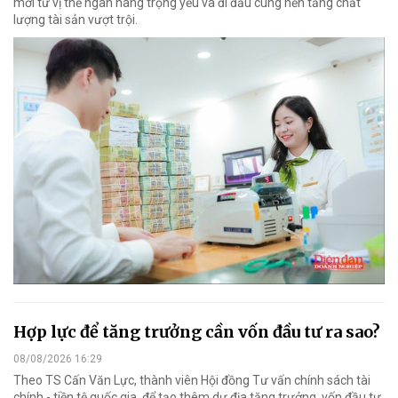
mới từ vị thế ngân hàng trọng yếu và đi đầu cùng nền tảng chất
lượng tài sản vượt trội.
Hợp lực để tăng trưởng cần vốn đầu tư ra sao?
08/08/2026 16:29
Theo TS Cấn Văn Lực, thành viên Hội đồng Tư vấn chính sách tài
chính - tiền tệ quốc gia, để tạo thêm dư địa tăng trưởng, vốn đầu tư