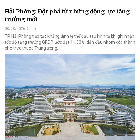
Hải Phòng: Đột phá từ những động lực tăng
trưởng mới
08/08/2026 05:05
TP Hải Phòng tiếp tục khẳng định vị thế đầu tàu kinh tế khi ghi nhận
tốc độ tăng trưởng GRDP ước đạt 11,33%, dẫn đầu nhóm các thành
phố trực thuộc Trung ương.