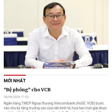
MỚI NHẤT
“Bệ phóng” cho VCB
08/08/2026 17:02
Ngân hàng TMCP Ngoại thương Vietcombank (HoSE: VCB) bước
vào chu kỳ tăng trưởng cao của nền kinh tế, hứa hẹn một giai đoạn