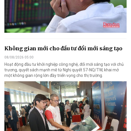
Không gian mới cho đầu tư đổi mới sáng tạo
08/08/2026 05:00
Hoạt động đầu tư khởi nghiệp công nghệ, đổi mới sáng tạo với chủ
trương, quyết sách mạnh mẽ từ Nghị quyết 57-NQ/TW, khai mở
một không gian rộng lớn đầy triển vọng cho thị trường.