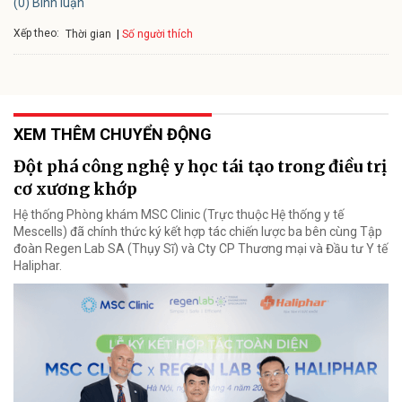
(0) Bình luận
Xếp theo:
Số người thích
Thời gian
XEM THÊM CHUYỂN ĐỘNG
Đột phá công nghệ y học tái tạo trong điều trị
cơ xương khớp
Hệ thống Phòng khám MSC Clinic (Trực thuộc Hệ thống y tế
Mescells) đã chính thức ký kết hợp tác chiến lược ba bên cùng Tập
đoàn Regen Lab SA (Thụy Sĩ) và Cty CP Thương mại và Đầu tư Y tế
Haliphar.