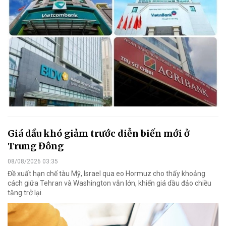
Giá dầu khó giảm trước diễn biến mới ở
Trung Đông
08/08/2026 03:35
Đề xuất hạn chế tàu Mỹ, Israel qua eo Hormuz cho thấy khoảng
cách giữa Tehran và Washington vẫn lớn, khiến giá dầu đảo chiều
tăng trở lại.