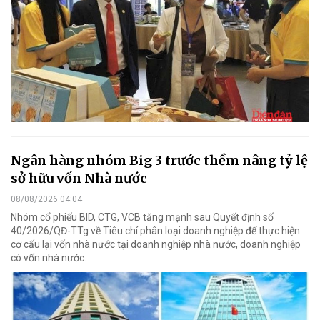
Ngân hàng nhóm Big 3 trước thềm nâng tỷ lệ
sở hữu vốn Nhà nước
08/08/2026 04:04
Nhóm cổ phiếu BID, CTG, VCB tăng mạnh sau Quyết định số
40/2026/QĐ-TTg về Tiêu chí phân loại doanh nghiệp để thực hiện
cơ cấu lại vốn nhà nước tại doanh nghiệp nhà nước, doanh nghiệp
có vốn nhà nước.