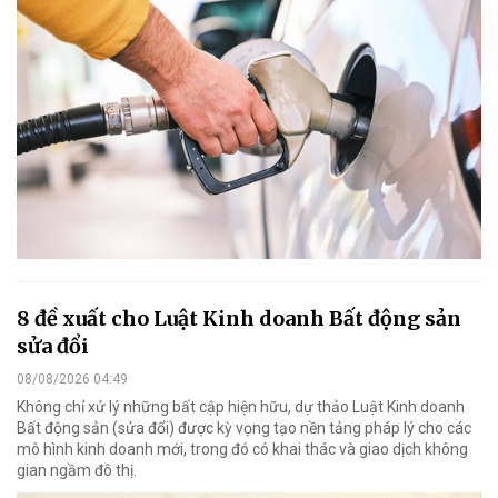
8 đề xuất cho Luật Kinh doanh Bất động sản
sửa đổi
08/08/2026 04:49
Không chỉ xử lý những bất cập hiện hữu, dự thảo Luật Kinh doanh
Bất động sản (sửa đổi) được kỳ vọng tạo nền tảng pháp lý cho các
mô hình kinh doanh mới, trong đó có khai thác và giao dịch không
gian ngầm đô thị.