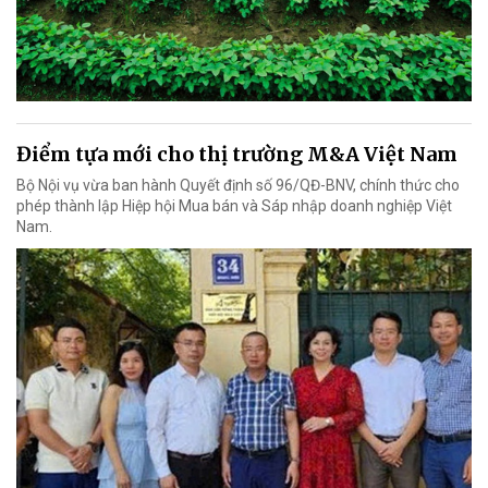
Điểm tựa mới cho thị trường M&A Việt Nam
Bộ Nội vụ vừa ban hành Quyết định số 96/QĐ-BNV, chính thức cho
phép thành lập Hiệp hội Mua bán và Sáp nhập doanh nghiệp Việt
Nam.