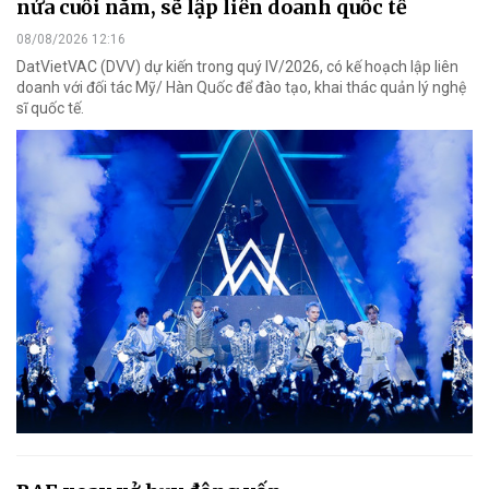
nửa cuối năm, sẽ lập liên doanh quốc tế
08/08/2026 12:16
DatVietVAC (DVV) dự kiến trong quý IV/2026, có kế hoạch lập liên
doanh với đối tác Mỹ/ Hàn Quốc để đào tạo, khai thác quản lý nghệ
sĩ quốc tế.