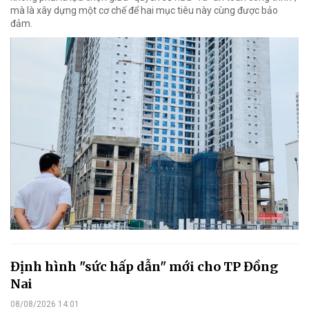
mà là xây dựng một cơ chế để hai mục tiêu này cùng được bảo
đảm.
Định hình "sức hấp dẫn" mới cho TP Đồng
Nai
08/08/2026 14:01