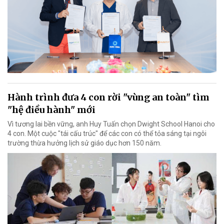
Hành trình đưa 4 con rời "vùng an toàn" tìm
"hệ điều hành" mới
Vì tương lai bền vững, anh Huy Tuấn chọn Dwight School Hanoi cho
4 con. Một cuộc "tái cấu trúc" để các con có thể tỏa sáng tại ngôi
trường thừa hưởng lịch sử giáo dục hơn 150 năm.