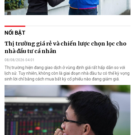
NỔI BẬT
Thị trường giá rẻ và chiến lược chọn lọc cho
nhà đầu tư cá nhân
08/08/2026 04:01
Thị trường hiện đang giao dịch ở vùng định giá rất hấp dẫn so với
lịch sử. Tuy nhiên, không còn là giai đoạn nhà đầu tư có thể kỳ vọng
sinh lời chỉ bằng cách mua bất kỳ cổ phiếu nào đang giảm giá.