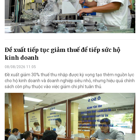
Đề xuất tiếp tục giảm thuế để tiếp sức hộ
kinh doanh
08/08/2026 11:05
Đề xuất giảm 30% thuế thu nhập được kỳ vọng tạo thêm nguồn lực
cho hộ kinh doanh và doanh nghiệp siêu nhỏ, nhưng hiệu quả chính
sách còn phụ thuộc vào việc giảm chi phí tuân thủ.