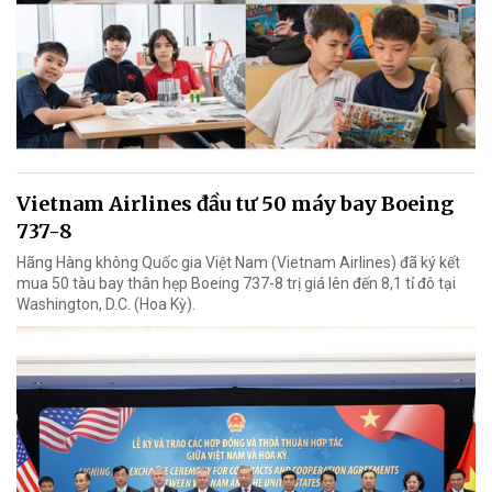
Vietnam Airlines đầu tư 50 máy bay Boeing
737-8
Hãng Hàng không Quốc gia Việt Nam (Vietnam Airlines) đã ký kết
mua 50 tàu bay thân hẹp Boeing 737-8 trị giá lên đến 8,1 tỉ đô tại
Washington, D.C. (Hoa Kỳ).