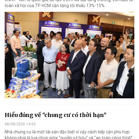
toàn xã hội của TP HCM cần tăng tối thiểu 13%-15%.
Hiểu đúng về "chung cư có thời hạn"
08/08/2026 14:05
Nhà chung cư là một tài sản đặc biệt vì vậy cách tiếp cận phù hợp
không phải là lựa chọn giữa “quyền sở hữu” và “an toàn công trình”,