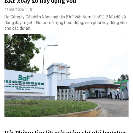
BAF xoay xở huy động vốn
08/08/2026 11:51
Do Công ty Cổ phần Nông nghiệp BAF Việt Nam (HoSE: BAF) đã và
đang đẩy mạnh đầu tư mở rộng hoạt động, nên phải huy động vốn
cho các dự án.
Hải Phòng tìm lời giải giảm chi phí logistics