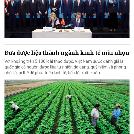
Đưa dược liệu thành ngành kinh tế mũi nhọn
Với khoảng trên 5.100 loài thảo dược, Việt Nam được đánh giá là
quốc gia có nguồn dược liệu tự nhiên đa dạng, quý hiếm và phong
phú, là lợi thế để phát triển kinh tế, tiến tới xuất khẩu.