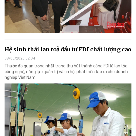
Hệ sinh thái lan toả đầu tư FDI chất lượng cao
08/08/2026 02:04
Thước đo quan trọng nhất trong thu hút thành công FDI là lan tỏa
công nghệ, năng lực quản trị và cơ hội phát triển tạo ra cho doanh
nghiệp Việt Nam.