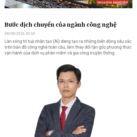
Bước dịch chuyển của ngành công nghệ
08/08/2026 05:00
Làn sóng trí tuệ nhân tạo (AI) đang tạo ra những biến động sâu sắc
trên bản đồ công nghệ toàn cầu, làm thay đổi tận gốc phương thức
vận hành của dịch vụ phần mềm và gia công truyền thống.