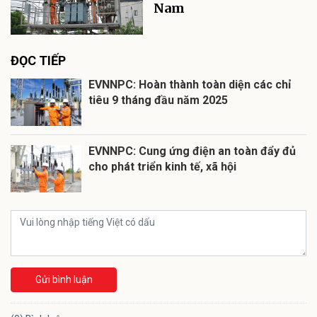
Nam
ĐỌC TIẾP
EVNNPC: Hoàn thành toàn diện các chỉ
tiêu 9 tháng đầu năm 2025
EVNNPC: Cung ứng điện an toàn đẩy đủ
cho phát triển kinh tế, xã hội
Gửi bình luận