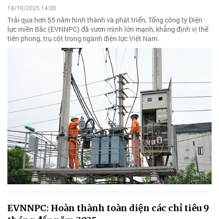
14/10/2025 14:00
Trải qua hơn 55 năm hình thành và phát triển, Tổng công ty Điện
lực miền Bắc (EVNNPC) đã vươn mình lớn mạnh, khẳng định vị thế
tiên phong, trụ cột trong ngành điện lực Việt Nam.
EVNNPC: Hoàn thành toàn diện các chỉ tiêu 9