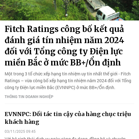
Fitch Ratings công bố kết quả
đánh giá tín nhiệm năm 2024
đối với Tổng công ty Điện lực
miền Bắc ở mức BB+/Ổn định
Một trong 3 tổ chức xếp hạng tín nhiệm uy tín nhất thế giới - Fitch
Ratings – vừa công bố xếp hạng tín nhiệm năm 2024 đối với Tổng
công ty Điện lực miền Bắc (EVNNPC) ở mức BB+/Ổn định.
THÔNG TIN DOANH NGHIỆP
EVNNPC: Đối tác tin cậy của hàng chục triệu
khách hàng
03/11/2025 09:45
Với hệ sinh thái dịch vụ ngày càng đa dạng, đồng bộ và chuyên