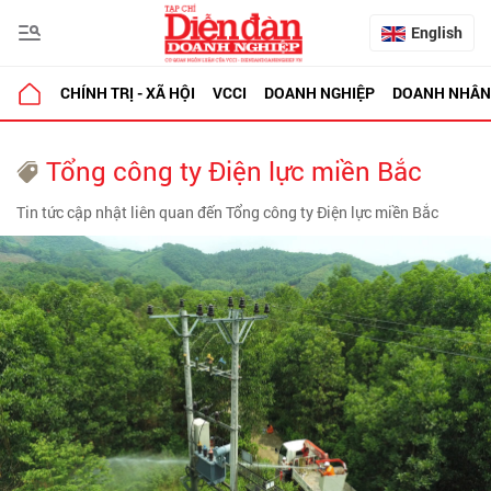
English
CHÍNH TRỊ - XÃ HỘI
VCCI
DOANH NGHIỆP
DOANH NHÂN
Tổng công ty Điện lực miền Bắc
Tin tức cập nhật liên quan đến Tổng công ty Điện lực miền Bắc