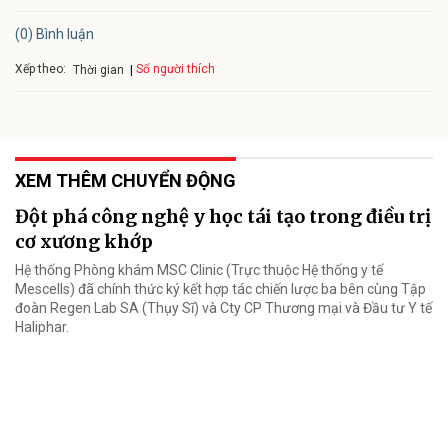
(0) Bình luận
Xếp theo:
Số người thích
Thời gian
XEM THÊM CHUYỂN ĐỘNG
Đột phá công nghệ y học tái tạo trong điều trị
cơ xương khớp
Hệ thống Phòng khám MSC Clinic (Trực thuộc Hệ thống y tế
Mescells) đã chính thức ký kết hợp tác chiến lược ba bên cùng Tập
đoàn Regen Lab SA (Thụy Sĩ) và Cty CP Thương mại và Đầu tư Y tế
Haliphar.