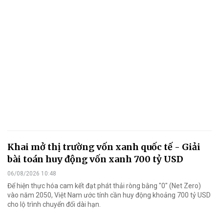
Khai mở thị trường vốn xanh quốc tế - Giải
bài toán huy động vốn xanh 700 tỷ USD
06/08/2026 10:48
Để hiện thực hóa cam kết đạt phát thải ròng bằng "0" (Net Zero)
vào năm 2050, Việt Nam ước tính cần huy động khoảng 700 tỷ USD
cho lộ trình chuyển đổi dài hạn.