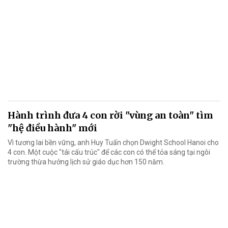
Hành trình đưa 4 con rời "vùng an toàn" tìm
"hệ điều hành" mới
Vì tương lai bền vững, anh Huy Tuấn chọn Dwight School Hanoi cho
4 con. Một cuộc "tái cấu trúc" để các con có thể tỏa sáng tại ngôi
trường thừa hưởng lịch sử giáo dục hơn 150 năm.