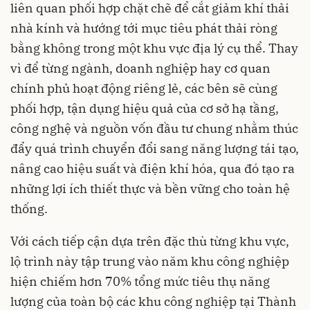
liên quan phối hợp chặt chẽ để cắt giảm khí thải
nhà kính và hướng tới mục tiêu phát thải ròng
bằng không trong một khu vực địa lý cụ thể. Thay
vì để từng ngành, doanh nghiệp hay cơ quan
chính phủ hoạt động riêng lẻ, các bên sẽ cùng
phối hợp, tận dụng hiệu quả của cơ sở hạ tầng,
công nghệ và nguồn vốn đầu tư chung nhằm thúc
đẩy quá trình chuyển đổi sang năng lượng tái tạo,
nâng cao hiệu suất và điện khí hóa, qua đó tạo ra
những lợi ích thiết thực và bền vững cho toàn hệ
thống.
Với cách tiếp cận dựa trên đặc thù từng khu vực,
lộ trình này tập trung vào năm khu công nghiệp
hiện chiếm hơn 70% tổng mức tiêu thụ năng
lượng của toàn bộ các khu công nghiệp tại Thành