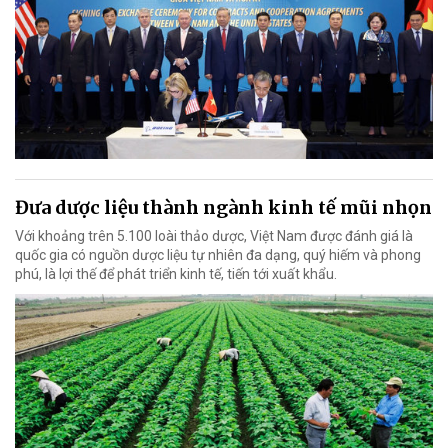
Đưa dược liệu thành ngành kinh tế mũi nhọn
Với khoảng trên 5.100 loài thảo dược, Việt Nam được đánh giá là
quốc gia có nguồn dược liệu tự nhiên đa dạng, quý hiếm và phong
phú, là lợi thế để phát triển kinh tế, tiến tới xuất khẩu.