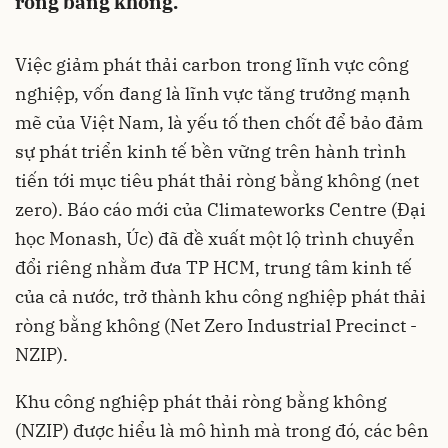
ròng bằng không.
Việc giảm phát thải carbon trong lĩnh vực công
nghiệp, vốn đang là lĩnh vực tăng trưởng mạnh
mẽ của Việt Nam, là yếu tố then chốt để bảo đảm
sự phát triển kinh tế bền vững trên hành trình
tiến tới mục tiêu phát thải ròng bằng không (net
zero). Báo cáo mới của Climateworks Centre (Đại
học Monash, Úc) đã đề xuất một lộ trình chuyển
đổi riêng nhằm đưa TP HCM, trung tâm kinh tế
của cả nước, trở thành khu công nghiệp phát thải
ròng bằng không (Net Zero Industrial Precinct -
NZIP).
Khu công nghiệp phát thải ròng bằng không
(NZIP) được hiểu là mô hình mà trong đó, các bên