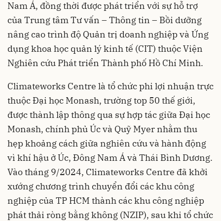
Nam Á, đồng thời được phát triển với sự hỗ trợ
của Trung tâm Tư vấn – Thông tin – Bồi dưỡng
nâng cao trình độ Quản trị doanh nghiệp và Ứng
dụng khoa học quản lý kinh tế (CIT) thuộc Viện
Nghiên cứu Phát triển Thành phố Hồ Chí Minh.
Climateworks Centre là tổ chức phi lợi nhuận trực
thuộc Đại học Monash, trường top 50 thế giới,
được thành lập thông qua sự hợp tác giữa Đại học
Monash, chính phủ Úc và Quỹ Myer nhằm thu
hẹp khoảng cách giữa nghiên cứu và hành động
vì khí hậu ở Úc, Đông Nam Á và Thái Bình Dương.
Vào tháng 9/2024, Climateworks Centre đã khởi
xướng chương trình chuyển đổi các khu công
nghiệp của TP HCM thành các khu công nghiệp
phát thải ròng bằng không (NZIP), sau khi tổ chức