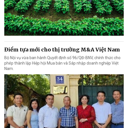
Điểm tựa mới cho thị trường M&A Việt Nam
Bộ Nội vụ vừa ban hành Quyết định số 96/QĐ-BNV, chính thức cho
phép thành lập Hiệp hội Mua bán và Sáp nhập doanh nghiệp Việt
Nam.