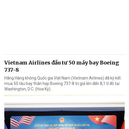
Vietnam Airlines đầu tư 50 máy bay Boeing
737-8
Hãng Hàng không Quốc gia Việt Nam (Vietnam Airlines) đã ký kết
mua 50 tàu bay thân hẹp Boeing 737-8 trị giá lên đến 8,1 tỉ đô tại
Washington, D.C. (Hoa Kỳ).