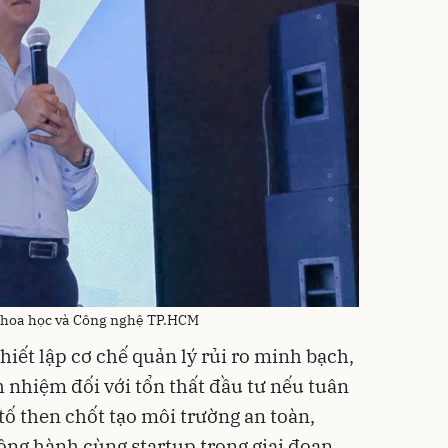
Khoa học và Công nghệ TP.HCM
iết lập cơ chế quản lý rủi ro minh bạch,
 nhiệm đối với tổn thất đầu tư nếu tuân
 tố then chốt tạo môi trường an toàn,
ng hành cùng startup trong giai đoạn