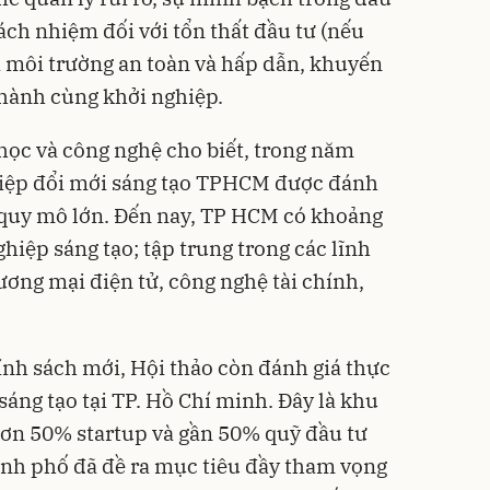
ách nhiệm đối với tổn thất đầu tư (nếu
ra môi trường an toàn và hấp dẫn, khuyến
 hành cùng khởi nghiệp.
học và công nghệ cho biết, trong năm
ghiệp đổi mới sáng tạo TPHCM được đánh
ó quy mô lớn. Đến nay, TP HCM có khoảng
iệp sáng tạo; tập trung trong các lĩnh
hương mại điện tử, công nghệ tài chính,
ính sách mới, Hội thảo còn đánh giá thực
 sáng tạo tại TP. Hồ Chí minh. Đây là khu
hơn 50% startup và gần 50% quỹ đầu tư
nh phố đã đề ra mục tiêu đầy tham vọng