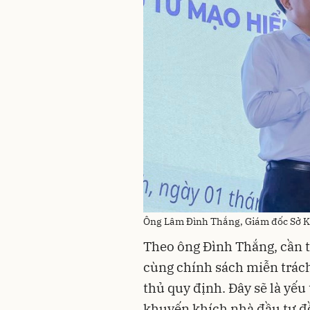
Ông Lâm Đình Thắng, Giám đốc Sở 
Theo ông Đình Thắng, cần th
cùng chính sách miễn trách
thủ quy định. Đây sẽ là yếu
khuyến khích nhà đầu tư đồ