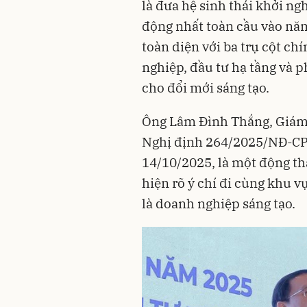
là đưa hệ sinh thái khởi n
động nhất toàn cầu vào năm
toàn diện với ba trụ cột ch
nghiệp, đầu tư hạ tầng và p
cho đổi mới sáng tạo.
Ông Lâm Đình Thắng, Giám
Nghị định 264/2025/NĐ-CP 
14/10/2025, là một động th
hiện rõ ý chí đi cùng khu v
là doanh nghiệp sáng tạo.