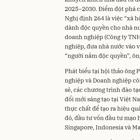
2025–2030. Điểm đột phá c
Nghị định 264 là việc “xã h
dành độc quyền cho nhà nư
doanh nghiệp (Công ty TNH
nghiệp, đưa nhà nước vào v
“người nắm độc quyền”, ô
Phát biểu tại hội thảo ông
nghiệp và Doanh nghiệp cô
sẻ, các chương trình đào tạ
đổi mới sáng tạo tại Việt N
thực chất để tạo ra hiệu qu
đó, đầu tư vốn đầu tư mạo
Singapore, Indonesia và Ma