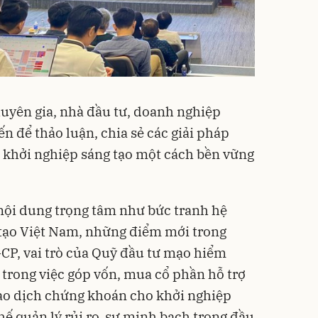
uyên gia, nhà đầu tư, doanh nghiệp
n để thảo luận, chia sẻ các giải pháp
ái khởi nghiệp sáng tạo một cách bền vững
 nội dung trọng tâm như bức tranh hệ
 tạo Việt Nam, những điểm mới trong
CP, vai trò của Quỹ đầu tư mạo hiểm
 trong việc góp vốn, mua cổ phần hỗ trợ
giao dịch chứng khoán cho khởi nghiệp
chế quản lý rủi ro, sự minh bạch trong đầu