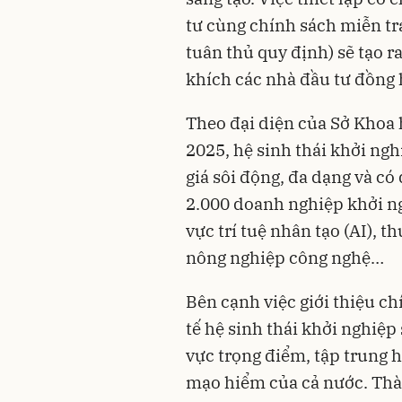
tư cùng chính sách miễn tr
tuân thủ quy định) sẽ tạo 
khích các nhà đầu tư đồng
Theo đại diện của Sở Khoa 
2025, hệ sinh thái khởi n
giá sôi động, đa dạng và c
2.000 doanh nghiệp khởi ngh
vực trí tuệ nhân tạo (AI), t
nông nghiệp công nghệ…
Bên cạnh việc giới thiệu ch
tế hệ sinh thái khởi nghiệp
vực trọng điểm, tập trung 
mạo hiểm của cả nước. Thà