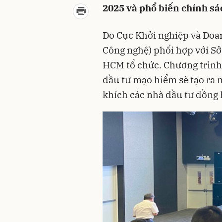
2025 và phổ biến chính sá
Do Cục Khởi nghiệp và Doa
Công nghệ) phối hợp với S
HCM tổ chức. Chương trình
đầu tư mạo hiểm sẽ tạo ra 
khích các nhà đầu tư đồng