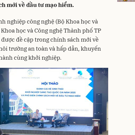
ch mới về đầu tư mạo hiểm.
nh nghiệp công nghệ (Bộ Khoa học và
ở Khoa học và Công nghệ Thành phố TP
 được đề cập trong chính sách mới về
môi trường an toàn và hấp dẫn, khuyến
 hành cùng khởi nghiệp.