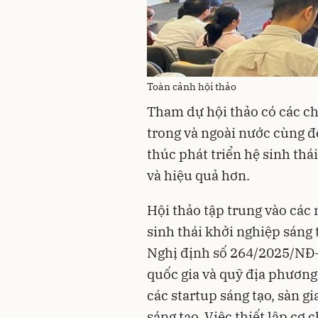
Toàn cảnh hội thảo
Tham dự hội thảo có các ch
trong và ngoài nước cùng đế
thúc phát triển hệ sinh th
và hiệu quả hơn.
Hội thảo tập trung vào các
sinh thái khởi nghiệp sáng
Nghị định số 264/2025/NĐ-
quốc gia và quỹ địa phương
các startup sáng tạo, sàn 
sáng tạo. Việc thiết lập cơ 