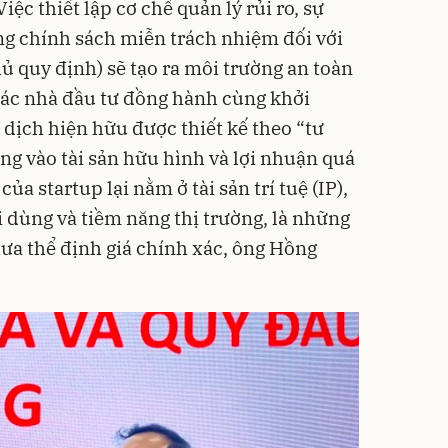
c thiết lập cơ chế quản lý rủi ro, sự
ng chính sách miễn trách nhiệm đối với
hủ quy định) sẽ tạo ra môi trường an toàn
các nhà đầu tư đồng hành cùng khởi
o dịch hiện hữu được thiết kế theo “tư
ng vào tài sản hữu hình và lợi nhuận quá
 của startup lại nằm ở tài sản trí tuệ (IP),
i dùng và tiềm năng thị trường, là những
ưa thể định giá chính xác, ông Hồng