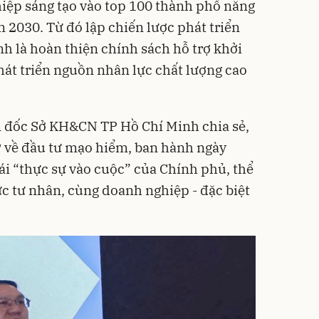
ghiệp sáng tạo vào top 100 thành phố năng
 2030. Từ đó lập chiến lược phát triển
ính là hoàn thiện chính sách hỗ trợ khởi
hát triển nguồn nhân lực chất lượng cao
 đốc Sở KH&CN TP Hồ Chí Minh chia sẻ,
về đầu tư mạo hiểm, ban hành ngày
ái “thực sự vào cuộc” của Chính phủ, thể
ực tư nhân, cùng doanh nghiệp - đặc biệt