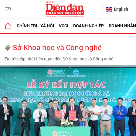
English
CHÍNH TRỊ - XÃ HỘI
VCCI
DOANH NGHIỆP
DOANH NHÂN
Sở Khoa học và Công nghệ
Tin tức cập nhật liên quan đến Sở Khoa học và Công nghệ