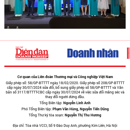
Cơ quan của Liên đoàn Thương mại và Công nghiệp Việt Nam
Giấy phép số: 58/GP-BTTTT ngày 18/02/2020. Giấy phép số 208/GP-BTTTT
cấp ngày 30/07/2024 sửa đổi, bổ sung giấy phép số 58/GP-BTTTT và Văn
bản số 3117/BTTTT-CBC cấp ngày 30/07/2024 về việc sửa đổi măng séc và
thay đổi người đứng đầu.
Tổng Biên tập:
Nguyễn Linh Anh
Phó Tổng Biên tập:
Phạm Văn Hùng, Nguyễn Tiến Dũng
Tổng Thư ký tòa soạn:
Nguyễn Thị Thu Hương
Địa chỉ: Tòa nhà VCCI, Số 9 Đào Duy Anh, phường Kim Liên, Hà Nội