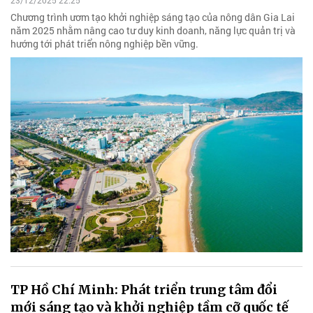
23/12/2025 22:25
Chương trình ươm tạo khởi nghiệp sáng tạo của nông dân Gia Lai
năm 2025 nhằm nâng cao tư duy kinh doanh, năng lực quản trị và
hướng tới phát triển nông nghiệp bền vững.
TP Hồ Chí Minh: Phát triển trung tâm đổi
mới sáng tạo và khởi nghiệp tầm cỡ quốc tế