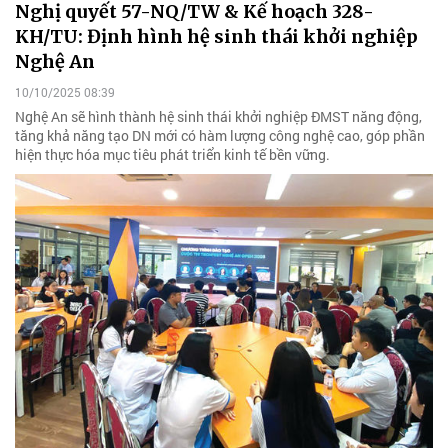
Nghị quyết 57-NQ/TW & Kế hoạch 328-
KH/TU: Định hình hệ sinh thái khởi nghiệp
Nghệ An
10/10/2025 08:39
Nghệ An sẽ hình thành hệ sinh thái khởi nghiệp ĐMST năng động,
tăng khả năng tạo DN mới có hàm lượng công nghệ cao, góp phần
hiện thực hóa mục tiêu phát triển kinh tế bền vững.