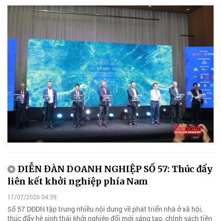
DIỄN ĐÀN DOANH NGHIỆP SỐ 57: Thúc đẩy
liên kết khởi nghiệp phía Nam
17/07/2026 04:39
Số 57 DĐDN tập trung nhiều nội dung về phát triển nhà ở xã hội,
thúc đẩy hệ sinh thái khởi nghiệp đổi mới sáng tạo, chính sách tiền