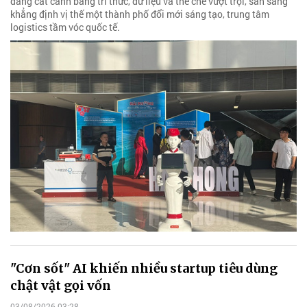
đang cất cánh bằng tri thức, dữ liệu và thể chế vượt trội, sẵn sàng
khẳng định vị thế một thành phố đổi mới sáng tạo, trung tâm
logistics tầm vóc quốc tế.
"Cơn sốt" AI khiến nhiều startup tiêu dùng
chật vật gọi vốn
03/08/2026 03:28