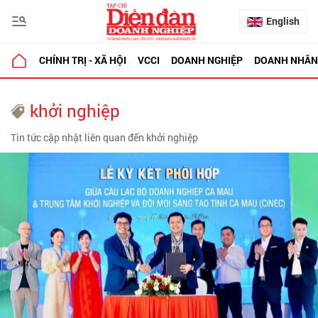
English
CHÍNH TRỊ - XÃ HỘI
VCCI
DOANH NGHIỆP
DOANH NHÂN
khởi nghiệp
Tin tức cập nhật liên quan đến khởi nghiệp