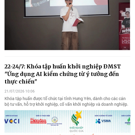
22-24/7: Khóa tập huấn khởi nghiệp ĐMST
"Ứng dụng AI kiểm chứng từ ý tưởng đến
thực chiến"
21/07/2026 10:06
Khóa tập huấn được tổ chức tại tỉnh Hưng Yên, dành cho các cán
bộ tư vấn, hỗ trợ khởi nghiệp, cố vấn khởi nghiệp và doanh nghiệp.