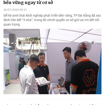
bền vững ngay từ cơ sở
30/07/2026 09:31
Để hệ sinh thái khởi nghiệp phát triển bền vững, TP Đà Nẵng đã xác
định liên kết “3 nhà”, trong đó chính quyền cơ sở giữ vai trò kết nối
quan trọng.