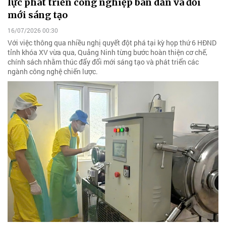
lực phát triển công nghiệp bán dẫn và đổi
mới sáng tạo
16/07/2026 00:30
Với việc thông qua nhiều nghị quyết đột phá tại kỳ họp thứ 6 HĐND
tỉnh khóa XV vừa qua, Quảng Ninh từng bước hoàn thiện cơ chế,
chính sách nhằm thúc đẩy đổi mới sáng tạo và phát triển các
ngành công nghệ chiến lược.