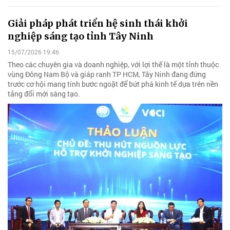
Giải pháp phát triển hệ sinh thái khởi
nghiệp sáng tạo tỉnh Tây Ninh
15/07/2026 19:46
Theo các chuyên gia và doanh nghiệp, với lợi thế là một tỉnh thuộc
vùng Đông Nam Bộ và giáp ranh TP HCM, Tây Ninh đang đứng
trước cơ hội mang tính bước ngoặt để bứt phá kinh tế dựa trên nền
tảng đổi mới sáng tạo.