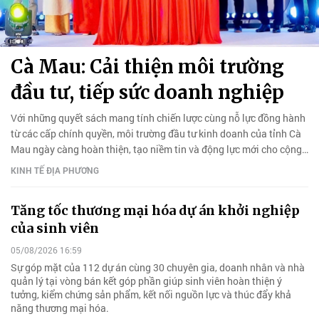
Cà Mau: Cải thiện môi trường
đầu tư, tiếp sức doanh nghiệp
Với những quyết sách mang tính chiến lược cùng nỗ lực đồng hành
từ các cấp chính quyền, môi trường đầu tư kinh doanh của tỉnh Cà
Mau ngày càng hoàn thiện, tạo niềm tin và động lực mới cho cộng
đồng doanh nghiệp bứt phá, tăng trưởng.
KINH TẾ ĐỊA PHƯƠNG
Tăng tốc thương mại hóa dự án khởi nghiệp
của sinh viên
05/08/2026 16:59
Sự góp mặt của 112 dự án cùng 30 chuyên gia, doanh nhân và nhà
quản lý tại vòng bán kết góp phần giúp sinh viên hoàn thiện ý
tưởng, kiểm chứng sản phẩm, kết nối nguồn lực và thúc đẩy khả
năng thương mại hóa.