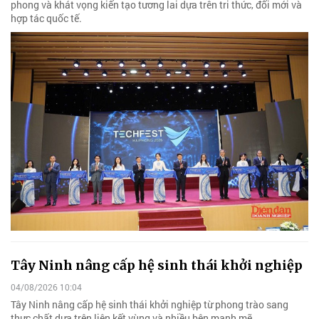
phong và khát vọng kiến tạo tương lai dựa trên tri thức, đổi mới và
hợp tác quốc tế.
Tây Ninh nâng cấp hệ sinh thái khởi nghiệp
04/08/2026 10:04
Tây Ninh nâng cấp hệ sinh thái khởi nghiệp từ phong trào sang
thực chất dựa trên liên kết vùng và nhiều bên mạnh mẽ.