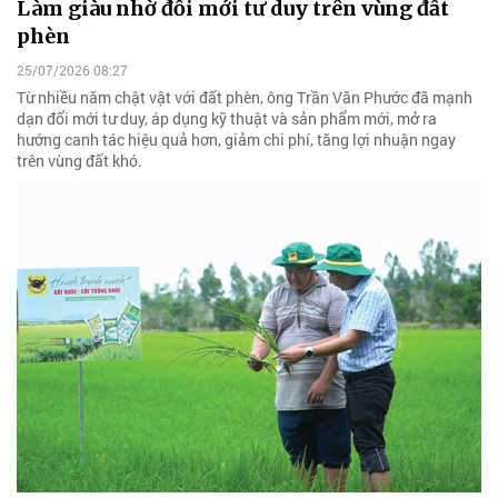
Làm giàu nhờ đổi mới tư duy trên vùng đất
phèn
25/07/2026 08:27
Từ nhiều năm chật vật với đất phèn, ông Trần Văn Phước đã mạnh
dạn đổi mới tư duy, áp dụng kỹ thuật và sản phẩm mới, mở ra
hướng canh tác hiệu quả hơn, giảm chi phí, tăng lợi nhuận ngay
trên vùng đất khó.