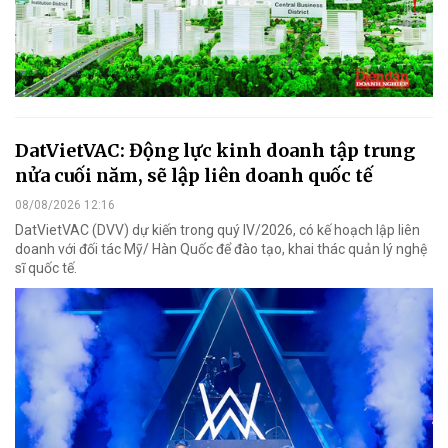
DatVietVAC: Động lực kinh doanh tập trung
nửa cuối năm, sẽ lập liên doanh quốc tế
08/08/2026 12:16
DatVietVAC (DVV) dự kiến trong quý IV/2026, có kế hoạch lập liên
doanh với đối tác Mỹ/ Hàn Quốc để đào tạo, khai thác quản lý nghệ
sĩ quốc tế.