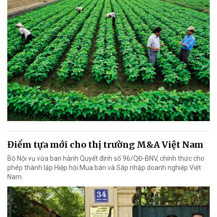
Điểm tựa mới cho thị trường M&A Việt Nam
Bộ Nội vụ vừa ban hành Quyết định số 96/QĐ-BNV, chính thức cho
phép thành lập Hiệp hội Mua bán và Sáp nhập doanh nghiệp Việt
Nam.