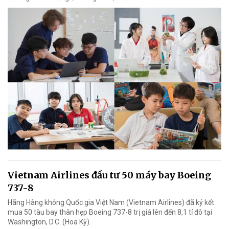
Vietnam Airlines đầu tư 50 máy bay Boeing
737-8
Hãng Hàng không Quốc gia Việt Nam (Vietnam Airlines) đã ký kết
mua 50 tàu bay thân hẹp Boeing 737-8 trị giá lên đến 8,1 tỉ đô tại
Washington, D.C. (Hoa Kỳ).