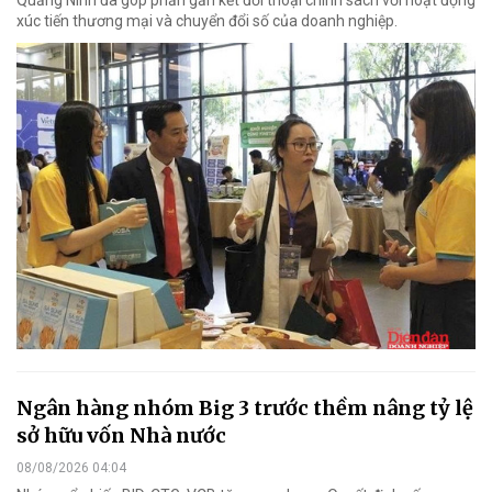
Quảng Ninh đã góp phần gắn kết đối thoại chính sách với hoạt động
xúc tiến thương mại và chuyển đổi số của doanh nghiệp.
Ngân hàng nhóm Big 3 trước thềm nâng tỷ lệ
sở hữu vốn Nhà nước
08/08/2026 04:04