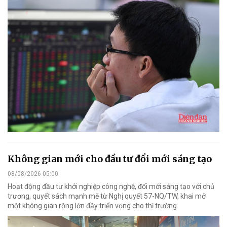
Không gian mới cho đầu tư đổi mới sáng tạo
08/08/2026 05:00
Hoạt động đầu tư khởi nghiệp công nghệ, đổi mới sáng tạo với chủ
trương, quyết sách mạnh mẽ từ Nghị quyết 57-NQ/TW, khai mở
một không gian rộng lớn đầy triển vọng cho thị trường.