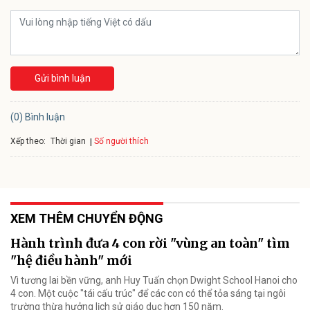
Gửi bình luận
(0) Bình luận
Xếp theo:
Số người thích
Thời gian
XEM THÊM CHUYỂN ĐỘNG
Hành trình đưa 4 con rời "vùng an toàn" tìm
"hệ điều hành" mới
Vì tương lai bền vững, anh Huy Tuấn chọn Dwight School Hanoi cho
4 con. Một cuộc "tái cấu trúc" để các con có thể tỏa sáng tại ngôi
trường thừa hưởng lịch sử giáo dục hơn 150 năm.