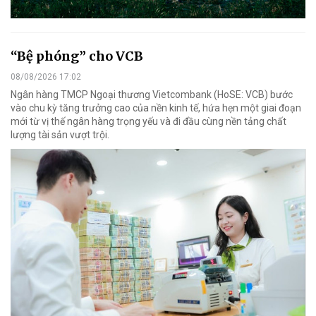
“Bệ phóng” cho VCB
08/08/2026 17:02
Ngân hàng TMCP Ngoại thương Vietcombank (HoSE: VCB) bước
vào chu kỳ tăng trưởng cao của nền kinh tế, hứa hẹn một giai đoạn
mới từ vị thế ngân hàng trọng yếu và đi đầu cùng nền tảng chất
lượng tài sản vượt trội.