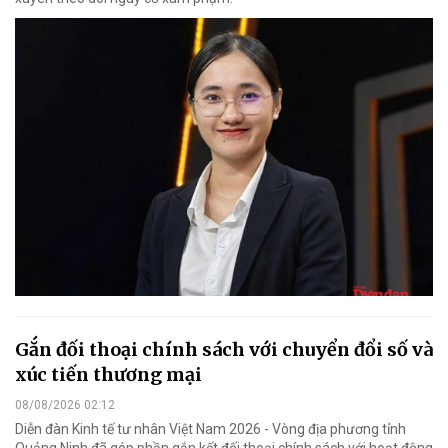
Gắn đối thoại chính sách với chuyển đổi số và
xúc tiến thương mại
08/08/2026 02:12
Diễn đàn Kinh tế tư nhân Việt Nam 2026 - Vòng địa phương tỉnh