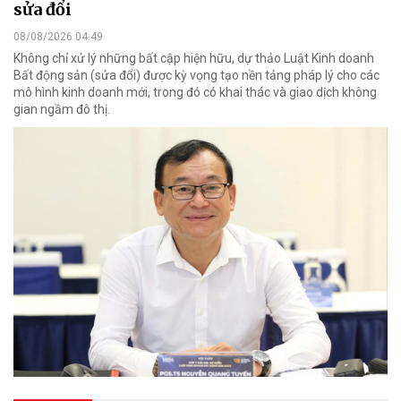
sửa đổi
08/08/2026 04:49
Không chỉ xử lý những bất cập hiện hữu, dự thảo Luật Kinh doanh
Bất động sản (sửa đổi) được kỳ vọng tạo nền tảng pháp lý cho các
mô hình kinh doanh mới, trong đó có khai thác và giao dịch không
gian ngầm đô thị.