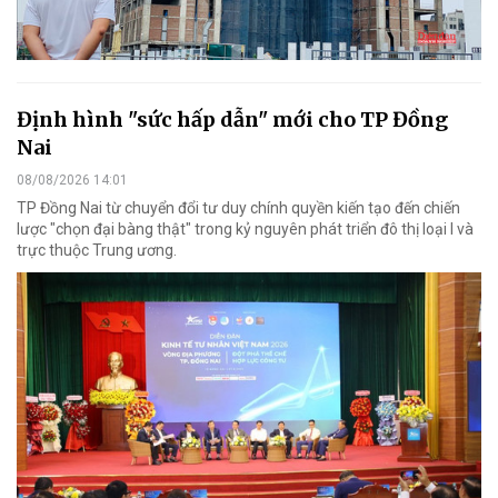
Định hình "sức hấp dẫn" mới cho TP Đồng
Nai
08/08/2026 14:01
TP Đồng Nai từ chuyển đổi tư duy chính quyền kiến tạo đến chiến
lược "chọn đại bàng thật" trong kỷ nguyên phát triển đô thị loại I và
trực thuộc Trung ương.