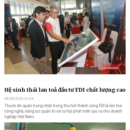
Hệ sinh thái lan toả đầu tư FDI chất lượng cao
08/08/2026 02:04
Thước đo quan trọng nhất trong thu hút thành công FDI là lan tỏa
công nghệ, năng lực quản trị và cơ hội phát triển tạo ra cho doanh
nghiệp Việt Nam.