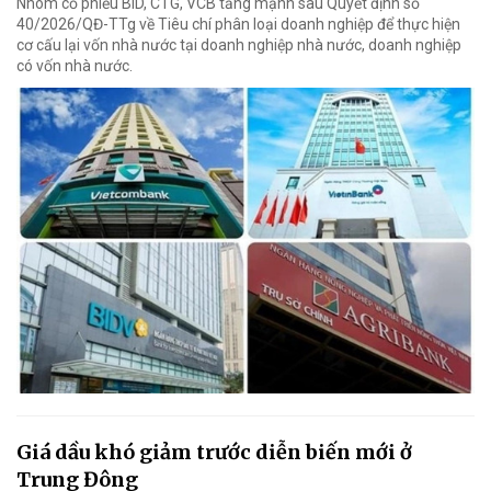
Nhóm cổ phiếu BID, CTG, VCB tăng mạnh sau Quyết định số
40/2026/QĐ-TTg về Tiêu chí phân loại doanh nghiệp để thực hiện
cơ cấu lại vốn nhà nước tại doanh nghiệp nhà nước, doanh nghiệp
có vốn nhà nước.
Giá dầu khó giảm trước diễn biến mới ở
Trung Đông