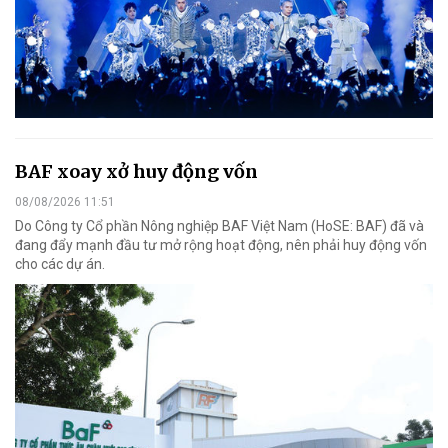
BAF xoay xở huy động vốn
08/08/2026 11:51
Do Công ty Cổ phần Nông nghiệp BAF Việt Nam (HoSE: BAF) đã và
đang đẩy mạnh đầu tư mở rộng hoạt động, nên phải huy động vốn
cho các dự án.