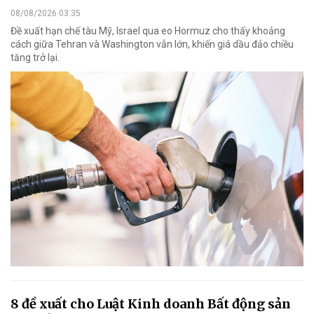
08/08/2026 03:35
Đề xuất hạn chế tàu Mỹ, Israel qua eo Hormuz cho thấy khoảng
cách giữa Tehran và Washington vẫn lớn, khiến giá dầu đảo chiều
tăng trở lại.
8 đề xuất cho Luật Kinh doanh Bất động sản