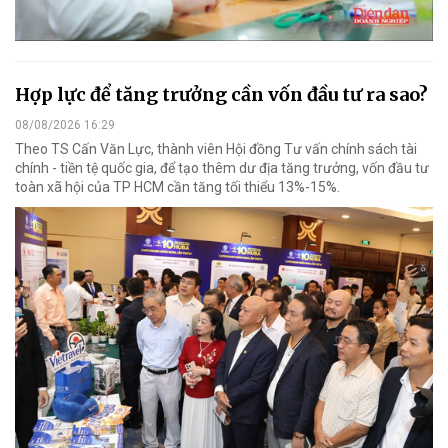
Hợp lực để tăng trưởng cần vốn đầu tư ra sao?
08/08/2026 16:29
Theo TS Cấn Văn Lực, thành viên Hội đồng Tư vấn chính sách tài
chính - tiền tệ quốc gia, để tạo thêm dư địa tăng trưởng, vốn đầu tư
toàn xã hội của TP HCM cần tăng tối thiểu 13%-15%.