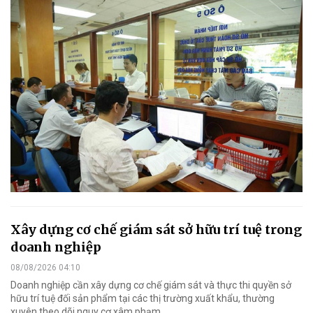
Xây dựng cơ chế giám sát sở hữu trí tuệ trong
doanh nghiệp
08/08/2026 04:10
Doanh nghiệp cần xây dựng cơ chế giám sát và thực thi quyền sở
hữu trí tuệ đối sản phẩm tại các thị trường xuất khẩu, thường
xuyên theo dõi nguy cơ xâm phạm.