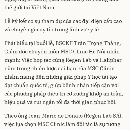
thế giới tại Việt Nam.
Lễ ký kết có sự tham dự của các đại diện cấp cao
và chuyên gia uy tín trong lĩnh vực y tế.
Phát biểu tại buổi lễ, BSCKII Trần Trọng Thắng,
Giám đốc chuyên môn MSC Clinic Hà Nội nhấn
mạnh: Việc hợp tác cùng Regen Lab và Haliphar
nằm trong chiến lược dài hạn của MSC Clinic
nhằm mang đến những giải pháp Y học tái tạo
đạt chuẩn quốc tế, giúp bệnh nhân tiếp cận với
các phương pháp điều trị cơ xương khớp an toàn,
hiệu quả và rút ngắn tối đa thời gian phục hồi.
Theo ông Jean-Marie de Donato (Regen Lab SA),
việc lựa chọn MSC Clinic làm đối tác là sự tương