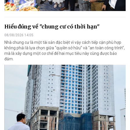
Hiểu đúng về "chung cư có thời hạn"
08/08/2026 14:05
Nhà chung cư là một tài sản đặc biệt vì vậy cách tiếp cận phù hợp
không phải là lựa chọn giữa “quyền sở hữu” và “an toàn công trình”,
mà là xây dựng một cơ chế để hai mục tiêu này cùng được bảo
đảm.