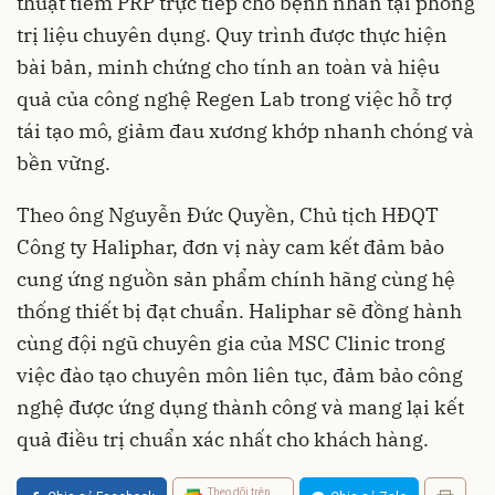
thuật tiêm PRP trực tiếp cho bệnh nhân tại phòng
trị liệu chuyên dụng. Quy trình được thực hiện
bài bản, minh chứng cho tính an toàn và hiệu
quả của công nghệ Regen Lab trong việc hỗ trợ
tái tạo mô, giảm đau xương khớp nhanh chóng và
bền vững.
Theo ông Nguyễn Đức Quyền, Chủ tịch HĐQT
Công ty Haliphar, đơn vị này cam kết đảm bảo
cung ứng nguồn sản phẩm chính hãng cùng hệ
thống thiết bị đạt chuẩn. Haliphar sẽ đồng hành
cùng đội ngũ chuyên gia của MSC Clinic trong
việc đào tạo chuyên môn liên tục, đảm bảo công
nghệ được ứng dụng thành công và mang lại kết
quả điều trị chuẩn xác nhất cho khách hàng.
Theo dõi trên