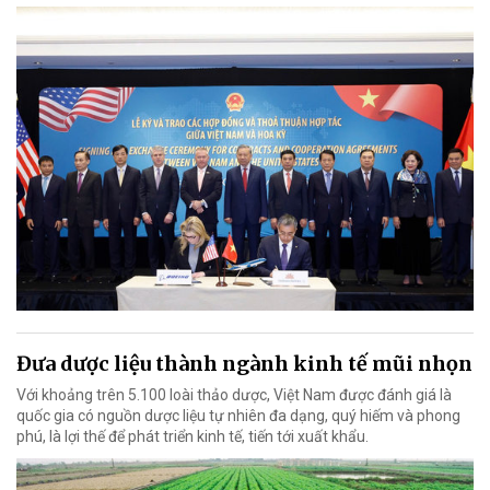
Đưa dược liệu thành ngành kinh tế mũi nhọn
Với khoảng trên 5.100 loài thảo dược, Việt Nam được đánh giá là
quốc gia có nguồn dược liệu tự nhiên đa dạng, quý hiếm và phong
phú, là lợi thế để phát triển kinh tế, tiến tới xuất khẩu.