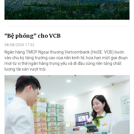
“Bệ phóng” cho VCB
08/08/2026 17:02
Ngân hàng TMCP Ngoại thương Vietcombank (HoSE: VCB) bước
vào chu kỳ tăng trưởng cao của nền kinh tế, hứa hẹn một giai đoạn
mới từ vị thế ngân hàng trọng yếu và đi đầu cùng nền tảng chất
lượng tài sản vượt trội.