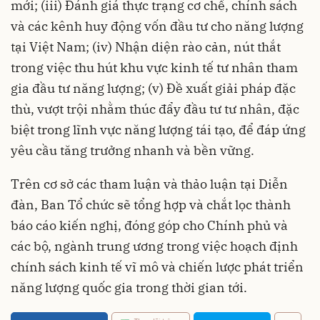
mới; (iii) Đánh giá thực trạng cơ chế, chính sách
và các kênh huy động vốn đầu tư cho năng lượng
tại Việt Nam; (iv) Nhận diện rào cản, nút thắt
trong việc thu hút khu vực kinh tế tư nhân tham
gia đầu tư năng lượng; (v) Đề xuất giải pháp đặc
thù, vượt trội nhằm thúc đẩy đầu tư tư nhân, đặc
biệt trong lĩnh vực năng lượng tái tạo, để đáp ứng
yêu cầu tăng trưởng nhanh và bền vững.
Trên cơ sở các tham luận và thảo luận tại Diễn
đàn, Ban Tổ chức sẽ tổng hợp và chắt lọc thành
báo cáo kiến nghị, đóng góp cho Chính phủ và
các bộ, ngành trung ương trong việc hoạch định
chính sách kinh tế vĩ mô và chiến lược phát triển
năng lượng quốc gia trong thời gian tới.