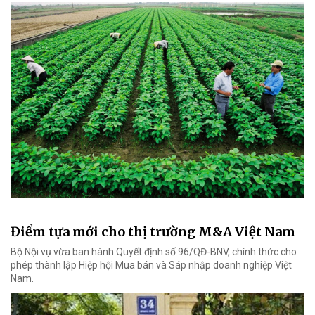
Điểm tựa mới cho thị trường M&A Việt Nam
Bộ Nội vụ vừa ban hành Quyết định số 96/QĐ-BNV, chính thức cho
phép thành lập Hiệp hội Mua bán và Sáp nhập doanh nghiệp Việt
Nam.