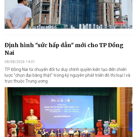
Định hình "sức hấp dẫn" mới cho TP Đồng
Nai
08/08/2026 14:01
TP Đồng Nai từ chuyển đổi tư duy chính quyền kiến tạo đến chiến
lược "chọn đại bàng thật" trong kỷ nguyên phát triển đô thị loại I và
trực thuộc Trung ương.