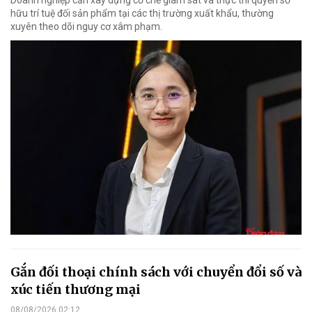
Doanh nghiệp cần xây dựng cơ chế giám sát và thực thi quyền sở
hữu trí tuệ đối sản phẩm tại các thị trường xuất khẩu, thường
xuyên theo dõi nguy cơ xâm phạm.
Gắn đối thoại chính sách với chuyển đổi số và
xúc tiến thương mại
08/08/2026 02:12