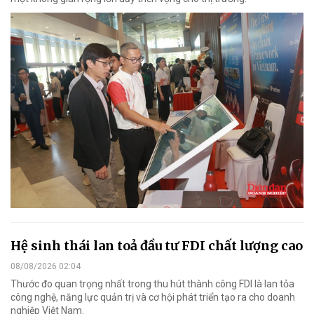
Hệ sinh thái lan toả đầu tư FDI chất lượng cao
08/08/2026 02:04
Thước đo quan trọng nhất trong thu hút thành công FDI là lan tỏa
công nghệ, năng lực quản trị và cơ hội phát triển tạo ra cho doanh
nghiệp Việt Nam.