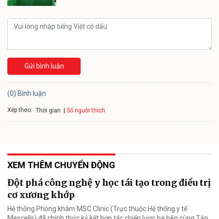
Gửi bình luận
(0) Bình luận
Xếp theo:
Số người thích
Thời gian
XEM THÊM CHUYỂN ĐỘNG
Đột phá công nghệ y học tái tạo trong điều trị
cơ xương khớp
Hệ thống Phòng khám MSC Clinic (Trực thuộc Hệ thống y tế
Mescells) đã chính thức ký kết hợp tác chiến lược ba bên cùng Tập