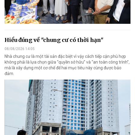
Hiểu đúng về "chung cư có thời hạn"
08/08/2026 14:05
Nhà chung cư là một tài sản đặc biệt vì vậy cách tiếp cận phù hợp
không phải là lựa chọn giữa “quyền sở hữu” và “an toàn công trình”,
mà là xây dựng một cơ chế để hai mục tiêu này cùng được bảo
đảm.