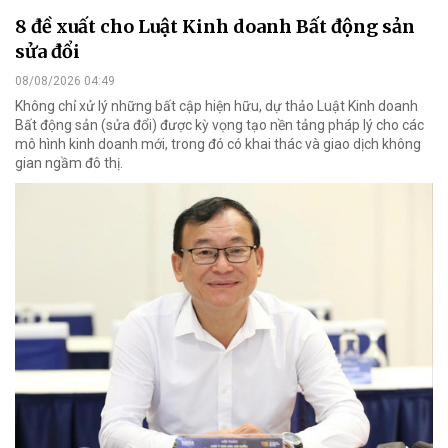
8 đề xuất cho Luật Kinh doanh Bất động sản
sửa đổi
08/08/2026 04:49
Không chỉ xử lý những bất cập hiện hữu, dự thảo Luật Kinh doanh
Bất động sản (sửa đổi) được kỳ vọng tạo nền tảng pháp lý cho các
mô hình kinh doanh mới, trong đó có khai thác và giao dịch không
gian ngầm đô thị.