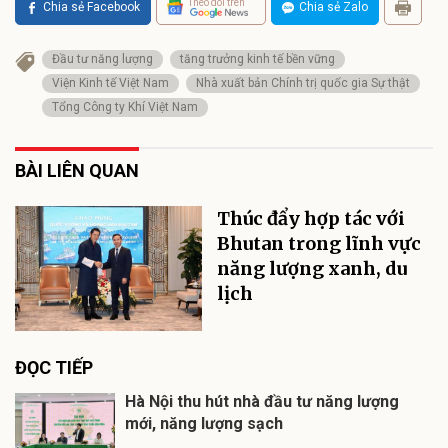
Theo dõi trên
Chia sẻ Facebook
Chia sẻ Zalo
Đầu tư năng lượng
tăng trưởng kinh tế bền vững
Viện Kinh tế Việt Nam
Nhà xuất bản Chính trị quốc gia Sự thật
Tổng Công ty Khí Việt Nam
BÀI LIÊN QUAN
Thúc đẩy hợp tác với
Bhutan trong lĩnh vực
năng lượng xanh, du
lịch
ĐỌC TIẾP
Hà Nội thu hút nhà đầu tư năng lượng
mới, năng lượng sạch