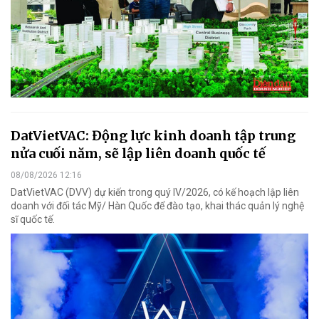
DatVietVAC: Động lực kinh doanh tập trung
nửa cuối năm, sẽ lập liên doanh quốc tế
08/08/2026 12:16
DatVietVAC (DVV) dự kiến trong quý IV/2026, có kế hoạch lập liên
doanh với đối tác Mỹ/ Hàn Quốc để đào tạo, khai thác quản lý nghệ
sĩ quốc tế.