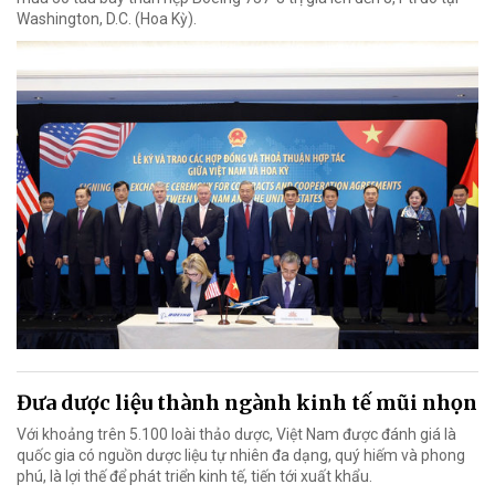
Washington, D.C. (Hoa Kỳ).
Đưa dược liệu thành ngành kinh tế mũi nhọn
Với khoảng trên 5.100 loài thảo dược, Việt Nam được đánh giá là
quốc gia có nguồn dược liệu tự nhiên đa dạng, quý hiếm và phong
phú, là lợi thế để phát triển kinh tế, tiến tới xuất khẩu.