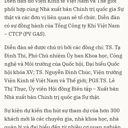
Diễn đàn do Viện Kinh tế Việt Nam và Thế giới
phối hợp cùng Nhà xuất bản Chính trị quốc gia Sự
thật và các đơn vị liên quan sẽ tổ chức. Diễn đàn
có sự đồng hành của Tổng Công ty Khí Việt Nam
– CTCP (PV GAS).
Diễn đàn sẽ được chủ trì bởi các đồng chí: TS. Tạ
Đình Thi, Phó Chủ nhiệm Ủy ban Khoa học, Công
nghệ và Môi trường của Quốc hội, Đại biểu Quốc
hội khóa XV; TS. Nguyễn Đình Chúc, Viện trưởng
Viện Kinh tế Việt Nam và Thế giới; PGS.TS. Lê
Thị Thục, Ủy viên Hội đồng Biên tập – Xuất bản
Nhà xuất bản Chính trị quốc gia Sự thật.
Sự kiện dự kiến thu hút sự tham dự của hơn 300
khách mời là các chuyên gia, nhà khoa học, nhà
quản lý và đại biểu đến từ nhiều cơ quan nghiên