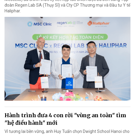
đoàn Regen Lab SA (Thụy Sĩ) và Cty CP Thương mại và Đầu tư Y tế
Haliphar.
Hành trình đưa 4 con rời "vùng an toàn" tìm
"hệ điều hành" mới
Vì tương lai bền vững, anh Huy Tuấn chọn Dwight School Hanoi cho