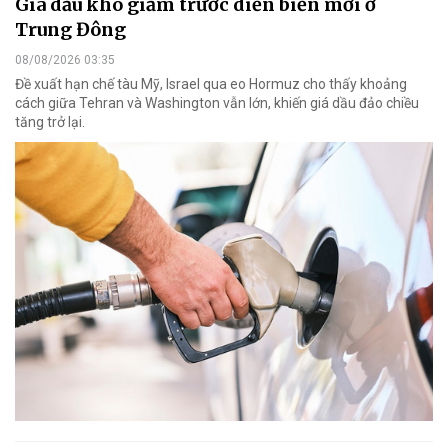
Giá dầu khó giảm trước diễn biến mới ở
Trung Đông
08/08/2026 03:35
Đề xuất hạn chế tàu Mỹ, Israel qua eo Hormuz cho thấy khoảng
cách giữa Tehran và Washington vẫn lớn, khiến giá dầu đảo chiều
tăng trở lại.