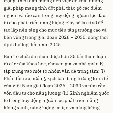
trọng, Diễn đàn hướng đến việc đề xuất những
giải pháp mang tính đột phá, tháo gỡ các điểm
nghẽn và rào cản trong huy động nguồn lực đầu
tư cho phát triển năng lượng. Đây sẽ là cơ sở để
tạo lập nền tảng cho mục tiêu tăng trưởng cao và
bền vững trong giai đoạn 2026 – 2030, đồng thời
định hướng đến năm 2045.
Ban Tổ chức đã nhận được hơn 35 bài tham luận
từ các nhà khoa học, chuyên gia và nhà quản lý,
tập trung vào một số nhóm vấn đề trọng tâm: (i)
Phân tích xu hướng, kịch bản tăng trưởng kinh tế
của Việt Nam giai đoạn 2026 – 2030 và nhu cầu
vốn đầu tư cho năng lượng; (ii) Kinh nghiệm quốc
tế trong huy động nguồn lực phát triển năng
lượng xanh, năng lượng tái tạo và năng lượng