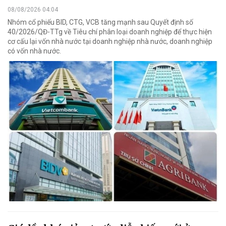
08/08/2026 04:04
Nhóm cổ phiếu BID, CTG, VCB tăng mạnh sau Quyết định số
40/2026/QĐ-TTg về Tiêu chí phân loại doanh nghiệp để thực hiện
cơ cấu lại vốn nhà nước tại doanh nghiệp nhà nước, doanh nghiệp
có vốn nhà nước.