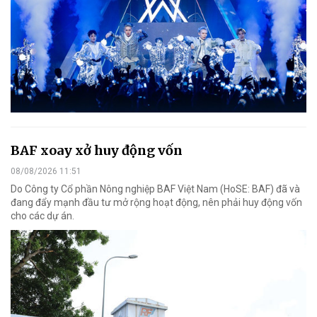
BAF xoay xở huy động vốn
08/08/2026 11:51
Do Công ty Cổ phần Nông nghiệp BAF Việt Nam (HoSE: BAF) đã và
đang đẩy mạnh đầu tư mở rộng hoạt động, nên phải huy động vốn
cho các dự án.