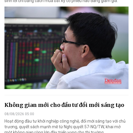
sinh lời chỉ bằng cách mua bất kỳ cổ phiếu nào đang giảm giá.
Không gian mới cho đầu tư đổi mới sáng tạo
08/08/2026 05:00
Hoạt động đầu tư khởi nghiệp công nghệ, đổi mới sáng tạo với chủ
trương, quyết sách mạnh mẽ từ Nghị quyết 57-NQ/TW, khai mở
một không gian rộng lớn đầy triển vọng cho thị trường.