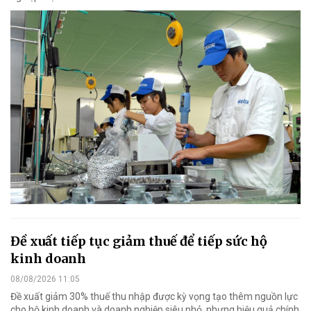
Đề xuất tiếp tục giảm thuế để tiếp sức hộ
kinh doanh
08/08/2026 11:05
Đề xuất giảm 30% thuế thu nhập được kỳ vọng tạo thêm nguồn lực
cho hộ kinh doanh và doanh nghiệp siêu nhỏ, nhưng hiệu quả chính