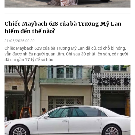
Chiếc Maybach 62S của bà Trương Mỹ Lan
hiếm đến thế nào?
31/05/2026 00:30
Chiếc Maybach 62S của bà Trương Mỹ Lan đã cũ, có chỗ bị hỏng,
vẫn được nhiều người quan tâm. Chỉ sau 30 phút lên sàn, có người
đã chi gần 17 tỷ để sở hữu.