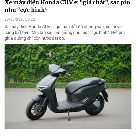
Xe máy điện Honda CUV e: “giá chát”, sạc pin
như “cực hình”
23/06/2026 00:32
Xe máy điện Honda CUV e: giá bán đắt đỏ nhưng sạc pin lại vô
cùng bất tiện. Mỗi lần sạc pin giống như một “cực hình”. Hết pin
giữa đường chỉ còn nước dắt bộ.