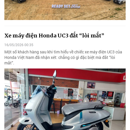
Xe máy điện Honda UC3 đắt “lòi mắt”
16/05/2026 00:35
Một số khách hàng sau khi tìm hiểu về chiếc xe máy điện UC3 của
Honda Việt Nam đã nhận xét: chẳng có gì đặc biệt mà đắt “lòi
mắt”.