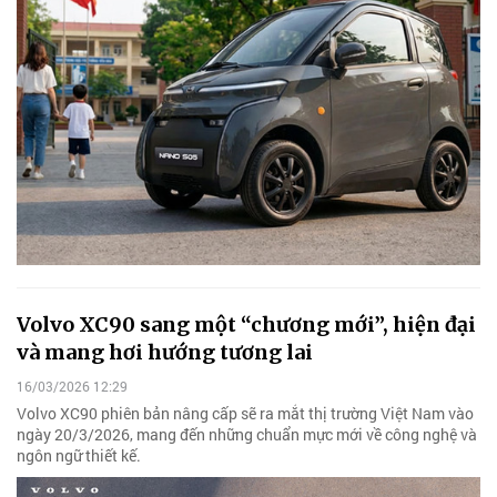
Volvo XC90 sang một “chương mới”, hiện đại
và mang hơi hướng tương lai
16/03/2026 12:29
Volvo XC90 phiên bản nâng cấp sẽ ra mắt thị trường Việt Nam vào
ngày 20/3/2026, mang đến những chuẩn mực mới về công nghệ và
ngôn ngữ thiết kế.