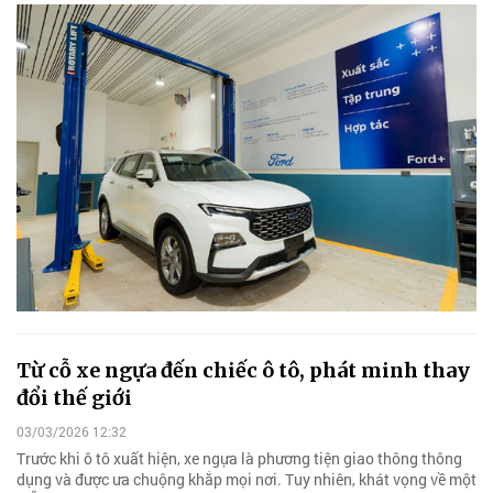
Từ cỗ xe ngựa đến chiếc ô tô, phát minh thay
đổi thế giới
03/03/2026 12:32
Trước khi ô tô xuất hiện, xe ngựa là phương tiện giao thông thông
dụng và được ưa chuộng khắp mọi nơi. Tuy nhiên, khát vọng về một