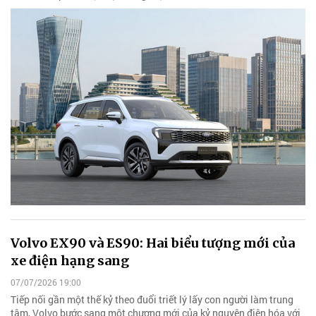
Volvo EX90 và ES90: Hai biểu tượng mới của
xe điện hạng sang
07/07/2026 19:00
Tiếp nối gần một thế kỷ theo đuổi triết lý lấy con người làm trung
tâm, Volvo bước sang một chương mới của kỷ nguyên điện hóa với