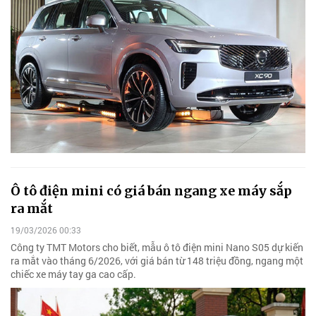
Ô tô điện mini có giá bán ngang xe máy sắp
ra mắt
19/03/2026 00:33
Công ty TMT Motors cho biết, mẫu ô tô điện mini Nano S05 dự kiến
ra mắt vào tháng 6/2026, với giá bán từ 148 triệu đồng, ngang một
chiếc xe máy tay ga cao cấp.