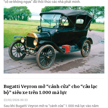
“cỗ xe không ngựa” đã thôi thúc các nhà phát minh.
Bugatti Veyron mở “cánh cửa” cho “câu lạc
bộ” siêu xe trên 1.000 mã lực
22/02/2026 00:33
Sau khi Bugatti Veyron mở ra “cánh cửa” 1.000 mã lực vào năm