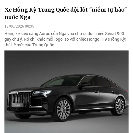
Xe Hồng Kỳ Trung Quốc đội lốt "niềm tự hào"
nước Nga
13/06/2026 00:35
Hãng xe siêu sang Aurus của Nga vừa cho ra đời chiếc Senat 900
gây chú ý. Nó chỉ khác mỗi logo, so với chiếc Hongqi H9 (Hồng Kỳ)
thế hệ mới của Trung Quốc.