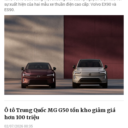
sự xuất hiện của hai mẫu xe thuần điện cao cấp: Volvo EX90 và
ES90.
Ô tô Trung Quốc MG G50 tồn kho giảm giá
hơn 100 triệu
02/07/2026 00:35