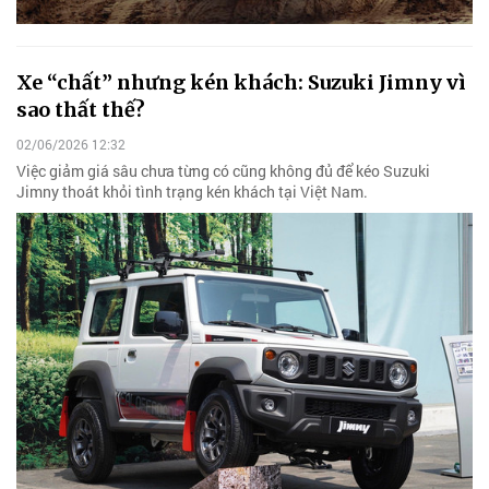
Xe “chất” nhưng kén khách: Suzuki Jimny vì
sao thất thế?
02/06/2026 12:32
Việc giảm giá sâu chưa từng có cũng không đủ để kéo Suzuki
Jimny thoát khỏi tình trạng kén khách tại Việt Nam.