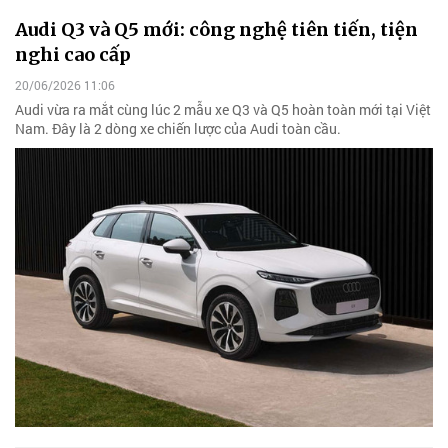
Audi Q3 và Q5 mới: công nghệ tiên tiến, tiện
nghi cao cấp
20/06/2026 11:06
Audi vừa ra mắt cùng lúc 2 mẫu xe Q3 và Q5 hoàn toàn mới tại Việt
Nam. Đây là 2 dòng xe chiến lược của Audi toàn cầu.