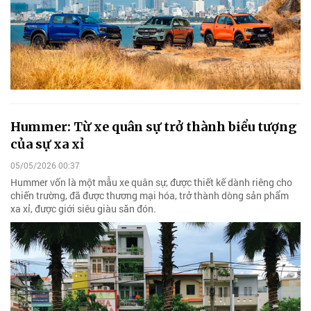
Hummer: Từ xe quân sự trở thành biểu tượng
của sự xa xỉ
05/05/2026 00:37
Hummer vốn là một mẫu xe quân sự, được thiết kế dành riêng cho
chiến trường, đã được thương mại hóa, trở thành dòng sản phẩm
xa xỉ, được giới siêu giàu săn đón.