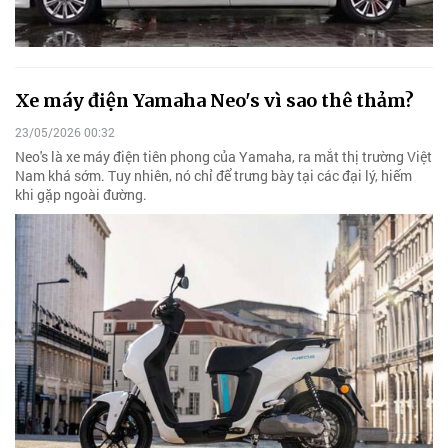
Xe máy điện Yamaha Neo's vì sao thê thảm?
23/05/2026 00:32
Neo's là xe máy điện tiên phong của Yamaha, ra mắt thị trường Việt
Nam khá sớm. Tuy nhiên, nó chỉ để trưng bày tại các đại lý, hiếm
khi gặp ngoài đường.