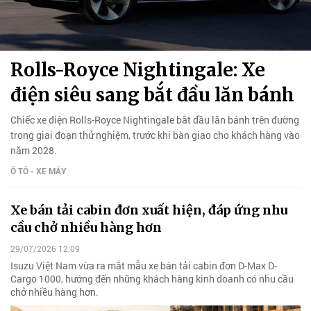
Rolls-Royce Nightingale: Xe
điện siêu sang bắt đầu lăn bánh
Chiếc xe điện Rolls-Royce Nightingale bắt đầu lăn bánh trên đường
trong giai đoạn thử nghiệm, trước khi bàn giao cho khách hàng vào
năm 2028.
Ô TÔ - XE MÁY
Xe bán tải cabin đơn xuất hiện, đáp ứng nhu
cầu chở nhiều hàng hơn
29/07/2026 12:09
Isuzu Việt Nam vừa ra mắt mẫu xe bán tải cabin đơn D-Max D-
Cargo 1000, hướng đến những khách hàng kinh doanh có nhu cầu
chở nhiều hàng hơn.