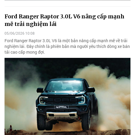
Ford Ranger Raptor 3.0L V6 nâng cấp mạnh
mẽ trải nghiệm lái
05/06/2026 10:08
Ford Ranger Raptor 3.0L V6 là một bản nâng cấp mạnh mẽ về trải
nghiệm lái. Đây chính là phiên bản mà người yêu thích dòng xe bán
tải cao cấp mong đợi.