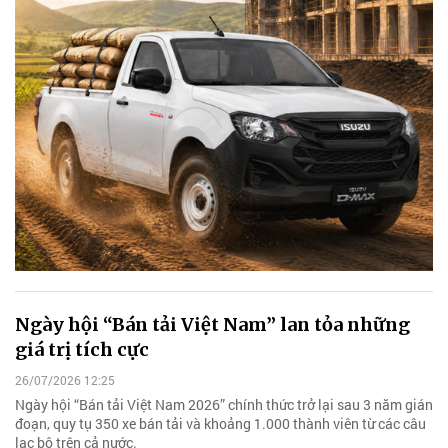
Ngày hội “Bán tải Việt Nam” lan tỏa những
giá trị tích cực
26/07/2026 12:25
Ngày hội “Bán tải Việt Nam 2026” chính thức trở lại sau 3 năm gián
đoạn, quy tụ 350 xe bán tải và khoảng 1.000 thành viên từ các câu
lạc bộ trên cả nước.