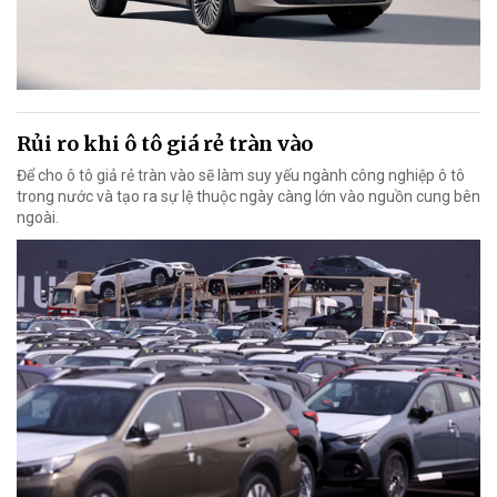
Rủi ro khi ô tô giá rẻ tràn vào
Để cho ô tô giả rẻ tràn vào sẽ làm suy yếu ngành công nghiệp ô tô
trong nước và tạo ra sự lệ thuộc ngày càng lớn vào nguồn cung bên
ngoài.