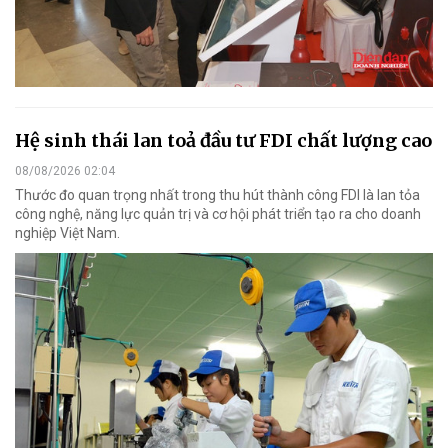
Hệ sinh thái lan toả đầu tư FDI chất lượng cao
08/08/2026 02:04
Thước đo quan trọng nhất trong thu hút thành công FDI là lan tỏa
công nghệ, năng lực quản trị và cơ hội phát triển tạo ra cho doanh
nghiệp Việt Nam.