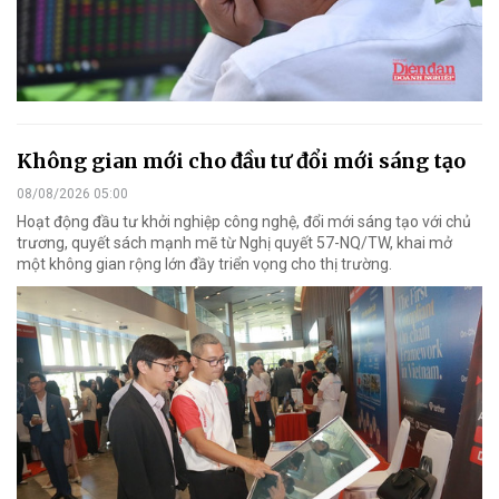
Không gian mới cho đầu tư đổi mới sáng tạo
08/08/2026 05:00
Hoạt động đầu tư khởi nghiệp công nghệ, đổi mới sáng tạo với chủ
trương, quyết sách mạnh mẽ từ Nghị quyết 57-NQ/TW, khai mở
một không gian rộng lớn đầy triển vọng cho thị trường.