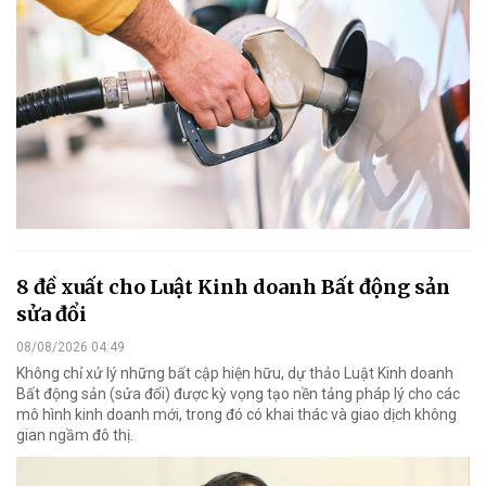
8 đề xuất cho Luật Kinh doanh Bất động sản
sửa đổi
08/08/2026 04:49
Không chỉ xử lý những bất cập hiện hữu, dự thảo Luật Kinh doanh
Bất động sản (sửa đổi) được kỳ vọng tạo nền tảng pháp lý cho các
mô hình kinh doanh mới, trong đó có khai thác và giao dịch không
gian ngầm đô thị.