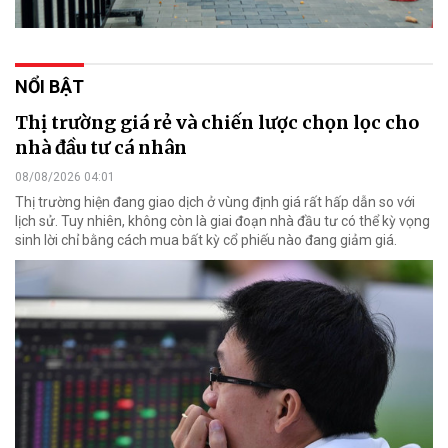
NỔI BẬT
Thị trường giá rẻ và chiến lược chọn lọc cho
nhà đầu tư cá nhân
08/08/2026 04:01
Thị trường hiện đang giao dịch ở vùng định giá rất hấp dẫn so với
lịch sử. Tuy nhiên, không còn là giai đoạn nhà đầu tư có thể kỳ vọng
sinh lời chỉ bằng cách mua bất kỳ cổ phiếu nào đang giảm giá.