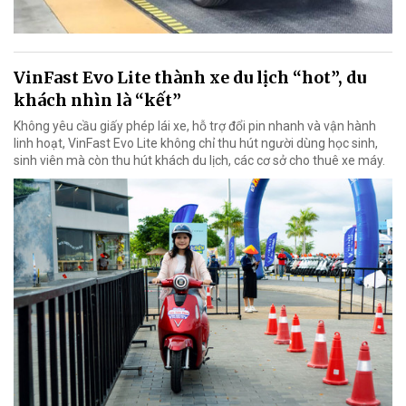
VinFast Evo Lite thành xe du lịch “hot”, du
khách nhìn là “kết”
Không yêu cầu giấy phép lái xe, hỗ trợ đổi pin nhanh và vận hành
linh hoạt, VinFast Evo Lite không chỉ thu hút người dùng học sinh,
sinh viên mà còn thu hút khách du lịch, các cơ sở cho thuê xe máy.