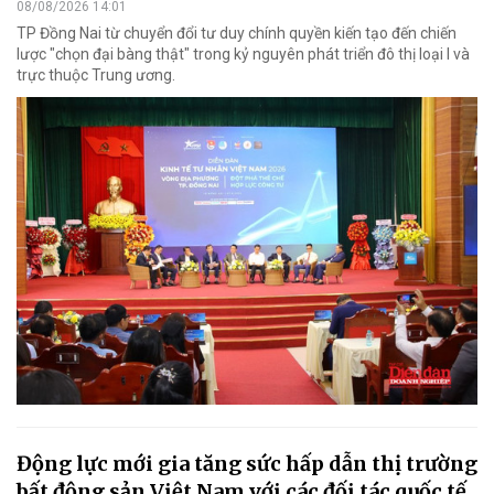
08/08/2026 14:01
TP Đồng Nai từ chuyển đổi tư duy chính quyền kiến tạo đến chiến
lược "chọn đại bàng thật" trong kỷ nguyên phát triển đô thị loại I và
trực thuộc Trung ương.
Động lực mới gia tăng sức hấp dẫn thị trường
bất động sản Việt Nam với các đối tác quốc tế