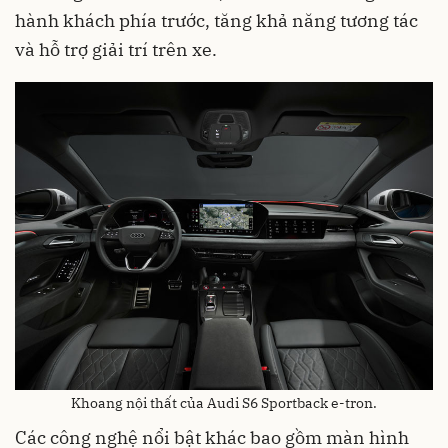
hành khách phía trước, tăng khả năng tương tác
và hỗ trợ giải trí trên xe.
Khoang nội thất của Audi S6 Sportback e-tron.
Các công nghệ nổi bật khác bao gồm màn hình