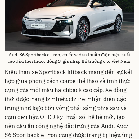
Audi S6 Sportback e-tron, chiếc sedan thuần điện hiệu suất
cao đầu tiên thuộc dòng S, gia nhập thị trường ô tô Việt Nam.
Kiểu thân xe Sportback liftback mang đến sự kết
hợp giữa phong cách coupe thể thao và tính thực
dụng của một mẫu hatchback cao cấp. Xe đồng
thời được trang bị nhiều chi tiết nhận diện đặc
trưng như logo bốn vòng phát sáng phía sau và
cụm đèn hậu OLED kỹ thuật số thế hệ mới, tạo
nên dấu ấn công nghệ đặc trưng của Audi. Audi
S6 Sportback e-tron cũng được trang bị hiệu ứng