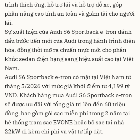
trình thích ứng, hỗ trợ lái và hỗ trợ đỗ xe, góp
phần nâng cao tính an toàn và giảm tải cho người
lái.
Sự xuất hiện của Audi S6 Sportback e-tron đánh
dấu bước tiến mới của Audi trong hành trình điện
hóa, đồng thời mở ra chuẩn mực mới cho phân
khúc sedan điện hạng sang hiệu suất cao tại Việt
Nam.
Audi S6 Sportback e-tron có mặt tại Việt Nam từ
tháng 5/2026 với mức giá khởi điểm từ 4,199 tỷ
VND. Khách hàng mua Audi S6 Sportback e-tron
sẽ được ưu đãi với tổng giá trị lên đến 60 triệu
đồng, bao gồm gói sạc miễn phí trong 2 năm tại
hệ thống trạm sạc EVONE hoặc bộ sạc tại nhà
22kW đi kèm chi phí và vật tư lắp đặt.