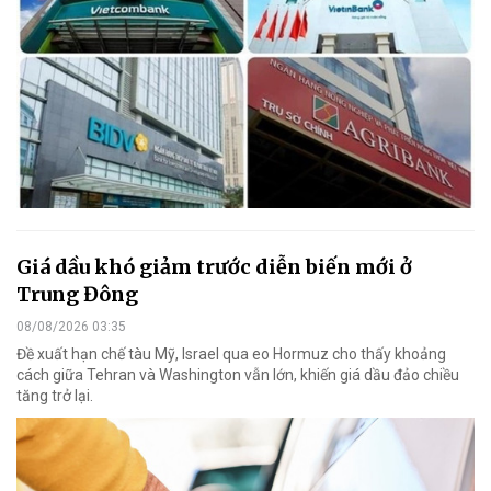
Giá dầu khó giảm trước diễn biến mới ở
Trung Đông
08/08/2026 03:35
Đề xuất hạn chế tàu Mỹ, Israel qua eo Hormuz cho thấy khoảng
cách giữa Tehran và Washington vẫn lớn, khiến giá dầu đảo chiều
tăng trở lại.