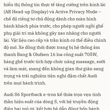
hiển thị thông tin thực tế tăng cường trên kính lái
(AR Head-up Display) và Active Privacy Mode –
chế độ riêng tư chủ động dành cho màn hình
hành khách phía trước, cho phép người ngồi ghế
phụ giải trí mà không gây xao nhãng cho người
lái. Vật liệu cao cấp và trần kính có thể điều chỉnh
độ mờ. Xe đồng thời được trang bị hệ thống âm
thanh Bang & Olufsen 16 loa công suất 705W,
hàng ghế trước tích hợp chức năng massage, sưởi
và làm mát, mang đến không gian thư giãn sang
trọng và trải nghiệm tiện nghi đậm chất Audi
trên mọi hành trình.
Audi S6 Sportback e-tron kế thừa trọn vẹn tinh
thần hiệu suất của dòng S, với hệ truyền động
điện hai mô-tơ, kết hợp hệ dẫn động bốn bánh