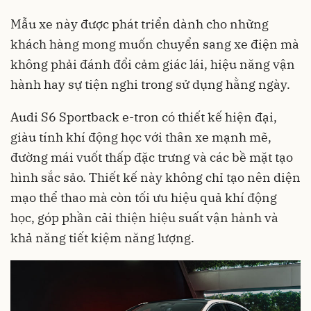
Mẫu xe này được phát triển dành cho những
khách hàng mong muốn chuyển sang xe điện mà
không phải đánh đổi cảm giác lái, hiệu năng vận
hành hay sự tiện nghi trong sử dụng hằng ngày.
Audi S6 Sportback e-tron có thiết kế hiện đại,
giàu tính khí động học với thân xe mạnh mẽ,
đường mái vuốt thấp đặc trưng và các bề mặt tạo
hình sắc sảo. Thiết kế này không chỉ tạo nên diện
mạo thể thao mà còn tối ưu hiệu quả khí động
học, góp phần cải thiện hiệu suất vận hành và
khả năng tiết kiệm năng lượng.