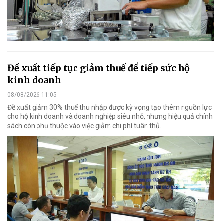
Đề xuất tiếp tục giảm thuế để tiếp sức hộ
kinh doanh
08/08/2026 11:05
Đề xuất giảm 30% thuế thu nhập được kỳ vọng tạo thêm nguồn lực
cho hộ kinh doanh và doanh nghiệp siêu nhỏ, nhưng hiệu quả chính
sách còn phụ thuộc vào việc giảm chi phí tuân thủ.