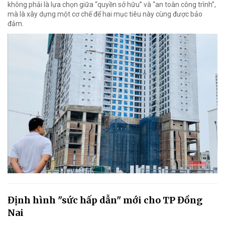
không phải là lựa chọn giữa “quyền sở hữu” và “an toàn công trình”,
mà là xây dựng một cơ chế để hai mục tiêu này cùng được bảo
đảm.
Định hình "sức hấp dẫn" mới cho TP Đồng
Nai