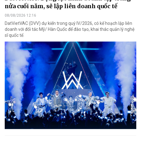
nửa cuối năm, sẽ lập liên doanh quốc tế
08/08/2026 12:16
DatVietVAC (DVV) dự kiến trong quý IV/2026, có kế hoạch lập liên
doanh với đối tác Mỹ/ Hàn Quốc để đào tạo, khai thác quản lý nghệ
sĩ quốc tế.