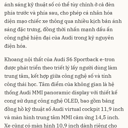
ánh sáng kỹ thuật số có thể tùy chỉnh ở cả đèn
phía trước và phía sau, cho phép cá nhân hóa
diện mạo chiếc xe thông qua nhiều kịch bản ánh
sáng đặc trưng, đồng thời nhấn mạnh dấu ấn
công nghệ hiện đại của Audi trong kỷ nguyên
điện hóa.
Khoang nội thất của Audi S6 Sportback e-tron
được phát triển theo triết lý lấy người dùng làm
trung tâm, kết hợp giữa công nghệ số và tính
công thái học. Tâm điểm của không gian là hệ
thống Audi MMI panoramic display với thiết kế
cong sử dụng công nghệ OLED, bao gồm bảng
đồng hồ kỹ thuật số Audi virtual cockpit 11,9 inch
và màn hình trung tâm MMI cảm ứng 14,5 inch.
Xe cũng có màn hình 10,9 inch dành riêng cho