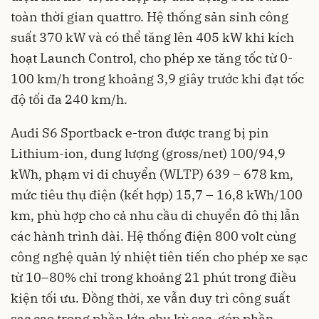
toàn thời gian quattro. Hệ thống sản sinh công
suất 370 kW và có thể tăng lên 405 kW khi kích
hoạt Launch Control, cho phép xe tăng tốc từ 0-
100 km/h trong khoảng 3,9 giây trước khi đạt tốc
độ tối đa 240 km/h.
Audi S6 Sportback e-tron được trang bị pin
Lithium-ion, dung lượng (gross/net) 100/94,9
kWh, phạm vi di chuyển (WLTP) 639 – 678 km,
mức tiêu thụ điện (kết hợp) 15,7 – 16,8 kWh/100
km, phù hợp cho cả nhu cầu di chuyển đô thị lẫn
các hành trình dài. Hệ thống điện 800 volt cùng
công nghệ quản lý nhiệt tiên tiến cho phép xe sạc
từ 10–80% chỉ trong khoảng 21 phút trong điều
kiện tối ưu. Đồng thời, xe vẫn duy trì công suất
sạc cao trong phần lớn chu kỳ sạc, góp phần