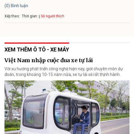
(0) Bình luận
Xếp theo:
Số người thích
Thời gian
XEM THÊM Ô TÔ - XE MÁY
Việt Nam nhập cuộc đua xe tự lái
Với xu hướng phát triển công nghệ hiện nay, giới chuyên môn dự
đoán, trong khoảng 10-15 năm nữa, xe tự lái sẽ rất thịnh hành.