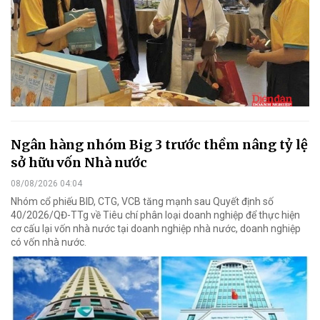
Ngân hàng nhóm Big 3 trước thềm nâng tỷ lệ
sở hữu vốn Nhà nước
08/08/2026 04:04
Nhóm cổ phiếu BID, CTG, VCB tăng mạnh sau Quyết định số
40/2026/QĐ-TTg về Tiêu chí phân loại doanh nghiệp để thực hiện
cơ cấu lại vốn nhà nước tại doanh nghiệp nhà nước, doanh nghiệp
có vốn nhà nước.