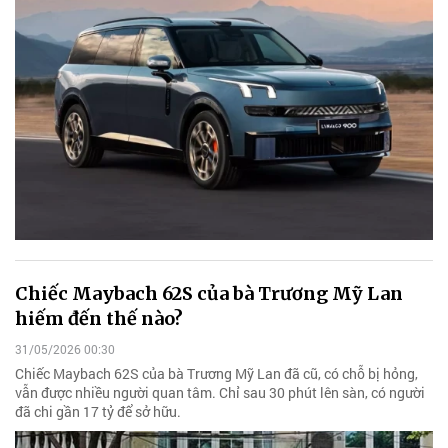
Chiếc Maybach 62S của bà Trương Mỹ Lan
hiếm đến thế nào?
31/05/2026 00:30
Chiếc Maybach 62S của bà Trương Mỹ Lan đã cũ, có chỗ bị hỏng,
vẫn được nhiều người quan tâm. Chỉ sau 30 phút lên sàn, có người
đã chi gần 17 tỷ để sở hữu.