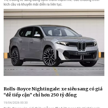
kích cầu và khuyến mãi diễn ra liên tục.
Rolls-Royce Nightingale: xe siêu sang có giá
“dễ tiếp cận” chỉ hơn 250 tỷ đồng
19/04/2026 00:30