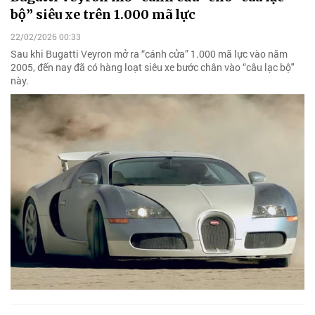
bộ” siêu xe trên 1.000 mã lực
22/02/2026 00:33
Sau khi Bugatti Veyron mở ra “cánh cửa” 1.000 mã lực vào năm
2005, đến nay đã có hàng loạt siêu xe bước chân vào “câu lạc bộ"
này.