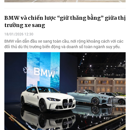
BMW và chiến lược “giữ thăng bằng” giữa thị
trường xe sang
18/01/2026 12:30
BMW vẫn dẫn đầu xe sang toàn cầu, nới rộng khoảng cách với các
đối thủ dù thị trường biến động và doanh số toàn ngành suy yếu.