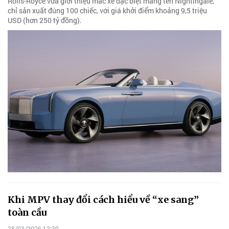
Rolls-Royce vừa giới thiệu mẫc xe đặc biệt mang tên Nightingale,
chỉ sản xuất đúng 100 chiếc, với giá khởi điểm khoảng 9,5 triệu
USD (hơn 250 tỷ đồng).
Khi MPV thay đổi cách hiểu về “xe sang”
toàn cầu
28/03/2026 12:30