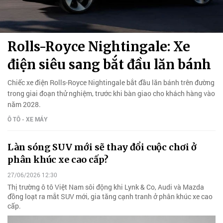
Rolls-Royce Nightingale: Xe
điện siêu sang bắt đầu lăn bánh
Chiếc xe điện Rolls-Royce Nightingale bắt đầu lăn bánh trên đường
trong giai đoạn thử nghiệm, trước khi bàn giao cho khách hàng vào
năm 2028.
Ô TÔ - XE MÁY
Làn sóng SUV mới sẽ thay đổi cuộc chơi ở
phân khúc xe cao cấp?
27/06/2026 12:30
Thị trường ô tô Việt Nam sôi động khi Lynk & Co, Audi và Mazda
đồng loạt ra mắt SUV mới, gia tăng cạnh tranh ở phân khúc xe cao
cấp.