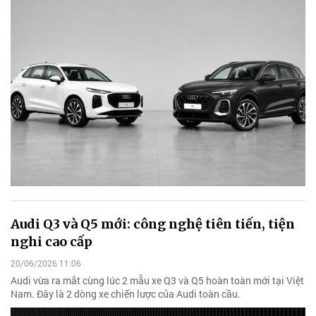
Audi Q3 và Q5 mới: công nghệ tiên tiến, tiện
nghi cao cấp
20/06/2026 11:06
Audi vừa ra mắt cùng lúc 2 mẫu xe Q3 và Q5 hoàn toàn mới tại Việt
Nam. Đây là 2 dòng xe chiến lược của Audi toàn cầu.