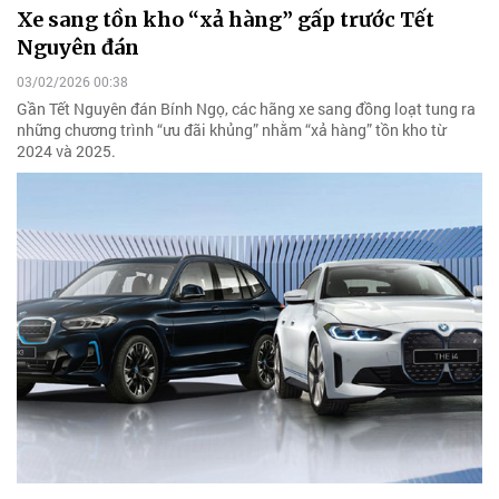
Xe sang tồn kho “xả hàng” gấp trước Tết
Nguyên đán
03/02/2026 00:38
Gần Tết Nguyên đán Bính Ngọ, các hãng xe sang đồng loạt tung ra
những chương trình “ưu đãi khủng” nhằm “xả hàng” tồn kho từ
2024 và 2025.