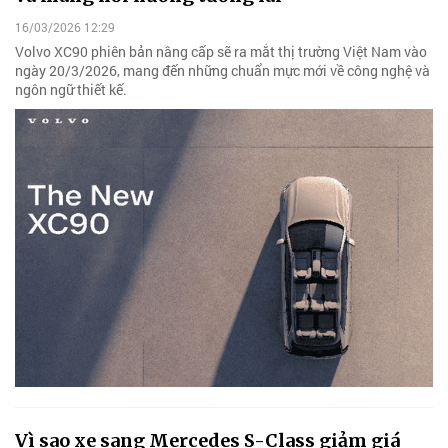
16/03/2026 12:29
Volvo XC90 phiên bản nâng cấp sẽ ra mắt thị trường Việt Nam vào
ngày 20/3/2026, mang đến những chuẩn mực mới về công nghệ và
ngôn ngữ thiết kế.
Vì sao xe sang Mercedes S-Class giảm giá