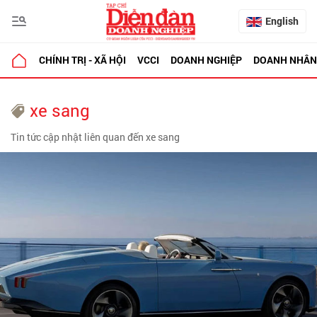
English
CHÍNH TRỊ - XÃ HỘI
VCCI
DOANH NGHIỆP
DOANH NHÂN
xe sang
Tin tức cập nhật liên quan đến xe sang