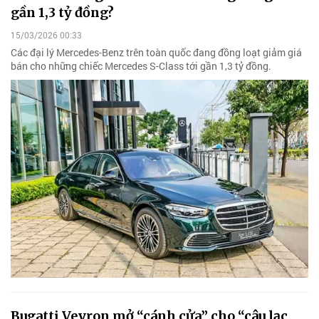
gần 1,3 tỷ đồng?
15/03/2026 00:33
Các đại lý Mercedes-Benz trên toàn quốc đang đồng loạt giảm giá
bán cho những chiếc Mercedes S-Class tới gần 1,3 tỷ đồng.
Bugatti Veyron mở “cánh cửa” cho “câu lạc