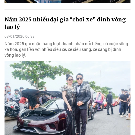
Năm 2025 nhiều đại gia “chơi xe” dính vòng
lao lý
03/01/2026 00:38
Năm 2025 ghi nhận hàng loạt doanh nhân nổi tiếng, có cuộc sống
xa hoa, gắn liền với nhiều siêu xe, xe siêu sang, xe sang bị dính
vòng lao lý.