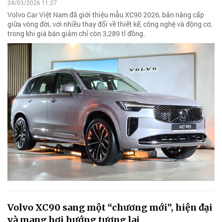
24/03/2026 11:27
Volvo Car Việt Nam đã giới thiệu mẫu XC90 2026, bản nâng cấp
giữa vòng đời, với nhiều thay đổi về thiết kế, công nghệ và động cơ,
trong khi giá bán giảm chỉ còn 3,289 tỉ đồng.
Volvo XC90 sang một “chương mới”, hiện đại
và mang hơi hướng tương lai