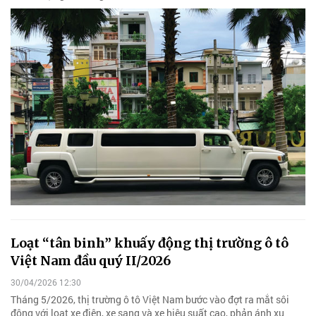
Loạt “tân binh” khuấy động thị trường ô tô
Việt Nam đầu quý II/2026
30/04/2026 12:30
Tháng 5/2026, thị trường ô tô Việt Nam bước vào đợt ra mắt sôi
động với loạt xe điện, xe sang và xe hiệu suất cao, phản ánh xu