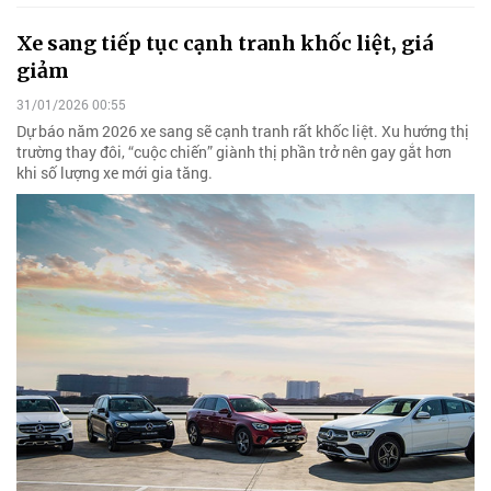
Xe sang tiếp tục cạnh tranh khốc liệt, giá
giảm
31/01/2026 00:55
Dự báo năm 2026 xe sang sẽ cạnh tranh rất khốc liệt. Xu hướng thị
trường thay đôi, “cuộc chiến” giành thị phần trở nên gay gắt hơn
khi số lượng xe mới gia tăng.