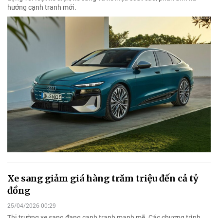
hướng cạnh tranh mới.
Xe sang giảm giá hàng trăm triệu đến cả tỷ
đồng
25/04/2026 00:29
Thị trường xe sang đang cạnh tranh mạnh mẽ. Các chương trình