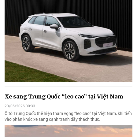
Xe sang Trung Quốc “leo cao” tại Việt Nam
20/06/2026 00:33
Ô tô Trung Quốc thể hiện tham vọng “leo cao” tại Việt Nam, khi tiến
vào phân khúc xe sang cạnh tranh đầy thách thức.