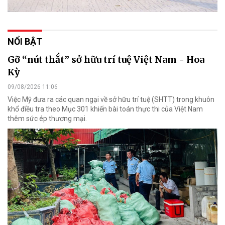
NỔI BẬT
Gỡ “nút thắt” sở hữu trí tuệ Việt Nam - Hoa
Kỳ
09/08/2026 11:06
Việc Mỹ đưa ra các quan ngại về sở hữu trí tuệ (SHTT) trong khuôn
khổ điều tra theo Mục 301 khiến bài toán thực thi của Việt Nam
thêm sức ép thương mại.