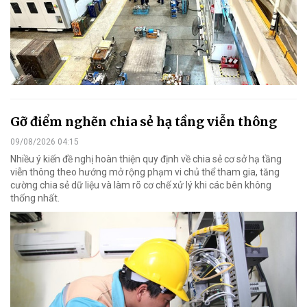
Gỡ điểm nghẽn chia sẻ hạ tầng viễn thông
09/08/2026 04:15
Nhiều ý kiến đề nghị hoàn thiện quy định về chia sẻ cơ sở hạ tầng
viễn thông theo hướng mở rộng phạm vi chủ thể tham gia, tăng
cường chia sẻ dữ liệu và làm rõ cơ chế xử lý khi các bên không
thống nhất.