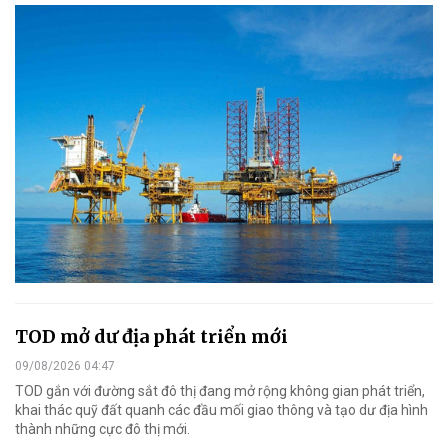
TOD mở dư địa phát triển mới
09/08/2026 04:47
TOD gắn với đường sắt đô thị đang mở rộng không gian phát triển,
khai thác quỹ đất quanh các đầu mối giao thông và tạo dư địa hình
thành những cực đô thị mới.