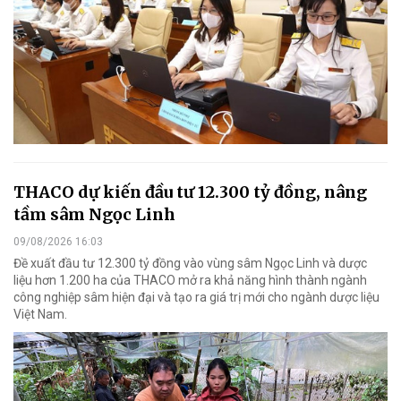
THACO dự kiến đầu tư 12.300 tỷ đồng, nâng
tầm sâm Ngọc Linh
09/08/2026 16:03
Đề xuất đầu tư 12.300 tỷ đồng vào vùng sâm Ngọc Linh và dược
liệu hơn 1.200 ha của THACO mở ra khả năng hình thành ngành
công nghiệp sâm hiện đại và tạo ra giá trị mới cho ngành dược liệu
Việt Nam.