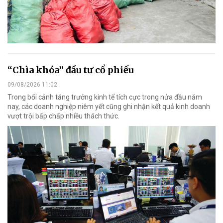
“Chìa khóa” đầu tư cổ phiếu
09/08/2026 11:02
Trong bối cảnh tăng trưởng kinh tế tích cực trong nửa đầu năm
nay, các doanh nghiệp niêm yết cũng ghi nhận kết quả kinh doanh
vượt trội bấp chấp nhiều thách thức.