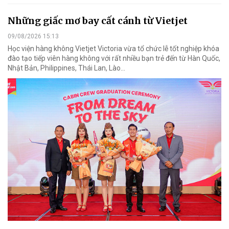
Những giấc mơ bay cất cánh từ Vietjet
09/08/2026 15:13
Học viện hàng không Vietjet Victoria vừa tổ chức lễ tốt nghiệp khóa
đào tạo tiếp viên hàng không với rất nhiều bạn trẻ đến từ Hàn Quốc,
Nhật Bản, Philippines, Thái Lan, Lào…