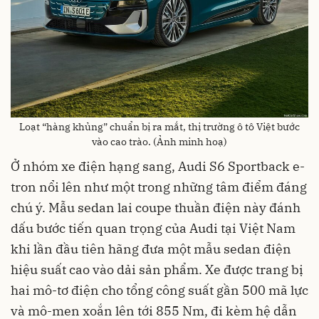
Loạt “hàng khủng” chuẩn bị ra mắt, thị trường ô tô Việt bước
vào cao trào. (Ảnh minh hoạ)
Ở nhóm xe điện hạng sang, Audi S6 Sportback e-
tron nổi lên như một trong những tâm điểm đáng
chú ý. Mẫu sedan lai coupe thuần điện này đánh
dấu bước tiến quan trọng của Audi tại Việt Nam
khi lần đầu tiên hãng đưa một mẫu sedan điện
hiệu suất cao vào dải sản phẩm. Xe được trang bị
hai mô-tơ điện cho tổng công suất gần 500 mã lực
và mô-men xoắn lên tới 855 Nm, đi kèm hệ dẫn