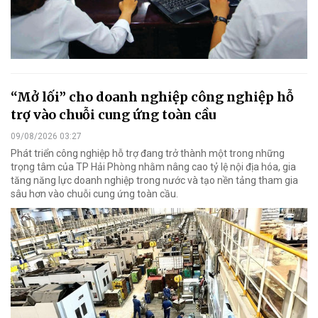
“Mở lối” cho doanh nghiệp công nghiệp hỗ
trợ vào chuỗi cung ứng toàn cầu
09/08/2026 03:27
Phát triển công nghiệp hỗ trợ đang trở thành một trong những
trọng tâm của TP Hải Phòng nhằm nâng cao tỷ lệ nội địa hóa, gia
tăng năng lực doanh nghiệp trong nước và tạo nền tảng tham gia
sâu hơn vào chuỗi cung ứng toàn cầu.