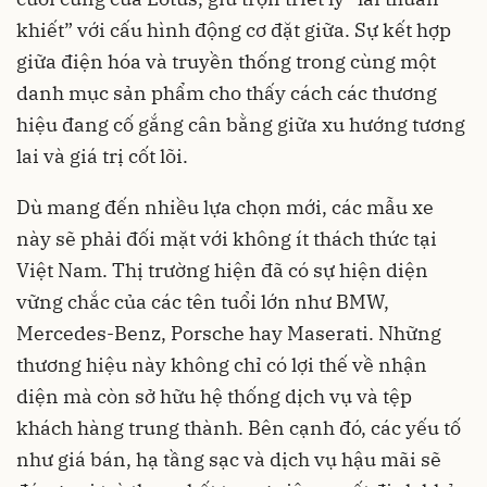
khiết” với cấu hình động cơ đặt giữa. Sự kết hợp
giữa điện hóa và truyền thống trong cùng một
danh mục sản phẩm cho thấy cách các thương
hiệu đang cố gắng cân bằng giữa xu hướng tương
lai và giá trị cốt lõi.
Dù mang đến nhiều lựa chọn mới, các mẫu xe
này sẽ phải đối mặt với không ít thách thức tại
Việt Nam. Thị trường hiện đã có sự hiện diện
vững chắc của các tên tuổi lớn như BMW,
Mercedes-Benz, Porsche hay Maserati. Những
thương hiệu này không chỉ có lợi thế về nhận
diện mà còn sở hữu hệ thống dịch vụ và tệp
khách hàng trung thành. Bên cạnh đó, các yếu tố
như giá bán, hạ tầng sạc và dịch vụ hậu mãi sẽ