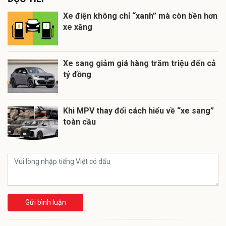
Xe điện không chỉ “xanh” mà còn bền hơn
xe xăng
Xe sang giảm giá hàng trăm triệu đến cả
tỷ đồng
Khi MPV thay đổi cách hiểu về “xe sang”
toàn cầu
Gửi bình luận