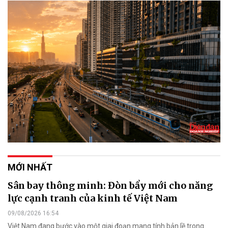
MỚI NHẤT
Sân bay thông minh: Đòn bẩy mới cho năng
lực cạnh tranh của kinh tế Việt Nam
09/08/2026 16:54
Việt Nam đang bước vào một giai đoạn mang tính bản lề trong