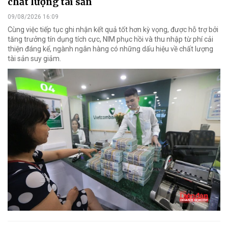
chất lượng tài sản
09/08/2026 16:09
Cùng việc tiếp tục ghi nhận kết quả tốt hơn kỳ vọng, được hỗ trợ bởi
tăng trưởng tín dụng tích cực, NIM phục hồi và thu nhập từ phí cải
thiện đáng kể, ngành ngân hàng có những dấu hiệu về chất lượng
tài sản suy giảm.