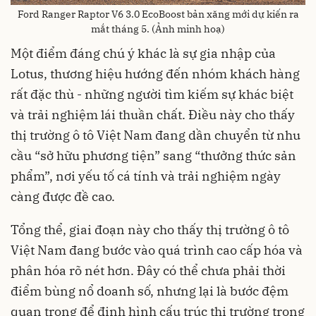
Ford Ranger Raptor V6 3.0 EcoBoost bản xăng mới dự kiến ra
mắt tháng 5. (Ảnh minh hoạ)
Một điểm đáng chú ý khác là sự gia nhập của
Lotus, thương hiệu hướng đến nhóm khách hàng
rất đặc thù - những người tìm kiếm sự khác biệt
và trải nghiệm lái thuần chất. Điều này cho thấy
thị trường ô tô Việt Nam đang dần chuyển từ nhu
cầu “sở hữu phương tiện” sang “thưởng thức sản
phẩm”, nơi yếu tố cá tính và trải nghiệm ngày
càng được đề cao.
Tổng thể, giai đoạn này cho thấy thị trường ô tô
Việt Nam đang bước vào quá trình cao cấp hóa và
phân hóa rõ nét hơn. Đây có thể chưa phải thời
điểm bùng nổ doanh số, nhưng lại là bước đệm
quan trọng để định hình cấu trúc thị trường trong