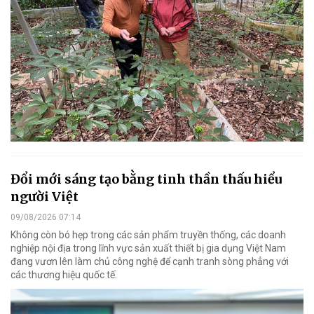
Đổi mới sáng tạo bằng tinh thần thấu hiểu
người Việt
09/08/2026 07:14
Không còn bó hẹp trong các sản phẩm truyền thống, các doanh
nghiệp nội địa trong lĩnh vực sản xuất thiết bị gia dụng Việt Nam
đang vươn lên làm chủ công nghệ để cạnh tranh sòng phẳng với
các thương hiệu quốc tế.