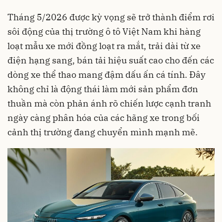
Tháng 5/2026 được kỳ vọng sẽ trở thành điểm rơi
sôi động của thị trường ô tô Việt Nam khi hàng
loạt mẫu xe mới đồng loạt ra mắt, trải dài từ xe
điện hạng sang, bán tải hiệu suất cao cho đến các
dòng xe thể thao mang đậm dấu ấn cá tính. Đây
không chỉ là động thái làm mới sản phẩm đơn
thuần mà còn phản ánh rõ chiến lược cạnh tranh
ngày càng phân hóa của các hãng xe trong bối
cảnh thị trường đang chuyển mình mạnh mẽ.