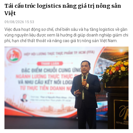
Tái cấu trúc logistics nâng giá trị nông sản
Việt
09/08/2026 15:53
Việc đưa hoạt động sơ chế, chế biến sâu và hạ tầng logistics về gần
vùng nguyên liệu được xem là hướng đi giúp doanh nghiệp giảm chi
phí, hạn chế thất thoát và nâng cao giá trị nông sản Việt Nam.