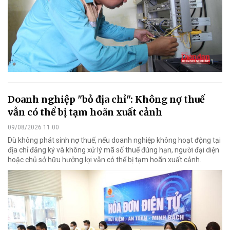
Doanh nghiệp "bỏ địa chỉ": Không nợ thuế
vẫn có thể bị tạm hoãn xuất cảnh
09/08/2026 11:00
Dù không phát sinh nợ thuế, nếu doanh nghiệp không hoạt động tại
địa chỉ đăng ký và không xử lý mã số thuế đúng hạn, người đại diện
hoặc chủ sở hữu hưởng lợi vẫn có thể bị tạm hoãn xuất cảnh.