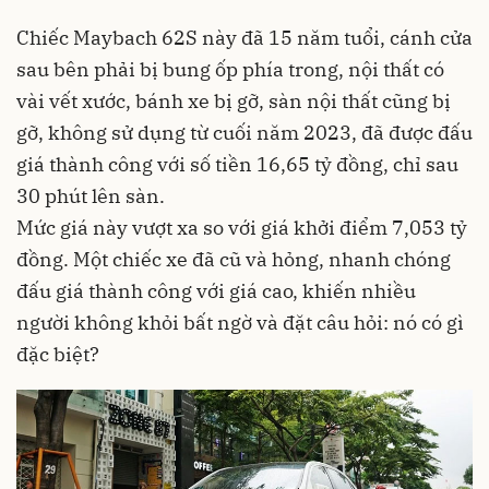
Chiếc Maybach 62S này đã 15 năm tuổi, cánh cửa
sau bên phải bị bung ốp phía trong, nội thất có
vài vết xước, bánh xe bị gỡ, sàn nội thất cũng bị
gỡ, không sử dụng từ cuối năm 2023, đã được đấu
giá thành công với số tiền 16,65 tỷ đồng, chỉ sau
30 phút lên sàn.
Mức giá này vượt xa so với giá khởi điểm 7,053 tỷ
đồng. Một chiếc xe đã cũ và hỏng, nhanh chóng
đấu giá thành công với giá cao, khiến nhiều
người không khỏi bất ngờ và đặt câu hỏi: nó có gì
đặc biệt?