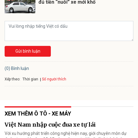
đủ tiền “nuôi” xe mới khổ
Gửi bình luận
(0) Bình luận
Xếp theo:
Số người thích
Thời gian
XEM THÊM Ô TÔ - XE MÁY
Việt Nam nhập cuộc đua xe tự lái
Với xu hướng phát triển công nghệ hiện nay, giới chuyên môn dự