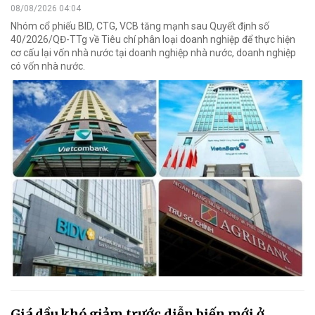
08/08/2026 04:04
Nhóm cổ phiếu BID, CTG, VCB tăng mạnh sau Quyết định số
40/2026/QĐ-TTg về Tiêu chí phân loại doanh nghiệp để thực hiện
cơ cấu lại vốn nhà nước tại doanh nghiệp nhà nước, doanh nghiệp
có vốn nhà nước.
Giá dầu khó giảm trước diễn biến mới ở