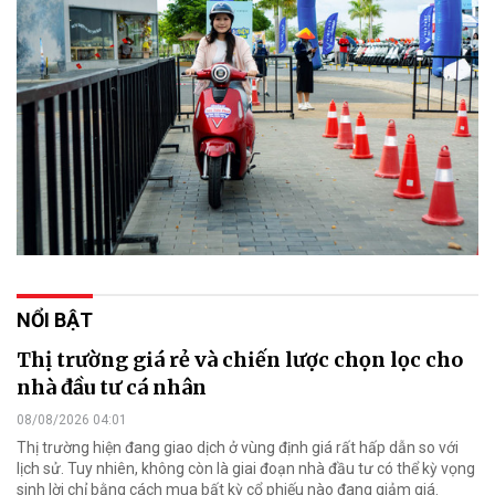
NỔI BẬT
Thị trường giá rẻ và chiến lược chọn lọc cho
nhà đầu tư cá nhân
08/08/2026 04:01
Thị trường hiện đang giao dịch ở vùng định giá rất hấp dẫn so với
lịch sử. Tuy nhiên, không còn là giai đoạn nhà đầu tư có thể kỳ vọng
sinh lời chỉ bằng cách mua bất kỳ cổ phiếu nào đang giảm giá.