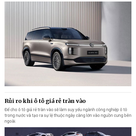
Rủi ro khi ô tô giá rẻ tràn vào
Để cho ô tô giả rẻ tràn vào sẽ làm suy yếu ngành công nghiệp ô tô
trong nước và tạo ra sự lệ thuộc ngày càng lớn vào nguồn cung bên
ngoài.