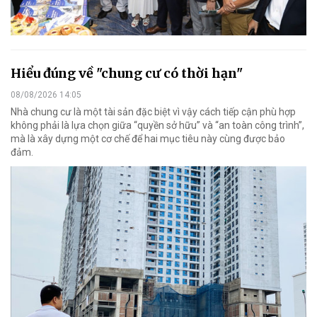
Hiểu đúng về "chung cư có thời hạn"
08/08/2026 14:05
Nhà chung cư là một tài sản đặc biệt vì vậy cách tiếp cận phù hợp
không phải là lựa chọn giữa “quyền sở hữu” và “an toàn công trình”,
mà là xây dựng một cơ chế để hai mục tiêu này cùng được bảo
đảm.