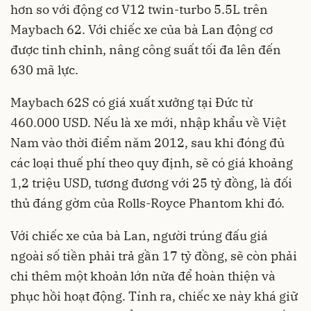
hơn so với động cơ V12 twin-turbo 5.5L trên
Maybach 62. Với chiếc xe của bà Lan động cơ
được tinh chỉnh, nâng công suất tối đa lên đến
630 mã lực.
Maybach 62S có giá xuất xưởng tại Đức từ
460.000 USD. Nếu là xe mới, nhập khẩu về Việt
Nam vào thời điểm năm 2012, sau khi đóng đủ
các loại thuế phí theo quy định, sẽ có giá khoảng
1,2 triệu USD, tương đương với 25 tỷ đồng, là đối
thủ đáng gờm của Rolls-Royce Phantom khi đó.
Với chiếc xe của bà Lan, người trúng đấu giá
ngoài số tiền phải trả gần 17 tỷ đồng, sẽ còn phải
chi thêm một khoản lớn nữa để hoàn thiện và
phục hồi hoạt động. Tính ra, chiếc xe này khá giữ