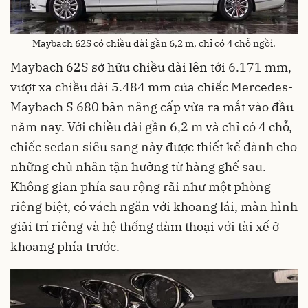
Maybach 62S có chiều dài gần 6,2 m, chỉ có 4 chỗ ngồi.
Maybach 62S sở hữu chiều dài lên tới 6.171 mm,
vượt xa chiều dài 5.484 mm của chiếc Mercedes-
Maybach S 680 bản nâng cấp vừa ra mắt vào đầu
năm nay. Với chiều dài gần 6,2 m và chỉ có 4 chỗ,
chiếc sedan siêu sang này được thiết kế dành cho
những chủ nhân tận hưởng từ hàng ghế sau.
Không gian phía sau rộng rãi như một phòng
riêng biệt, có vách ngăn với khoang lái, màn hình
giải trí riêng và hệ thống đàm thoại với tài xế ở
khoang phía trước.