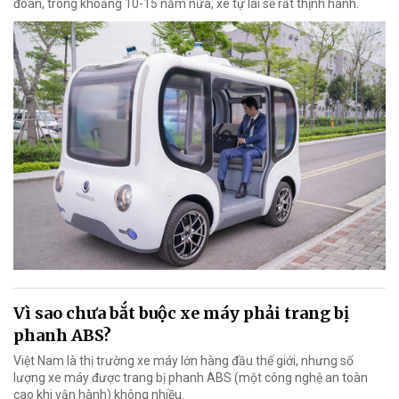
đoán, trong khoảng 10-15 năm nữa, xe tự lái sẽ rất thịnh hành.
Vì sao chưa bắt buộc xe máy phải trang bị
phanh ABS?
Việt Nam là thị trường xe máy lớn hàng đầu thế giới, nhưng số
lượng xe máy được trang bị phanh ABS (một công nghệ an toàn
cao khi vận hành) không nhiều.