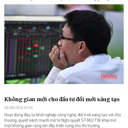
Không gian mới cho đầu tư đổi mới sáng tạo
08/08/2026 05:00
Hoạt động đầu tư khởi nghiệp công nghệ, đổi mới sáng tạo với chủ
trương, quyết sách mạnh mẽ từ Nghị quyết 57-NQ/TW, khai mở
một không gian rộng lớn đầy triển vọng cho thị trường.