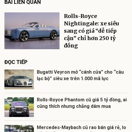
BÀI LIÊN QUAN
Rolls-Royce
Nightingale: xe siêu
sang có giá “dễ tiếp
cận” chỉ hơn 250 tỷ
đồng
ĐỌC TIẾP
Bugatti Veyron mở “cánh cửa” cho “câu
lạc bộ” siêu xe trên 1.000 mã lực
Rolls-Royce Phantom cũ giá 5 tỷ đồng, ai
cũng thích nhưng chẳng dám mua
Mercedes-Maybach cũ rao bán giá rẻ, lo