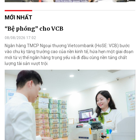
MỚI NHẤT
“Bệ phóng” cho VCB
08/08/2026 17:02
Ngân hàng TMCP Ngoại thương Vietcombank (HoSE: VCB) bước
vào chu kỳ tăng trưởng cao của nền kinh tế, hứa hẹn một giai đoạn
mới từ vị thế ngân hàng trọng yếu và đi đầu cùng nền tảng chất
lượng tài sản vượt trội.