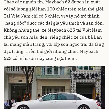
Theo các nguồn tin, Maybach 62 được sản xuất
với số lượng giới hạn 100 chiếc trên toàn thế giới.
Tại Việt Nam chỉ có 5 chiếc, vì vậy nó trở thành
"hàng độc" được các đại gia yêu thích và săn đón.
Không những thế, xe Maybach 62S tại Việt Nam
chủ yếu sơn màu đen, riêng chiếc xe của bà Lan
lại mang màu trắng, với lớp sơn ngọc trai đa tầng
đặc trưng. Trên thế giới những chiếc Maybach
62S có màu sơn này cũng cực hiếm.