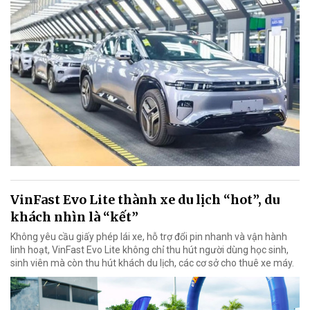
VinFast Evo Lite thành xe du lịch “hot”, du
khách nhìn là “kết”
Không yêu cầu giấy phép lái xe, hỗ trợ đổi pin nhanh và vận hành
linh hoạt, VinFast Evo Lite không chỉ thu hút người dùng học sinh,
sinh viên mà còn thu hút khách du lịch, các cơ sở cho thuê xe máy.