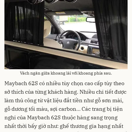
Vách ngăn giữa khoang lái với khoang phía sau.
Maybach 62S có nhiều tùy chọn cao cấp tùy theo
sở thích của từng khách hàng. Nhiều chi tiết được
làm thủ công từ vật liệu đắt tiền như gỗ sơn mài,
gỗ dương tối màu, sợi carbon… Các trang bị tiện
nghi của Maybach 62S thuộc hàng sang trọng
nhất thời bấy giờ như: ghế thương gia hạng nhất