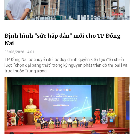
Định hình "sức hấp dẫn" mới cho TP Đồng
Nai
08/08/2026 14:01
TP Đồng Nai từ chuyển đổi tư duy chính quyền kiến tạo đến chiến
lược "chọn đại bàng thật" trong kỷ nguyên phát triển đô thị loại I và
trực thuộc Trung ương.