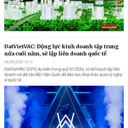
DatVietVAC: Động lực kinh doanh tập trung
nửa cuối năm, sẽ lập liên doanh quốc tế
08/08/2026 12:16
DatVietVAC (DVV) dự kiến trong quý IV/2026, có kế hoạch lập liên
doanh với đối tác Mỹ/ Hàn Quốc để đào tạo, khai thác quản lý nghệ
sĩ quốc tế.