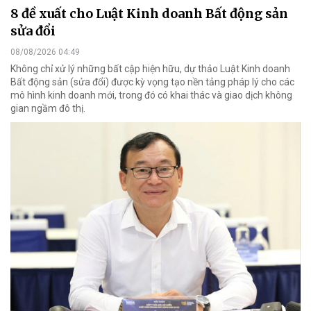
8 đề xuất cho Luật Kinh doanh Bất động sản
sửa đổi
08/08/2026 04:49
Không chỉ xử lý những bất cập hiện hữu, dự thảo Luật Kinh doanh
Bất động sản (sửa đổi) được kỳ vọng tạo nền tảng pháp lý cho các
mô hình kinh doanh mới, trong đó có khai thác và giao dịch không
gian ngầm đô thị.