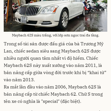
Maybach 62S màu trắng, với lớp sơn ngọc trai đa tầng.
Trong số tài sản được đấu giá của bà Trương Mỹ
Lan, chiếc sedan siêu sang Maybach 62S được
nhiều người quan tâm nhất vì độ hiếm. Chiếc
Maybach 62S này xuất xưởng vào năm 2011, là
bản nâng cấp giữa vòng đời trước khi bị “khai tử”
vào năm 2013.
Ra mắt lần đầu vào năm 2006, Maybach 62S là
bản nâng cấp từ chiếc Maybach 62. Chữ S trong
tên xe có nghĩa là "special" (đặc biệt).