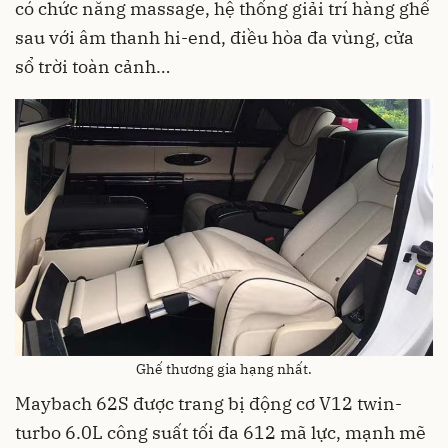
có chức năng massage, hệ thống giải trí hàng ghế
sau với âm thanh hi-end, điều hòa đa vùng, cửa
sổ trời toàn cảnh…
Ghế thương gia hạng nhất.
Maybach 62S được trang bị động cơ V12 twin-
turbo 6.0L công suất tối đa 612 mã lực, mạnh mẽ