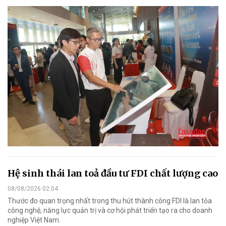
Hệ sinh thái lan toả đầu tư FDI chất lượng cao
08/08/2026 02:04
Thước đo quan trọng nhất trong thu hút thành công FDI là lan tỏa
công nghệ, năng lực quản trị và cơ hội phát triển tạo ra cho doanh
nghiệp Việt Nam.