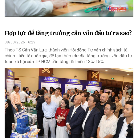
Hợp lực để tăng trưởng cần vốn đầu tư ra sao?
08/08/2026 16:29
Theo TS Cấn Văn Lực, thành viên Hội đồng Tư vấn chính sách tài
chính - tiền tệ quốc gia, để tạo thêm dư địa tăng trưởng, vốn đầu tư
toàn xã hội của TP HCM cần tăng tối thiểu 13%-15%.