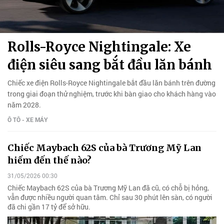
Rolls-Royce Nightingale: Xe
điện siêu sang bắt đầu lăn bánh
Chiếc xe điện Rolls-Royce Nightingale bắt đầu lăn bánh trên đường
trong giai đoạn thử nghiệm, trước khi bàn giao cho khách hàng vào
năm 2028.
Ô TÔ - XE MÁY
Chiếc Maybach 62S của bà Trương Mỹ Lan
hiếm đến thế nào?
31/05/2026 00:30
Chiếc Maybach 62S của bà Trương Mỹ Lan đã cũ, có chỗ bị hỏng,
vẫn được nhiều người quan tâm. Chỉ sau 30 phút lên sàn, có người
đã chi gần 17 tỷ để sở hữu.