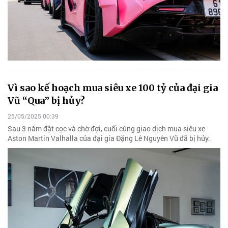
Vì sao kế hoạch mua siêu xe 100 tỷ của đại gia
Vũ “Qua” bị hủy?
25/05/2025 00:39
Sau 3 năm đặt cọc và chờ đợi, cuối cùng giao dịch mua siêu xe
Aston Martin Valhalla của đại gia Đặng Lê Nguyên Vũ đã bị hủy.