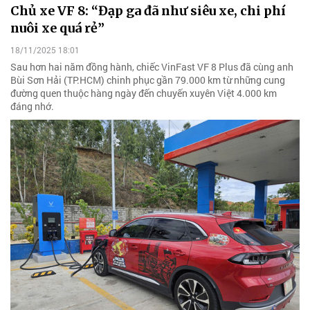
Chủ xe VF 8: “Đạp ga đã như siêu xe, chi phí
nuôi xe quá rẻ”
18/11/2025 18:01
Sau hơn hai năm đồng hành, chiếc VinFast VF 8 Plus đã cùng anh
Bùi Sơn Hải (TP.HCM) chinh phục gần 79.000 km từ những cung
đường quen thuộc hàng ngày đến chuyến xuyên Việt 4.000 km
đáng nhớ.