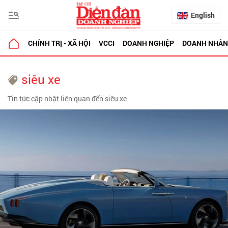
English
CHÍNH TRỊ - XÃ HỘI
VCCI
DOANH NGHIỆP
DOANH NHÂN
siêu xe
Tin tức cập nhật liên quan đến siêu xe