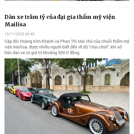
Dàn xe trăm tỷ của đại gia thẩm mỹ viện
Mailisa
15/11/2025 00:45
Cặp đôi Hoàng Kim Khánh và Phan Thị Mai chủ của chuỗi thẩm mỹ
viện Mailisa, được nhiều người biết đến về độ "chịu chơi", khi sở
hữu dàn xe có giá trị khoảng 500 tỉ đồng.