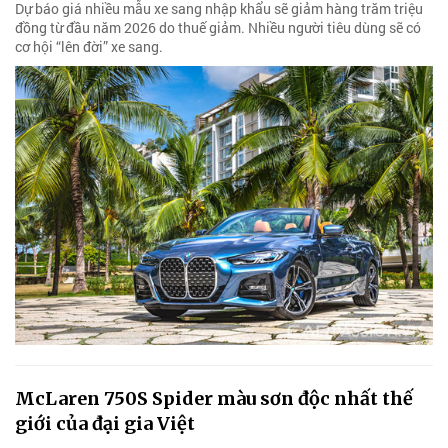
Dự báo giá nhiều mẫu xe sang nhập khẩu sẽ giảm hàng trăm triệu
đồng từ đầu năm 2026 do thuế giảm. Nhiều người tiêu dùng sẽ có
cơ hội “lên đời” xe sang.
McLaren 750S Spider màu sơn độc nhất thế
giới của đại gia Việt