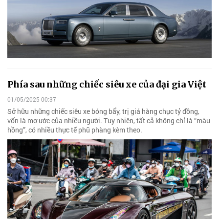
Phía sau những chiếc siêu xe của đại gia Việt
01/05/2025 00:37
Sở hữu những chiếc siêu xe bóng bẩy, trị giá hàng chục tỷ đồng,
vốn là mơ ước của nhiều người. Tuy nhiên, tất cả không chỉ là “màu
hồng”, có nhiều thực tế phũ phàng kèm theo.