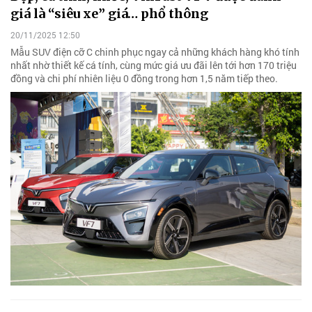
giá là “siêu xe” giá… phổ thông
20/11/2025 12:50
Mẫu SUV điện cỡ C chinh phục ngay cả những khách hàng khó tính
nhất nhờ thiết kế cá tính, cùng mức giá ưu đãi lên tới hơn 170 triệu
đồng và chi phí nhiên liệu 0 đồng trong hơn 1,5 năm tiếp theo.