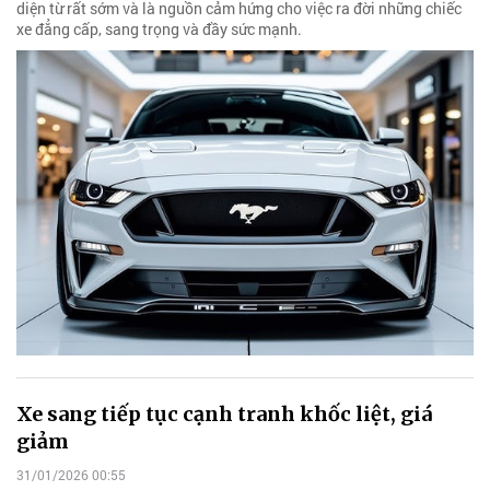
diện từ rất sớm và là nguồn cảm hứng cho việc ra đời những chiếc
xe đẳng cấp, sang trọng và đầy sức mạnh.
Xe sang tiếp tục cạnh tranh khốc liệt, giá
giảm
31/01/2026 00:55