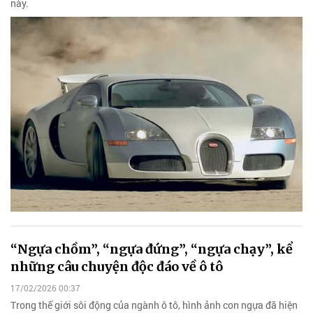
này.
“Ngựa chồm”, “ngựa đứng”, “ngựa chạy”, kể
những câu chuyện độc đáo về ô tô
17/02/2026 00:37
Trong thế giới sôi động của ngành ô tô, hình ảnh con ngựa đã hiện