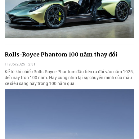
Rolls-Royce Phantom 100 năm thay đổi
11/05/2025 12:31
Kể từ khi chiếc Rolls-Royce Phantom đầu tiên ra đời vào năm 1925,
đến nay tròn 100 năm. Hãy cùng nhìn lại sự chuyển mình của mẫu
xe siêu sang này trong 100 năm qua.