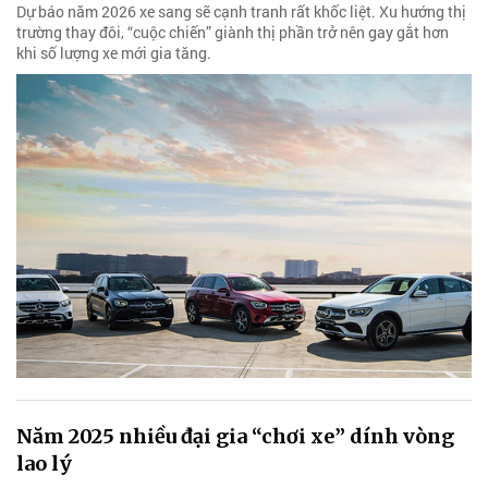
Dự báo năm 2026 xe sang sẽ cạnh tranh rất khốc liệt. Xu hướng thị
trường thay đôi, “cuộc chiến” giành thị phần trở nên gay gắt hơn
khi số lượng xe mới gia tăng.
Năm 2025 nhiều đại gia “chơi xe” dính vòng
lao lý