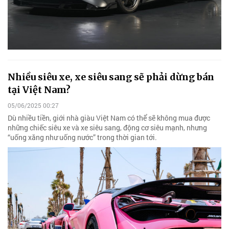
Nhiều siêu xe, xe siêu sang sẽ phải dừng bán
tại Việt Nam?
05/06/2025 00:27
Dù nhiều tiền, giới nhà giàu Việt Nam có thể sẽ không mua được
những chiếc siêu xe và xe siêu sang, động cơ siêu mạnh, nhưng
“uống xăng như uống nước” trong thời gian tới.