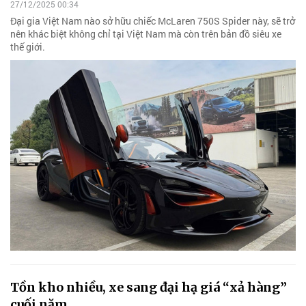
27/12/2025 00:34
Đại gia Việt Nam nào sở hữu chiếc McLaren 750S Spider này, sẽ trở
nên khác biệt không chỉ tại Việt Nam mà còn trên bản đồ siêu xe
thế giới.
Tồn kho nhiều, xe sang đại hạ giá “xả hàng”
cuối năm