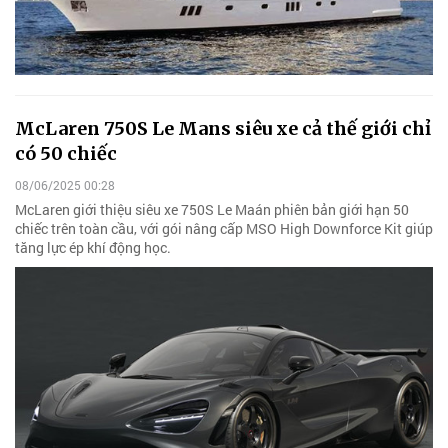
McLaren 750S Le Mans siêu xe cả thế giới chỉ
có 50 chiếc
08/06/2025 00:28
McLaren giới thiệu siêu xe 750S Le Maán phiên bản giới hạn 50
chiếc trên toàn cầu, với gói nâng cấp MSO High Downforce Kit giúp
tăng lực ép khí động học.