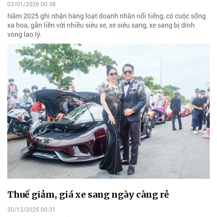
03/01/2026 00:38
Năm 2025 ghi nhận hàng loạt doanh nhân nổi tiếng, có cuộc sống
xa hoa, gắn liền với nhiều siêu xe, xe siêu sang, xe sang bị dính
vòng lao lý.
Thuế giảm, giá xe sang ngày càng rẻ
30/12/2025 00:31