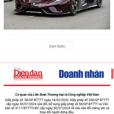
Xem thêm
Cơ quan của Liên đoàn Thương mại và Công nghiệp Việt Nam
Giấy phép số: 58/GP-BTTTT ngày 18/02/2020. Giấy phép số 208/GP-BTTTT
cấp ngày 30/07/2024 sửa đổi, bổ sung giấy phép số 58/GP-BTTTT và Văn
bản số 3117/BTTTT-CBC cấp ngày 30/07/2024 về việc sửa đổi măng séc và
thay đổi người đứng đầu.