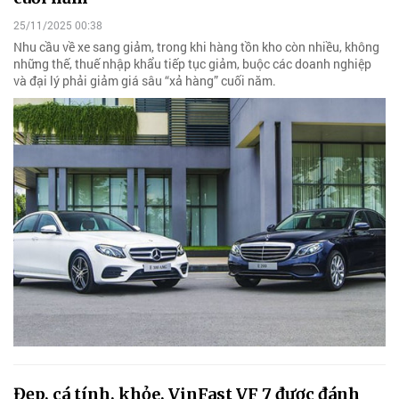
25/11/2025 00:38
Nhu cầu về xe sang giảm, trong khi hàng tồn kho còn nhiều, không
những thế, thuế nhập khẩu tiếp tục giảm, buộc các doanh nghiệp
và đại lý phải giảm giá sâu “xả hàng” cuối năm.
Đẹp, cá tính, khỏe, VinFast VF 7 được đánh