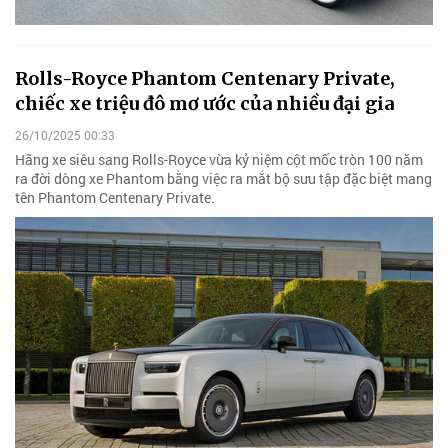
Rolls-Royce Phantom Centenary Private,
chiếc xe triệu đô mơ ước của nhiều đại gia
26/10/2025 00:33
Hãng xe siêu sang Rolls-Royce vừa kỷ niệm cột mốc tròn 100 năm
ra đời dòng xe Phantom bằng việc ra mắt bộ sưu tập đặc biệt mang
tên Phantom Centenary Private.