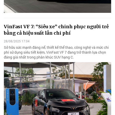
VinFast VF 7: “Siêu xe” chinh phục người trẻ
bằng cả hiệu suất lẫn chi phí
28/08/2025 17:04
Sở hữu sức mạnh đáng nể, thiết kế thể thao, công nghệ và mức chi
phí sử dụng siêu tiết kiệm, VinFast VF 7 đang trở thành lựa chọn
đáng giá nhất trong phân khúc SUV hạng C.