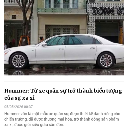
Hummer: Từ xe quân sự trở thành biểu tượng
của sự xa xỉ
05/05/2026 00:37
Hummer vốn là một mẫu xe quân sự, được thiết kế dành riêng cho
chiến trường, đã được thương mại hóa, trở thành dòng sản phẩm
xa xỉ, được giới siêu giàu săn đón.