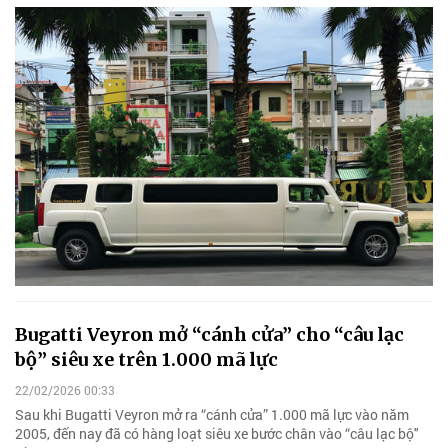
Bugatti Veyron mở “cánh cửa” cho “câu lạc
bộ” siêu xe trên 1.000 mã lực
22/02/2026 00:33
Sau khi Bugatti Veyron mở ra “cánh cửa” 1.000 mã lực vào năm
2005, đến nay đã có hàng loạt siêu xe bước chân vào “câu lạc bộ"