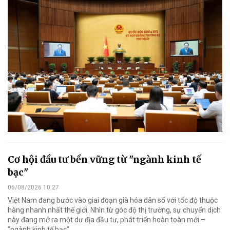
Cơ hội đầu tư bền vững từ "ngành kinh tế
bạc"
06/08/2026 10:27
Việt Nam đang bước vào giai đoạn già hóa dân số với tốc độ thuộc
hàng nhanh nhất thế giới. Nhìn từ góc độ thị trường, sự chuyển dịch
này đang mở ra một dư địa đầu tư, phát triển hoàn toàn mới –
"ngành kinh tế bạc".