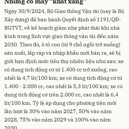
Những cỗ máy “khát xăng”
Ngày 30/9/2024, Bộ Giao thông Vận tải (nay là Bộ
Xây dựng) đã ban hành Quyết định số 1191/QĐ-
BGTVT, về kế hoạch giảm nhẹ phát thải khí nhà
kính trong lĩnh vực giao thông vận tải đến năm
2030. Theo đó, ô tô con (từ 9 chỗ ngồi trở xuống)
sản xuất, lắp ráp và nhập khẩu mới bán ra, sẽ bị
giới hạn định mức tiêu thụ nhiên liệu như sau: xe
có dung tích động cơ từ 1.400 cc trở xuống, cao
nhất là 4,7 lít/100 km; xe có dung tích động cơ từ
1.400 - 2.000 cc, cao nhất là 5,3 lít/100 km; xe có
dung tích động cơ trên 2.000 cc, cao nhất là 6,4
lít/100 km. Tỷ lệ áp dụng cho phương tiện mới
lần lượt là 30% vào năm 2027, 50% vào năm
2028, 75% vào năm 2029 và 100% vào năm
2030.