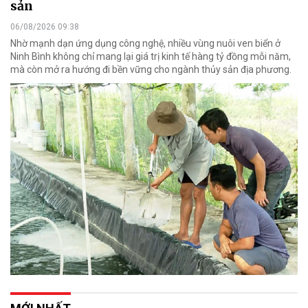
sản
06/08/2026 09:38
Nhờ mạnh dạn ứng dụng công nghệ, nhiều vùng nuôi ven biển ở
Ninh Bình không chỉ mang lại giá trị kinh tế hàng tỷ đồng mỗi năm,
mà còn mở ra hướng đi bền vững cho ngành thủy sản địa phương.