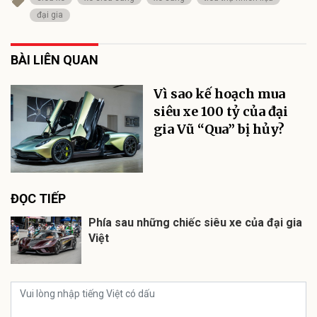
đại gia
BÀI LIÊN QUAN
Vì sao kế hoạch mua
siêu xe 100 tỷ của đại
gia Vũ “Qua” bị hủy?
ĐỌC TIẾP
Phía sau những chiếc siêu xe của đại gia
Việt