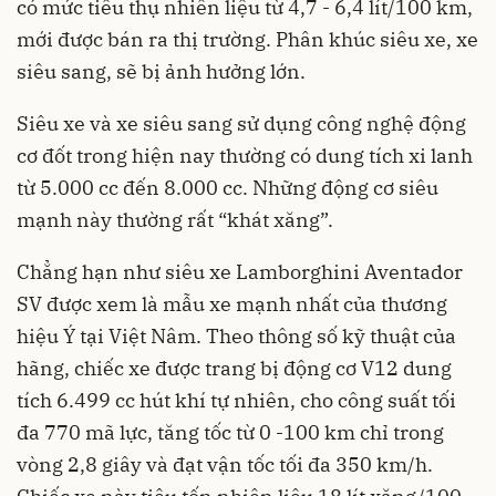
có mức tiêu thụ nhiên liệu từ 4,7 - 6,4 lít/100 km,
mới được bán ra thị trường. Phân khúc siêu xe, xe
siêu sang, sẽ bị ảnh hưởng lớn.
Siêu xe và xe siêu sang sử dụng công nghệ động
cơ đốt trong hiện nay thường có dung tích xi lanh
từ 5.000 cc đến 8.000 cc. Những động cơ siêu
mạnh này thường rất “khát xăng”.
Chẳng hạn như siêu xe Lamborghini Aventador
SV được xem là mẫu xe mạnh nhất của thương
hiệu Ý tại Việt Nâm. Theo thông số kỹ thuật của
hãng, chiếc xe được trang bị động cơ V12 dung
tích 6.499 cc hút khí tự nhiên, cho công suất tối
đa 770 mã lực, tăng tốc từ 0 -100 km chỉ trong
vòng 2,8 giây và đạt vận tốc tối đa 350 km/h.