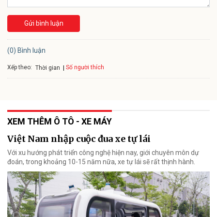
Gửi bình luận
(0) Bình luận
Xếp theo:
Số người thích
Thời gian
XEM THÊM Ô TÔ - XE MÁY
Việt Nam nhập cuộc đua xe tự lái
Với xu hướng phát triển công nghệ hiện nay, giới chuyên môn dự
đoán, trong khoảng 10-15 năm nữa, xe tự lái sẽ rất thịnh hành.