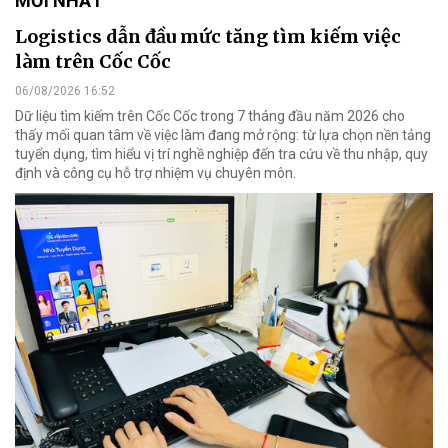
MỚI NHẤT
Logistics dẫn đầu mức tăng tìm kiếm việc
làm trên Cốc Cốc
06/08/2026 16:52
Dữ liệu tìm kiếm trên Cốc Cốc trong 7 tháng đầu năm 2026 cho
thấy mối quan tâm về việc làm đang mở rộng: từ lựa chọn nền tảng
tuyển dụng, tìm hiểu vị trí nghề nghiệp đến tra cứu về thu nhập, quy
định và công cụ hỗ trợ nhiệm vụ chuyên môn.