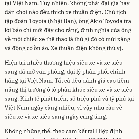
tại Việt Nam. Tuy nhiên, không phải đại gia hay
dân chơi nào đều thích xe thuần điện. Chủ tịch
tập đoàn Toyota (Nhật Bản), ông Akio Toyoda trả
lời báo chí mới đây cho rằng, định nghĩa của ông
về một chiếc xe thể thao là thứ gì đó có mùi xăng
và động cơ ồn ào. Xe thuần điện không thú vị.
Hiện tại nhiều thương hiệu siêu xe và xe siêu
sang đã mở văn phòng, đại lý phân phối chính
hãng tại Việt Nam. Tất cả đều đánh giá cao tiềm
năng thị trường ô tô phân khúc siêu xe và xe siêu
sang. Kinh tế phát triển, số triệu phú và tỷ phú tại
Việt Nam ngày càng nhiều, vì vậy nhu cầu về
siêu xe và xe siêu sang ngày càng tăng.
Không những thế, theo cam kết tại Hiệp định