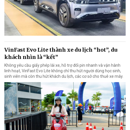
VinFast Evo Lite thành xe du lịch “hot”, du
khách nhìn là “kết”
Không yêu cầu giấy phép lái xe, hỗ trợ đổi pin nhanh và vận hành
linh hoạt, VinFast Evo Lite không chỉ thu hút người dùng học sinh,
sinh viên mà còn thu hút khách du lịch, các cơ sở cho thuê xe máy.