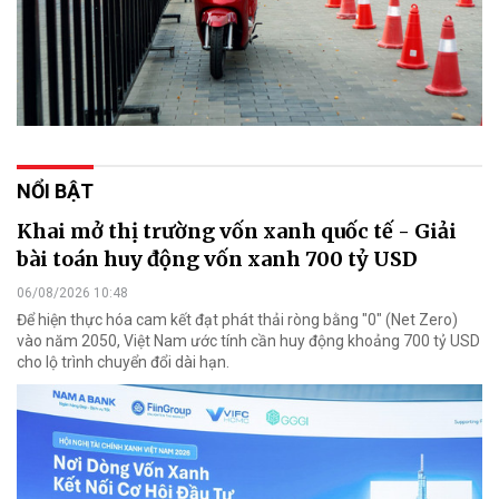
NỔI BẬT
Khai mở thị trường vốn xanh quốc tế - Giải
bài toán huy động vốn xanh 700 tỷ USD
06/08/2026 10:48
Để hiện thực hóa cam kết đạt phát thải ròng bằng "0" (Net Zero)
vào năm 2050, Việt Nam ước tính cần huy động khoảng 700 tỷ USD
cho lộ trình chuyển đổi dài hạn.