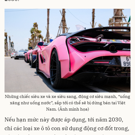
Những chiếc siêu xe và xe siêu sang, động cơ siêu mạnh, “uống
xăng như uống nước”, sắp tới có thể sẽ bị dừng bán tại Việt
Nam. (Ảnh minh họa)
Nếu hạn mức này được áp dụng, tới năm 2030,
chỉ các loại xe ô tô con sử dụng động cơ đốt trong,