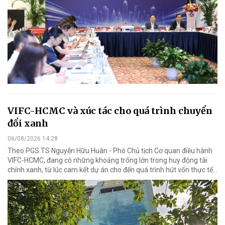
VIFC-HCMC và xúc tác cho quá trình chuyển
đổi xanh
06/08/2026 14:28
Theo PGS.TS Nguyễn Hữu Huân - Phó Chủ tịch Cơ quan điều hành
VIFC-HCMC, đang có những khoảng trống lớn trong huy động tài
chính xanh, từ lúc cam kết dự án cho đến quá trình hút vốn thực tế...