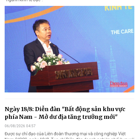
Ngày 18/8: Diễn đàn "Bất động sản khu vực
phía Nam - Mở dư địa tăng trưởng mới"
06/08/2026 04:57
Được sự chỉ đạo của Liên đoàn thương mại và công nghiệp Việt