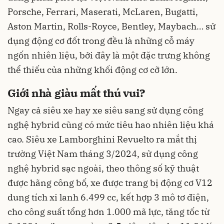
Porsche, Ferrari, Maserati, McLaren, Bugatti,
Aston Martin, Rolls-Royce, Bentley, Maybach… sử
dụng động cơ đốt trong đều là những cỗ máy
ngốn nhiên liệu, bởi đây là một đặc trưng không
thể thiếu của những khối động cơ cỡ lớn.
Giới nhà giàu mất thú vui?
Ngay cả siêu xe hay xe siêu sang sử dụng công
nghệ hybrid cũng có mức tiêu hao nhiên liệu khá
cao. Siêu xe Lamborghini Revuelto ra mắt thị
trường Việt Nam tháng 3/2024, sử dụng công
nghệ hybrid sạc ngoài, theo thông số kỹ thuật
được hãng công bố, xe được trang bị động cơ V12
dung tích xi lanh 6.499 cc, kết hợp 3 mô tơ điện,
cho công suất tổng hơn 1.000 mã lực, tăng tốc từ