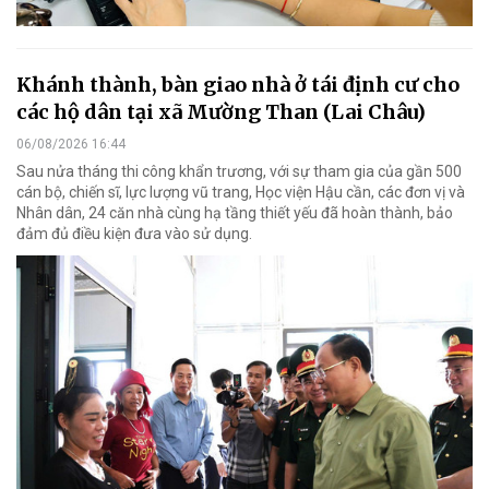
Khánh thành, bàn giao nhà ở tái định cư cho
các hộ dân tại xã Mường Than (Lai Châu)
06/08/2026 16:44
Sau nửa tháng thi công khẩn trương, với sự tham gia của gần 500
cán bộ, chiến sĩ, lực lượng vũ trang, Học viện Hậu cần, các đơn vị và
Nhân dân, 24 căn nhà cùng hạ tầng thiết yếu đã hoàn thành, bảo
đảm đủ điều kiện đưa vào sử dụng.