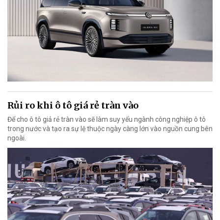
Rủi ro khi ô tô giá rẻ tràn vào
Để cho ô tô giả rẻ tràn vào sẽ làm suy yếu ngành công nghiệp ô tô
trong nước và tạo ra sự lệ thuộc ngày càng lớn vào nguồn cung bên
ngoài.