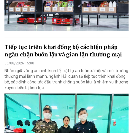
Tiếp tục triển khai đồng bộ các biện pháp
ngăn chặn buôn lậu và gian lận thương mại
06/08/2026 15:00
Nhằm giữ vững an ninh kinh tế, trật tự an toàn xã hội và môi trường
thương mại lành mạnh, ngành Hải quan sẽ tiếp tục triển khai đồng
bộ, xác định công tác đấu tranh chống buôn lậu là nhiệm vụ thường
xuyên, bền bỉ, liên tục…