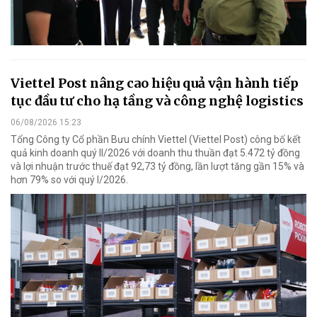
Viettel Post nâng cao hiệu quả vận hành tiếp
tục đầu tư cho hạ tầng và công nghệ logistics
06/08/2026 15:23
Tổng Công ty Cổ phần Bưu chính Viettel (Viettel Post) công bố kết
quả kinh doanh quý II/2026 với doanh thu thuần đạt 5.472 tỷ đồng
và lợi nhuận trước thuế đạt 92,73 tỷ đồng, lần lượt tăng gần 15% và
hơn 79% so với quý I/2026.