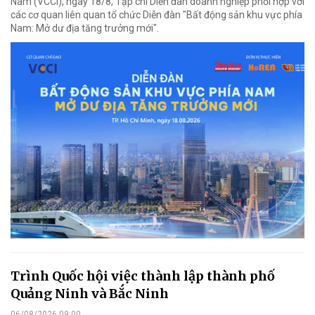
Nam (VCCI), ngày 18/8, Tạp chí Diễn đàn doanh nghiệp phối hợp với
các cơ quan liên quan tổ chức Diễn đàn "Bất động sản khu vực phía
Nam: Mở dư địa tăng trưởng mới".
Trình Quốc hội việc thành lập thành phố
Quảng Ninh và Bắc Ninh
06/08/2026 09:00