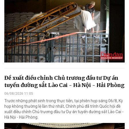
Đề xuất điều chỉnh Chủ trương đầu tư Dự án
tuyến đường sắt Lào Cai - Hà Nội - Hải Phòng
06/08/2026 11:05
Trước những phát sinh trong thực tiễn, tại phiên họp sáng 06/8, Kỳ
họp không thường lệ lần thứ nhất, Chính phủ đã trình Quốc hội đề
xuất điều chỉnh Chủ trương đầu tư Dự án tuyến đường sắt Lào Cai -
Hà Nội - Hải Phòng.