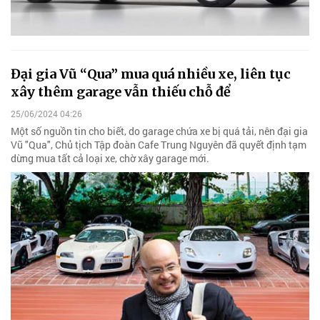
Đại gia Vũ “Qua” mua quá nhiều xe, liên tục
xây thêm garage vẫn thiếu chỗ để
25/06/2024 04:26
Một số nguồn tin cho biết, do garage chứa xe bị quá tải, nên đại gia
Vũ "Qua", Chủ tịch Tập đoàn Cafe Trung Nguyên đã quyết định tạm
dừng mua tất cả loại xe, chờ xây garage mới.