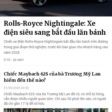
Rolls-Royce Nightingale: Xe
điện siêu sang bắt đầu lăn bánh
Chiếc xe điện Rolls-Royce Nightingale bắt đầu lăn bánh trên đường
trong giai đoạn thử nghiệm, trước khi bàn giao cho khách hàng vào
năm 2028.
Ô TÔ - XE MÁY
Chiếc Maybach 62S của bà Trương Mỹ Lan
hiếm đến thế nào?
31/05/2026 00:30
Chiếc Maybach 62S của bà Trương Mỹ Lan đã cũ, có chỗ bị hỏng,
vẫn được nhiều người quan tâm. Chỉ sau 30 phút lên sàn, có người
đã chi gần 17 tỷ để sở hữu.