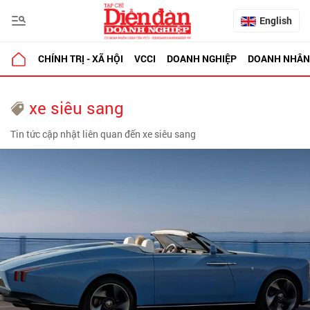
English
CHÍNH TRỊ - XÃ HỘI
VCCI
DOANH NGHIỆP
DOANH NHÂN
xe siêu sang
Tin tức cập nhật liên quan đến xe siêu sang