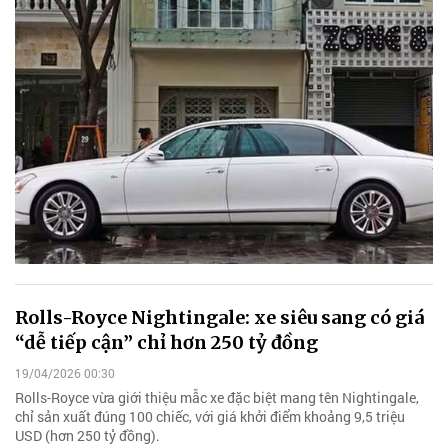
Rolls-Royce Nightingale: xe siêu sang có giá
“dễ tiếp cận” chỉ hơn 250 tỷ đồng
19/04/2026 00:30
Rolls-Royce vừa giới thiệu mẫc xe đặc biệt mang tên Nightingale,
chỉ sản xuất đúng 100 chiếc, với giá khởi điểm khoảng 9,5 triệu
USD (hơn 250 tỷ đồng).