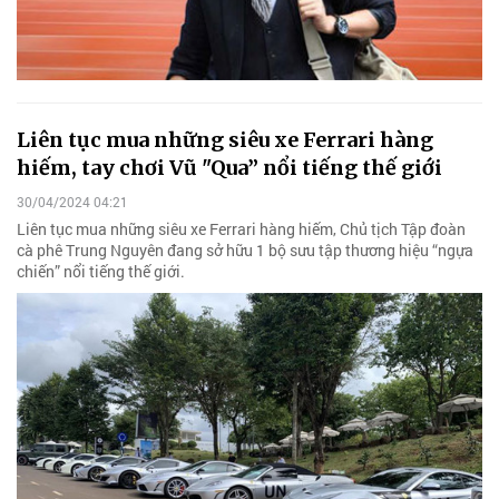
Liên tục mua những siêu xe Ferrari hàng
hiếm, tay chơi Vũ "Qua” nổi tiếng thế giới
30/04/2024 04:21
Liên tục mua những siêu xe Ferrari hàng hiếm, Chủ tịch Tập đoàn
cà phê Trung Nguyên đang sở hữu 1 bộ sưu tập thương hiệu “ngựa
chiến” nổi tiếng thế giới.