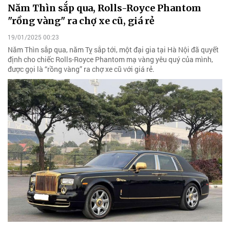
Năm Thìn sắp qua, Rolls-Royce Phantom
"rồng vàng" ra chợ xe cũ, giá rẻ
19/01/2025 00:23
Năm Thìn sắp qua, năm Tỵ sắp tới, một đại gia tại Hà Nội đã quyết
định cho chiếc Rolls-Royce Phantom mạ vàng yêu quý của mình,
được gọi là “rồng vàng” ra chợ xe cũ với giá rẻ.