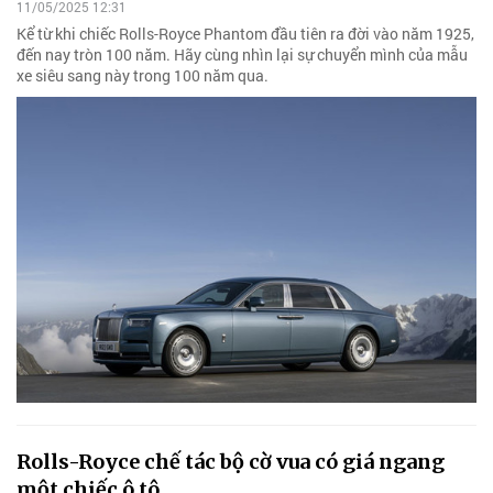
11/05/2025 12:31
Kể từ khi chiếc Rolls-Royce Phantom đầu tiên ra đời vào năm 1925,
đến nay tròn 100 năm. Hãy cùng nhìn lại sự chuyển mình của mẫu
xe siêu sang này trong 100 năm qua.
Rolls-Royce chế tác bộ cờ vua có giá ngang
một chiếc ô tô