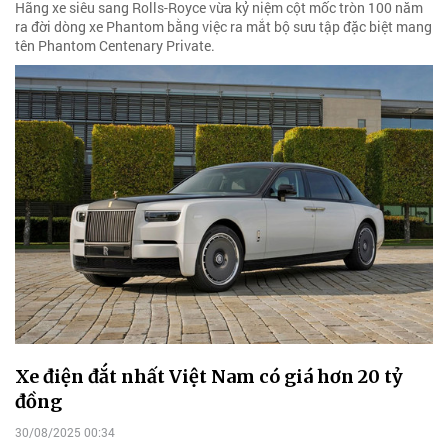
Hãng xe siêu sang Rolls-Royce vừa kỷ niệm cột mốc tròn 100 năm
ra đời dòng xe Phantom bằng việc ra mắt bộ sưu tập đặc biệt mang
tên Phantom Centenary Private.
Xe điện đắt nhất Việt Nam có giá hơn 20 tỷ
đồng
30/08/2025 00:34