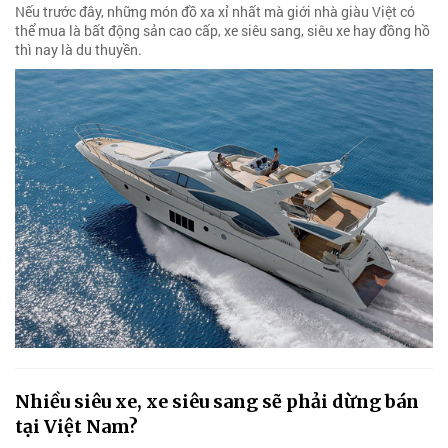
Nếu trước đây, những món đồ xa xỉ nhất mà giới nhà giàu Việt có
thể mua là bất động sản cao cấp, xe siêu sang, siêu xe hay đồng hồ
thì nay là du thuyền.
Nhiều siêu xe, xe siêu sang sẽ phải dừng bán
tại Việt Nam?