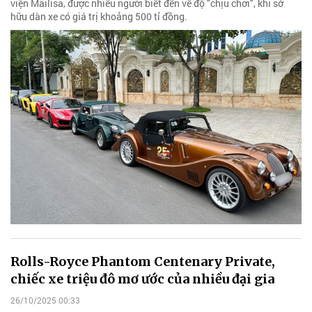
viện Mailisa, được nhiều người biết đến về độ "chịu chơi", khi sở
hữu dàn xe có giá trị khoảng 500 tỉ đồng.
Rolls-Royce Phantom Centenary Private,
chiếc xe triệu đô mơ ước của nhiều đại gia
26/10/2025 00:33