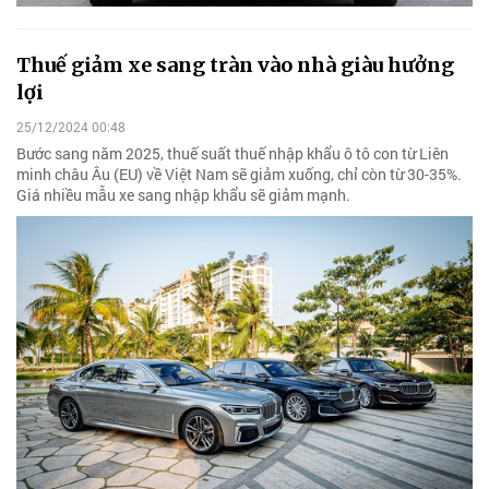
Thuế giảm xe sang tràn vào nhà giàu hưởng
lợi
25/12/2024 00:48
Bước sang năm 2025, thuế suất thuế nhập khẩu ô tô con từ Liên
minh châu Âu (EU) về Việt Nam sẽ giảm xuống, chỉ còn từ 30-35%.
Giá nhiều mẫu xe sang nhập khẩu sẽ giảm mạnh.