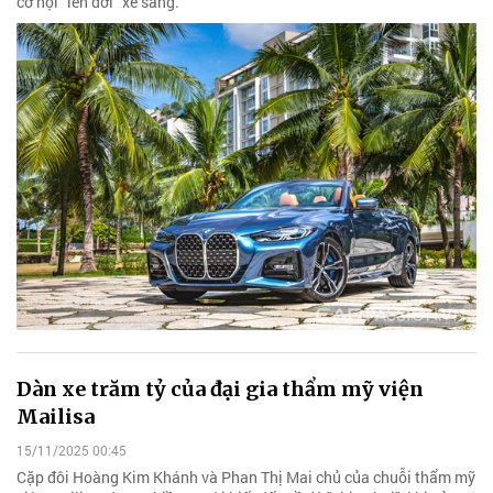
cơ hội “lên đời” xe sang.
Dàn xe trăm tỷ của đại gia thẩm mỹ viện
Mailisa
15/11/2025 00:45
Cặp đôi Hoàng Kim Khánh và Phan Thị Mai chủ của chuỗi thẩm mỹ