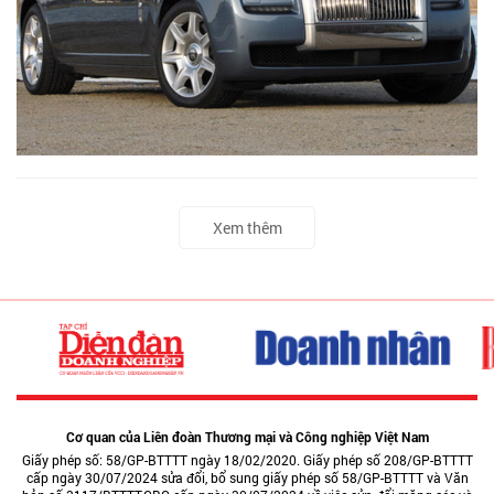
Xem thêm
Cơ quan của Liên đoàn Thương mại và Công nghiệp Việt Nam
Giấy phép số: 58/GP-BTTTT ngày 18/02/2020. Giấy phép số 208/GP-BTTTT
cấp ngày 30/07/2024 sửa đổi, bổ sung giấy phép số 58/GP-BTTTT và Văn