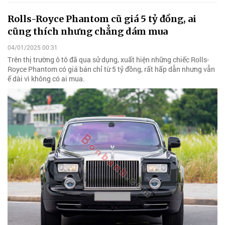
Rolls-Royce Phantom cũ giá 5 tỷ đồng, ai
cũng thích nhưng chẳng dám mua
04/01/2025 00:31
Trên thị trường ô tô đã qua sử dụng, xuất hiện những chiếc Rolls-
Royce Phantom có giá bán chỉ từ 5 tỷ đồng, rất hấp dẫn nhưng vẫn
ế dài vì không có ai mua.