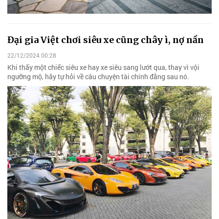
Đại gia Việt chơi siêu xe cũng chây ì, nợ nần
22/12/2024 00:28
Khi thấy một chiếc siêu xe hay xe siêu sang lướt qua, thay vì vội
ngưỡng mộ, hãy tự hỏi về câu chuyện tài chính đằng sau nó.