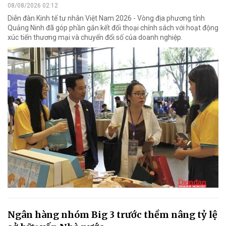
08/08/2026 02:12
Diễn đàn Kinh tế tư nhân Việt Nam 2026 - Vòng địa phương tỉnh
Quảng Ninh đã góp phần gắn kết đối thoại chính sách với hoạt động
xúc tiến thương mại và chuyển đổi số của doanh nghiệp.
Ngân hàng nhóm Big 3 trước thềm nâng tỷ lệ