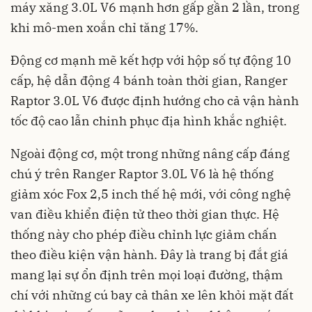
máy xăng 3.0L V6 mạnh hơn gấp gần 2 lần, trong
khi mô-men xoắn chỉ tăng 17%.
Động cơ mạnh mẽ kết hợp với hộp số tự động 10
cấp, hệ dẫn động 4 bánh toàn thời gian, Ranger
Raptor 3.0L V6 được định hướng cho cả vận hành
tốc độ cao lẫn chinh phục địa hình khắc nghiệt.
Ngoài động cơ, một trong những nâng cấp đáng
chú ý trên Ranger Raptor 3.0L V6 là hệ thống
giảm xóc Fox 2,5 inch thế hệ mới, với công nghệ
van điều khiển điện tử theo thời gian thực. Hệ
thống này cho phép điều chỉnh lực giảm chấn
theo điều kiện vận hành. Đây là trang bị đắt giá
mang lại sự ổn định trên mọi loại đường, thậm
chí với những cú bay cả thân xe lên khỏi mặt đất