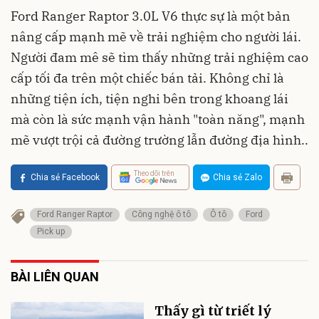
Ford Ranger Raptor 3.0L V6 thực sự là một bản
nâng cấp mạnh mẽ về trải nghiệm cho người lái.
Người đam mê sẽ tìm thấy những trải nghiệm cao
cấp tối đa trên một chiếc bán tải. Không chỉ là
những tiện ích, tiện nghi bên trong khoang lái
mà còn là sức mạnh vận hành "toàn năng", mạnh
mẽ vượt trội cả đường trường lẫn đường địa hình..
Theo dõi trên
Chia sẻ Facebook
Chia sẻ Zalo
Ford Ranger Raptor
Công nghệ ô tô
Ô tô
Ford
Pick up
BÀI LIÊN QUAN
Thấy gì từ triết lý