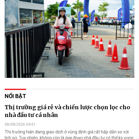
NỔI BẬT
Thị trường giá rẻ và chiến lược chọn lọc cho
nhà đầu tư cá nhân
08/08/2026 04:01
Thị trường hiện đang giao dịch ở vùng định giá rất hấp dẫn so với
lịch sử. Tuy nhiên, không còn là giai đoạn nhà đầu tư có thể kỳ vọng