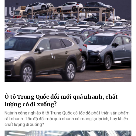
Ô tô Trung Quốc đổi mới quá nhanh, chất
lượng có đi xuống?
Ngành công nghiệp ô tô Trung Quốc có tốc độ phát triển sản phẩm
rất nhanh. Tốc độ đổi mới quá nhanh có mang lại lợi ích, hay khiến
chất lượng đi xuống?