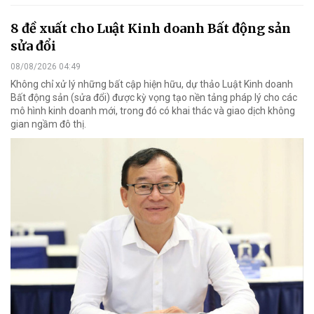
8 đề xuất cho Luật Kinh doanh Bất động sản
sửa đổi
08/08/2026 04:49
Không chỉ xử lý những bất cập hiện hữu, dự thảo Luật Kinh doanh
Bất động sản (sửa đổi) được kỳ vọng tạo nền tảng pháp lý cho các
mô hình kinh doanh mới, trong đó có khai thác và giao dịch không
gian ngầm đô thị.