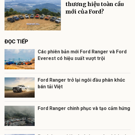
thương hiệu toàn cầu
mới của Ford?
ĐỌC TIẾP
Các phiên bản mới Ford Ranger và Ford
Everest có hiệu suất vượt trội
Ford Ranger trở lại ngôi đầu phân khúc
bán tải Việt
Ford Ranger chinh phục và tạo cảm hứng