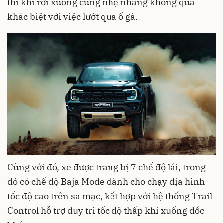
thì khi rơi xuống cũng nhẹ nhàng không quá
khác biệt với việc lướt qua ổ gà.
Cùng với đó, xe được trang bị 7 chế độ lái, trong
đó có chế độ Baja Mode dành cho chạy địa hình
tốc độ cao trên sa mạc, kết hợp với hệ thống Trail
Control hỗ trợ duy trì tốc độ thấp khi xuống dốc