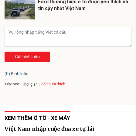
Ford thương hiệu ô tô được yêu thích và
tin cậy nhất Việt Nam
Gửi bình luận
(0) Bình luận
Xếp theo:
Số người thích
Thời gian
XEM THÊM Ô TÔ - XE MÁY
Việt Nam nhập cuộc đua xe tự lái