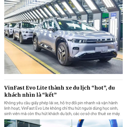
VinFast Evo Lite thành xe du lịch “hot”, du
khách nhìn là “kết”
Không yêu cầu giấy phép lái xe, hỗ trợ đổi pin nhanh và vận hành
linh hoạt, VinFast Evo Lite không chỉ thu hút người dùng học sinh,
sinh viên mà còn thu hút khách du lịch, các cơ sở cho thuê xe máy.