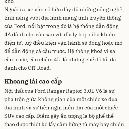
khó.
Ngoài ra, xe vẫn sở hữu đầy đủ những công nghệ,
tính năng vượt địa hình mang tính truyền thống
của Ford, nổi bật trong đó là hệ thống dẫn động
4A dành cho cầu sau với đĩa ly hợp điều khiển
điện tử, tuỳ điều kiện vận hành sẽ đóng hoặc mở
để dẫn động cả cầu trước. Hệ thống khoá vi sai
cầu trước, cầu chậm 4L, là những chế độ tối đa
dành cho Off-Road.
Khoang lái cao cấp
Nội thất của Ford Ranger Raptor 3.0L V6 là sự
pha trộn giữa không gian của một chiếc xe đua
địa hình và sự tiện nghi hiện đại của một chiếc
SUV cao cấp. Điểm gây ấn tượng là bộ ghế thể
thao được thiết kế lấy cảm hứng từ máy bay chiến