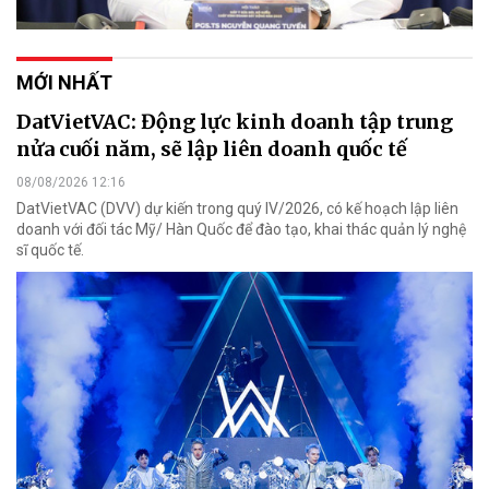
MỚI NHẤT
DatVietVAC: Động lực kinh doanh tập trung
nửa cuối năm, sẽ lập liên doanh quốc tế
08/08/2026 12:16
DatVietVAC (DVV) dự kiến trong quý IV/2026, có kế hoạch lập liên
doanh với đối tác Mỹ/ Hàn Quốc để đào tạo, khai thác quản lý nghệ
sĩ quốc tế.