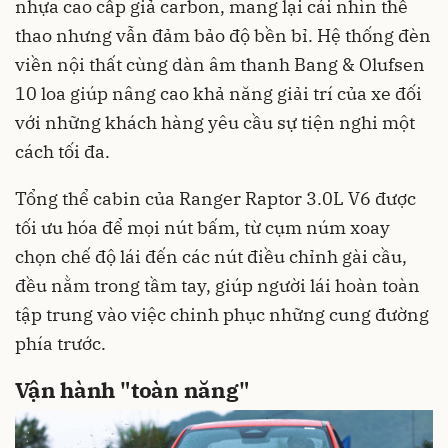
nhựa cao cấp giả carbon, mang lại cái nhìn thể
thao nhưng vẫn đảm bảo độ bền bỉ. Hệ thống đèn
viền nội thất cùng dàn âm thanh Bang & Olufsen
10 loa giúp nâng cao khả năng giải trí của xe đối
với những khách hàng yêu cầu sự tiện nghi một
cách tối đa.
Tổng thể cabin của Ranger Raptor 3.0L V6 được
tối ưu hóa để mọi nút bấm, từ cụm núm xoay
chọn chế độ lái đến các nút điều chỉnh gài cầu,
đều nằm trong tầm tay, giúp người lái hoàn toàn
tập trung vào việc chinh phục những cung đường
phía trước.
Vận hành "toàn năng"