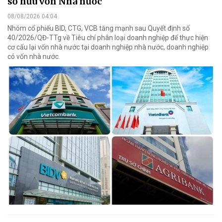
sở hữu vốn Nhà nước
08/08/2026 04:04
Nhóm cổ phiếu BID, CTG, VCB tăng mạnh sau Quyết định số
40/2026/QĐ-TTg về Tiêu chí phân loại doanh nghiệp để thực hiện
cơ cấu lại vốn nhà nước tại doanh nghiệp nhà nước, doanh nghiệp
có vốn nhà nước.