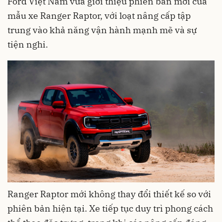
Ford Việt Nam vừa giới thiệu phiên bản mới của
mẫu xe Ranger Raptor, với loạt nâng cấp tập
trung vào khả năng vận hành mạnh mẽ và sự
tiện nghi.
Ranger Raptor mới không thay đổi thiết kế so với
phiên bản hiện tại. Xe tiếp tục duy trì phong cách