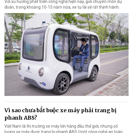
Với xu hướng phát triển công nghệ hiện nay, giới chuyên môn dự
đoán, trong khoảng 10-15 năm nữa, xe tự lái sẽ rất thịnh hành.
Vì sao chưa bắt buộc xe máy phải trang bị
phanh ABS?
Việt Nam là thị trường xe máy lớn hàng đầu thế giới, nhưng số
lượng xe máy được trang bị phanh ABS (một công nghệ an toàn