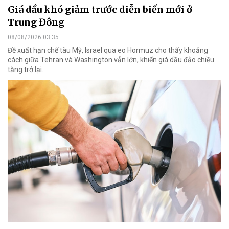
Giá dầu khó giảm trước diễn biến mới ở
Trung Đông
08/08/2026 03:35
Đề xuất hạn chế tàu Mỹ, Israel qua eo Hormuz cho thấy khoảng
cách giữa Tehran và Washington vẫn lớn, khiến giá dầu đảo chiều
tăng trở lại.