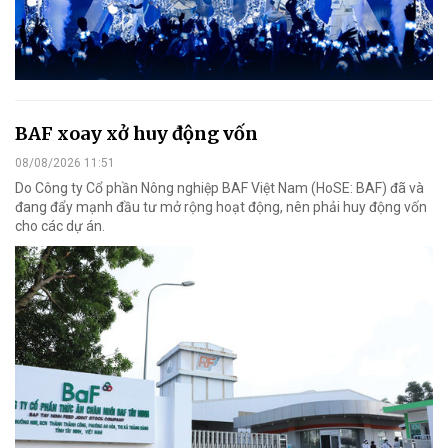
BAF xoay xở huy động vốn
08/08/2026 11:51
Do Công ty Cổ phần Nông nghiệp BAF Việt Nam (HoSE: BAF) đã và
đang đẩy mạnh đầu tư mở rộng hoạt động, nên phải huy động vốn
cho các dự án.