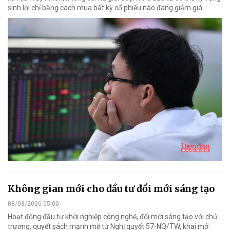
sinh lời chỉ bằng cách mua bất kỳ cổ phiếu nào đang giảm giá.
Không gian mới cho đầu tư đổi mới sáng tạo
08/08/2026 05:00
Hoạt động đầu tư khởi nghiệp công nghệ, đổi mới sáng tạo với chủ
trương, quyết sách mạnh mẽ từ Nghị quyết 57-NQ/TW, khai mở