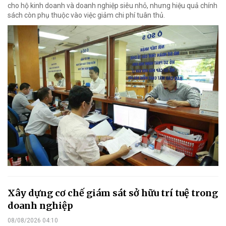
cho hộ kinh doanh và doanh nghiệp siêu nhỏ, nhưng hiệu quả chính
sách còn phụ thuộc vào việc giảm chi phí tuân thủ.
Xây dựng cơ chế giám sát sở hữu trí tuệ trong
doanh nghiệp
08/08/2026 04:10