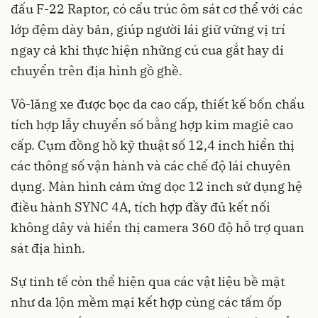
đấu F-22 Raptor, có cấu trúc ôm sát cơ thể với các
lớp đệm dày bản, giúp người lái giữ vững vị trí
ngay cả khi thực hiện những cú cua gắt hay di
chuyển trên địa hình gồ ghề.
Vô-lăng xe được bọc da cao cấp, thiết kế bốn chấu
tích hợp lẫy chuyển số bằng hợp kim magiê cao
cấp. Cụm đồng hồ kỹ thuật số 12,4 inch hiển thị
các thông số vận hành và các chế độ lái chuyên
dụng. Màn hình cảm ứng dọc 12 inch sử dụng hệ
điều hành SYNC 4A, tích hợp đầy đủ kết nối
không dây và hiển thị camera 360 độ hỗ trợ quan
sát địa hình.
Sự tinh tế còn thể hiện qua các vật liệu bề mặt
như da lộn mềm mại kết hợp cùng các tấm ốp