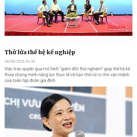
Thử lửa thế hệ kế nghiệp
08/08/2026 06:30
Việc trao quyền qua mô hình “giám đốc thử nghiệm” giúp thế hệ kế
thừa chứng minh năng lực thực tế và hạn chế rủi ro cho vận mệnh
của toàn tập đoàn gia đình.