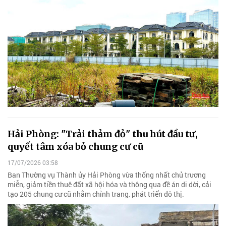
Hải Phòng: "Trải thảm đỏ" thu hút đầu tư,
quyết tâm xóa bỏ chung cư cũ
17/07/2026 03:58
Ban Thường vụ Thành ủy Hải Phòng vừa thống nhất chủ trương
miễn, giảm tiền thuê đất xã hội hóa và thông qua đề án di dời, cải
tạo 205 chung cư cũ nhằm chỉnh trang, phát triển đô thị.