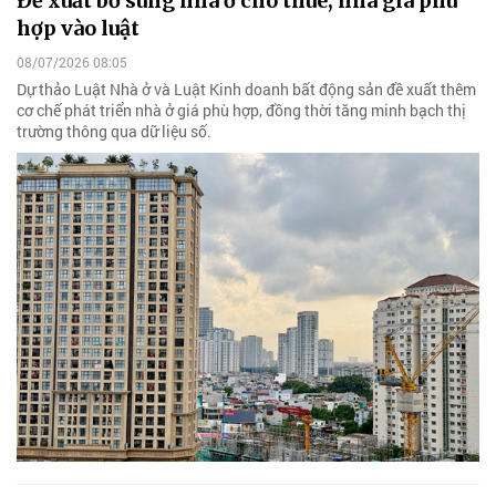
Đề xuất bổ sung nhà ở cho thuê, nhà giá phù
hợp vào luật
08/07/2026 08:05
Dự thảo Luật Nhà ở và Luật Kinh doanh bất động sản đề xuất thêm
cơ chế phát triển nhà ở giá phù hợp, đồng thời tăng minh bạch thị
trường thông qua dữ liệu số.