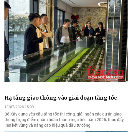
Hạ tầng giao thông vào giai đoạn tăng tốc
13/07/2026 15:09
Bộ Xây dựng yêu cầu tăng tốc thi công, giải ngân các dự án giao
thông trọng điểm nhằm hoàn thành mục tiêu năm 2026, thúc đẩy
liên kết vùng và nâng cao hiệu quả đầu tư công.