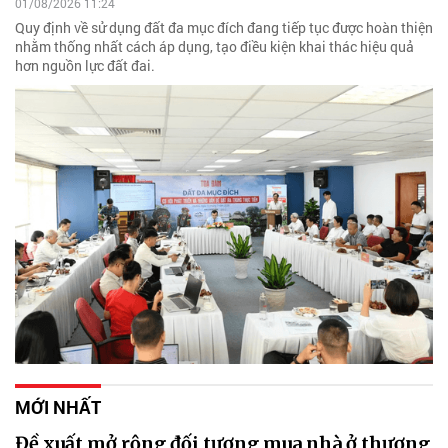
01/08/2026 11:24
Quy định về sử dụng đất đa mục đích đang tiếp tục được hoàn thiện
nhằm thống nhất cách áp dụng, tạo điều kiện khai thác hiệu quả
hơn nguồn lực đất đai.
MỚI NHẤT
Đề xuất mở rộng đối tượng mua nhà ở thương