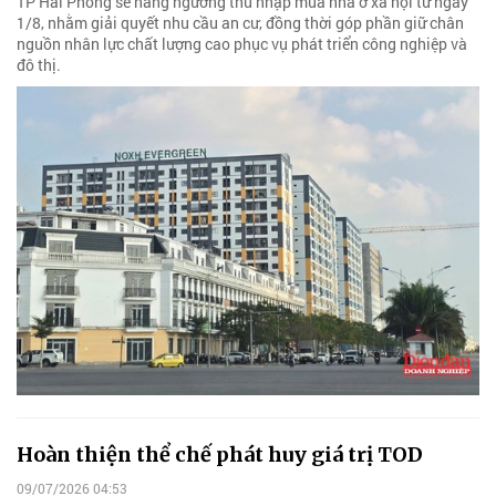
TP Hải Phòng sẽ nâng ngưỡng thu nhập mua nhà ở xã hội từ ngày
1/8, nhằm giải quyết nhu cầu an cư, đồng thời góp phần giữ chân
nguồn nhân lực chất lượng cao phục vụ phát triển công nghiệp và
đô thị.
Hoàn thiện thể chế phát huy giá trị TOD
09/07/2026 04:53