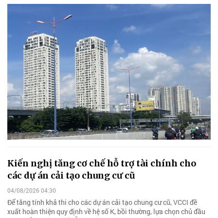
Kiến nghị tăng cơ chế hỗ trợ tài chính cho
các dự án cải tạo chung cư cũ
04/08/2026 04:30
Để tăng tính khả thi cho các dự án cải tạo chung cư cũ, VCCI đề
xuất hoàn thiện quy định về hệ số K, bồi thường, lựa chọn chủ đầu