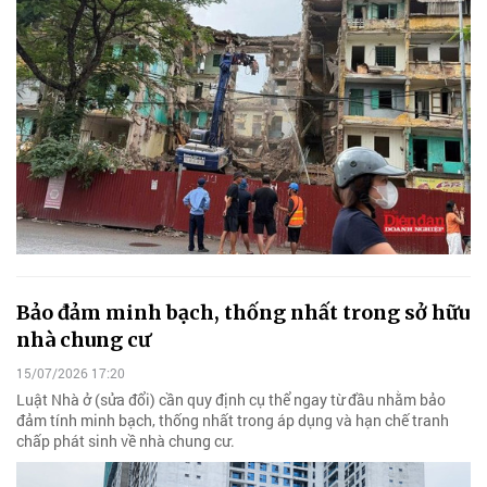
Bảo đảm minh bạch, thống nhất trong sở hữu
nhà chung cư
15/07/2026 17:20
Luật Nhà ở (sửa đổi) cần quy định cụ thể ngay từ đầu nhằm bảo
đảm tính minh bạch, thống nhất trong áp dụng và hạn chế tranh
chấp phát sinh về nhà chung cư.