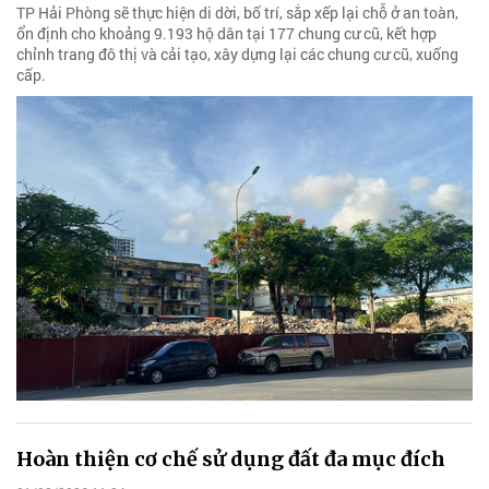
TP Hải Phòng sẽ thực hiện di dời, bố trí, sắp xếp lại chỗ ở an toàn,
ổn định cho khoảng 9.193 hộ dân tại 177 chung cư cũ, kết hợp
chỉnh trang đô thị và cải tạo, xây dựng lại các chung cư cũ, xuống
cấp.
Hoàn thiện cơ chế sử dụng đất đa mục đích