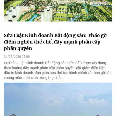
Sửa Luật Kinh doanh Bất động sản: Tháo gỡ
điểm nghẽn thể chế, đẩy mạnh phân cấp
phân quyền
24/07/2026 05:00
Dự thảo Luật Kinh doanh Bất động sản (sửa đổi) được xây dựng
theo hướng đẩy mạnh phân cấp phân quyền, cắt giảm điều kiện
đầu tư kinh doanh, đơn giản hóa thủ tục hành chính và tháo gỡ các
vướng mắc phát sinh trong thực tiễn.