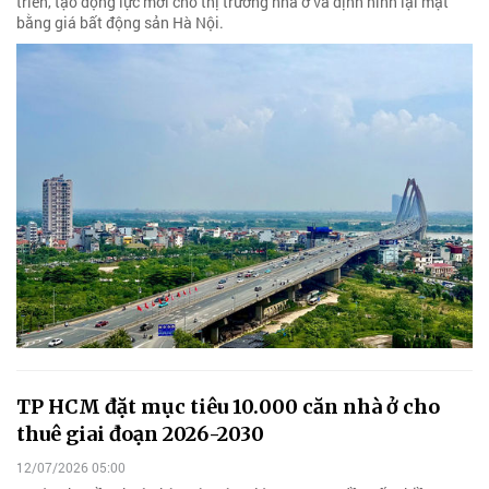
triển, tạo động lực mới cho thị trường nhà ở và định hình lại mặt
bằng giá bất động sản Hà Nội.
TP HCM đặt mục tiêu 10.000 căn nhà ở cho
thuê giai đoạn 2026-2030
12/07/2026 05:00