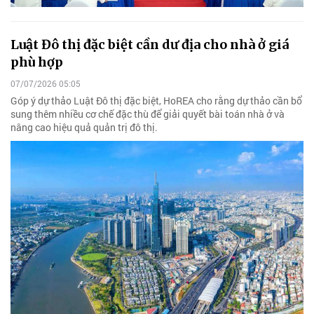
Luật Đô thị đặc biệt cần dư địa cho nhà ở giá
phù hợp
07/07/2026 05:05
Góp ý dự thảo Luật Đô thị đặc biệt, HoREA cho rằng dự thảo cần bổ
sung thêm nhiều cơ chế đặc thù để giải quyết bài toán nhà ở và
nâng cao hiệu quả quản trị đô thị.