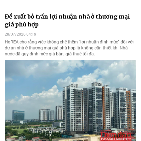
Đề xuất bỏ trần lợi nhuận nhà ở thương mại
giá phù hợp
28/07/2026 04:19
HoREA cho rằng việc khống chế thêm "lợi nhuận định mức" đối với
dự án nhà ở thương mại giá phù hợp là không cần thiết khi Nhà
nước đã quy định mức giá bán, giá thuê tối đa.