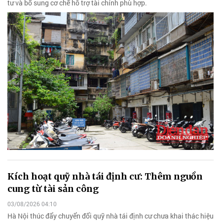
tư và bổ sung cơ chế hỗ trợ tài chính phù hợp.
Kích hoạt quỹ nhà tái định cư: Thêm nguồn
cung từ tài sản công
03/08/2026 04:10
Hà Nội thúc đẩy chuyển đổi quỹ nhà tái định cư chưa khai thác hiệu