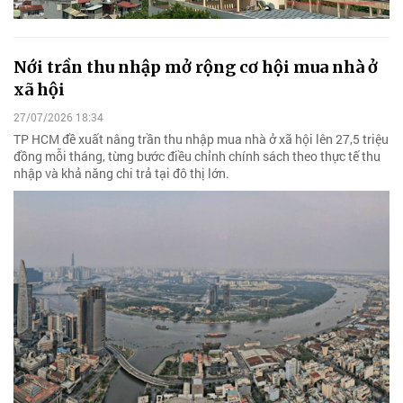
Nới trần thu nhập mở rộng cơ hội mua nhà ở
xã hội
27/07/2026 18:34
TP HCM đề xuất nâng trần thu nhập mua nhà ở xã hội lên 27,5 triệu
đồng mỗi tháng, từng bước điều chỉnh chính sách theo thực tế thu
nhập và khả năng chi trả tại đô thị lớn.