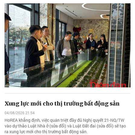
Xung lực mới cho thị trường bất động sản
04/08/2026 21:54
HoREA khẳng định, việc quán triệt đầy đủ Nghị quyết 21-NQ/TW
vào dự thảo Luật Nhà ở (sửa đổi) và Luật Đất đai (sửa đổi) sẽ tạo
ra xung lực mới cho thị trường bất động sản.