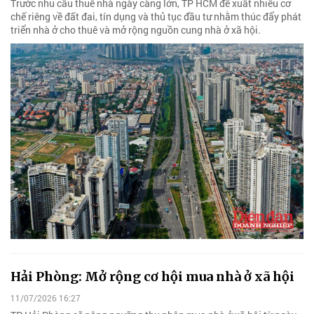
Trước nhu cầu thuê nhà ngày càng lớn, TP HCM đề xuất nhiều cơ
chế riêng về đất đai, tín dụng và thủ tục đầu tư nhằm thúc đẩy phát
triển nhà ở cho thuê và mở rộng nguồn cung nhà ở xã hội.
Hải Phòng: Mở rộng cơ hội mua nhà ở xã hội
11/07/2026 16:27