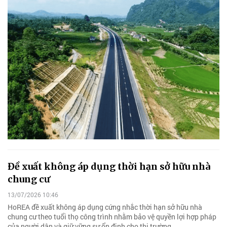
Đề xuất không áp dụng thời hạn sở hữu nhà
chung cư
13/07/2026 10:46
HoREA đề xuất không áp dụng cứng nhắc thời hạn sở hữu nhà
chung cư theo tuổi thọ công trình nhằm bảo vệ quyền lợi hợp pháp
của người dân và giữ vững sự ổn định cho thị trường.