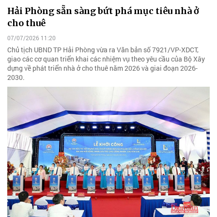
Hải Phòng sẵn sàng bứt phá mục tiêu nhà ở
cho thuê
07/07/2026 11:20
Chủ tịch UBND TP Hải Phòng vừa ra Văn bản số 7921/VP-XDCT,
giao các cơ quan triển khai các nhiệm vụ theo yêu cầu của Bộ Xây
dựng về phát triển nhà ở cho thuê năm 2026 và giai đoạn 2026-
2030.