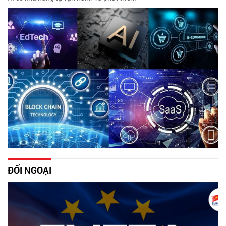
ĐỐI NGOẠI