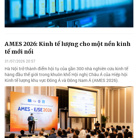
AMES 2026: Kinh tế lượng cho một nền kinh
tế mới nổi
31/07/2026 20:57
Hà Nội trở thành điểm hội tụ của gần 300 nhà nghiên cứu kinh tế
hàng đầu thế giới trong khuôn khổ Hội nghị Châu Á của Hiệp hội
Kinh tế lượng khu vực Đông Á và Đông Nam Á (AMES 2026).