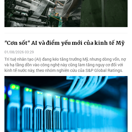
"Cơn sốt" AI và điểm yếu mới của kinh tế Mỹ
01/08/2026 03:29
Trí tuệ nhân tạo (AI) đang kéo tăng trưởng Mỹ, nhưng dòng vốn, nợ
và hạ tầng dồn vào công nghệ này cũng làm tăng nguy cơ đối với
kinh tế nước này, theo nhóm nghiên cứu của S&P Global Ratings.