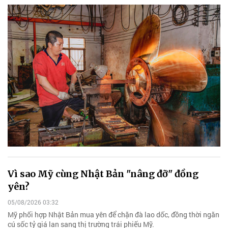
Vì sao Mỹ cùng Nhật Bản "nâng đỡ" đồng
yên?
05/08/2026 03:32
Mỹ phối hợp Nhật Bản mua yên để chặn đà lao dốc, đồng thời ngăn
cú sốc tỷ giá lan sang thị trường trái phiếu Mỹ.