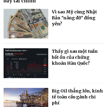
bẩy tài chính
Vì sao Mỹ cùng Nhật
Bản "nâng đỡ" đồng
yên?
Thấy gì sau một tuần
bất ổn của chứng
khoán Hàn Quốc?
Big Oil thắng lớn, kinh
tế toàn cầu gánh chi
phí