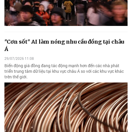
"Cơn sốt" AI làm nóng nhu cầu đồng tại châu
Á
29/07/2026 11:08
Biến động giá đồng đang tác động mạnh hơn đến các nhà phát
triển trung tâm dữ liệu tại khu vực châu Á so với các khu vực khác
trên thế giới.