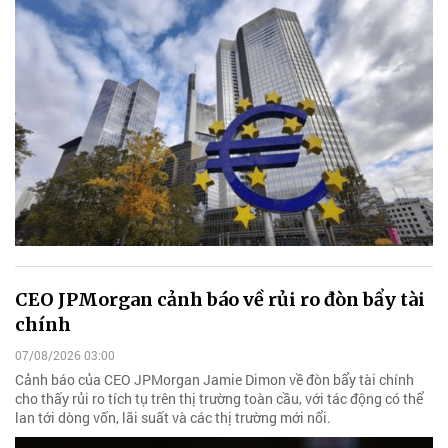
CEO JPMorgan cảnh báo về rủi ro đòn bẩy tài
chính
07/08/2026 03:00
Cảnh báo của CEO JPMorgan Jamie Dimon về đòn bẩy tài chính
cho thấy rủi ro tích tụ trên thị trường toàn cầu, với tác động có thể
lan tới dòng vốn, lãi suất và các thị trường mới nổi.