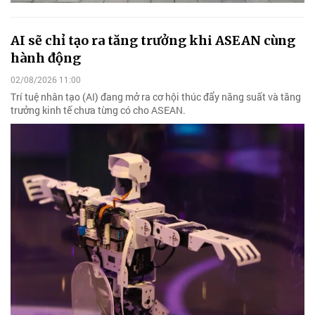
AI sẽ chỉ tạo ra tăng trưởng khi ASEAN cùng
hành động
02/08/2026 11:00
Trí tuệ nhân tạo (AI) đang mở ra cơ hội thúc đẩy năng suất và tăng
trưởng kinh tế chưa từng có cho ASEAN.