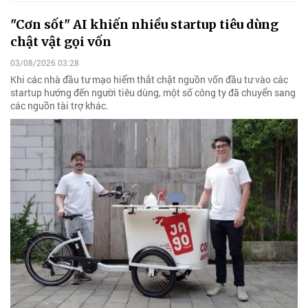
"Cơn sốt" AI khiến nhiều startup tiêu dùng
chật vật gọi vốn
03/08/2026 03:28
Khi các nhà đầu tư mạo hiểm thắt chặt nguồn vốn đầu tư vào các
startup hướng đến người tiêu dùng, một số công ty đã chuyển sang
các nguồn tài trợ khác.