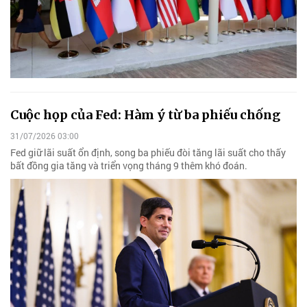
Cuộc họp của Fed: Hàm ý từ ba phiếu chống
31/07/2026 03:00
Fed giữ lãi suất ổn định, song ba phiếu đòi tăng lãi suất cho thấy
bất đồng gia tăng và triển vọng tháng 9 thêm khó đoán.