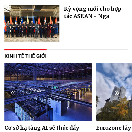
Kỳ vọng mới cho hợp
tác ASEAN - Nga
KINH TẾ THẾ GIỚI
Cơ sở hạ tầng AI sẽ thúc đẩy
Eurozone lấy 