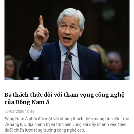
Ba thách thức đối với tham vọng công nghệ
của Đông Nam Á
06/08/2026 10:48
Đông Nam Á phải đối mặt với những thách thức mang tính cấu trúc
về năng lực, địa chính trị và tính bền vững khi đẩy nhanh việc theo
đuổi chiến lược tăng trưởng công nghệ cao.