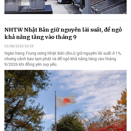
NHTW Nhật Bản giữ nguyên lãi suất, để ngỏ
khả năng tăng vào tháng 9
02/08/2026 03:29
Ngân hàng Trung ương Nhật Bản (BoJ) giữ nguyên lãi suất ở 1%,
nhưng cảnh báo lạm phát và để ngỏ khả năng tăng vào tháng
9/2026 khi đồng yên suy yếu.