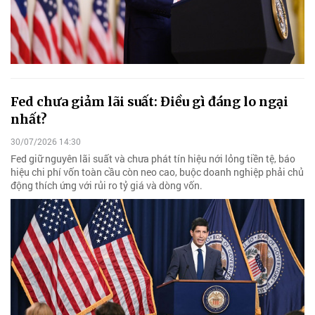
Fed chưa giảm lãi suất: Điều gì đáng lo ngại
nhất?
30/07/2026 14:30
Fed giữ nguyên lãi suất và chưa phát tín hiệu nới lỏng tiền tệ, báo
hiệu chi phí vốn toàn cầu còn neo cao, buộc doanh nghiệp phải chủ
động thích ứng với rủi ro tỷ giá và dòng vốn.