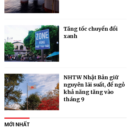
Tăng tốc chuyển đổi
xanh
NHTW Nhật Bản giữ
nguyên lãi suất, để ngỏ
khả năng tăng vào
tháng 9
MỚI NHẤT