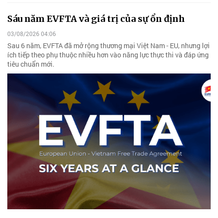
Sáu năm EVFTA và giá trị của sự ổn định
03/08/2026 04:06
Sau 6 năm, EVFTA đã mở rộng thương mại Việt Nam - EU, nhưng lợi
ích tiếp theo phụ thuộc nhiều hơn vào năng lực thực thi và đáp ứng
tiêu chuẩn mới.