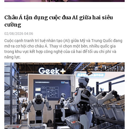
Châu Á tận dụng cuộc đua AI giữa hai siêu
cường
02/08/2026 04:06
Cuộc cạnh tranh trí tuệ nhân tạo (AI) giữa Mỹ và Trung Quốc đang
mở ra cơ hội cho châu Á. Thay vì chọn một bên, nhiều quốc gia
trong khu vực kết hợp công nghệ của cả hai để tối ưu chi phí và
năng lực.