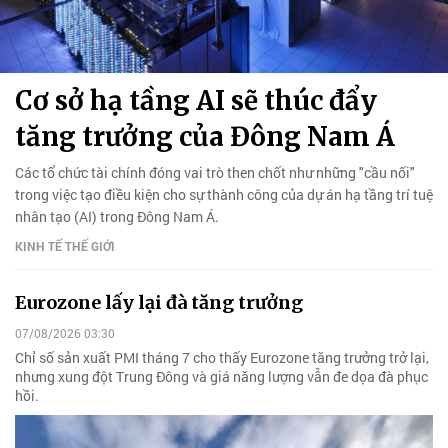
Cơ sở hạ tầng AI sẽ thúc đẩy
tăng trưởng của Đông Nam Á
Các tổ chức tài chính đóng vai trò then chốt như những "cầu nối"
trong việc tạo điều kiện cho sự thành công của dự án hạ tầng trí tuệ
nhân tạo (AI) trong Đông Nam Á.
KINH TẾ THẾ GIỚI
Eurozone lấy lại đà tăng trưởng
07/08/2026 03:30
Chỉ số sản xuất PMI tháng 7 cho thấy Eurozone tăng trưởng trở lại,
nhưng xung đột Trung Đông và giá năng lượng vẫn đe dọa đà phục
hồi.