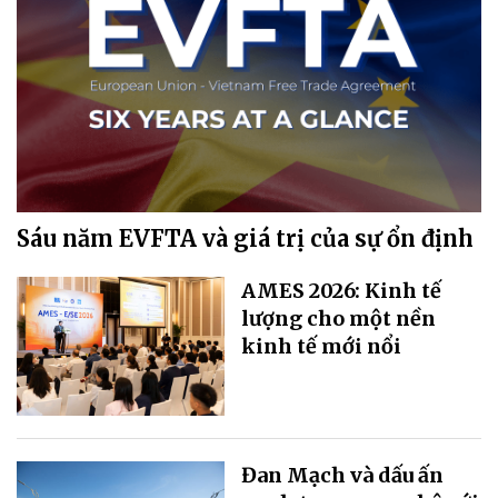
Sáu năm EVFTA và giá trị của sự ổn định
AMES 2026: Kinh tế
lượng cho một nền
kinh tế mới nổi
Đan Mạch và dấu ấn