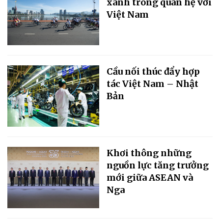
xanh trong quan hệ với
Việt Nam
Cầu nối thúc đẩy hợp
tác Việt Nam – Nhật
Bản
Khơi thông những
nguồn lực tăng trưởng
mới giữa ASEAN và
Nga