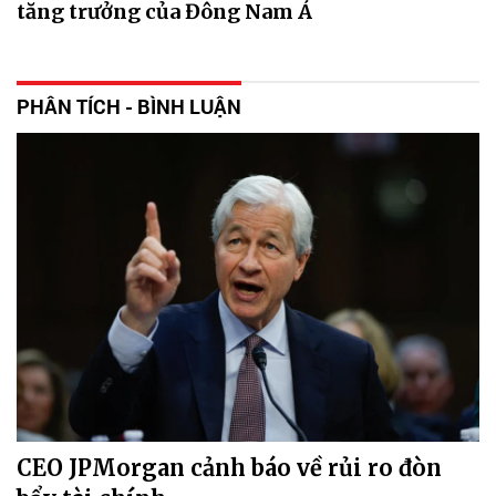
tăng trưởng của Đông Nam Á
PHÂN TÍCH - BÌNH LUẬN
CEO JPMorgan cảnh báo về rủi ro đòn