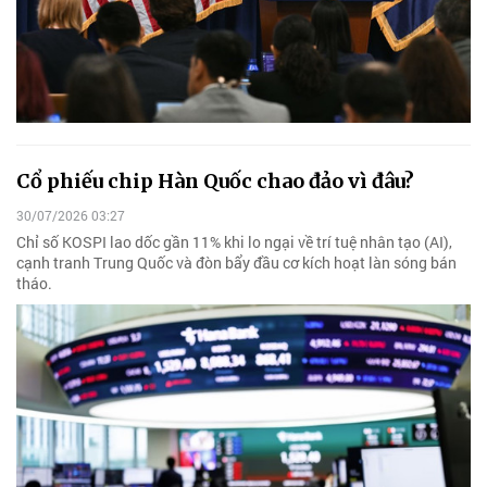
Cổ phiếu chip Hàn Quốc chao đảo vì đâu?
30/07/2026 03:27
Chỉ số KOSPI lao dốc gần 11% khi lo ngại về trí tuệ nhân tạo (AI),
cạnh tranh Trung Quốc và đòn bẩy đầu cơ kích hoạt làn sóng bán
tháo.