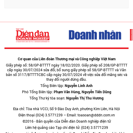
Cơ quan của Liên đoàn Thương mại và Công nghiệp Việt Nam
Giấy phép số: 58/GP-BTTTT ngày 18/02/2020. Giấy phép số 208/GP-BTTTT
cấp ngày 30/07/2024 sửa đổi, bổ sung giấy phép số 58/GP-BTTTT và Văn
bản số 3117/BTTTT-CBC cấp ngày 30/07/2024 về việc sửa đổi măng séc và
thay đổi người đứng đầu.
Tổng Biên tập:
Nguyễn Linh Anh
Phó Tổng Biên tập:
Phạm Văn Hùng, Nguyễn Tiến Dũng
Tổng Thư ký tòa soạn:
Nguyễn Thị Thu Hương
Địa chỉ: Tòa nhà VCCI, Số 9 Đào Duy Anh, phường Kim Liên, Hà Nội
Điện thoại (024) 3.5771239 – Email: toasoan@dddn.com.vn
©2016 - Bản quyền của Diễn đàn Doanh nghiệp điện tử
Liên hệ quảng cáo Tạp chí điện tử: (024) 3.5771239