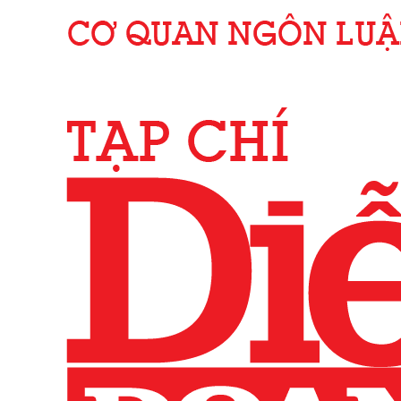
Hồ Chí Minh
31°C
Huế
33°C
Hưng Yên
36°C
Khánh Hòa
33°C
Lai Châu
24°C
Lâm Đồng
19°C
Lạng Sơn
30°C