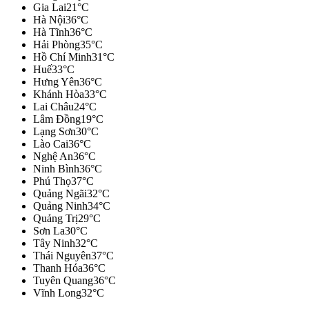
Bắc Ninh
36°C
Cà Mau
32°C
Cần Thơ
32°C
Cao Bẳng
34°C
Đà Nẵng
34°C
Đắk Lắk
24°C