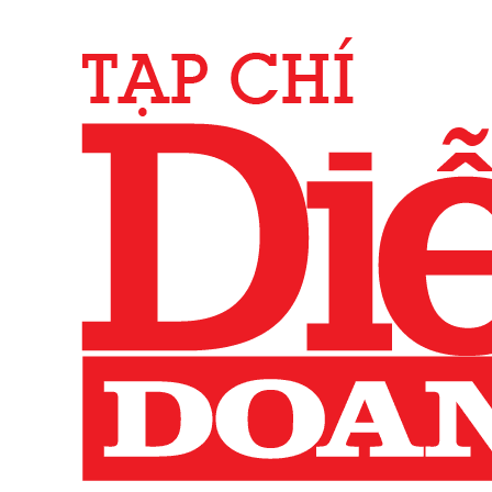
Điện Biên
29°C
Đồng Nai
30°C
Đồng Tháp
32°C
Gia Lai
21°C
Hà Nội
36°C
Hà Tĩnh
36°C
Hải Phòng
35°C