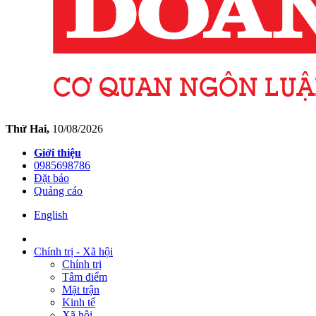
Lào Cai
36°C
Nghệ An
36°C
Ninh Bình
36°C
Phú Thọ
37°C
Quảng Ngãi
32°C
Quảng Ninh
34°C
Quảng Trị
29°C