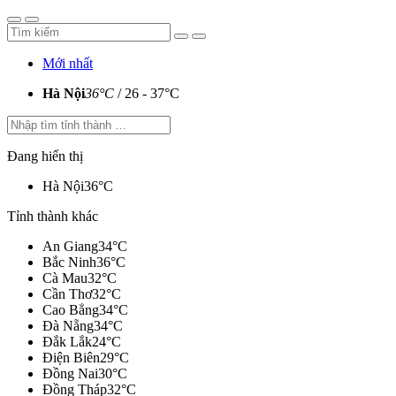
Mới nhất
Hà Nội
36°C
/ 26 - 37°C
Đang hiển thị
Hà Nội
36°C
Tỉnh thành khác
An Giang
34°C