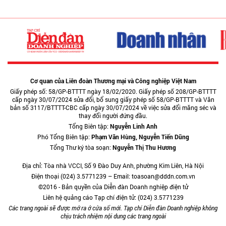
Cơ quan của Liên đoàn Thương mại và Công nghiệp Việt Nam
Giấy phép số: 58/GP-BTTTT ngày 18/02/2020. Giấy phép số 208/GP-BTTTT
cấp ngày 30/07/2024 sửa đổi, bổ sung giấy phép số 58/GP-BTTTT và Văn
bản số 3117/BTTTT-CBC cấp ngày 30/07/2024 về việc sửa đổi măng séc và
thay đổi người đứng đầu.
Tổng Biên tập:
Nguyễn Linh Anh
Phó Tổng Biên tập:
Phạm Văn Hùng, Nguyễn Tiến Dũng
Tổng Thư ký tòa soạn:
Nguyễn Thị Thu Hương
Địa chỉ: Tòa nhà VCCI, Số 9 Đào Duy Anh, phường Kim Liên, Hà Nội
Điện thoại (024) 3.5771239 – Email: toasoan@dddn.com.vn
©2016 - Bản quyền của Diễn đàn Doanh nghiệp điện tử
Liên hệ quảng cáo Tạp chí điện tử: (024) 3.5771239
Các trang ngoài sẽ được mở ra ở cửa sổ mới. Tạp chí Diễn đàn Doanh nghiệp không
chịu trách nhiệm nội dung các trang ngoài